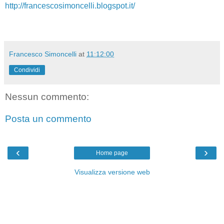
http://francescosimoncelli.blogspot.it/
Francesco Simoncelli
at
11:12:00
Condividi
Nessun commento:
Posta un commento
‹
›
Home page
Visualizza versione web