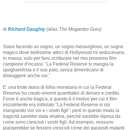
di
Richard Daughty
(alias The Mogambo Guru)
Stavo facendo un sogno, un sogno meraviglioso, un sogno
magico dove bellissime attrici di Hollywood mi seducevano,
in massa, solo per farsi scritturare nel mio prossimo film
campione d'incassi: "La Federal Reserve si mangia la
spogliarellista e il suo palo, senza dimenticarsi di
distruggere anche noi."
E' una triste storia di follia monetaria in cui la Federal
Reserve ha creato enormi quantitativi di denaro e credito.
Forse è anche tragica, e questo è il motivo per cui il film
inizialmente era intitolato "La Federal Reserve si sta
mangiando vivi voi e i vostri figli"; però in questo modo la
tragicità sarebbe stata relativa, perché sarebbe dipesa da
come sono cresciuti i vostri figli. Ad esempio, nessuno
piangerebbe se fossero cresciuti come dei parassiti mutanti