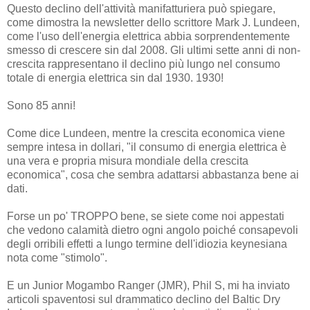
Questo declino dell'attività manifatturiera può spiegare,
come dimostra la newsletter dello scrittore Mark J. Lundeen,
come l'uso dell'energia elettrica abbia sorprendentemente
smesso di crescere sin dal 2008. Gli ultimi sette anni di non-
crescita rappresentano il declino più lungo nel consumo
totale di energia elettrica sin dal 1930. 1930!
Sono 85 anni!
Come dice Lundeen, mentre la crescita economica viene
sempre intesa in dollari, "il consumo di energia elettrica è
una vera e propria misura mondiale della crescita
economica", cosa che sembra adattarsi abbastanza bene ai
dati.
Forse un po' TROPPO bene, se siete come noi appestati
che vedono calamità dietro ogni angolo poiché consapevoli
degli orribili effetti a lungo termine dell'idiozia keynesiana
nota come "stimolo".
E un Junior Mogambo Ranger (JMR), Phil S, mi ha inviato
articoli spaventosi sul drammatico declino del Baltic Dry