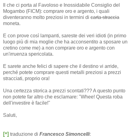
Il che ci porta al Favoloso e Inossidabile Consiglio del
Mogambo (FICM): comprare oro e argento, i quali
diventeranno molto preziosi in termini di
carta straccia
moneta.
E con prove così lampanti, sareste dei veri idioti (in primo
luogo più di mia moglie che ha acconsentito a sposare un
cretino come me) a non comprare oro e argento con
un'irruenza spericolata.
E sarete anche felici di sapere che il destino vi arride,
perché potete comprare questi metalli preziosi a prezzi
stracciati, proprio ora!
Una certezza storica a prezzi scontati??? A questo punto
non potete far altro che esclamare: "Whee! Questa roba
dell'investire è facile!"
Saluti,
[*]
traduzione di
Francesco Simoncelli
: