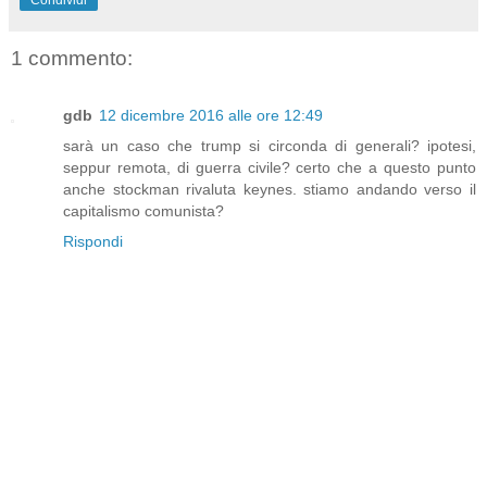
Condividi
1 commento:
gdb
12 dicembre 2016 alle ore 12:49
sarà un caso che trump si circonda di generali? ipotesi,
seppur remota, di guerra civile? certo che a questo punto
anche stockman rivaluta keynes. stiamo andando verso il
capitalismo comunista?
Rispondi