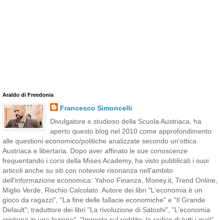
Araldo di Freedonia
Francesco Simoncelli
Divulgatore e studioso della Scuola Austriaca, ha
aperto questo blog nel 2010 come approfondimento
alle questioni economico/politiche analizzate secondo un'ottica
Austriaca e libertaria. Dopo aver affinato le sue conoscenze
frequentando i corsi della Mises Academy, ha visto pubblicati i suoi
articoli anche su siti con notevole risonanza nell'ambito
dell'informazione economica: Yahoo Finanza, Money.it, Trend Online,
Miglio Verde, Rischio Calcolato. Autore dei libri "L'economia è un
gioco da ragazzi", "La fine delle fallacie economiche" e "Il Grande
Default"; traduttore dei libri "La rivoluzione di Satoshi", "L'economia
cristiana in una lezione", "Imposta sul reddito: la radice di tutti i mali",