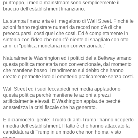
purtroppo, i media mainstream sono semplicemente il
braccio dell'establishment finanziario.
La stampa finanziaria è il megafono di Wall Street. Finché le
azioni fanno registrare numeri da record non c'è di che
preoccuparsi, costi quel che costi. Ed è completamente in
sintonia con l'idea che non c'è niente di sbagliato con otto
anni di "politica monetaria non convenzionale."
Naturalmente Washington ed i politici della Beltway amano
questa politica monetaria non convenzionale, dal momento
che mantiene basso il rendimento sul debito che hanno
creato e permette loro di emetterlo praticamente senza costi.
Wall Street ed i suoi leccapiedi nei media applaudono
questa politica perché mantiene le azioni a prezzi
artificialmente elevati. E Washington applaude perché
anestetizza la crisi fiscale che ha generato.
E diciamocelo, gente: il ruolo di anti-Trump l'hanno ricoperto
i media dell'establishment. Il fatto è che hanno attaccato la
candidatura di Trump in un modo che non ho mai visto