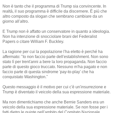
Non è tanto che il programma di Trump sia convincente. In
realtà, il suo programma è difficile da discernere. È più che
altro composto da slogan che sembrano cambiare da un
giorno all'altro.
E Trump non è affatto un conservatore in quanto a ideologia.
Non ha intenzione di snocciolare brani del Federalist
Papers o citare William F. Buckley.
La ragione per cui la popolazione l'ha eletto è perché ha
affermato: "Io non faccio parte dell'establishment. Non sono
stato lì per trent'anni a bere la loro propaganda. Non faccio
parte di questo gioco truccato. Nessuno m'ha pagato e non
faccio parte di questa sindrome 'pay-to-play' che ha
conquistato Washington."
Questo messaggio è il motivo per cui c'è un'insurrezione e
Trump è diventato il veicolo della sua espressione materiale.
Ma non dimentichiamo che anche Bernie Sanders era un
veicolo della sua espressione materiale. Se non fosse per i
fatti dietro le quinte nell'ambito del Comitato Nazionale