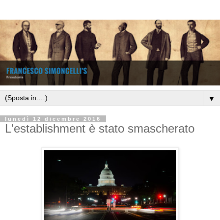
▼
lunedì 12 dicembre 2016
L'establishment è stato smascherato