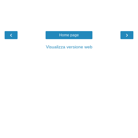
‹
›
Home page
Visualizza versione web