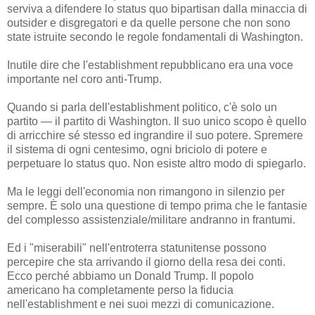
serviva a difendere lo status quo bipartisan dalla minaccia di
outsider e disgregatori e da quelle persone che non sono
state istruite secondo le regole fondamentali di Washington.
Inutile dire che l'establishment repubblicano era una voce
importante nel coro anti-Trump.
Quando si parla dell'establishment politico, c'è solo un
partito — il partito di Washington. Il suo unico scopo è quello
di arricchire sé stesso ed ingrandire il suo potere. Spremere
il sistema di ogni centesimo, ogni briciolo di potere e
perpetuare lo status quo. Non esiste altro modo di spiegarlo.
Ma le leggi dell'economia non rimangono in silenzio per
sempre. È solo una questione di tempo prima che le fantasie
del complesso assistenziale/militare andranno in frantumi.
Ed i "miserabili" nell'entroterra statunitense possono
percepire che sta arrivando il giorno della resa dei conti.
Ecco perché abbiamo un Donald Trump. Il popolo
americano ha completamente perso la fiducia
nell'establishment e nei suoi mezzi di comunicazione.