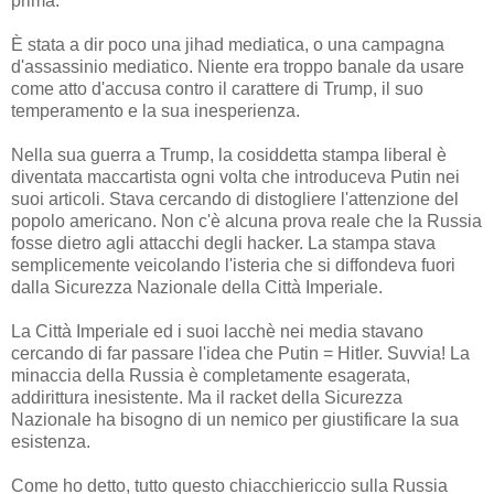
prima.
È stata a dir poco una jihad mediatica, o una campagna
d'assassinio mediatico. Niente era troppo banale da usare
come atto d'accusa contro il carattere di Trump, il suo
temperamento e la sua inesperienza.
Nella sua guerra a Trump, la cosiddetta stampa liberal è
diventata maccartista ogni volta che introduceva Putin nei
suoi articoli. Stava cercando di distogliere l'attenzione del
popolo americano. Non c'è alcuna prova reale che la Russia
fosse dietro agli attacchi degli hacker. La stampa stava
semplicemente veicolando l'isteria che si diffondeva fuori
dalla Sicurezza Nazionale della Città Imperiale.
La Città Imperiale ed i suoi lacchè nei media stavano
cercando di far passare l'idea che Putin = Hitler. Suvvia! La
minaccia della Russia è completamente esagerata,
addirittura inesistente. Ma il racket della Sicurezza
Nazionale ha bisogno di un nemico per giustificare la sua
esistenza.
Come ho detto, tutto questo chiacchiericcio sulla Russia