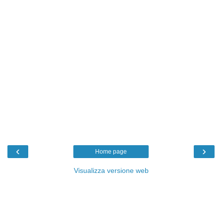
‹
›
Home page
Visualizza versione web