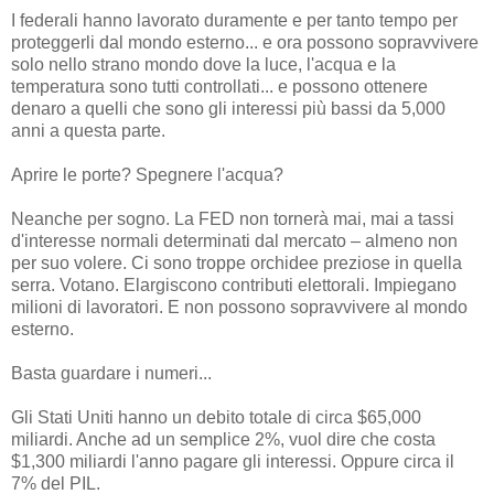
I federali hanno lavorato duramente e per tanto tempo per
proteggerli dal mondo esterno... e ora possono sopravvivere
solo nello strano mondo dove la luce, l'acqua e la
temperatura sono tutti controllati... e possono ottenere
denaro a quelli che sono gli interessi più bassi da 5,000
anni a questa parte.
Aprire le porte? Spegnere l'acqua?
Neanche per sogno. La FED non tornerà mai, mai a tassi
d'interesse normali determinati dal mercato – almeno non
per suo volere. Ci sono troppe orchidee preziose in quella
serra. Votano. Elargiscono contributi elettorali. Impiegano
milioni di lavoratori. E non possono sopravvivere al mondo
esterno.
Basta guardare i numeri...
Gli Stati Uniti hanno un debito totale di circa $65,000
miliardi. Anche ad un semplice 2%, vuol dire che costa
$1,300 miliardi l'anno pagare gli interessi. Oppure circa il
7% del PIL.