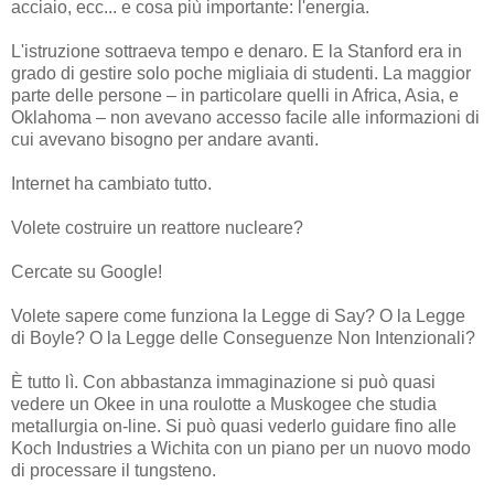
acciaio, ecc... e cosa più importante: l'energia.
L'istruzione sottraeva tempo e denaro. E la Stanford era in
grado di gestire solo poche migliaia di studenti. La maggior
parte delle persone – in particolare quelli in Africa, Asia, e
Oklahoma – non avevano accesso facile alle informazioni di
cui avevano bisogno per andare avanti.
Internet ha cambiato tutto.
Volete costruire un reattore nucleare?
Cercate su Google!
Volete sapere come funziona la Legge di Say? O la Legge
di Boyle? O la Legge delle Conseguenze Non Intenzionali?
È tutto lì. Con abbastanza immaginazione si può quasi
vedere un Okee in una roulotte a Muskogee che studia
metallurgia on-line. Si può quasi vederlo guidare fino alle
Koch Industries a Wichita con un piano per un nuovo modo
di processare il tungsteno.