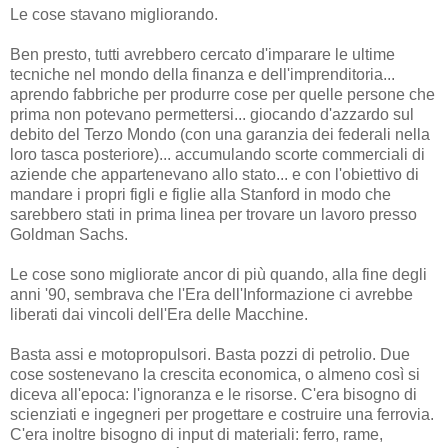
Le cose stavano migliorando.
Ben presto, tutti avrebbero cercato d'imparare le ultime
tecniche nel mondo della finanza e dell'imprenditoria...
aprendo fabbriche per produrre cose per quelle persone che
prima non potevano permettersi... giocando d'azzardo sul
debito del Terzo Mondo (con una garanzia dei federali nella
loro tasca posteriore)... accumulando scorte commerciali di
aziende che appartenevano allo stato... e con l'obiettivo di
mandare i propri figli e figlie alla Stanford in modo che
sarebbero stati in prima linea per trovare un lavoro presso
Goldman Sachs.
Le cose sono migliorate ancor di più quando, alla fine degli
anni '90, sembrava che l'Era dell'Informazione ci avrebbe
liberati dai vincoli dell'Era delle Macchine.
Basta assi e motopropulsori. Basta pozzi di petrolio. Due
cose sostenevano la crescita economica, o almeno così si
diceva all'epoca: l'ignoranza e le risorse. C'era bisogno di
scienziati e ingegneri per progettare e costruire una ferrovia.
C'era inoltre bisogno di input di materiali: ferro, rame,