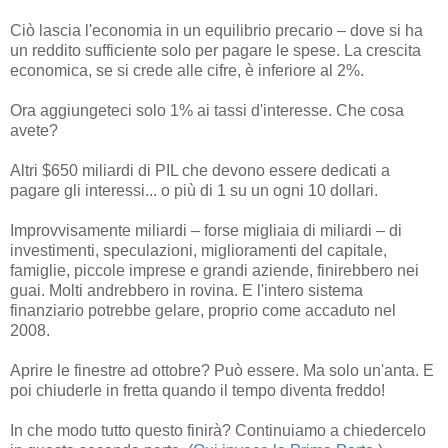
Ciò lascia l'economia in un equilibrio precario – dove si ha
un reddito sufficiente solo per pagare le spese. La crescita
economica, se si crede alle cifre, è inferiore al 2%.
Ora aggiungeteci solo 1% ai tassi d'interesse. Che cosa
avete?
Altri $650 miliardi di PIL che devono essere dedicati a
pagare gli interessi... o più di 1 su un ogni 10 dollari.
Improvvisamente miliardi – forse migliaia di miliardi – di
investimenti, speculazioni, miglioramenti del capitale,
famiglie, piccole imprese e grandi aziende, finirebbero nei
guai. Molti andrebbero in rovina. E l'intero sistema
finanziario potrebbe gelare, proprio come accaduto nel
2008.
Aprire le finestre ad ottobre? Può essere. Ma solo un'anta. E
poi chiuderle in fretta quando il tempo diventa freddo!
In che modo tutto questo finirà? Continuiamo a chiedercelo