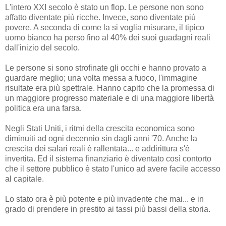
L'intero XXI secolo è stato un flop. Le persone non sono
affatto diventate più ricche. Invece, sono diventate più
povere. A seconda di come la si voglia misurare, il tipico
uomo bianco ha perso fino al 40% dei suoi guadagni reali
dall'inizio del secolo.
Le persone si sono strofinate gli occhi e hanno provato a
guardare meglio; una volta messa a fuoco, l'immagine
risultate era più spettrale. Hanno capito che la promessa di
un maggiore progresso materiale e di una maggiore libertà
politica era una farsa.
Negli Stati Uniti, i ritmi della crescita economica sono
diminuiti ad ogni decennio sin dagli anni '70. Anche la
crescita dei salari reali è rallentata... e addirittura s'è
invertita. Ed il sistema finanziario è diventato così contorto
che il settore pubblico è stato l'unico ad avere facile accesso
al capitale.
Lo stato ora è più potente e più invadente che mai... e in
grado di prendere in prestito ai tassi più bassi della storia.