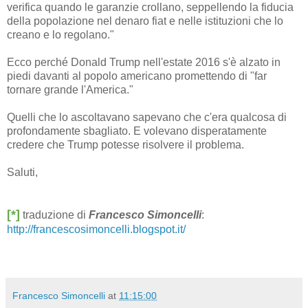
verifica quando le garanzie crollano, seppellendo la fiducia
della popolazione nel denaro fiat e nelle istituzioni che lo
creano e lo regolano."
Ecco perché Donald Trump nell'estate 2016 s'è alzato in
piedi davanti al popolo americano promettendo di "far
tornare grande l'America."
Quelli che lo ascoltavano sapevano che c'era qualcosa di
profondamente sbagliato. E volevano disperatamente
credere che Trump potesse risolvere il problema.
Saluti,
[*]
traduzione di
Francesco Simoncelli
:
http://francescosimoncelli.blogspot.it/
Francesco Simoncelli
at
11:15:00