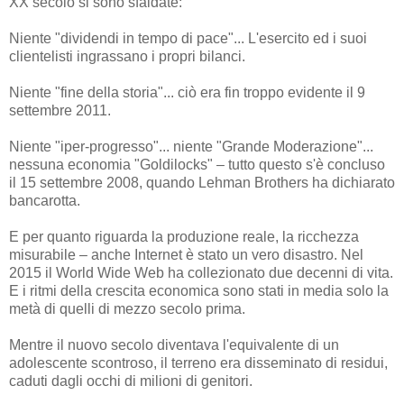
XX secolo si sono sfaldate:
Niente "dividendi in tempo di pace"... L'esercito ed i suoi
clientelisti ingrassano i propri bilanci.
Niente "fine della storia"... ciò era fin troppo evidente il 9
settembre 2011.
Niente "iper-progresso"... niente "Grande Moderazione"...
nessuna economia "Goldilocks" – tutto questo s'è concluso
il 15 settembre 2008, quando Lehman Brothers ha dichiarato
bancarotta.
E per quanto riguarda la produzione reale, la ricchezza
misurabile – anche Internet è stato un vero disastro. Nel
2015 il World Wide Web ha collezionato due decenni di vita.
E i ritmi della crescita economica sono stati in media solo la
metà di quelli di mezzo secolo prima.
Mentre il nuovo secolo diventava l'equivalente di un
adolescente scontroso, il terreno era disseminato di residui,
caduti dagli occhi di milioni di genitori.