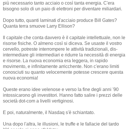
più necessario tanto acciaio o così tanta energia. C'era
bisogno solo di un paio di elettroni per diventare miliardari.
Dopo tutto, quanti laminati d'acciaio produce Bill Gates?
Quanta terra smuove Larry Ellison?
Il capitale che conta davvero è il capitale intellettuale, non le
risorse fisiche. O almeno così si diceva. Se usaste il vostro
cervello, potreste interrompere le attività tradizionali, dis-
intermediare gli intermediari e ridurre la necessità di energia
e risorse. La nuova economia era leggera, in rapido
movimento, e infinitamente arricchente. Non c'erano limiti
conosciuti su quanto velocemente potesse crescere questa
nuova economia!
Queste erano idee velenose e verso la fine degli anni '90
intossicarono gli investitori. Hanno fatto salire i prezzi delle
società dot-com a livelli vertiginosi.
E poi, naturalmente, il Nasdaq s'è schiantato.
Una dopo l'altra, le illusioni, le truffe e le fallacie del tardo