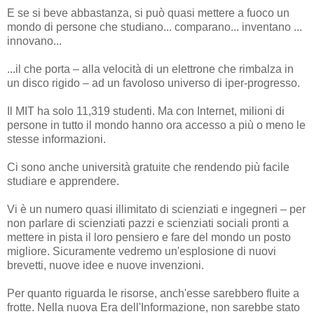
E se si beve abbastanza, si può quasi mettere a fuoco un
mondo di persone che studiano... comparano... inventano ...
innovano...
...il che porta – alla velocità di un elettrone che rimbalza in
un disco rigido – ad un favoloso universo di iper-progresso.
Il MIT ha solo 11,319 studenti. Ma con Internet, milioni di
persone in tutto il mondo hanno ora accesso a più o meno le
stesse informazioni.
Ci sono anche università gratuite che rendendo più facile
studiare e apprendere.
Vi è un numero quasi illimitato di scienziati e ingegneri – per
non parlare di scienziati pazzi e scienziati sociali pronti a
mettere in pista il loro pensiero e fare del mondo un posto
migliore. Sicuramente vedremo un'esplosione di nuovi
brevetti, nuove idee e nuove invenzioni.
Per quanto riguarda le risorse, anch'esse sarebbero fluite a
frotte. Nella nuova Era dell'Informazione, non sarebbe stato