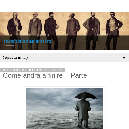
▼
martedì 20 dicembre 2016
Come andrà a finire – Parte II