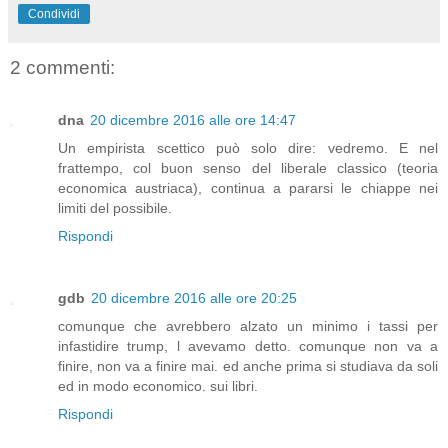
Condividi
2 commenti:
dna
20 dicembre 2016 alle ore 14:47
Un empirista scettico può solo dire: vedremo. E nel
frattempo, col buon senso del liberale classico (teoria
economica austriaca), continua a pararsi le chiappe nei
limiti del possibile.
Rispondi
gdb
20 dicembre 2016 alle ore 20:25
comunque che avrebbero alzato un minimo i tassi per
infastidire trump, l avevamo detto. comunque non va a
finire, non va a finire mai. ed anche prima si studiava da soli
ed in modo economico. sui libri.
Rispondi