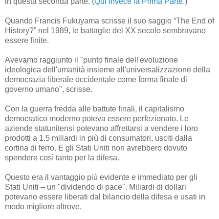
in questa seconda parte. (
Qui invece la Prima Parte
.)
Quando Francis Fukuyama scrisse il suo saggio “The End of
History?” nel 1989, le battaglie del XX secolo sembravano
essere finite.
Avevamo raggiunto il "punto finale dell'evoluzione
ideologica dell'umanità insieme all'universalizzazione della
democrazia liberale occidentale come forma finale di
governo umano", scrisse.
Con la guerra fredda alle battute finali, il capitalismo
democratico moderno poteva essere perfezionato. Le
aziende statunitensi potevano affrettarsi a vendere i loro
prodotti a 1.5 miliardi in più di consumatori, usciti dalla
cortina di ferro. E gli Stati Uniti non avrebbero dovuto
spendere così tanto per la difesa.
Questo era il vantaggio più evidente e immediato per gli
Stati Uniti – un "dividendo di pace". Miliardi di dollari
potevano essere liberati dal bilancio della difesa e usati in
modo migliore altrove.