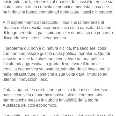
sostenuto che la tendenza al ribasso dei tassi d'interesse sia
stata causata dalla crescita economica modesta, cosa che
ha indotto la banca centrale ad abbassare i tassi d'interesse.
Altri esperti hanno abbracciato l'idea che la tendenza al
ribasso della crescita economica sia stata causata da fattori
di lungo periodo, i quali spingono l'economia su un percorso
discendente di crescita economica.
Il problema qui non è di natura ciclica, ma secolare, cosa
che non può essere gestita dalla politica monetaria. Quindi
si sostiene che la soluzione deve venire da una politica
fiscale più aggressiva, in grado di sollevare il trend di
crescita economica sottostante, stimolando gli investimenti
nelle infrastrutture, cosa che a sua volta darà l'impulso ad
ulteriori innovazioni, ecc.
Data l'apparente correlazione positiva tra tassi d'interesse
bassi e crescita economica bassa, alcuni commentatori
hanno anche messo in dubbio la validità della teoria
Austriaca del cicli economico.
Dopo tutto, perché la politica dei tassi d'interesse bassi della