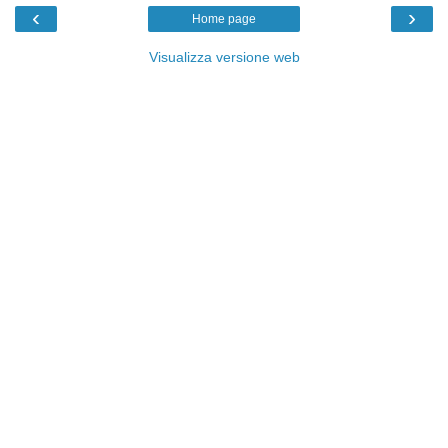
‹
›
Home page
Visualizza versione web