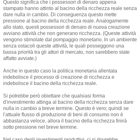
Questo significa che i possessori di denaro appena
stampato hanno attinto al bacino della ricchezza reale senza
dare nulla in cambio. Di conseguenza questo mette
pressione al bacino della ricchezza reale. Analogamente
allo stato, questi possessori di denaro di nuova creazione
avviano attività che non generano ricchezza. (Queste attività
vengono stimolate dal pompaggio monetario. In un ambiente
senza ostacoli queste attività, le quali posseggono una
bassa priorità tra gli attori di mercato, non sarebbero state
affatto avviate.)
Anche in questo caso la politica monetaria allentata
indebolisce il processo di creazione di ricchezza e
indebolisce il bacino della ricchezza reale.
Si potrebbe però obiettare che qualsiasi forma
d'investimento attinga al bacino della ricchezza senza dare
nulla in cambio a breve termine. Questo è vero; quindi se
l'attuale flusso di produzione di beni di consumo non è
abbastanza veloce, allora il bacino della ricchezza finirà
sotto pressione nel breve termine.
Nel caso degli investimenti produttivi, ci si dovrebbe