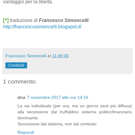
vantaggio per la libertà.
[*]
traduzione di
Francesco Simoncelli
:
http://francescosimoncelli.blogspot.it/
Francesco Simoncelli
at
11:06:00
Condividi
1 commento:
dna
7 novembre 2017 alle ore 14:16
La via individuale (per ora, ma un giorno sarà più diffusa)
alla secessione dal truffaldino sistema politicofinanziario
dominante.
Secessione dal sistema, non dal contesto.
Rispondi