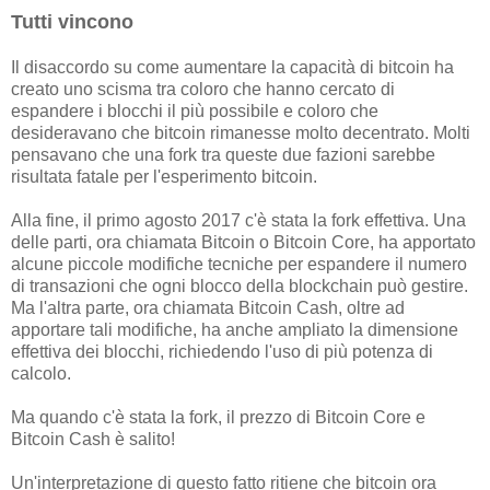
Tutti vincono
Il disaccordo su come aumentare la capacità di bitcoin ha
creato uno scisma tra coloro che hanno cercato di
espandere i blocchi il più possibile e coloro che
desideravano che bitcoin rimanesse molto decentrato. Molti
pensavano che una fork tra queste due fazioni sarebbe
risultata fatale per l'esperimento bitcoin.
Alla fine, il primo agosto 2017 c'è stata la fork effettiva. Una
delle parti, ora chiamata Bitcoin o Bitcoin Core, ha apportato
alcune piccole modifiche tecniche per espandere il numero
di transazioni che ogni blocco della blockchain può gestire.
Ma l'altra parte, ora chiamata Bitcoin Cash, oltre ad
apportare tali modifiche, ha anche ampliato la dimensione
effettiva dei blocchi, richiedendo l'uso di più potenza di
calcolo.
Ma quando c'è stata la fork, il prezzo di Bitcoin Core e
Bitcoin Cash è salito!
Un'interpretazione di questo fatto ritiene che bitcoin ora