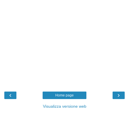
‹
›
Home page
Visualizza versione web