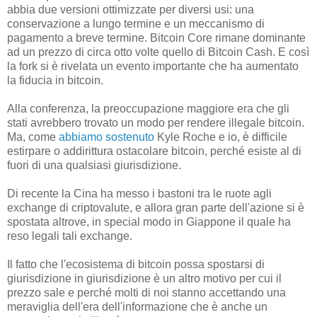
abbia due versioni ottimizzate per diversi usi: una
conservazione a lungo termine e un meccanismo di
pagamento a breve termine. Bitcoin Core rimane dominante
ad un prezzo di circa otto volte quello di Bitcoin Cash. E così
la fork si è rivelata un evento importante che ha aumentato
la fiducia in bitcoin.
Alla conferenza, la preoccupazione maggiore era che gli
stati avrebbero trovato un modo per rendere illegale bitcoin.
Ma, come
abbiamo sostenuto
Kyle Roche e io, è difficile
estirpare o addirittura ostacolare bitcoin, perché esiste al di
fuori di una qualsiasi giurisdizione.
Di recente la Cina ha messo i bastoni tra le ruote agli
exchange di criptovalute, e allora gran parte dell'azione si è
spostata altrove, in special modo in Giappone il quale ha
reso legali tali exchange.
Il fatto che l'ecosistema di bitcoin possa spostarsi di
giurisdizione in giurisdizione è un altro motivo per cui il
prezzo sale e perché molti di noi stanno accettando una
meraviglia dell'era dell'informazione che è anche un