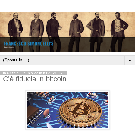
▼
martedì 7 novembre 2017
C'è fiducia in bitcoin