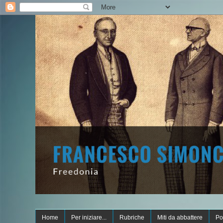
Home
Per iniziare...
Rubriche
Miti da abbattere
Po