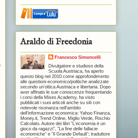
Araldo di Freedonia
Francesco Simoncelli
a
Divulgatore e studioso della
Scuola Austriaca, ha aperto
questo blog nel 2010 come approfondimento
a
alle questioni economico/politiche analizzate
secondo un'ottica Austriaca e libertaria. Dopo
aver affinato le sue conoscenze frequentando
i corsi della Mises Academy, ha visto
pubblicati i suoi articoli anche su siti con
notevole risonanza nell'ambito
dell'informazione economica: Yahoo Finanza,
Money.it, Trend Online, Miglio Verde, Rischio
Calcolato. Autore dei libri "L'economia è un
gioco da ragazzi", "La fine delle fallacie
economiche" e "Il Grande Default"; traduttore