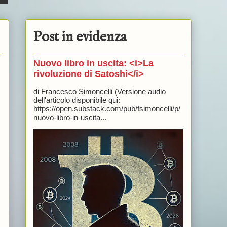
Post in evidenza
Nuovo libro in uscita: <i>La
rivoluzione di Satoshi</i>
di Francesco Simoncelli (Versione audio
dell'articolo disponibile qui:
https://open.substack.com/pub/fsimoncelli/p/
nuovo-libro-in-uscita...