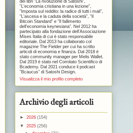
dei libri "La rivoluzione di Satoshi",
"L'economia cristiana in una lezione",
"Imposta sul reddito: la radice di tutti i mali",
"L'ascesa e la caduta della società", "Il
Bitcoin Standard" e "Il fallimento
dell'economia keynesiana". Nel 2012 ha
partecipato alla fondazione dell'Associazione
Mises Italia di cui è stato responsabile
editoriale. Dal 2013 ha collaborato col
magazine The Fielder per cui ha scritto
articoli di economia e finanza. Dal 2018 è
stato community manager per Melis Wallet.
Dal 2019 è stato nel Comitato Scientifico di
Bcademy. Dal 2021 conduce il podcast
"Bcaucus" di Satoshi Design.
Visualizza il mio profilo completo
Archivio degli articoli
►
2026
(154)
▼
2025
(256)