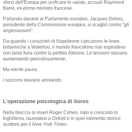
sforzi dell'Europa per unificare le valute, accusò Raymond
Barré, ex-primo ministro francese.
Parlando davanti al Parlamento europeo, Jacques Delors,
presidente della Commissione europea, si scagliò contro “gli
anglosassoni”.
Da quando i corazzieri di Napoleone caricarono le linee
britanniche a Waterloo, il mondo francofono non esplodeva
con tanta furia contro la perfida Albione. Le tensioni stavano
aumentando pericolosamente.
Ma niente paura.
I soccorsi stavano arrivando.
L'operazione psicologica di Soros
Nella breccia si inserì Roger Cohen, nato e cresciuto in
Inghilterra, laureatosi a Oxford e in quel momento storico
scrittore per il
New York Times
.