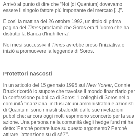
Arrivò al punto di dire che “Noi [di Quantum] dovevamo
essere il singolo fattore più importante del mercato [...]”.
E così la mattina del 26 ottobre 1992, un titolo di prima
pagina del
Times
proclamò che Soros era “L'uomo che ha
distrutto la Banca d'Inghilterra”.
Nei mesi successivi il
Times
avrebbe preso l'iniziativa e
iniziò a promuovere la leggenda di Soros.
Protettori nascosti
In un articolo del 15 gennaio 1995 sul
New Yorker
, Connie
Bruck ricordò lo stupore che travolse il mondo finanziario per
la confessione pubblica di Soros: “I colleghi di Soros nella
comunità finanziaria, inclusi alcuni amministratori e azionisti
di Quantum, sono rimasti sbalorditi dalle sue rivelazioni
pubbliche; ancora oggi molti esprimono sconcerto per la sua
azione. Una persona nella comunità degli hedge fund mi ha
detto: 'Perché portare luce su questo argomento? Perché
attirare l'attenzione su di sé?'”.