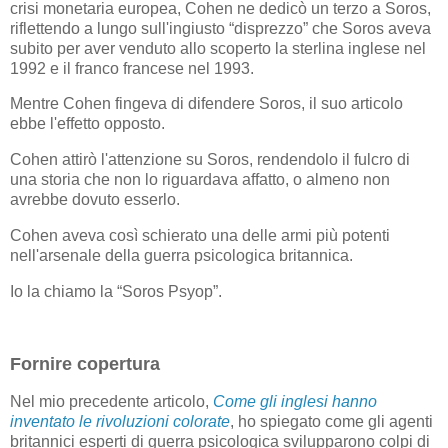
crisi monetaria europea, Cohen ne dedicò un terzo a Soros,
riflettendo a lungo sull'ingiusto “disprezzo” che Soros aveva
subito per aver venduto allo scoperto la sterlina inglese nel
1992 e il franco francese nel 1993.
Mentre Cohen fingeva di difendere Soros, il suo articolo
ebbe l'effetto opposto.
Cohen attirò l'attenzione su Soros, rendendolo il fulcro di
una storia che non lo riguardava affatto, o almeno non
avrebbe dovuto esserlo.
Cohen aveva così schierato una delle armi più potenti
nell'arsenale della guerra psicologica britannica.
Io la chiamo la “Soros Psyop”.
Fornire copertura
Nel mio precedente articolo,
Come gli inglesi hanno
inventato le rivoluzioni colorate
, ho spiegato come gli agenti
britannici esperti di guerra psicologica svilupparono colpi di