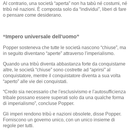
Al contrario, una società “aperta” non ha tabù né costumi, né
tribù né nazioni. È composta solo da “individui”, liberi di fare
o pensare come desiderano.
“Impero universale dell'uomo”
Popper sosteneva che tutte le società nascono “chiuse”, ma
in seguito diventano “aperte” attraverso l'imperialismo.
Quando una tribù diventa abbastanza forte da conquistarne
altre, le società “chiuse” sono costrette ad “aprirsi” al
conquistatore, mentre il conquistatore diventa a sua volta
“aperto” alle vie dei conquistati.
“Credo sia necessario che l'esclusivismo e l'autosufficienza
tribale possano essere superati solo da una qualche forma
di imperialismo”, concluse Popper.
Gli imperi rendono tribù e nazioni obsolete, disse Popper.
Forniscono un governo unico, con un unico insieme di
regole per tutti.