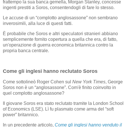
frattempo la sua banca gemella, Morgan Stanley, concesse
ingenti prestiti a Soros, consentendogli di fare lo stesso.
Le accuse di un “complotto anglosassone” non sembrano
inverosimili, alla luce di questi fatti.
È probabile che Soros e altri speculatori stranieri abbiano
semplicemente fornito copertura a quella che era, di fatto,
un'operazione di guerra economica britannica contro la
propria banca centrale.
Come gli inglesi hanno reclutato Soros
Come sottolineò Roger Cohen sul
New York Times
, George
Soros non è un “anglosassone”. Com'è finito coinvolto in
quel complotto anglosassone?
Il giovane Soros era stato reclutato tramite la London School
of Economics (LSE). Lì fu plasmato come arma del “soft
power” britannico.
In un precedente articolo,
Come gli inglesi hanno venduto il