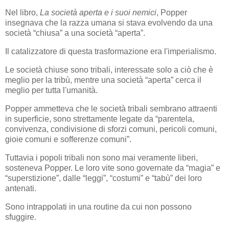
Nel libro,
La società aperta e i suoi nemici
, Popper
insegnava che la razza umana si stava evolvendo da una
società “chiusa” a una società “aperta”.
Il catalizzatore di questa trasformazione era l'imperialismo.
Le società chiuse sono tribali, interessate solo a ciò che è
meglio per la tribù, mentre una società “aperta” cerca il
meglio per tutta l'umanità.
Popper ammetteva che le società tribali sembrano attraenti
in superficie, sono strettamente legate da “parentela,
convivenza, condivisione di sforzi comuni, pericoli comuni,
gioie comuni e sofferenze comuni”.
Tuttavia i popoli tribali non sono mai veramente liberi,
sosteneva Popper. Le loro vite sono governate da “magia” e
“superstizione”, dalle “leggi”, “costumi” e “tabù” dei loro
antenati.
Sono intrappolati in una routine da cui non possono
sfuggire.