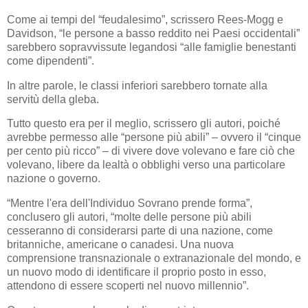
Come ai tempi del “feudalesimo”, scrissero Rees-Mogg e
Davidson, “le persone a basso reddito nei Paesi occidentali”
sarebbero sopravvissute legandosi “alle famiglie benestanti
come dipendenti”.
In altre parole, le classi inferiori sarebbero tornate alla
servitù della gleba.
Tutto questo era per il meglio, scrissero gli autori, poiché
avrebbe permesso alle “persone più abili” – ovvero il “cinque
per cento più ricco” – di vivere dove volevano e fare ciò che
volevano, libere da lealtà o obblighi verso una particolare
nazione o governo.
“Mentre l'era dell'Individuo Sovrano prende forma”,
conclusero gli autori, “molte delle persone più abili
cesseranno di considerarsi parte di una nazione, come
britanniche, americane o canadesi. Una nuova
comprensione transnazionale o extranazionale del mondo, e
un nuovo modo di identificare il proprio posto in esso,
attendono di essere scoperti nel nuovo millennio”.