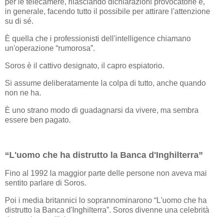
per le telecamere, rilasciando dichiarazioni provocatorie e,
in generale, facendo tutto il possibile per attirare l'attenzione
su di sé.
È quella che i professionisti dell'intelligence chiamano
un'operazione “rumorosa”.
Soros è il cattivo designato, il capro espiatorio.
Si assume deliberatamente la colpa di tutto, anche quando
non ne ha.
È uno strano modo di guadagnarsi da vivere, ma sembra
essere ben pagato.
“L'uomo che ha distrutto la Banca d'Inghilterra”
Fino al 1992 la maggior parte delle persone non aveva mai
sentito parlare di Soros.
Poi i media britannici lo soprannominarono “L'uomo che ha
distrutto la Banca d'Inghilterra”. Soros divenne una celebrità