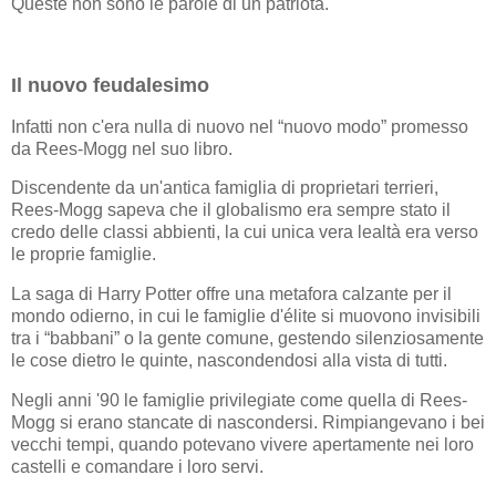
Queste non sono le parole di un patriota.
Il nuovo feudalesimo
Infatti non c'era nulla di nuovo nel “nuovo modo” promesso
da Rees-Mogg nel suo libro.
Discendente da un'antica famiglia di proprietari terrieri,
Rees-Mogg sapeva che il globalismo era sempre stato il
credo delle classi abbienti, la cui unica vera lealtà era verso
le proprie famiglie.
La saga di Harry Potter offre una metafora calzante per il
mondo odierno, in cui le famiglie d'élite si muovono invisibili
tra i “babbani” o la gente comune, gestendo silenziosamente
le cose dietro le quinte, nascondendosi alla vista di tutti.
Negli anni '90 le famiglie privilegiate come quella di Rees-
Mogg si erano stancate di nascondersi. Rimpiangevano i bei
vecchi tempi, quando potevano vivere apertamente nei loro
castelli e comandare i loro servi.