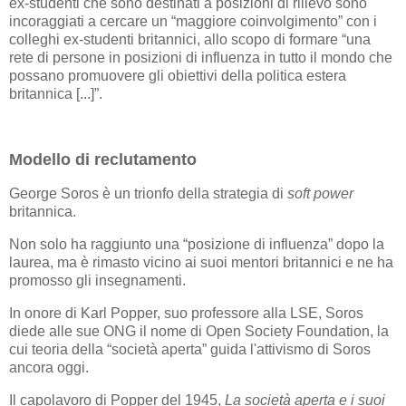
ex-studenti che sono destinati a posizioni di rilievo sono
incoraggiati a cercare un “maggiore coinvolgimento” con i
colleghi ex-studenti britannici, allo scopo di formare “una
rete di persone in posizioni di influenza in tutto il mondo che
possano promuovere gli obiettivi della politica estera
britannica [...]”.
Modello di reclutamento
George Soros è un trionfo della strategia di
soft power
britannica.
Non solo ha raggiunto una “posizione di influenza” dopo la
laurea, ma è rimasto vicino ai suoi mentori britannici e ne ha
promosso gli insegnamenti.
In onore di Karl Popper, suo professore alla LSE, Soros
diede alle sue ONG il nome di Open Society Foundation, la
cui teoria della “società aperta” guida l'attivismo di Soros
ancora oggi.
Il capolavoro di Popper del 1945,
La società aperta e i suoi