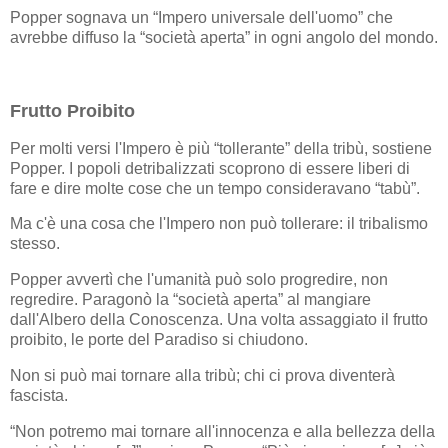
Popper sognava un “Impero universale dell'uomo” che
avrebbe diffuso la “società aperta” in ogni angolo del mondo.
Frutto Proibito
Per molti versi l'Impero è più “tollerante” della tribù, sostiene
Popper. I popoli detribalizzati scoprono di essere liberi di
fare e dire molte cose che un tempo consideravano “tabù”.
Ma c'è una cosa che l'Impero non può tollerare: il tribalismo
stesso.
Popper avvertì che l'umanità può solo progredire, non
regredire. Paragonò la “società aperta” al mangiare
dall'Albero della Conoscenza. Una volta assaggiato il frutto
proibito, le porte del Paradiso si chiudono.
Non si può mai tornare alla tribù; chi ci prova diventerà
fascista.
“Non potremo mai tornare all'innocenza e alla bellezza della