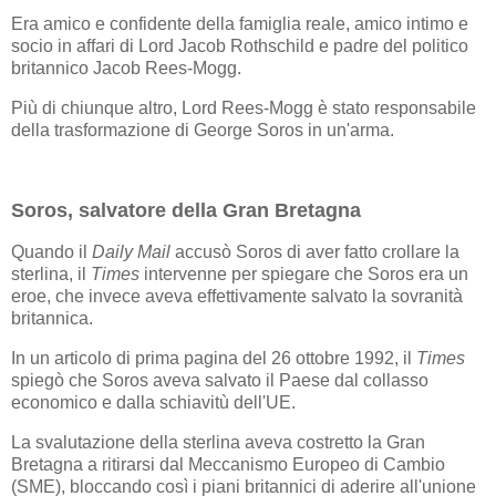
Era amico e confidente della famiglia reale, amico intimo e
socio in affari di Lord Jacob Rothschild e padre del politico
britannico Jacob Rees-Mogg.
Più di chiunque altro, Lord Rees-Mogg è stato responsabile
della trasformazione di George Soros in un'arma.
Soros, salvatore della Gran Bretagna
Quando il
Daily Mail
accusò Soros di aver fatto crollare la
sterlina, il
Times
intervenne per spiegare che Soros era un
eroe, che invece aveva effettivamente salvato la sovranità
britannica.
In un articolo di prima pagina del 26 ottobre 1992, il
Times
spiegò che Soros aveva salvato il Paese dal collasso
economico e dalla schiavitù dell'UE.
La svalutazione della sterlina aveva costretto la Gran
Bretagna a ritirarsi dal Meccanismo Europeo di Cambio
(SME), bloccando così i piani britannici di aderire all'unione