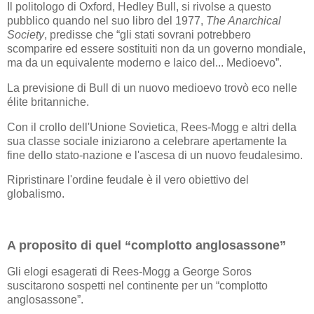
Il politologo di Oxford, Hedley Bull, si rivolse a questo
pubblico quando nel suo libro del 1977,
The Anarchical
Society
, predisse che “gli stati sovrani potrebbero
scomparire ed essere sostituiti non da un governo mondiale,
ma da un equivalente moderno e laico del... Medioevo”.
La previsione di Bull di un nuovo medioevo trovò eco nelle
élite britanniche.
Con il crollo dell'Unione Sovietica, Rees-Mogg e altri della
sua classe sociale iniziarono a celebrare apertamente la
fine dello stato-nazione e l'ascesa di un nuovo feudalesimo.
Ripristinare l'ordine feudale è il vero obiettivo del
globalismo.
A proposito di quel “complotto anglosassone”
Gli elogi esagerati di Rees-Mogg a George Soros
suscitarono sospetti nel continente per un “complotto
anglosassone”.