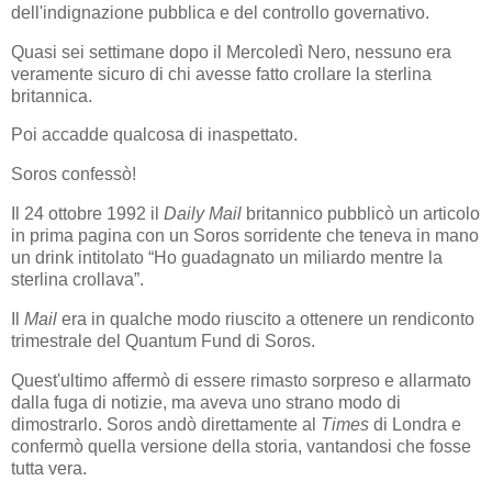
dell'indignazione pubblica e del controllo governativo.
Quasi sei settimane dopo il Mercoledì Nero, nessuno era
veramente sicuro di chi avesse fatto crollare la sterlina
britannica.
Poi accadde qualcosa di inaspettato.
Soros confessò!
Il 24 ottobre 1992 il
Daily Mail
britannico pubblicò un articolo
in prima pagina con un Soros sorridente che teneva in mano
un drink intitolato “Ho guadagnato un miliardo mentre la
sterlina crollava”.
Il
Mail
era in qualche modo riuscito a ottenere un rendiconto
trimestrale del Quantum Fund di Soros.
Quest'ultimo affermò di essere rimasto sorpreso e allarmato
dalla fuga di notizie, ma aveva uno strano modo di
dimostrarlo. Soros andò direttamente al
Times
di Londra e
confermò quella versione della storia, vantandosi che fosse
tutta vera.