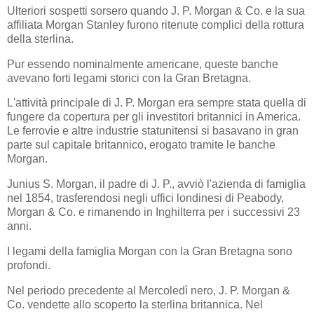
Ulteriori sospetti sorsero quando J. P. Morgan & Co. e la sua
affiliata Morgan Stanley furono ritenute complici della rottura
della sterlina.
Pur essendo nominalmente americane, queste banche
avevano forti legami storici con la Gran Bretagna.
L'attività principale di J. P. Morgan era sempre stata quella di
fungere da copertura per gli investitori britannici in America.
Le ferrovie e altre industrie statunitensi si basavano in gran
parte sul capitale britannico, erogato tramite le banche
Morgan.
Junius S. Morgan, il padre di J. P., avviò l'azienda di famiglia
nel 1854, trasferendosi negli uffici londinesi di Peabody,
Morgan & Co. e rimanendo in Inghilterra per i successivi 23
anni.
I legami della famiglia Morgan con la Gran Bretagna sono
profondi.
Nel periodo precedente al Mercoledì nero, J. P. Morgan &
Co. vendette allo scoperto la sterlina britannica. Nel