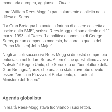
monetaria europea, aggiunse il
Times
.
Lord William Rees-Mogg fu particolarmente esplicito nella
difesa di Soros.
“La Gran Bretagna ha avuto la fortuna di essere costretta a
uscire dallo SME”, scrisse Rees-Mogg nel suo articolo del 1°
marzo 1993 sul
Times
. “La politica economica di George
Soros, per un compenso modesto, ha corretto quella del
[Primo Ministro] John Major”.
Negli articoli successivi Rees-Mogg si dimostrò sempre più
entusiasta nel lodare Soros. Affermò che quest'ultimo aveva
“salvato” il Regno Unito; che Soros era un “benefattore della
Gran Bretagna”; anzi, che una sua statua avrebbe dovuto
essere “eretta in Piazza del Parlamento, di fronte al
Ministero del Tesoro”.
Agenda globalista
In realtà Rees-Mogg stava fuorviando i suoi lettori.