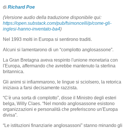
di
Richard Poe
(Versione audio della traduzione disponibile qui:
https://open.substack.com/pub/fsimoncelli/p/come-gli-
inglesi-hanno-inventato-ba4
)
Nel 1993 molti in Europa si sentirono traditi.
Alcuni si lamentarono di un “complotto anglosassone”.
La Gran Bretagna aveva respinto l'unione monetaria con
l'Europa, affermando che avrebbe mantenuto la sterlina
britannica.
Gli animi si infiammarono, le lingue si sciolsero, la retorica
iniziava a farsi decisamente razzista.
“C'è una sorta di complotto”, disse il Ministro degli esteri
belga, Willy Claes. “Nel mondo anglosassone esistono
organizzazioni e personalità che preferiscono un'Europa
divisa”.
“Le istituzioni finanziarie anglosassoni” stanno minando gli