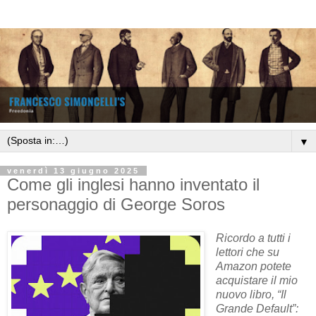
▼
venerdì 13 giugno 2025
Come gli inglesi hanno inventato il
personaggio di George Soros
Ricordo a tutti i
lettori che su
Amazon potete
acquistare il mio
nuovo libro, “Il
Grande Default”: