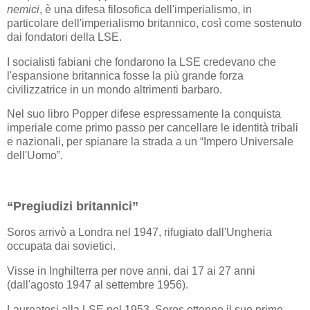
nemici
, è una difesa filosofica dell'imperialismo, in
particolare dell'imperialismo britannico, così come sostenuto
dai fondatori della LSE.
I socialisti fabiani che fondarono la LSE credevano che
l'espansione britannica fosse la più grande forza
civilizzatrice in un mondo altrimenti barbaro.
Nel suo libro Popper difese espressamente la conquista
imperiale come primo passo per cancellare le identità tribali
e nazionali, per spianare la strada a un “Impero Universale
dell'Uomo”.
“Pregiudizi britannici”
Soros arrivò a Londra nel 1947, rifugiato dall'Ungheria
occupata dai sovietici.
Visse in Inghilterra per nove anni, dai 17 ai 27 anni
(dall'agosto 1947 al settembre 1956).
Laureatosi alla LSE nel 1953, Soros ottenne il suo primo