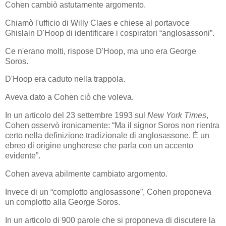
Cohen cambiò astutamente argomento.
Chiamò l'ufficio di Willy Claes e chiese al portavoce
Ghislain D'Hoop di identificare i cospiratori “anglosassoni”.
Ce n'erano molti, rispose D'Hoop, ma uno era George
Soros.
D'Hoop era caduto nella trappola.
Aveva dato a Cohen ciò che voleva.
In un articolo del 23 settembre 1993 sul
New York Times
,
Cohen osservò ironicamente: “Ma il signor Soros non rientra
certo nella definizione tradizionale di anglosassone. È un
ebreo di origine ungherese che parla con un accento
evidente”.
Cohen aveva abilmente cambiato argomento.
Invece di un “complotto anglosassone”, Cohen proponeva
un complotto alla George Soros.
In un articolo di 900 parole che si proponeva di discutere la