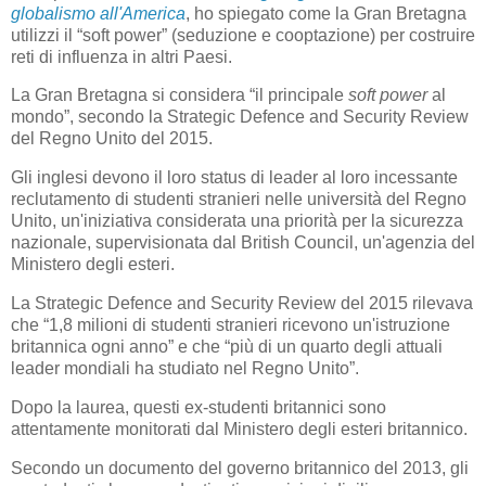
globalismo all'America
, ho spiegato come la Gran Bretagna
utilizzi il “soft power” (seduzione e cooptazione) per costruire
reti di influenza in altri Paesi.
La Gran Bretagna si considera “il principale
soft power
al
mondo”, secondo la Strategic Defence and Security Review
del Regno Unito del 2015.
Gli inglesi devono il loro status di leader al loro incessante
reclutamento di studenti stranieri nelle università del Regno
Unito, un'iniziativa considerata una priorità per la sicurezza
nazionale, supervisionata dal British Council, un'agenzia del
Ministero degli esteri.
La Strategic Defence and Security Review del 2015 rilevava
che “1,8 milioni di studenti stranieri ricevono un'istruzione
britannica ogni anno” e che “più di un quarto degli attuali
leader mondiali ha studiato nel Regno Unito”.
Dopo la laurea, questi ex-studenti britannici sono
attentamente monitorati dal Ministero degli esteri britannico.
Secondo un documento del governo britannico del 2013, gli