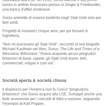
lavoro in ambito finanziario presso la Singer & Friedlander,
una banca d'affari londinese.
Soros ammette di essersi trasferito negli Stati Uniti solo per
fare soldi.
Progettò di rimanerci cinque anni, per poi tornare in
Inghilterra.
“Non mi piacevano gli Stati Uniti”, raccontò al suo biografo
Michael Kaufman nel libro,
Soros: The Life and Times of a
Messianic Billionaire
. “Avevo acquisito alcuni pregiudizi
britannici di base; sapete, gli Stati Uniti erano, beh,
commerciali, volgari e così via”.
Società aperta & società chiusa
Il disprezzo per l'America non fu l'unico “pregiudizio
britannico” che Soros acquisì alla LSE. Sviluppò anche una
forte avversione per i concetti di tribù e nazione, seguendo
l'esempio di Karl Popper.