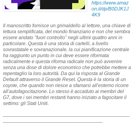
https://www.amaz
on.it/dp/B0DJK1J
4K9
Il manoscritto fornisce un grimaldello al lettore, una chiave di
lettura semplificata, del mondo finanziario e non che sembra
essere andato "fuori controllo" negli ultimi quattro anni in
particolare. Questa è una storia di cartelli, a livello
sovrastatale e sovranazionale, la cui pianificazione centrale
ha raggiunto un punto in cui deve essere riformata
radicalmente e questa riforma radicale non può avvenire
senza una dose di dolore economico che potrebbe mettere a
repentaglio la loro autorità. Da qui la risposta al Grande
Default attraverso il Grande Reset. Questa è la storia di un
coyote, che quando non riesce a sfamarsi all'esterno ricorre
all'autofagocitazione. Lo stesso è accaduto ai membri del
G7, dove i sei membri restanti hanno iniziato a fagocitare il
settimo: gli Stati Uniti.
_______________________________________________
_____________________________________