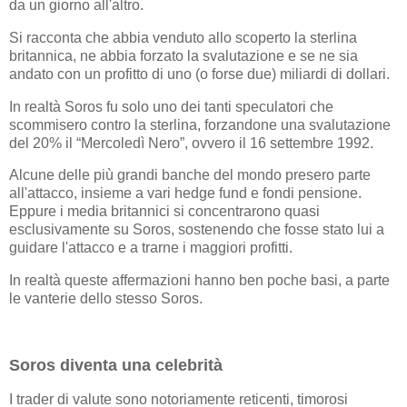
da un giorno all'altro.
Si racconta che abbia venduto allo scoperto la sterlina
britannica, ne abbia forzato la svalutazione e se ne sia
andato con un profitto di uno (o forse due) miliardi di dollari.
In realtà Soros fu solo uno dei tanti speculatori che
scommisero contro la sterlina, forzandone una svalutazione
del 20% il “Mercoledì Nero”, ovvero il 16 settembre 1992.
Alcune delle più grandi banche del mondo presero parte
all'attacco, insieme a vari hedge fund e fondi pensione.
Eppure i media britannici si concentrarono quasi
esclusivamente su Soros, sostenendo che fosse stato lui a
guidare l'attacco e a trarne i maggiori profitti.
In realtà queste affermazioni hanno ben poche basi, a parte
le vanterie dello stesso Soros.
Soros diventa una celebrità
I trader di valute sono notoriamente reticenti, timorosi