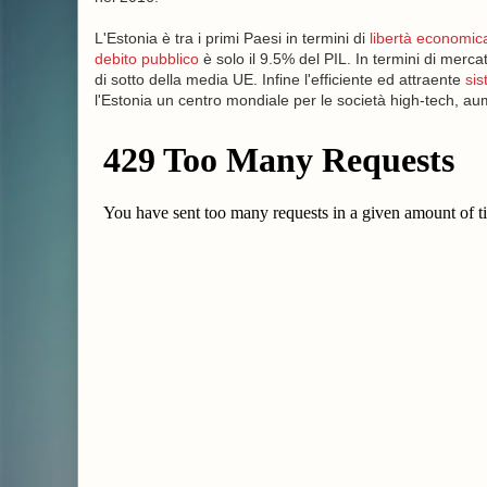
L'Estonia è tra i primi Paesi in termini di
libertà economic
debito pubblico
è solo il 9.5% del PIL. In termini di merca
di sotto della media UE. Infine l'efficiente ed attraente
sis
l'Estonia un centro mondiale per le società high-tech, au