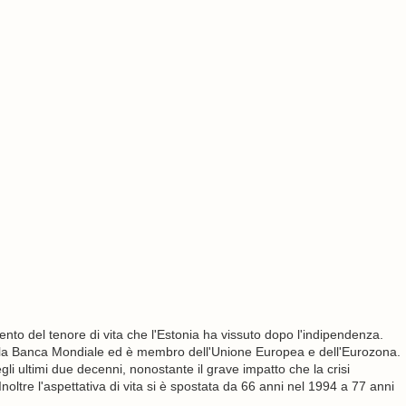
nto del tenore di vita che l'Estonia ha vissuto dopo l'indipendenza.
alla Banca Mondiale ed è membro dell'Unione Europea e dell'Eurozona.
li ultimi due decenni, nonostante il grave impatto che la crisi
noltre l'aspettativa di vita si è spostata da 66 anni nel 1994 a 77 anni