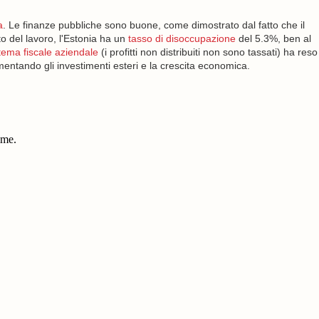
a
. Le finanze pubbliche sono buone, come dimostrato dal fatto che il
to del lavoro, l'Estonia ha un
tasso di disoccupazione
del 5.3%, ben al
tema fiscale aziendale
(i profitti non distribuiti non sono tassati) ha reso
mentando gli investimenti esteri e la crescita economica.