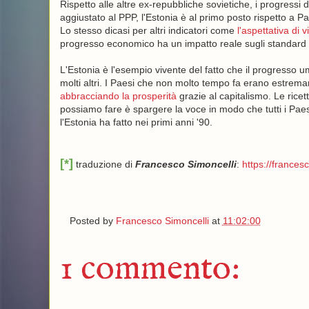
Rispetto alle altre ex-repubbliche sovietiche, i progressi 
aggiustato al PPP, l'Estonia è al primo posto rispetto a P
Lo stesso dicasi per altri indicatori come
l'aspettativa di v
progresso economico ha un impatto reale sugli standard d
L'Estonia è l'esempio vivente del fatto che il progresso 
molti altri. I Paesi che non molto tempo fa erano estr
abbracciando la prosperità
grazie al capitalismo. Le rice
possiamo fare è spargere la voce in modo che tutti i Paesi
l'Estonia ha fatto nei primi anni '90.
[*]
traduzione di
Francesco Simoncelli
:
https://francesc
Posted by
Francesco Simoncelli
at
11:02:00
1 commento: