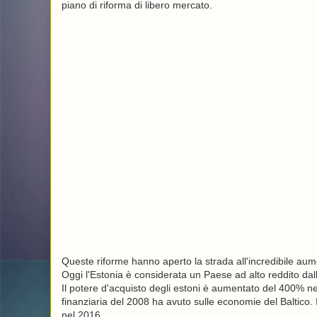
piano di riforma di libero mercato.
Queste riforme hanno aperto la strada all'incredibile aume
Oggi l'Estonia è considerata un Paese ad alto reddito d
Il potere d'acquisto degli estoni è aumentato del 400% neg
finanziaria del 2008 ha avuto sulle economie del Baltico. I
nel 2016.