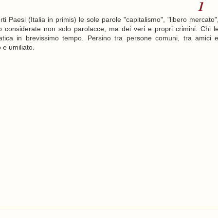
i Paesi (Italia in primis) le sole parole "capitalismo", "libero mercato"
no considerate non solo parolacce, ma dei veri e propri crimini. Chi l
tica in brevissimo tempo. Persino tra persone comuni, tra amici 
 e umiliato.