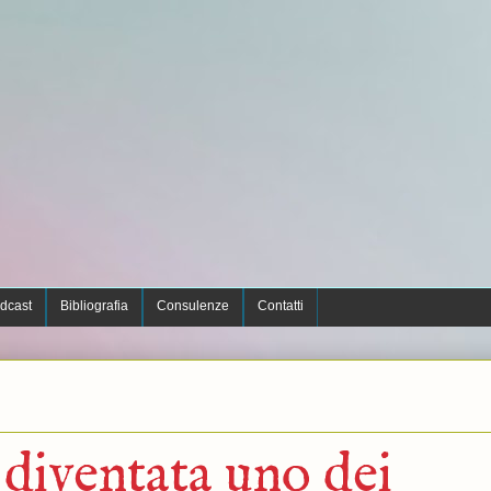
dcast
Bibliografia
Consulenze
Contatti
diventata uno dei