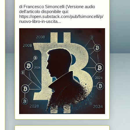
di Francesco Simoncelli (Versione audio
dell'articolo disponibile qui:
https://open.substack.com/pub/fsimoncelli/p/
nuovo-libro-in-uscita...