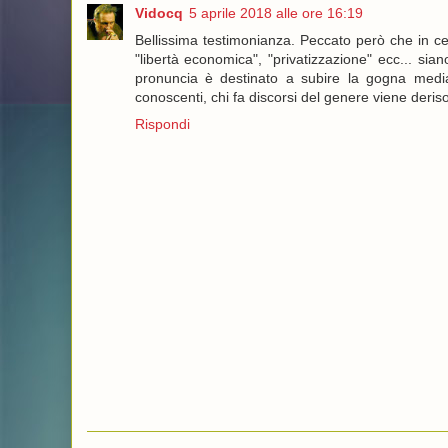
Vidocq
5 aprile 2018 alle ore 16:19
Bellissima testimonianza. Peccato però che in cert
"libertà economica", "privatizzazione" ecc... sia
pronuncia è destinato a subire la gogna media
conoscenti, chi fa discorsi del genere viene deriso
Rispondi