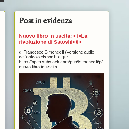
Post in evidenza
Nuovo libro in uscita: <i>La
rivoluzione di Satoshi</i>
di Francesco Simoncelli (Versione audio
dell'articolo disponibile qui:
https://open.substack.com/pub/fsimoncelli/p/
nuovo-libro-in-uscita...