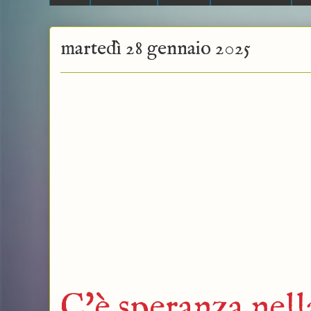
martedì 28 gennaio 2025
C'è speranza nella