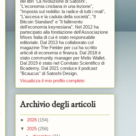
dei libri "La rivoluzione di Satoshi",
"L'economia cristiana in una lezione",
"Imposta sul reddito: la radice di tutti i mali",
"L'ascesa e la caduta della società", "Il
Bitcoin Standard" e "Il fallimento
dell'economia keynesiana". Nel 2012 ha
partecipato alla fondazione dell'Associazione
Mises Italia di cui è stato responsabile
editoriale. Dal 2013 ha collaborato col
magazine The Fielder per cui ha scritto
articoli di economia e finanza. Dal 2018 è
stato community manager per Melis Wallet.
Dal 2019 è stato nel Comitato Scientifico di
Bcademy. Dal 2021 conduce il podcast
"Bcaucus" di Satoshi Design.
Visualizza il mio profilo completo
Archivio degli articoli
l
►
2026
(154)
▼
2025
(256)