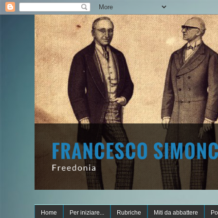
Home
Per iniziare...
Rubriche
Miti da abbattere
Po