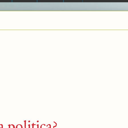
 politica?