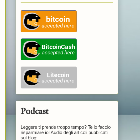
a
n
Podcast
Leggere ti prende troppo tempo? Te lo faccio
risparmiare io! Audio degli articoli pubblicati
sul blog: