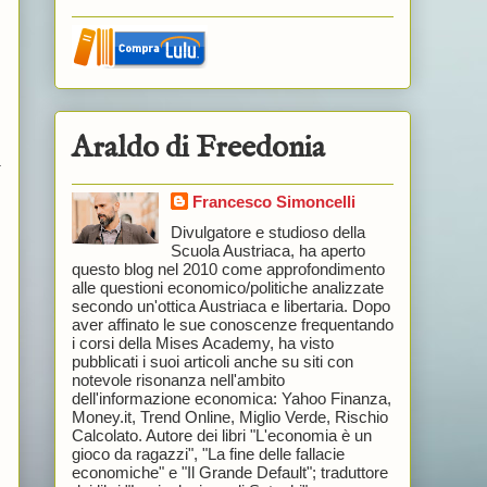
Araldo di Freedonia
a
Francesco Simoncelli
Divulgatore e studioso della
Scuola Austriaca, ha aperto
questo blog nel 2010 come approfondimento
alle questioni economico/politiche analizzate
secondo un'ottica Austriaca e libertaria. Dopo
aver affinato le sue conoscenze frequentando
i corsi della Mises Academy, ha visto
pubblicati i suoi articoli anche su siti con
notevole risonanza nell'ambito
dell'informazione economica: Yahoo Finanza,
Money.it, Trend Online, Miglio Verde, Rischio
Calcolato. Autore dei libri "L'economia è un
gioco da ragazzi", "La fine delle fallacie
economiche" e "Il Grande Default"; traduttore