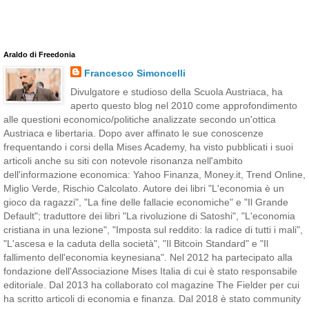
Araldo di Freedonia
Francesco Simoncelli
Divulgatore e studioso della Scuola Austriaca, ha
aperto questo blog nel 2010 come approfondimento
alle questioni economico/politiche analizzate secondo un'ottica
Austriaca e libertaria. Dopo aver affinato le sue conoscenze
frequentando i corsi della Mises Academy, ha visto pubblicati i suoi
articoli anche su siti con notevole risonanza nell'ambito
dell'informazione economica: Yahoo Finanza, Money.it, Trend Online,
Miglio Verde, Rischio Calcolato. Autore dei libri "L'economia è un
gioco da ragazzi", "La fine delle fallacie economiche" e "Il Grande
Default"; traduttore dei libri "La rivoluzione di Satoshi", "L'economia
cristiana in una lezione", "Imposta sul reddito: la radice di tutti i mali",
"L'ascesa e la caduta della società", "Il Bitcoin Standard" e "Il
fallimento dell'economia keynesiana". Nel 2012 ha partecipato alla
fondazione dell'Associazione Mises Italia di cui è stato responsabile
editoriale. Dal 2013 ha collaborato col magazine The Fielder per cui
ha scritto articoli di economia e finanza. Dal 2018 è stato community