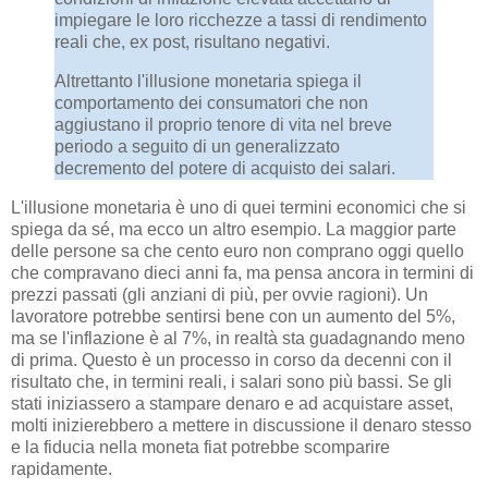
impiegare le loro ricchezze a tassi di rendimento
reali che, ex post, risultano negativi.
Altrettanto l'illusione monetaria spiega il
comportamento dei consumatori che non
aggiustano il proprio tenore di vita nel breve
periodo a seguito di un generalizzato
decremento del potere di acquisto dei salari.
L'illusione monetaria è uno di quei termini economici che si
spiega da sé, ma ecco un altro esempio. La maggior parte
delle persone sa che cento euro non comprano oggi quello
che compravano dieci anni fa, ma pensa ancora in termini di
prezzi passati (gli anziani di più, per ovvie ragioni). Un
lavoratore potrebbe sentirsi bene con un aumento del 5%,
ma se l'inflazione è al 7%, in realtà sta guadagnando meno
di prima. Questo è un processo in corso da decenni con il
risultato che, in termini reali, i salari sono più bassi. Se gli
stati iniziassero a stampare denaro e ad acquistare asset,
molti inizierebbero a mettere in discussione il denaro stesso
e la fiducia nella moneta fiat potrebbe scomparire
rapidamente.