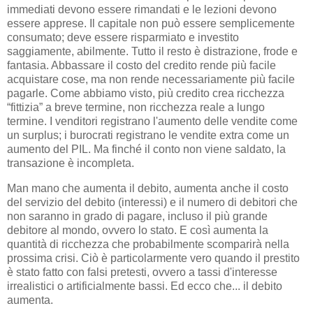
immediati devono essere rimandati e le lezioni devono
essere apprese. Il capitale non può essere semplicemente
consumato; deve essere risparmiato e investito
saggiamente, abilmente. Tutto il resto è distrazione, frode e
fantasia. Abbassare il costo del credito rende più facile
acquistare cose, ma non rende necessariamente più facile
pagarle. Come abbiamo visto, più credito crea ricchezza
“fittizia” a breve termine, non ricchezza reale a lungo
termine. I venditori registrano l'aumento delle vendite come
un surplus; i burocrati registrano le vendite extra come un
aumento del PIL. Ma finché il conto non viene saldato, la
transazione è incompleta.
Man mano che aumenta il debito, aumenta anche il costo
del servizio del debito (interessi) e il numero di debitori che
non saranno in grado di pagare, incluso il più grande
debitore al mondo, ovvero lo stato. E così aumenta la
quantità di ricchezza che probabilmente scomparirà nella
prossima crisi. Ciò è particolarmente vero quando il prestito
è stato fatto con falsi pretesti, ovvero a tassi d'interesse
irrealistici o artificialmente bassi. Ed ecco che... il debito
aumenta.