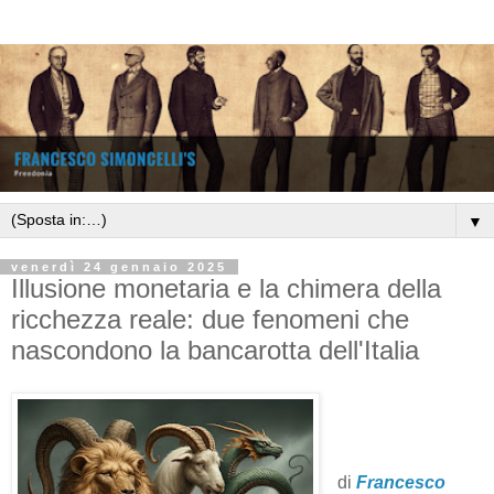
▼
venerdì 24 gennaio 2025
Illusione monetaria e la chimera della
ricchezza reale: due fenomeni che
nascondono la bancarotta dell'Italia
di
Francesco