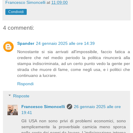
Francesco Simoncelli
at
11:09:00
Condividi
4 commenti:
Spander
24 gennaio 2025 alle ore 14:39
Nonostante si sia arrivati all'impossibile, faccio fatica a
credere che nel medio periodo la politica rinuncerà alla
stampa indiscriminata, ad un certo punto vedo la gente per
strada che muore di fame, come negli usa, e i politici che
continuano a lucrare.
Rispondi
Risposte
Francesco Simoncelli
26 gennaio 2025 alle ore
19:41
Gli USA non sono privi di problemi economici, sono
semplicemente la proverbiale camicia meno sporca
nella cesta dei panni da lavare. L'indicizzazione interna