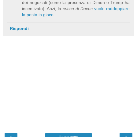
dei negoziati (come la presenza di Dimon e Trump ha
incentivato). Anzi, la
cricca di Davos
vuole raddoppiare
la posta in gioco
.
Rispondi
‹
›