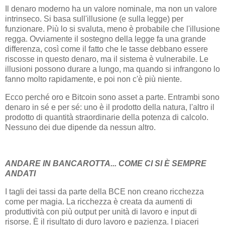
Il denaro moderno ha un valore nominale, ma non un valore
intrinseco. Si basa sull'illusione (e sulla legge) per
funzionare. Più lo si svaluta, meno è probabile che l'illusione
regga. Ovviamente il sostegno della legge fa una grande
differenza, così come il fatto che le tasse debbano essere
riscosse in questo denaro, ma il sistema è vulnerabile. Le
illusioni possono durare a lungo, ma quando si infrangono lo
fanno molto rapidamente, e poi non c'è più niente.
Ecco perché oro e Bitcoin sono asset a parte. Entrambi sono
denaro in sé e per sé: uno è il prodotto della natura, l'altro il
prodotto di quantità straordinarie della potenza di calcolo.
Nessuno dei due dipende da nessun altro.
ANDARE IN BANCAROTTA... COME CI SI È SEMPRE
ANDATI
I tagli dei tassi da parte della BCE non creano ricchezza
come per magia. La ricchezza è creata da aumenti di
produttività con più output per unità di lavoro e input di
risorse. È il risultato di duro lavoro e pazienza. I piaceri