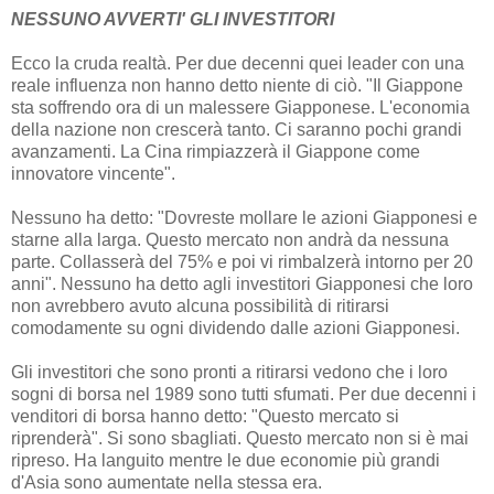
NESSUNO AVVERTI' GLI INVESTITORI
Ecco la cruda realtà. Per due decenni quei leader con una
reale influenza non hanno detto niente di ciò. "Il Giappone
sta soffrendo ora di un malessere Giapponese. L'economia
della nazione non crescerà tanto. Ci saranno pochi grandi
avanzamenti. La Cina rimpiazzerà il Giappone come
innovatore vincente".
Nessuno ha detto: "Dovreste mollare le azioni Giapponesi e
starne alla larga. Questo mercato non andrà da nessuna
parte. Collasserà del 75% e poi vi rimbalzerà intorno per 20
anni". Nessuno ha detto agli investitori Giapponesi che loro
non avrebbero avuto alcuna possibilità di ritirarsi
comodamente su ogni dividendo dalle azioni Giapponesi.
Gli investitori che sono pronti a ritirarsi vedono che i loro
sogni di borsa nel 1989 sono tutti sfumati. Per due decenni i
venditori di borsa hanno detto: "Questo mercato si
riprenderà". Si sono sbagliati. Questo mercato non si è mai
ripreso. Ha languito mentre le due economie più grandi
d'Asia sono aumentate nella stessa era.