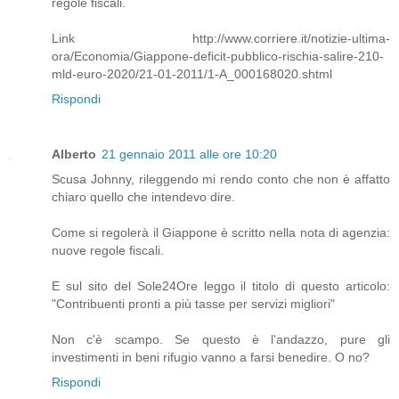
regole fiscali.
Link http://www.corriere.it/notizie-ultima-
ora/Economia/Giappone-deficit-pubblico-rischia-salire-210-
mld-euro-2020/21-01-2011/1-A_000168020.shtml
Rispondi
Alberto
21 gennaio 2011 alle ore 10:20
Scusa Johnny, rileggendo mi rendo conto che non è affatto
chiaro quello che intendevo dire.
Come si regolerà il Giappone è scritto nella nota di agenzia:
nuove regole fiscali.
E sul sito del Sole24Ore leggo il titolo di questo articolo:
"Contribuenti pronti a più tasse per servizi migliori"
Non c'è scampo. Se questo è l'andazzo, pure gli
investimenti in beni rifugio vanno a farsi benedire. O no?
Rispondi