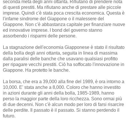
seconda metà degli anni ottanta. Rifiutano di prendere nota
di questi prestiti. Ma rifiutano anche di prestare alle piccole
imprese. Quindi c'è stata poca crescita economica. Questa è
l'infame sindrome del Giappone o il malessere del
Giappone. Non c'è abbastanza capitale per finanziare nuove
ed innovative imprese. I bond del governo stanno
assorbendo i risparmi delle persone.
La stagnazione dell'economia Giapponese è stato il risultato
della bolla degli anni ottanta, seguita in linea di massima
dalla paralisi delle banche che usavano qualsiasi profitto
per ripagare vecchi prestiti. Ciò ha soffocato l'innovazione in
Giappone. Ha protetto le banche.
La borsa, che era a 39,000 alla fine del 1989, è ora intorno a
10,000. E' stata anche a 8,000. Coloro che hanno investito
in azioni durante gli anni della bolla, 1985-1989, hanno
perso la maggior parte della loro ricchezza. Sono ormai più
di due decenni. Non c'è alcun modo per loro di farsi risarcire
delle perdite. Il passato è il passato. Si stanno perdendo il
futuro.