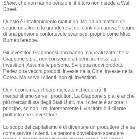
Show
, che non hanno pensioni, il futuro non risiede a Wall
Street.
Questo è intrattenimento mattutino. Ma ad un mattino ne
segue un altro, e la grande resa dei conti non arriva. Il sogno
di una pensione confortevole svanisce, proprio come Miss
Burnett farebbe.
Gli investitori Giapponesi non hanno mai realizzato che la
Giappone s.p.a. non consegnerà i beni promessi agli
investitori. Assume le persone. Sviluppa nuovi prodotti.
Perfeziona vecchi prodotti. Investe nella Cina. Investe nella
Corea. Ma serve i clienti, non gli investitori.
Ogni economia di libero mercato richiede ciò. Il
mercantilismo serve i produttori. La Giappone s.p.a. è anche
più mercantilista degli Stati Uniti, ma il cliente è ancora il
principe, se non il re. Internamente il vincitore è il cliente
piuttosto che l'investitore.
Lo scopo del capitalismo è di diventare un produttore che sa
come servire i clienti. Le persone dovrebbero spendere