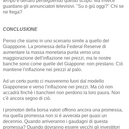
tempo e denaro perseguendo questo scopo. Ma invece
guardano gli annunciatori televisivi. "Su o giù oggi?" Chi se
ne frega?
CONCLUSIONE
Penso che siamo in uno scenario simile a quello del
Giapppone. La promessa della Federal Reserve di
aumentare la massa monetaria punta verso una
maggiorazione dell'inflazione nei prezzi, ma le nostre
banche sono come quelle del Giappone: non prestano. Ciò
mantiene l'inflazione nei prezzi al palo.
Ad un certo punto ci muoveremo fuori dal modello
Giapponese e verso l'inflazione nei prezzi. Ma ciò non
accadrà finchè i banchieri non perdono la loro paura. Non
c'è ancora segno di ciò.
I promotori della borsa valori offrono ancora una promessa,
ma quella promessa non si è avverata per quasi un
decennio. Quando arriveranno i gaudagni di questa
promessa? Quando dovranno essere vecchi gli investitori