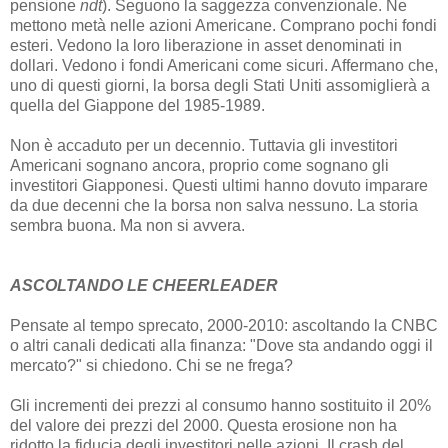
pensione
ndt
). Seguono la saggezza convenzionale. Ne
mettono metà nelle azioni Americane. Comprano pochi fondi
esteri. Vedono la loro liberazione in asset denominati in
dollari. Vedono i fondi Americani come sicuri. Affermano che,
uno di questi giorni, la borsa degli Stati Uniti assomiglierà a
quella del Giappone del 1985-1989.
Non è accaduto per un decennio. Tuttavia gli investitori
Americani sognano ancora, proprio come sognano gli
investitori Giapponesi. Questi ultimi hanno dovuto imparare
da due decenni che la borsa non salva nessuno. La storia
sembra buona. Ma non si avvera.
ASCOLTANDO LE CHEERLEADER
Pensate al tempo sprecato, 2000-2010: ascoltando la CNBC
o altri canali dedicati alla finanza: "Dove sta andando oggi il
mercato?" si chiedono. Chi se ne frega?
Gli incrementi dei prezzi al consumo hanno sostituito il 20%
del valore dei prezzi del 2000. Questa erosione non ha
ridotto la fiducia degli investitori nelle azioni. Il crash del