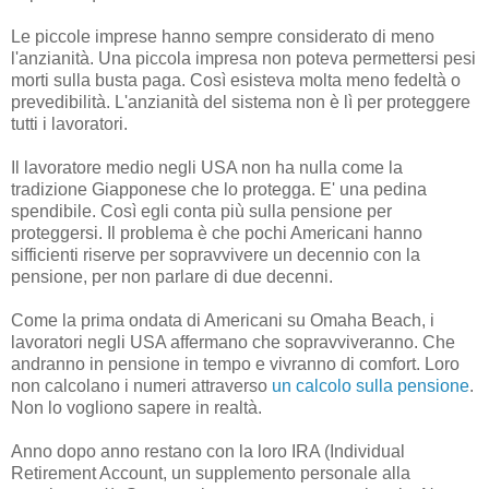
Le piccole imprese hanno sempre considerato di meno
l'anzianità. Una piccola impresa non poteva permettersi pesi
morti sulla busta paga. Così esisteva molta meno fedeltà o
prevedibilità. L'anzianità del sistema non è lì per proteggere
tutti i lavoratori.
Il lavoratore medio negli USA non ha nulla come la
tradizione Giapponese che lo protegga. E' una pedina
spendibile. Così egli conta più sulla pensione per
proteggersi. Il problema è che pochi Americani hanno
sifficienti riserve per sopravvivere un decennio con la
pensione, per non parlare di due decenni.
Come la prima ondata di Americani su Omaha Beach, i
lavoratori negli USA affermano che sopravviveranno. Che
andranno in pensione in tempo e vivranno di comfort. Loro
non calcolano i numeri attraverso
un calcolo sulla pensione
.
Non lo vogliono sapere in realtà.
Anno dopo anno restano con la loro IRA (Individual
Retirement Account, un supplemento personale alla