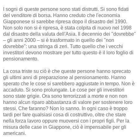
I sogni di queste persone sono stati distrutti. Si sono fidati
del venditore di borsa. Hanno creduto che l'economia
Giapponese si sarebbe ripresa dopo il disastro del 1990.
Non solo non si è ripresa, è stata colpita di nuovo nel 1998
dal disastro della valuta dell'Asia. Il decennio dei "dovrebbe"
– gli anni 2000 – si è trasformato in quello dei "non
dovrebbe": una stringa di zeri. Tutto quello che i vecchi
investitori devono mostrare per tutto questo è il loro foglio di
pensionamento.
La cosa triste su ciò è che queste persone hanno sprecato
gli ultimi anni di preparazione al pensionamento. Hanno
sperato che le cose si sarebbero aggiustate in tempo. Non è
accaduto. Si sono prolungate. Le cose per gli investitori
sono state grigie. Ora sono terrorizzati a morte e non non
hanno alcun riparo abbastanza di valore per sostenere loro
stessi. Che faranno? Non lo sanno. In ogni caso è troppo
tardi per fare qualsiasi cosa di costruttivo, oltre che stare
nella forza lavoro oppure muoversi con i propri figli. Per la
misura delle case in Giappone, ciò è impensabile per gli
americani.