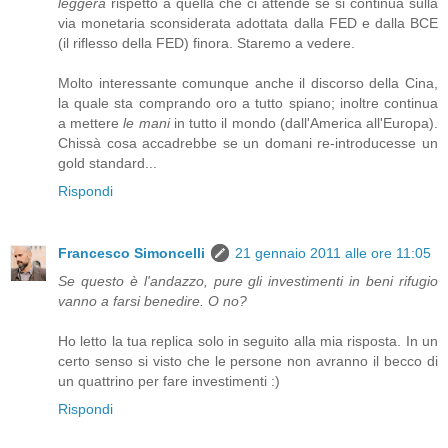
leggera
rispetto a quella che ci attende se si continua sulla
via monetaria sconsiderata adottata dalla FED e dalla BCE
(il riflesso della FED) finora. Staremo a vedere.
Molto interessante comunque anche il discorso della Cina,
la quale sta comprando oro a tutto spiano; inoltre continua
a mettere
le mani
in tutto il mondo (dall'America all'Europa).
Chissà cosa accadrebbe se un domani re-introducesse un
gold standard...
Rispondi
Francesco Simoncelli
21 gennaio 2011 alle ore 11:05
Se questo è l'andazzo, pure gli investimenti in beni rifugio
vanno a farsi benedire. O no?
Ho letto la tua replica solo in seguito alla mia risposta. In un
certo senso si visto che le persone non avranno il becco di
un quattrino per fare investimenti :)
Rispondi