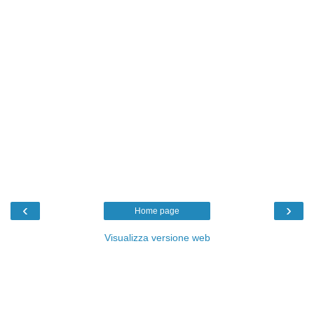
‹
›
Home page
Visualizza versione web