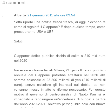
4 commenti:
Alberto
21 gennaio 2011 alle ore 09:54
Sotto riporto una notizia fresca fresca, di oggi. Secondo te
come si regolerà il Giappone? E dopo qualche tempo, come
procederanno USA e UE?
Saluti
Giappone: deficit pubblico rischia di salire a 210 mld euro
nel 2020
Necessarie riforme fiscali Milano, 21 gen - Il deficit pubblico
annuale del Giappone potrebbe attestarsi nel 2020 alla
somma colossale di 23.200 miliardi di yen (210 miliardi di
euro), senza calcolare gli interessi sul debito, se non
verranno messe in atto le riforme necessarie. Per questo
motivo il governo di centro-sinistra di Naoto Kan si e'
impegnato a raggiungere un'eccedenza di budget a partire
dall'anno 2020-2021, obiettivo perseguibile solo con nuove