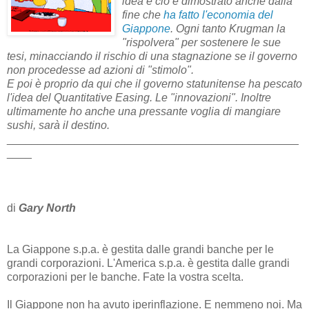
idea e ciò è dimostrato anche dalla
fine che
ha fatto l'economia del
Giappone
. Ogni tanto Krugman la
"rispolvera" per sostenere le sue
tesi, minacciando il rischio di una stagnazione se il governo
non procedesse ad azioni di "stimolo".
E poi è proprio da qui che il governo statunitense ha pescato
l'idea del Quantitative Easing. Le "innovazioni". Inoltre
ultimamente ho anche una pressante voglia di mangiare
sushi, sarà il destino.
_______________________________________________
____
di
Gary North
La Giappone s.p.a. è gestita dalle grandi banche per le
grandi corporazioni. L'America s.p.a. è gestita dalle grandi
corporazioni per le banche. Fate la vostra scelta.
Il Giappone non ha avuto iperinflazione. E nemmeno noi. Ma