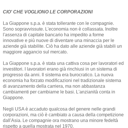
CIO' CHE VOGLIONO LE CORPORAZIONI
La Giappone s.p.a. è stata tollerante con le compagnie.
Sono sopravvissute. L'economia non è collassata. Inoltre
l'assenza di capitale bancario ha impedito a forme
innovative e più nuove di diventare una minaccia per le
aziende già stabilite. Ciò ha dato alle aziende già stabili un
maggiore aggancio sul mercato.
La Giappone s.p.a. è stata una cattiva cosa per lavoratori ed
investitori. I lavoratori erano già rinchiusi in un sistema di
progresso da anni. Il sistema era burocratico. La nuova
economia ha forzato modificazioni nel tradizionale sistema
di avanzamento della carriera, ma non abbastanza
cambiamenti per cambiarne le basi. L'anzianità conta in
Giappone.
Negli USA è accaduto qualcosa del genere nelle grandi
corporazioni, ma ciò è cambiato a causa della competizione
dall'Asia. Le compagnie ora mostrano una minore fedeltà
rispetto a quella mostrata nel 1970.