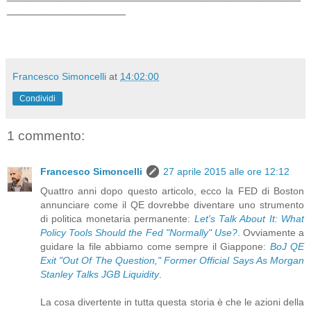
___________________
Francesco Simoncelli
at
14:02:00
Condividi
1 commento:
Francesco Simoncelli
27 aprile 2015 alle ore 12:12
Quattro anni dopo questo articolo, ecco la FED di Boston
annunciare come il QE dovrebbe diventare uno strumento
di politica monetaria permanente:
Let's Talk About It: What
Policy Tools Should the Fed "Normally" Use?
. Ovviamente a
guidare la file abbiamo come sempre il Giappone:
BoJ QE
Exit "Out Of The Question," Former Official Says As Morgan
Stanley Talks JGB Liquidity
.
La cosa divertente in tutta questa storia è che le azioni della