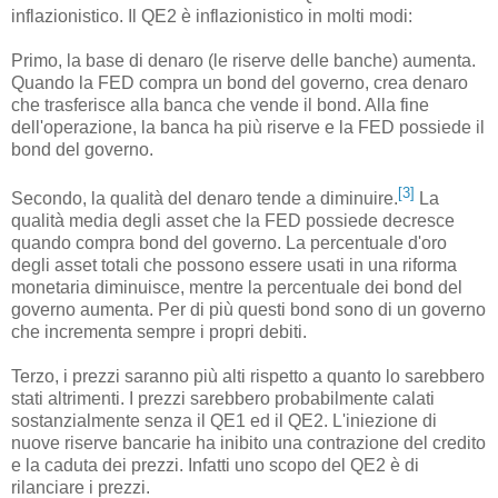
inflazionistico. Il QE2 è inflazionistico in molti modi:
Primo, la base di denaro (le riserve delle banche) aumenta.
Quando la FED compra un bond del governo, crea denaro
che trasferisce alla banca che vende il bond. Alla fine
dell'operazione, la banca ha più riserve e la FED possiede il
bond del governo.
[3]
Secondo, la qualità del denaro tende a diminuire.
La
qualità media degli asset che la FED possiede decresce
quando compra bond del governo. La percentuale d'oro
degli asset totali che possono essere usati in una riforma
monetaria diminuisce, mentre la percentuale dei bond del
governo aumenta. Per di più questi bond sono di un governo
che incrementa sempre i propri debiti.
Terzo, i prezzi saranno più alti rispetto a quanto lo sarebbero
stati altrimenti. I prezzi sarebbero probabilmente calati
sostanzialmente senza il QE1 ed il QE2. L'iniezione di
nuove riserve bancarie ha inibito una contrazione del credito
e la caduta dei prezzi. Infatti uno scopo del QE2 è di
rilanciare i prezzi.