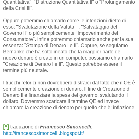
Quantitativa", "Distruzione Quantitativa II" o "Prolungamento
della Crisi III".
Oppure potremmo chiamarlo come le intenzioni dietro di
esso: "Svalutazione della Valuta I", "Salvataggio del
Governo II" o più semplicemente "Impoverimento del
Consumatore". Infine potremmo chiamarlo anche per la sua
essenza: "Stampa di Denaro I e II". Oppure, se seguiamo
Bernanke che ha sottolineato che la maggior parte del
nuovo denaro è creato in un computer, possiamo chiamarlo
"Creazione di Denaro I e II". Questo potrebbe essere il
termine più neutrale.
I trucchi retorici non dovrebbero distrarci dal fatto che il QE è
semplicemente creazione di denaro. Il fine di Creazione di
Denaro II è finanziare la spesa del governo, svalutando il
dollaro. Dovremmo scaricare il termine QE ed invece
chiamare la creazione di denaro per quello che è: inflazione.
[*]
traduzione di
Francesco Simoncelli
:
http://francescosimoncelli.blogspot.it/