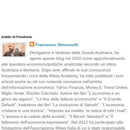
Araldo di Freedonia
Francesco Simoncelli
Divulgatore e studioso della Scuola Austriaca, ha
aperto questo blog nel 2010 come approfondimento
alle questioni economico/politiche analizzate secondo un'ottica
Austriaca e libertaria. Dopo aver affinato le sue conoscenze
frequentando i corsi della Mises Academy, ha visto pubblicati i suoi
articoli anche su siti con notevole risonanza nell'ambito
dell'informazione economica: Yahoo Finanza, Money.it, Trend Online,
Miglio Verde, Rischio Calcolato. Autore dei libri "L'economia è un
gioco da ragazzi", "La fine delle fallacie economiche" e "Il Grande
Default"; traduttore dei libri "La rivoluzione di Satoshi", "L'economia
cristiana in una lezione", "Imposta sul reddito: la radice di tutti i mali",
"L'ascesa e la caduta della società", "Il Bitcoin Standard" e "Il
fallimento dell'economia keynesiana". Nel 2012 ha partecipato alla
fondazione dell'Associazione Mises Italia di cui è stato responsabile