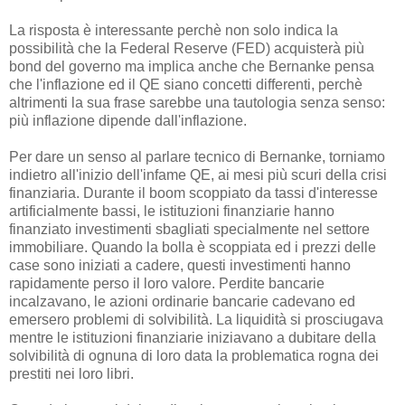
La risposta è interessante perchè non solo indica la
possibilità che la Federal Reserve (FED) acquisterà più
bond del governo ma implica anche che Bernanke pensa
che l'inflazione ed il QE siano concetti differenti, perchè
altrimenti la sua frase sarebbe una tautologia senza senso:
più inflazione dipende dall'inflazione.
Per dare un senso al parlare tecnico di Bernanke, torniamo
indietro all'inizio dell'infame QE, ai mesi più scuri della crisi
finanziaria. Durante il boom scoppiato da tassi d'interesse
artificialmente bassi, le istituzioni finanziarie hanno
finanziato investimenti sbagliati specialmente nel settore
immobiliare. Quando la bolla è scoppiata ed i prezzi delle
case sono iniziati a cadere, questi investimenti hanno
rapidamente perso il loro valore. Perdite bancarie
incalzavano, le azioni ordinarie bancarie cadevano ed
emersero problemi di solvibilità. La liquidità si prosciugava
mentre le istituzioni finanziarie iniziavano a dubitare della
solvibilità di ognuna di loro data la problematica rogna dei
prestiti nei loro libri.