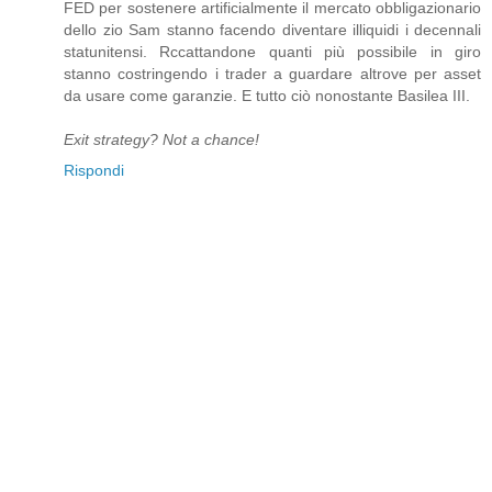
FED per sostenere artificialmente il mercato obbligazionario
dello zio Sam stanno facendo diventare illiquidi i decennali
statunitensi. Rccattandone quanti più possibile in giro
stanno costringendo i trader a guardare altrove per asset
da usare come garanzie. E tutto ciò nonostante Basilea III.
Exit strategy? Not a chance!
Rispondi