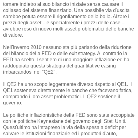
tornare indietro al suo bilancio iniziale senza causare il
collasso del sistema finanziario. Una possibile via d'uscita
sarebbe potuta essere il rigonfiamento della bolla. Alzare i
prezzi degli asset – e specialmente i prezzi delle case –
avrebbe reso di nuovo molti asset problematici delle banche
di valore.
Nell'inverno 2010 nessuno sta più parlando della riduzione
del bilancio della FED o delle exit strategy. Al contrario la
FED ha scelto il sentiero di una maggiore inflazione ed ha
raddoppiato questa strategia del quantitative easing
imbarcandosi nel "QE2".
Il QE2 ha uno scopo leggermente diverso rispetto al QE1. Il
QE1 sosteneva direttamente le banche che facevano fatica,
comprando i loro asset problematici. Il QE2 sostiene il
governo.
Le politiche inflazionistiche della FED sono state accoppiate
con le politiche Keynesiane del governo degli Stati Uniti.
Quest'ultimo ha intrapreso la via della spesa a deficit per
salvare le istituzioni finanziarie ed i produttori d'auto,