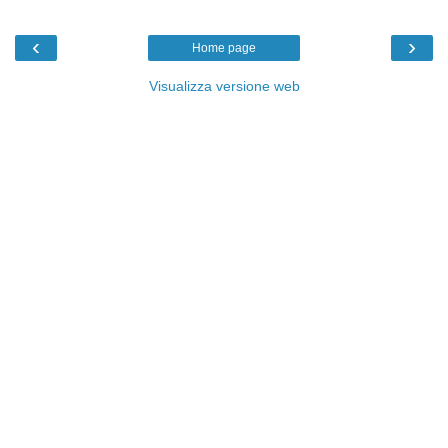
‹
›
Home page
Visualizza versione web