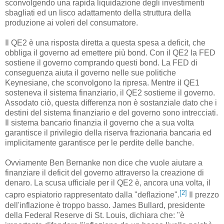
sconvolgendo una rapida liquidazione degli investimenti
sbagliati ed un lisco adattamento della struttura della
produzione ai voleri del consumatore.
Il QE2 è una risposta diretta a questa spesa a deficit, che
obbliga il governo ad emettere più bond. Con il QE2 la FED
sostiene il governo comprando questi bond. La FED di
conseguenza aiuta il governo nelle sue politiche
Keynesiane, che sconvolgono la ripresa. Mentre il QE1
sosteneva il sistema finanziario, il QE2 sostieme il governo.
Assodato ciò, questa differenza non è sostanziale dato che i
destini del sistema finanziario e del governo sono intrecciati.
Il sistema bancario finanzia il governo che a sua volta
garantisce il privilegio della riserva frazionaria bancaria ed
implicitamente garantisce per le perdite delle banche.
Ovviamente Ben Bernanke non dice che vuole aiutare a
finanziare il deficit del governo attraverso la creazione di
denaro. La scusa ufficiale per il QE2 è, ancora una volta, il
[2]
capro espiatorio rappresentato dalla "deflazione".
Il prezzo
dell'inflazione è troppo basso. James Bullard, presidente
della Federal Reserve di St. Louis, dichiara che: "è