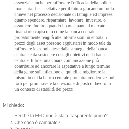
essenziale anche per rafforzare l'efficacia della politica
monetaria. Le aspettative per il futuro giocano un ruolo
chiave nel processo decisionale di famiglie ed imprese:
quanto spendere, risparmiare, lavorare, investire, o
assumere. Inoltre, quando i partecipanti al mercato
finanziario capiscono come la banca centrale
probabilmente reagirà alle informazioni in entrata, i
prezzi degli asset possono aggiustarsi in modo tale da
rafforzare le azioni attese dalla strategia della banca
centrale e da sostenere così gli obiettivi della banca
centrale. Infine, una chiara comunicazione può
contribuire ad ancorare le aspettative a lungo termine
della gente sull'inflazione e, quindi, a migliorare la
misura in cui la banca centrale può intraprendere azioni
forti per promuovere la creazione di posti di lavoro in
un contesto di stabilità dei prezzi.
Mi chiedo:
Perché la FED non è stata trasparente prima?
Che cosa è cambiato?