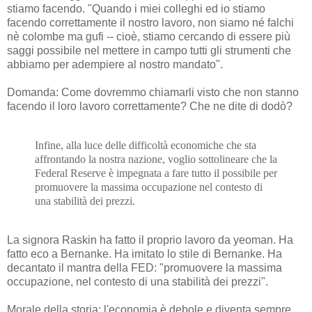
stiamo facendo. "Quando i miei colleghi ed io stiamo
facendo correttamente il nostro lavoro, non siamo né falchi
nè colombe ma gufi -- cioè, stiamo cercando di essere più
saggi possibile nel mettere in campo tutti gli strumenti che
abbiamo per adempiere al nostro mandato".
Domanda: Come dovremmo chiamarli visto che non stanno
facendo il loro lavoro correttamente? Che ne dite di dodò?
Infine, alla luce delle difficoltà economiche che sta
affrontando la nostra nazione, voglio sottolineare che la
Federal Reserve è impegnata a fare tutto il possibile per
promuovere la massima occupazione nel contesto di
una stabilità dei prezzi.
La signora Raskin ha fatto il proprio lavoro da yeoman. Ha
fatto eco a Bernanke. Ha imitato lo stile di Bernanke. Ha
decantato il mantra della FED: "promuovere la massima
occupazione, nel contesto di una stabilità dei prezzi".
Morale della storia: l'economia è debole e diventa sempre