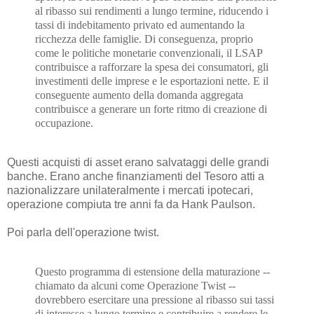
al ribasso sui rendimenti a lungo termine, riducendo i
tassi di indebitamento privato ed aumentando la
ricchezza delle famiglie. Di conseguenza, proprio
come le politiche monetarie convenzionali, il LSAP
contribuisce a rafforzare la spesa dei consumatori, gli
investimenti delle imprese e le esportazioni nette. E il
conseguente aumento della domanda aggregata
contribuisce a generare un forte ritmo di creazione di
occupazione.
Questi acquisti di asset erano salvataggi delle grandi
banche. Erano anche finanziamenti del Tesoro atti a
nazionalizzare unilateralmente i mercati ipotecari,
operazione compiuta tre anni fa da Hank Paulson.
Poi parla dell'operazione twist.
Questo programma di estensione della maturazione --
chiamato da alcuni come Operazione Twist --
dovrebbero esercitare una pressione al ribasso sui tassi
di interesse a lungo termine e contribuire a rendere le