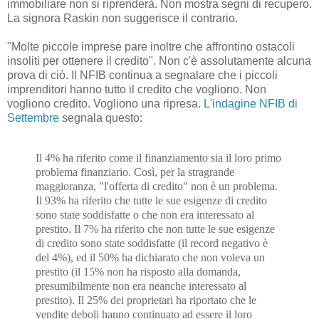
immobiliare non si riprenderà. Non mostra segni di recupero.
La signora Raskin non suggerisce il contrario.
"Molte piccole imprese pare inoltre che affrontino ostacoli
insoliti per ottenere il credito". Non c'è assolutamente alcuna
prova di ciò. Il NFIB continua a segnalare che i piccoli
imprenditori hanno tutto il credito che vogliono. Non
vogliono credito. Vogliono una ripresa.
L'indagine NFIB di
Settembre
segnala questo:
Il 4% ha riferito come il finanziamento sia il loro primo
problema finanziario. Così, per la stragrande
maggioranza, "l'offerta di credito" non è un problema.
Il 93% ha riferito che tutte le sue esigenze di credito
sono state soddisfatte o che non era interessato al
prestito. Il 7% ha riferito che non tutte le sue esigenze
di credito sono state soddisfatte (il record negativo è
del 4%), ed il 50% ha dichiarato che non voleva un
prestito (il 15% non ha risposto alla domanda,
presumibilmente non era neanche interessato al
prestito). Il 25% dei proprietari ha riportato che le
vendite deboli hanno continuato ad essere il loro