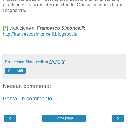
più debole. I discorsi dei membri del Consiglio rispecchiano
l'economia.
[*]
traduzione di
Francesco Simoncelli
:
http://francescosimoncelli.blogspot.it/
Francesco Simoncelli
at
09:20:00
Condividi
Nessun commento:
Posta un commento
‹
›
Home page