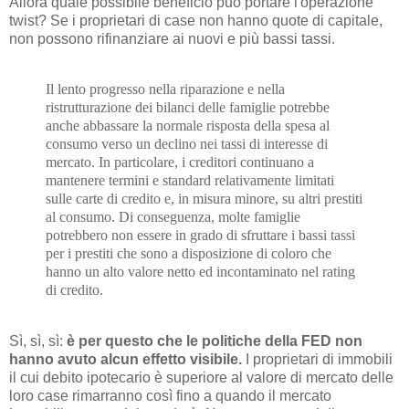
Allora quale possibile beneficio può portare l'operazione
twist? Se i proprietari di case non hanno quote di capitale,
non possono rifinanziare ai nuovi e più bassi tassi.
Il lento progresso nella riparazione e nella
ristrutturazione dei bilanci delle famiglie potrebbe
anche abbassare la normale risposta della spesa al
consumo verso un declino nei tassi di interesse di
mercato. In particolare, i creditori continuano a
mantenere termini e standard relativamente limitati
sulle carte di credito e, in misura minore, su altri prestiti
al consumo. Di conseguenza, molte famiglie
potrebbero non essere in grado di sfruttare i bassi tassi
per i prestiti che sono a disposizione di coloro che
hanno un alto valore netto ed incontaminato nel rating
di credito.
Sì, sì, sì:
è per questo che le politiche della FED non
hanno avuto alcun effetto visibile.
I proprietari di immobili
il cui debito ipotecario è superiore al valore di mercato delle
loro case rimarranno così fino a quando il mercato