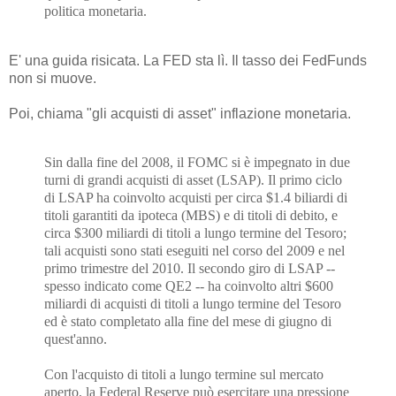
politica monetaria.
E' una guida risicata. La FED sta lì. Il tasso dei FedFunds
non si muove.
Poi, chiama "gli acquisti di asset" inflazione monetaria.
Sin dalla fine del 2008, il FOMC si è impegnato in due
turni di grandi acquisti di asset (LSAP). Il primo ciclo
di LSAP ha coinvolto acquisti per circa $1.4 biliardi di
titoli garantiti da ipoteca (MBS) e di titoli di debito, e
circa $300 miliardi di titoli a lungo termine del Tesoro;
tali acquisti sono stati eseguiti nel corso del 2009 e nel
primo trimestre del 2010. Il secondo giro di LSAP --
spesso indicato come QE2 -- ha coinvolto altri $600
miliardi di acquisti di titoli a lungo termine del Tesoro
ed è stato completato alla fine del mese di giugno di
quest'anno.
Con l'acquisto di titoli a lungo termine sul mercato
aperto, la Federal Reserve può esercitare una pressione