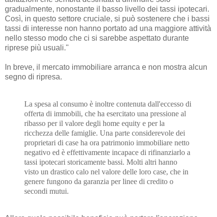
gradualmente, nonostante il basso livello dei tassi ipotecari.
Così, in questo settore cruciale, si può sostenere che i bassi
tassi di interesse non hanno portato ad una maggiore attività
nello stesso modo che ci si sarebbe aspettato durante
riprese più usuali."
In breve, il mercato immobiliare arranca e non mostra alcun
segno di ripresa.
La spesa al consumo è inoltre contenuta dall'eccesso di
offerta di immobili, che ha esercitato una pressione al
ribasso per il valore degli home equity e per la
ricchezza delle famiglie. Una parte considerevole dei
proprietari di case ha ora patrimonio immobiliare netto
negativo ed è effettivamente incapace di rifinanziarlo a
tassi ipotecari storicamente bassi. Molti altri hanno
visto un drastico calo nel valore delle loro case, che in
genere fungono da garanzia per linee di credito o
secondi mutui.