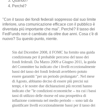
Quando?
Perché?
"Con il tasso dei fondi federali soppresso dal suo limite
inferiore, una comunicazione efficace con il pubblico è
diventata più importante che mai". Perché? Il tasso dei
FedFunds non è cambiato da oltre due anni. Cosa c'è di
nuovo? Su questo punto, niente.
Sin dal Dicembre 2008, il FOMC ha fornito una guida
condizionata per il probabile percorso del tasso dei
fondi federali. Da Marzo 2009 a Giugno 2011, la guida
del Committee ha indicato che i livelli eccezionalmente
bassi del tasso dei fondi federali avrebbero potuto
essere garantiti "per un periodo prolungato". Nel mese
di Agosto, abbiamo deciso di essere più precisi sui
tempi, e le nostre due dichiarazioni più recenti hanno
indicato che "le condizioni economiche -- tra cui i bassi
tassi di utilizzo delle risorse ed una prospettiva di
inflazione contenuta nel medio periodo -- sono tali da
giustificare livelli eccezionalmente bassi per il tasso dei