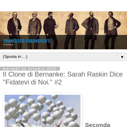
▼
martedì 11 ottobre 2011
Il Clone di Bernanke: Sarah Raskin Dice
"Fidatevi di Noi." #2
Seconda