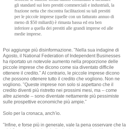
gli standard sui loro prestiti commerciali e industriali, la
frazione netta che riscontra facilitazioni su tali prestiti
per le piccole imprese (quelle con un fatturato annuo di
meno di $50 miliardi) è rimasta bassa ed era ben
inferiore a quella dei prestiti alle grandi imprese ed alle
medie imprese.
Poi aggiunge più disinformazione. "Nella sua indagine di
Agosto, il National Federation of Independent Businesses
ha riportato un notevole aumento nella proporzione delle
piccole imprese che dicono come sia diventato difficile
ottenere il credito." Al contrario, le piccole imprese dicono
che possono ottenere tutto il credito che vogliono. Non ne
vogliono. "Queste imprese non solo si aspettano che il
credito diventi più ristretto nei prossimi mesi, ma -- come
altre aziende -- sono diventate nettamente più pessimiste
sulle prospettive economiche più ampie."
Solo per la cronaca, anch'io.
"Infine, e forse più in generale, vale la pena osservare che la