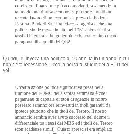
condizioni finanziarie più accomodanti, sostenendo in
tal modo una ripresa economica più forte. Infatti, un
recente lavoro di un economista presso la Federal
Reserve Bank di San Francisco, suggerisce che una
politica simile messa in atto nel 1961 ebbe effetti sui
tassi di interesse a lungo termine che erano più o meno
paragonabili a quelli del QE2.
Quindi, lei invoca una politica di 50 anni fa in un anno in cui
non c'era recessione. Ecco la borsa di studio della FED per
voi!
Un'altra azione politica significativa presa nella
riunione del FOMC della scorsa settimana è che i
pagamenti di capitale di titoli di agenzie in nostro
possesso saranno ora reinvestiti in titoli garantiti da
ipoteca piuttosto che in titoli del Tesoro. Il nostro
annuncio sembra aver avuto successo nel ridurre il
differenziale tra i tassi dei MBS ed i titoli del Tesoro
(con scadenze simili). Questo spread si era ampliato