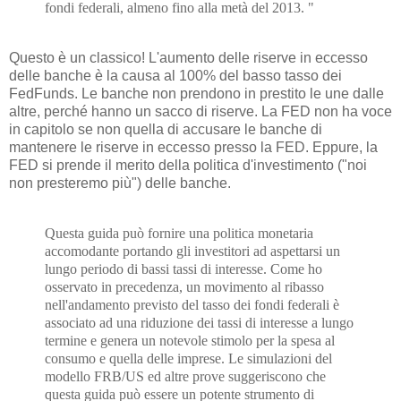
fondi federali, almeno fino alla metà del 2013. "
Questo è un classico! L'aumento delle riserve in eccesso
delle banche è la causa al 100% del basso tasso dei
FedFunds. Le banche non prendono in prestito le une dalle
altre, perché hanno un sacco di riserve. La FED non ha voce
in capitolo se non quella di accusare le banche di
mantenere le riserve in eccesso presso la FED. Eppure, la
FED si prende il merito della politica d'investimento ("noi
non presteremo più") delle banche.
Questa guida può fornire una politica monetaria
accomodante portando gli investitori ad aspettarsi un
lungo periodo di bassi tassi di interesse. Come ho
osservato in precedenza, un movimento al ribasso
nell'andamento previsto del tasso dei fondi federali è
associato ad una riduzione dei tassi di interesse a lungo
termine e genera un notevole stimolo per la spesa al
consumo e quella delle imprese. Le simulazioni del
modello FRB/US ed altre prove suggeriscono che
questa guida può essere un potente strumento di