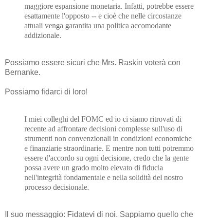
maggiore espansione monetaria. Infatti, potrebbe essere
esattamente l'opposto -- e cioè che nelle circostanze
attuali venga garantita una politica accomodante
addizionale.
Possiamo essere sicuri che Mrs. Raskin voterà con
Bernanke.
Possiamo fidarci di loro!
I miei colleghi del FOMC ed io ci siamo ritrovati di
recente ad affrontare decisioni complesse sull'uso di
strumenti non convenzionali in condizioni economiche
e finanziarie straordinarie. E mentre non tutti potremmo
essere d'accordo su ogni decisione, credo che la gente
possa avere un grado molto elevato di fiducia
nell'integrità fondamentale e nella solidità del nostro
processo decisionale.
Il suo messaggio: Fidatevi di noi. Sappiamo quello che