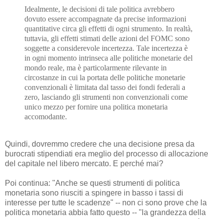
Idealmente, le decisioni di tale politica avrebbero
dovuto essere accompagnate da precise informazioni
quantitative circa gli effetti di ogni strumento. In realtà,
tuttavia, gli effetti stimati delle azioni del FOMC sono
soggette a considerevole incertezza. Tale incertezza è
in ogni momento intrinseca alle politiche monetarie del
mondo reale, ma è particolarmente rilevante in
circostanze in cui la portata delle politiche monetarie
convenzionali è limitata dal tasso dei fondi federali a
zero, lasciando gli strumenti non convenzionali come
unico mezzo per fornire una politica monetaria
accomodante.
Quindi, dovremmo credere che una decisione presa da
burocrati stipendiati era meglio del processo di allocazione
del capitale nel libero mercato. E perché mai?
Poi continua: "Anche se questi strumenti di politica
monetaria sono riusciti a spingere in basso i tassi di
interesse per tutte le scadenze" -- non ci sono prove che la
politica monetaria abbia fatto questo -- "la grandezza della