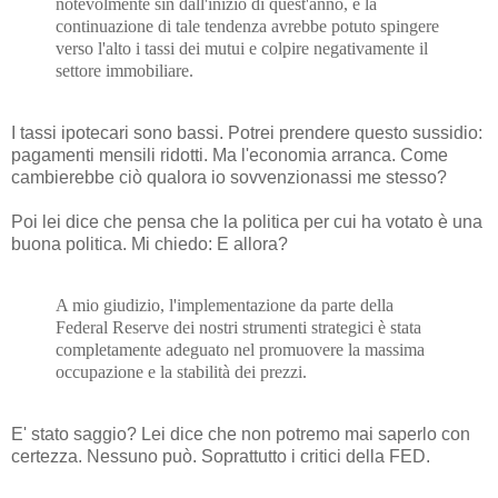
notevolmente sin dall'inizio di quest'anno, e la
continuazione di tale tendenza avrebbe potuto spingere
verso l'alto i tassi dei mutui e colpire negativamente il
settore immobiliare.
I tassi ipotecari sono bassi. Potrei prendere questo sussidio:
pagamenti mensili ridotti. Ma l'economia arranca. Come
cambierebbe ciò qualora io sovvenzionassi me stesso?
Poi lei dice che pensa che la politica per cui ha votato è una
buona politica. Mi chiedo: E allora?
A mio giudizio, l'implementazione da parte della
Federal Reserve dei nostri strumenti strategici è stata
completamente adeguato nel promuovere la massima
occupazione e la stabilità dei prezzi.
E' stato saggio? Lei dice che non potremo mai saperlo con
certezza. Nessuno può. Soprattutto i critici della FED.