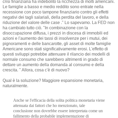
crisi finanziaria ha indebolito la ricchezza di molti americani.
Le famiglie a basso e medio reddito sono entrate nella
recessione con poco tampone finanziario contro gli effetti
negativi dei tagli salariali, della perdita del lavoro, e della
riduzione del valore delle case ." Lo sapevamo. La FED non
ha cambiato tutto ciò. "In combinazione con la
disoccupazione diffusa, i prezzi in discesa di immobili ed
azioni e l'aumento dei tassi di insolvenze per i mutui, dei
pignoramenti e delle bancarotte, gli asset di molte famiglie
Americane sono stati significativamente erosi. L'effetto di
questi sviluppi potrebbe attenuare il rilancio dei modelli di
normale consumo che sarebbero altrimenti in grado di
dettare un aumento della domanda al consumo e della
crescita. " Allora, cosa c'è di nuovo?
Qual è la soluzione? Maggiore espansione monetaria,
naturalmente.
Anche se l'efficacia della solita politica monetaria viene
attenuata dai fattori che ho menzionato, tale
conclusione non dovrebbe essere interpretata come un
fallimento della probabile implementazione di