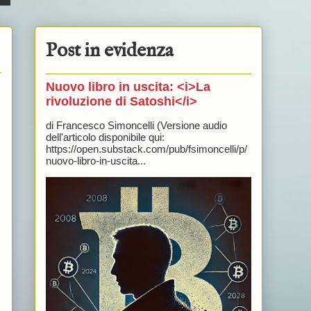
Post in evidenza
Nuovo libro in uscita: <i>La
rivoluzione di Satoshi</i>
di Francesco Simoncelli (Versione audio
dell'articolo disponibile qui:
https://open.substack.com/pub/fsimoncelli/p/
nuovo-libro-in-uscita...