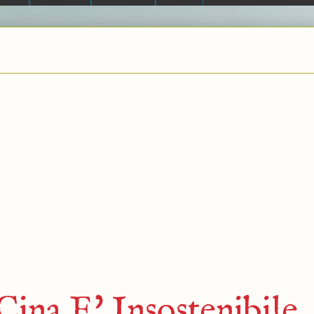
Cina E' Insostenibile