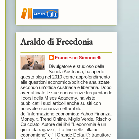
Araldo di Freedonia
Francesco Simoncelli
o
Divulgatore e studioso della
Scuola Austriaca, ha aperto
questo blog nel 2010 come approfondimento
alle questioni economico/politiche analizzate
secondo un'ottica Austriaca e libertaria. Dopo
aver affinato le sue conoscenze frequentando
i corsi della Mises Academy, ha visto
pubblicati i suoi articoli anche su siti con
notevole risonanza nell'ambito
dell'informazione economica: Yahoo Finanza,
Money.it, Trend Online, Miglio Verde, Rischio
Calcolato. Autore dei libri "L'economia è un
gioco da ragazzi", "La fine delle fallacie
economiche" e "Il Grande Default"; traduttore