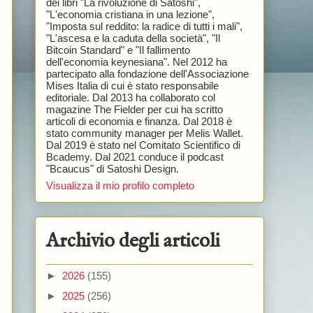
dei libri "La rivoluzione di Satoshi",
"L'economia cristiana in una lezione",
"Imposta sul reddito: la radice di tutti i mali",
"L'ascesa e la caduta della società", "Il
Bitcoin Standard" e "Il fallimento
dell'economia keynesiana". Nel 2012 ha
partecipato alla fondazione dell'Associazione
Mises Italia di cui è stato responsabile
editoriale. Dal 2013 ha collaborato col
magazine The Fielder per cui ha scritto
articoli di economia e finanza. Dal 2018 è
stato community manager per Melis Wallet.
Dal 2019 è stato nel Comitato Scientifico di
Bcademy. Dal 2021 conduce il podcast
"Bcaucus" di Satoshi Design.
Visualizza il mio profilo completo
Archivio degli articoli
►
2026
(155)
►
2025
(256)