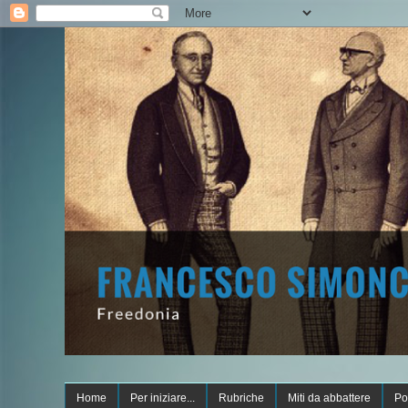
Home
Per iniziare...
Rubriche
Miti da abbattere
Po