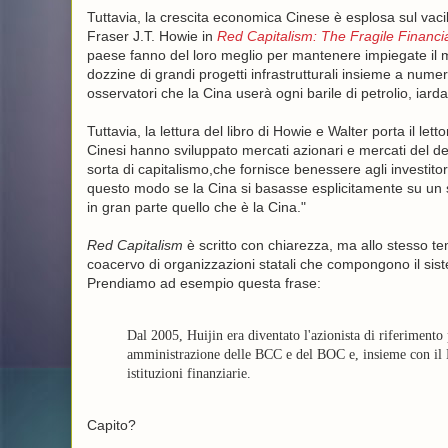
Tuttavia, la crescita economica Cinese è esplosa sul vaci
Fraser J.T. Howie in
Red Capitalism: The Fragile Financi
paese fanno del loro meglio per mantenere impiegate il 
dozzine di grandi progetti infrastrutturali insieme a numeri 
osservatori che la Cina userà ogni barile di petrolio, iard
Tuttavia, la lettura del libro di Howie e Walter porta il le
Cinesi hanno sviluppato mercati azionari e mercati del de
sorta di capitalismo,che fornisce benessere agli investitori.
questo modo se la Cina si basasse esplicitamente su un si
in gran parte quello che è la Cina."
Red Capitalism
è scritto con chiarezza, ma allo stesso te
coacervo di organizzazioni statali che compongono il sist
Prendiamo ad esempio questa frase:
Dal 2005, Huijin era diventato l'azionista di riferimento
amministrazione delle BCC e del BOC e, insieme con il 
istituzioni finanziarie.
Capito?