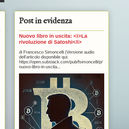
Post in evidenza
Nuovo libro in uscita: <i>La
rivoluzione di Satoshi</i>
di Francesco Simoncelli (Versione audio
dell'articolo disponibile qui:
https://open.substack.com/pub/fsimoncelli/p/
nuovo-libro-in-uscita...