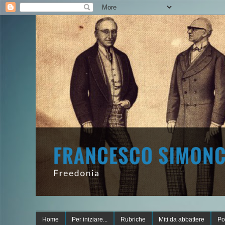
Home
Per iniziare...
Rubriche
Miti da abbattere
Po