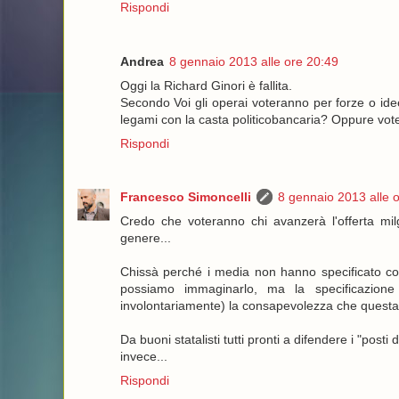
Rispondi
Andrea
8 gennaio 2013 alle ore 20:49
Oggi la Richard Ginori è fallita.
Secondo Voi gli operai voteranno per forze o idee 
legami con la casta politicobancaria? Oppure vote
Rispondi
Francesco Simoncelli
8 gennaio 2013 alle 
Credo che voteranno chi avanzerà l'offerta mil
genere...
Chissà perché i media non hanno specificato com
possiamo immaginarlo, ma la specificazion
involontariamente) la consapevolezza che questa a
Da buoni statalisti tutti pronti a difendere i "post
invece...
Rispondi