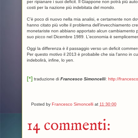
per ripianare i suoi deficit. Il Giappone non potrà più auto
costi per la nazione più indebitata del mondo.
C'è poco di nuovo nella mia analisi, e certamente non dov
hanno citato più volte il problema dell'invecchiamento cre
monetariste non abbiano apportato alcun cambiamento posit
suo picco nel Dicembre 1989. L'economia è semplicemente
Oggi la differenza è il passaggio verso un deficit commer
Per questo motivo il 2013 è probabile che sia l'anno in cu
indebolirà, infine, lo yen.
[*]
traduzione di
Francesco Simoncelli
:
http://francesco
Posted by
Francesco Simoncelli
at
11:30:00
14 commenti: