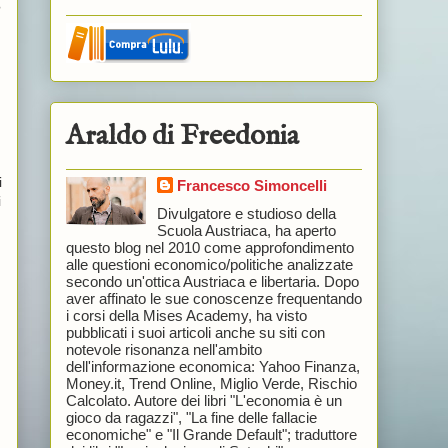
?
Araldo di Freedonia
i
Francesco Simoncelli
i
Divulgatore e studioso della
Scuola Austriaca, ha aperto
questo blog nel 2010 come approfondimento
alle questioni economico/politiche analizzate
secondo un'ottica Austriaca e libertaria. Dopo
aver affinato le sue conoscenze frequentando
i corsi della Mises Academy, ha visto
pubblicati i suoi articoli anche su siti con
notevole risonanza nell'ambito
dell'informazione economica: Yahoo Finanza,
Money.it, Trend Online, Miglio Verde, Rischio
Calcolato. Autore dei libri "L'economia è un
gioco da ragazzi", "La fine delle fallacie
economiche" e "Il Grande Default"; traduttore