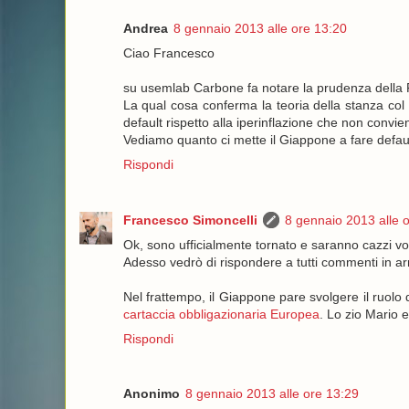
Andrea
8 gennaio 2013 alle ore 13:20
Ciao Francesco
su usemlab Carbone fa notare la prudenza della 
La qual cosa conferma la teoria della stanza col d
default rispetto alla iperinflazione che non convi
Vediamo quanto ci mette il Giappone a fare default
Rispondi
Francesco Simoncelli
8 gennaio 2013 alle 
Ok, sono ufficialmente tornato e saranno cazzi vos
Adesso vedrò di rispondere a tutti commenti in arr
Nel frattempo, il Giappone pare svolgere il ruolo
cartaccia obbligazionaria Europea
. Lo zio Mario e
Rispondi
Anonimo
8 gennaio 2013 alle ore 13:29