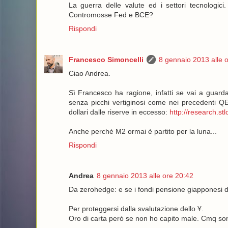
La guerra delle valute ed i settori tecnologic
Contromosse Fed e BCE?
Rispondi
Francesco Simoncelli
8 gennaio 2013 alle 
Ciao Andrea.
Sì Francesco ha ragione, infatti se vai a guarda
senza picchi vertiginosi come nei precedenti QE
dollari dalle riserve in eccesso:
http://research.s
Anche perché M2 ormai è partito per la luna...
Rispondi
Andrea
8 gennaio 2013 alle ore 20:42
Da zerohedge: e se i fondi pensione giapponesi de
Per proteggersi dalla svalutazione dello ¥.
Oro di carta però se non ho capito male. Cmq sono 