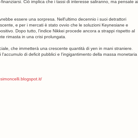
-finanziarsi. Ciò implica che i tassi di interesse saliranno, ma pensate a
rebbe essere una sorpresa. Nell'ultimo decennio i suoi detrattori
scente, e per i mercati è stato ovvio che le soluzioni Keynesiane e
ivo. Dopo tutto, l'indice Nikkei procede ancora a strappi rispetto al
 rimasta in una crisi prolungata.
ciale, che immetterà una crescente quantità di yen in mani straniere.
i l'accumulo di deficit pubblici e l'ingigantimento della massa monetaria
simoncelli.blogspot.it/