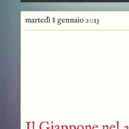
martedì 8 gennaio 2013
Il Giappone nel 