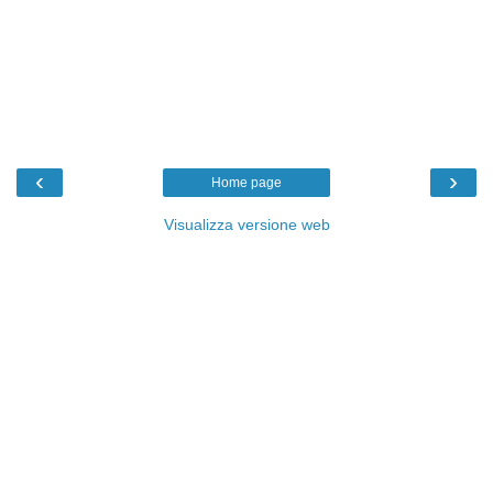
‹
›
Home page
Visualizza versione web