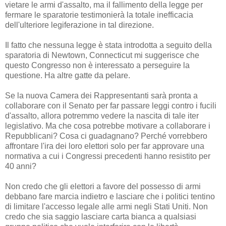
vietare le armi d'assalto, ma il fallimento della legge per
fermare le sparatorie testimonierà la totale inefficacia
dell'ulteriore legiferazione in tal direzione.
Il fatto che nessuna legge è stata introdotta a seguito della
sparatoria di Newtown, Connecticut mi suggerisce che
questo Congresso non è interessato a perseguire la
questione. Ha altre gatte da pelare.
Se la nuova Camera dei Rappresentanti sarà pronta a
collaborare con il Senato per far passare leggi contro i fucili
d'assalto, allora potremmo vedere la nascita di tale iter
legislativo. Ma che cosa potrebbe motivare a collaborare i
Repubblicani? Cosa ci guadagnano? Perché vorrebbero
affrontare l'ira dei loro elettori solo per far approvare una
normativa a cui i Congressi precedenti hanno resistito per
40 anni?
Non credo che gli elettori a favore del possesso di armi
debbano fare marcia indietro e lasciare che i politici tentino
di limitare l'accesso legale alle armi negli Stati Uniti. Non
credo che sia saggio lasciare carta bianca a qualsiasi