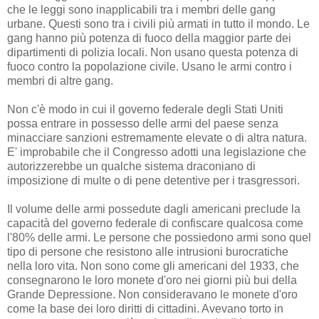
che le leggi sono inapplicabili tra i membri delle gang
urbane. Questi sono tra i civili più armati in tutto il mondo. Le
gang hanno più potenza di fuoco della maggior parte dei
dipartimenti di polizia locali. Non usano questa potenza di
fuoco contro la popolazione civile. Usano le armi contro i
membri di altre gang.
Non c'è modo in cui il governo federale degli Stati Uniti
possa entrare in possesso delle armi del paese senza
minacciare sanzioni estremamente elevate o di altra natura.
E' improbabile che il Congresso adotti una legislazione che
autorizzerebbe un qualche sistema draconiano di
imposizione di multe o di pene detentive per i trasgressori.
Il volume delle armi possedute dagli americani preclude la
capacità del governo federale di confiscare qualcosa come
l'80% delle armi. Le persone che possiedono armi sono quel
tipo di persone che resistono alle intrusioni burocratiche
nella loro vita. Non sono come gli americani del 1933, che
consegnarono le loro monete d'oro nei giorni più bui della
Grande Depressione. Non consideravano le monete d'oro
come la base dei loro diritti di cittadini. Avevano torto in