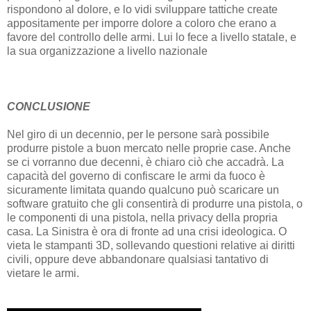
rispondono al dolore, e lo vidi sviluppare tattiche create
appositamente per imporre dolore a coloro che erano a
favore del controllo delle armi. Lui lo fece a livello statale, e
la sua organizzazione a livello nazionale
CONCLUSIONE
Nel giro di un decennio, per le persone sarà possibile
produrre pistole a buon mercato nelle proprie case. Anche
se ci vorranno due decenni, è chiaro ciò che accadrà. La
capacità del governo di confiscare le armi da fuoco è
sicuramente limitata quando qualcuno può scaricare un
software gratuito che gli consentirà di produrre una pistola, o
le componenti di una pistola, nella privacy della propria
casa. La Sinistra è ora di fronte ad una crisi ideologica. O
vieta le stampanti 3D, sollevando questioni relative ai diritti
civili, oppure deve abbandonare qualsiasi tantativo di
vietare le armi.