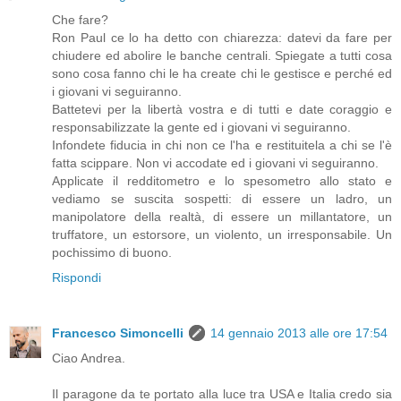
Che fare?
Ron Paul ce lo ha detto con chiarezza: datevi da fare per
chiudere ed abolire le banche centrali. Spiegate a tutti cosa
sono cosa fanno chi le ha create chi le gestisce e perché ed
i giovani vi seguiranno.
Battetevi per la libertà vostra e di tutti e date coraggio e
responsabilizzate la gente ed i giovani vi seguiranno.
Infondete fiducia in chi non ce l'ha e restituitela a chi se l'è
fatta scippare. Non vi accodate ed i giovani vi seguiranno.
Applicate il redditometro e lo spesometro allo stato e
vediamo se suscita sospetti: di essere un ladro, un
manipolatore della realtà, di essere un millantatore, un
truffatore, un estorsore, un violento, un irresponsabile. Un
pochissimo di buono.
Rispondi
Francesco Simoncelli
14 gennaio 2013 alle ore 17:54
Ciao Andrea.
Il paragone da te portato alla luce tra USA e Italia credo sia