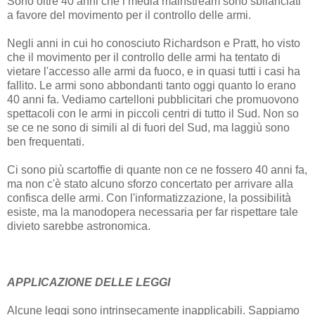
Sono oltre 40 anni che i media mainstream sono sbilanciati
a favore del movimento per il controllo delle armi.
Negli anni in cui ho conosciuto Richardson e Pratt, ho visto
che il movimento per il controllo delle armi ha tentato di
vietare l'accesso alle armi da fuoco, e in quasi tutti i casi ha
fallito. Le armi sono abbondanti tanto oggi quanto lo erano
40 anni fa. Vediamo cartelloni pubblicitari che promuovono
spettacoli con le armi in piccoli centri di tutto il Sud. Non so
se ce ne sono di simili al di fuori del Sud, ma laggiù sono
ben frequentati.
Ci sono più scartoffie di quante non ce ne fossero 40 anni fa,
ma non c'è stato alcuno sforzo concertato per arrivare alla
confisca delle armi. Con l'informatizzazione, la possibilità
esiste, ma la manodopera necessaria per far rispettare tale
divieto sarebbe astronomica.
APPLICAZIONE DELLE LEGGI
Alcune leggi sono intrinsecamente inapplicabili. Sappiamo