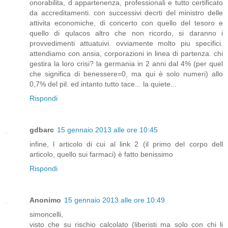
onorabilita, d appartenenza, professionali e tutto certificato
da accreditamenti. con successivi decrti del ministro delle
attivita economiche, di concerto con quello del tesoro e
quello di qulacos altro che non ricordo, si daranno i
provvedimenti attuatuivi. ovviamente molto piu specifici.
attendiamo con ansia, corporazioni in linea di partenza. chi
gestira la loro crisi? la germania in 2 anni dal 4% (per quel
che significa di benessere=0, ma qui è solo numeri) allo
0,7% del pil. ed intanto tutto tace... la quiete...
Rispondi
gdbarc
15 gennaio 2013 alle ore 10:45
infine, l articolo di cui al link 2 (il primo del corpo dell
articolo, quello sui farmaci) è fatto benissimo
Rispondi
Anonimo
15 gennaio 2013 alle ore 10:49
simoncelli,
visto che su rischio calcolato (liberisti ma solo con chi li