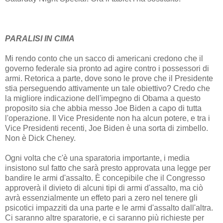
PARALISI IN CIMA
Mi rendo conto che un sacco di americani credono che il
governo federale sia pronto ad agire contro i possessori di
armi. Retorica a parte, dove sono le prove che il Presidente
stia perseguendo attivamente un tale obiettivo? Credo che
la migliore indicazione dell'impegno di Obama a questo
proposito sia che abbia messo Joe Biden a capo di tutta
l'operazione. Il Vice Presidente non ha alcun potere, e tra i
Vice Presidenti recenti, Joe Biden è una sorta di zimbello.
Non è Dick Cheney.
Ogni volta che c'è una sparatoria importante, i media
insistono sul fatto che sarà presto approvata una legge per
bandire le armi d'assalto. È concepibile che il Congresso
approverà il divieto di alcuni tipi di armi d'assalto, ma ciò
avrà essenzialmente un effeto pari a zero nel tenere gli
psicotici impazziti da una parte e le armi d'assalto dall'altra.
Ci saranno altre sparatorie, e ci saranno più richieste per