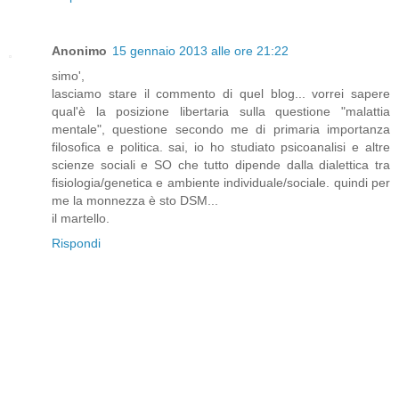
Anonimo
15 gennaio 2013 alle ore 21:22
simo',
lasciamo stare il commento di quel blog... vorrei sapere
qual'è la posizione libertaria sulla questione "malattia
mentale", questione secondo me di primaria importanza
filosofica e politica. sai, io ho studiato psicoanalisi e altre
scienze sociali e SO che tutto dipende dalla dialettica tra
fisiologia/genetica e ambiente individuale/sociale. quindi per
me la monnezza è sto DSM...
il martello.
Rispondi