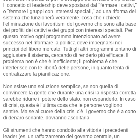
Il concetto di leadership deve spostarsi dal "fermare i cattivi,"
o "fermare i gruppi con interessi speciali," ad una riforma del
sistema che funzionerà veramente, cosa che richiede
l'eliminazione dei favoritismi del governo che sono alla base
dei profitti dei cattivi e dei gruppi con interessi speciali. Per
questo motivo ogni programma intenzionato ad avere
successo nel riformare la politica deve impegnarsi nei
principi del libero mercato. Tutti gli altri programmi tentano di
aggiustare il sistema, cercando di renderlo più efficace. Il
problema non è che è inefficiente; il problema è che
interferisce con le libertà delle persone, in quanto tenta di
centralizzare la pianificazione.
Non esiste una soluzione semplice, se non quella di
convincere la gente che durante una crisi la risposta corretta
sarebbe ridurre il potere dello stato, non espanderlo. In caso
di crisi, questa è l'ultima cosa che le persone vogliono
sentire. Ma se al cuore della crisi c'è il governo che è a corto
di denaro sonante, dovranno ascoltarla.
Gli strumenti che hanno condotto alla vittoria i precedenti
leader (es. un rafforzamento del governo centrale, un