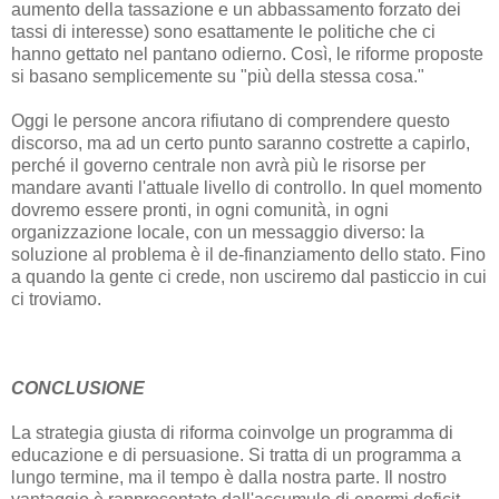
aumento della tassazione e un abbassamento forzato dei
tassi di interesse) sono esattamente le politiche che ci
hanno gettato nel pantano odierno. Così, le riforme proposte
si basano semplicemente su "più della stessa cosa."
Oggi le persone ancora rifiutano di comprendere questo
discorso, ma ad un certo punto saranno costrette a capirlo,
perché il governo centrale non avrà più le risorse per
mandare avanti l'attuale livello di controllo. In quel momento
dovremo essere pronti, in ogni comunità, in ogni
organizzazione locale, con un messaggio diverso: la
soluzione al problema è il de-finanziamento dello stato. Fino
a quando la gente ci crede, non usciremo dal pasticcio in cui
ci troviamo.
CONCLUSIONE
La strategia giusta
di riforma coinvolge un programma di
educazione e di persuasione. Si tratta di un programma a
lungo termine, ma il tempo è dalla nostra parte. Il nostro