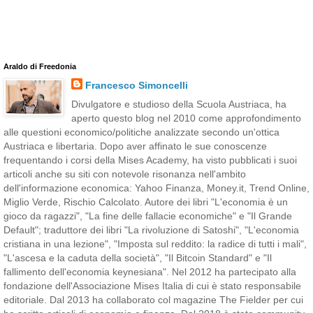
Araldo di Freedonia
Francesco Simoncelli
Divulgatore e studioso della Scuola Austriaca, ha
aperto questo blog nel 2010 come approfondimento
alle questioni economico/politiche analizzate secondo un'ottica
Austriaca e libertaria. Dopo aver affinato le sue conoscenze
frequentando i corsi della Mises Academy, ha visto pubblicati i suoi
articoli anche su siti con notevole risonanza nell'ambito
dell'informazione economica: Yahoo Finanza, Money.it, Trend Online,
Miglio Verde, Rischio Calcolato. Autore dei libri "L'economia è un
gioco da ragazzi", "La fine delle fallacie economiche" e "Il Grande
Default"; traduttore dei libri "La rivoluzione di Satoshi", "L'economia
cristiana in una lezione", "Imposta sul reddito: la radice di tutti i mali",
"L'ascesa e la caduta della società", "Il Bitcoin Standard" e "Il
fallimento dell'economia keynesiana". Nel 2012 ha partecipato alla
fondazione dell'Associazione Mises Italia di cui è stato responsabile
editoriale. Dal 2013 ha collaborato col magazine The Fielder per cui