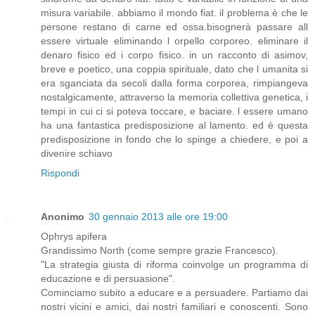
misura variabile. abbiamo il mondo fiat. il problema è che le
persone restano di carne ed ossa.bisognerà passare all
essere virtuale eliminando l orpello corporeo. eliminare il
denaro fisico ed i corpo fisico. in un racconto di asimov,
breve e poetico, una coppia spirituale, dato che l umanita si
era sganciata da secoli dalla forma corporea, rimpiangeva
nostalgicamente, attraverso la memoria collettiva genetica, i
tempi in cui ci si poteva toccare, e baciare. l essere umano
ha una fantastica predisposizione al lamento. ed è questa
predisposizione in fondo che lo spinge a chiedere, e poi a
divenire schiavo
Rispondi
Anonimo
30 gennaio 2013 alle ore 19:00
Ophrys apifera
Grandissimo North (come sempre grazie Francesco).
"La strategia giusta di riforma coinvolge un programma di
educazione e di persuasione".
Cominciamo subito a educare e a persuadere. Partiamo dai
nostri vicini e amici, dai nostri familiari e conoscenti. Sono