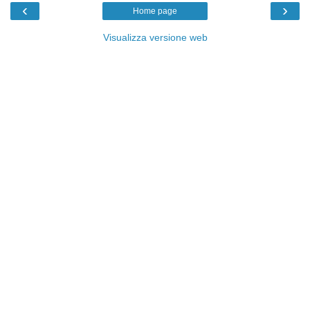
‹
›
Home page
Visualizza versione web