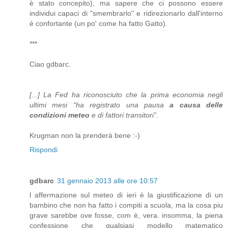
è stato concepito), ma sapere che ci possono essere
individui capaci di "smembrarlo" e ridirezionarlo dall'interno
è confortante (un po' come ha fatto Gatto).
***
Ciao gdbarc.
[...] La Fed ha riconosciuto che la prima economia negli
ultimi mesi “ha registrato una pausa
a causa delle
condizioni meteo
e di fattori transitori”.
Krugman non la prenderà bene :-)
Rispondi
gdbarc
31 gennaio 2013 alle ore 10:57
l affermazione sul meteo di ieri è la giustificazione di un
bambino che non ha fatto i compiti a scuola, ma la cosa piu
grave sarebbe ove fosse, com è, vera. insomma, la piena
confessione che qualsiasi modello matematico