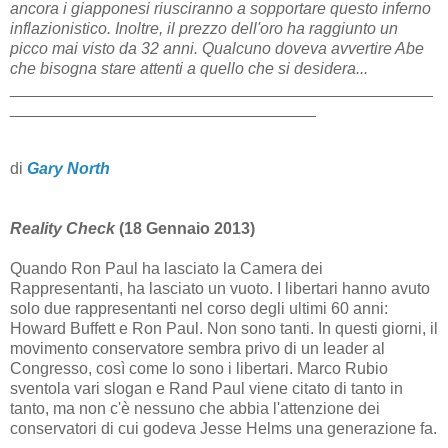
ancora i giapponesi riusciranno a sopportare questo inferno
inflazionistico. Inoltre, il prezzo dell'oro ha raggiunto un
picco mai visto da 32 anni. Qualcuno doveva avvertire Abe
che bisogna stare attenti a quello che si desidera...
_______________________________________________
__________________________________
di
Gary North
Reality Check
(18 Gennaio 2013)
Quando Ron Paul ha lasciato la Camera dei
Rappresentanti, ha lasciato un vuoto. I libertari hanno avuto
solo due rappresentanti nel corso degli ultimi 60 anni:
Howard Buffett e Ron Paul. Non sono tanti. In questi giorni, il
movimento conservatore sembra privo di un leader al
Congresso, così come lo sono i libertari. Marco Rubio
sventola vari slogan e Rand Paul viene citato di tanto in
tanto, ma non c'è nessuno che abbia l'attenzione dei
conservatori di cui godeva Jesse Helms una generazione fa.