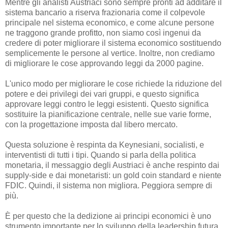
Mentre gli analisti Austriaci sono sempre pronti ad additare il
sistema bancario a riserva frazionaria come il colpevole
principale nel sistema economico, e come alcune persone
ne traggono grande profitto, non siamo così ingenui da
credere di poter migliorare il sistema economico sostituendo
semplicemente le persone al vertice. Inoltre, non crediamo
di migliorare le cose approvando leggi da 2000 pagine.
L'unico modo per migliorare le cose richiede la riduzione del
potere e dei privilegi dei vari gruppi, e questo significa
approvare leggi contro le leggi esistenti. Questo significa
sostituire la pianificazione centrale, nelle sue varie forme,
con la progettazione imposta dal libero mercato.
Questa soluzione è respinta da Keynesiani, socialisti, e
interventisti di tutti i tipi. Quando si parla della politica
monetaria, il messaggio degli Austriaci è anche respinto dai
supply-side e dai monetaristi: un gold coin standard e niente
FDIC. Quindi, il sistema non migliora. Peggiora sempre di
più.
È per questo che la dedizione ai principi economici è uno
strumento importante per lo sviluppo della leadership futura.