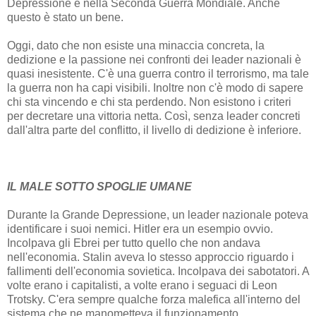
Depressione e nella Seconda Guerra Mondiale. Anche
questo è stato un bene.
Oggi, dato che non esiste una minaccia concreta, la
dedizione e la passione nei confronti dei leader nazionali è
quasi inesistente. C'è una guerra contro il terrorismo, ma tale
la guerra non ha capi visibili. Inoltre non c'è modo di sapere
chi sta vincendo e chi sta perdendo. Non esistono i criteri
per decretare una vittoria netta. Così, senza leader concreti
dall'altra parte del conflitto, il livello di dedizione è inferiore.
IL MALE SOTTO SPOGLIE UMANE
Durante la Grande Depressione, un leader nazionale poteva
identificare i suoi nemici. Hitler era un esempio ovvio.
Incolpava gli Ebrei per tutto quello che non andava
nell'economia. Stalin aveva lo stesso approccio riguardo i
fallimenti dell'economia sovietica. Incolpava dei sabotatori. A
volte erano i capitalisti, a volte erano i seguaci di Leon
Trotsky. C'era sempre qualche forza malefica all'interno del
sistema che ne manometteva il funzionamento.