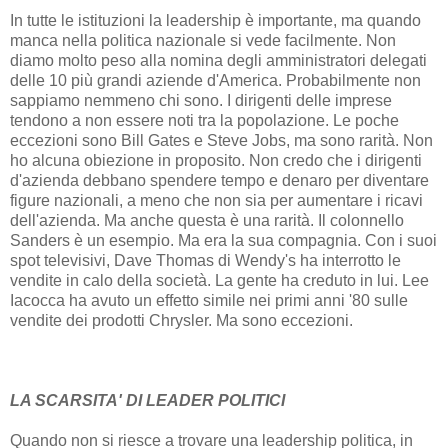
In tutte le istituzioni la leadership è importante, ma quando
manca nella politica nazionale si vede facilmente. Non
diamo molto peso alla nomina degli amministratori delegati
delle 10 più grandi aziende d'America. Probabilmente non
sappiamo nemmeno chi sono. I dirigenti delle imprese
tendono a non essere noti tra la popolazione. Le poche
eccezioni sono Bill Gates e Steve Jobs, ma sono rarità. Non
ho alcuna obiezione in proposito. Non credo che i dirigenti
d'azienda debbano spendere tempo e denaro per diventare
figure nazionali, a meno che non sia per aumentare i ricavi
dell'azienda. Ma anche questa è una rarità. Il colonnello
Sanders è un esempio. Ma era la sua compagnia. Con i suoi
spot televisivi, Dave Thomas di Wendy's ha interrotto le
vendite in calo della società. La gente ha creduto in lui. Lee
Iacocca ha avuto un effetto simile nei primi anni '80 sulle
vendite dei prodotti Chrysler. Ma sono eccezioni.
LA SCARSITA' DI LEADER POLITICI
Quando non si riesce a trovare una leadership politica, in