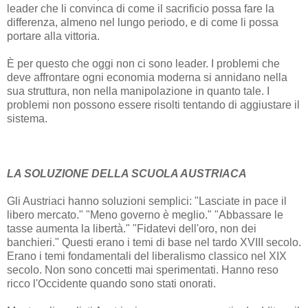
leader che li convinca di come il sacrificio possa fare la
differenza, almeno nel lungo periodo, e di come li possa
portare alla vittoria.
È per questo che oggi non ci sono leader. I problemi che
deve affrontare ogni economia moderna si annidano nella
sua struttura, non nella manipolazione in quanto tale. I
problemi non possono essere risolti tentando di aggiustare il
sistema.
LA SOLUZIONE DELLA SCUOLA AUSTRIACA
Gli Austriaci hanno soluzioni semplici: "Lasciate in pace il
libero mercato." "Meno governo è meglio." "Abbassare le
tasse aumenta la libertà." "Fidatevi dell'oro, non dei
banchieri." Questi erano i temi di base nel tardo XVIII secolo.
Erano i temi fondamentali del liberalismo classico nel XIX
secolo. Non sono concetti mai sperimentati. Hanno reso
ricco l'Occidente quando sono stati onorati.