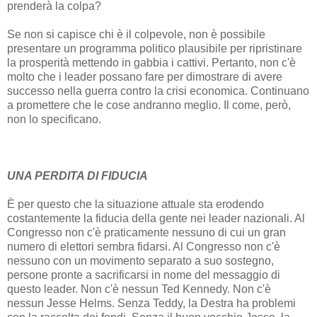
prenderà la colpa?
Se non si capisce chi è il colpevole, non è possibile
presentare un programma politico plausibile per ripristinare
la prosperità mettendo in gabbia i cattivi. Pertanto, non c'è
molto che i leader possano fare per dimostrare di avere
successo nella guerra contro la crisi economica. Continuano
a promettere che le cose andranno meglio. Il come, però,
non lo specificano.
UNA PERDITA DI FIDUCIA
È per questo che la situazione attuale sta erodendo
costantemente la fiducia della gente nei leader nazionali. Al
Congresso non c'è praticamente nessuno di cui un gran
numero di elettori sembra fidarsi. Al Congresso non c'è
nessuno con un movimento separato a suo sostegno,
persone pronte a sacrificarsi in nome del messaggio di
questo leader. Non c'è nessun Ted Kennedy. Non c'è
nessun Jesse Helms. Senza Teddy, la Destra ha problemi