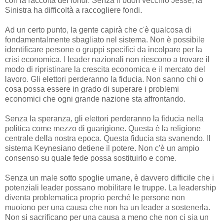
con la raccolta dei fondi. Senza il buon vecchio Jesse, la
Sinistra ha difficoltà a raccogliere fondi.
Ad un certo punto, la gente capirà che c'è qualcosa di
fondamentalmente sbagliato nel sistema. Non è possibile
identificare persone o gruppi specifici da incolpare per la
crisi economica. I leader nazionali non riescono a trovare il
modo di ripristinare la crescita economica e il mercato del
lavoro. Gli elettori perderanno la fiducia. Non sanno chi o
cosa possa essere in grado di superare i problemi
economici che ogni grande nazione sta affrontando.
Senza la speranza, gli elettori perderanno la fiducia nella
politica come mezzo di guarigione. Questa è la religione
centrale della nostra epoca. Questa fiducia sta svanendo. Il
sistema Keynesiano detiene il potere. Non c'è un ampio
consenso su quale fede possa sostituirlo e come.
Senza un male sotto spoglie umane, è davvero difficile che i
potenziali leader possano mobilitare le truppe. La leadership
diventa problematica proprio perché le persone non
muoiono per una causa che non ha un leader a sostenerla.
Non si sacrificano per una causa a meno che non ci sia un