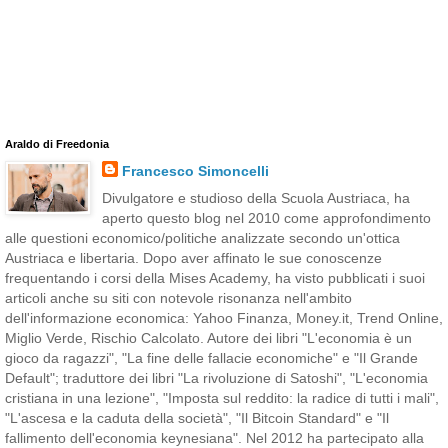
Araldo di Freedonia
Francesco Simoncelli
Divulgatore e studioso della Scuola Austriaca, ha
aperto questo blog nel 2010 come approfondimento
alle questioni economico/politiche analizzate secondo un'ottica
Austriaca e libertaria. Dopo aver affinato le sue conoscenze
frequentando i corsi della Mises Academy, ha visto pubblicati i suoi
articoli anche su siti con notevole risonanza nell'ambito
dell'informazione economica: Yahoo Finanza, Money.it, Trend Online,
Miglio Verde, Rischio Calcolato. Autore dei libri "L'economia è un
gioco da ragazzi", "La fine delle fallacie economiche" e "Il Grande
Default"; traduttore dei libri "La rivoluzione di Satoshi", "L'economia
cristiana in una lezione", "Imposta sul reddito: la radice di tutti i mali",
"L'ascesa e la caduta della società", "Il Bitcoin Standard" e "Il
fallimento dell'economia keynesiana". Nel 2012 ha partecipato alla