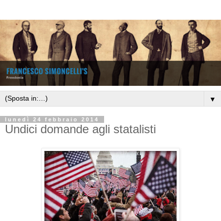
▼
lunedì 24 febbraio 2014
Undici domande agli statalisti