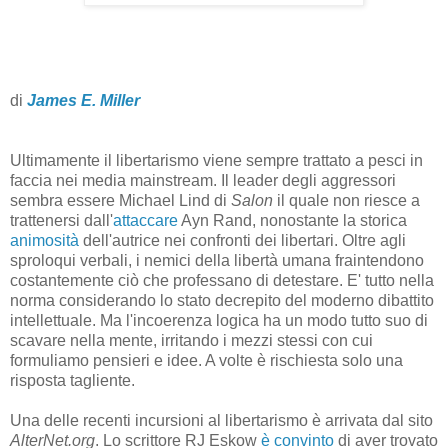
di
James E. Miller
Ultimamente il libertarismo viene sempre trattato a pesci in
faccia nei media mainstream. Il leader degli aggressori
sembra essere Michael Lind di
Salon
il quale non riesce a
trattenersi dall'
attaccare
Ayn Rand, nonostante la storica
animosità
dell'autrice nei confronti dei libertari. Oltre agli
sproloqui verbali, i nemici della libertà umana fraintendono
costantemente ciò che professano di detestare. E' tutto nella
norma considerando lo stato decrepito del moderno dibattito
intellettuale. Ma l'incoerenza logica ha un modo tutto suo di
scavare nella mente, irritando i mezzi stessi con cui
formuliamo pensieri e idee. A volte è rischiesta solo una
risposta tagliente.
Una delle recenti incursioni al libertarismo è arrivata dal sito
AlterNet.org
. Lo scrittore RJ Eskow
è convinto
di aver trovato