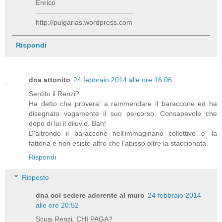
Enrico
——————————————
http://pulgarias.wordpress.com
Rispondi
dna attonito
24 febbraio 2014 alle ore 16:06
Sentito il Renzi?
Ha detto che provera' a rammendare il baraccone ed ha
disegnato vagamente il suo percorso. Consapevole che
dopo di lui il diluvio. Bah!
D'altronde il baraccone nell'immaginario collettivo e' la
fattoria e non esiste altro che l'abisso oltre la staccionata.
Rispondi
Risposte
dna col sedere aderente al muro
24 febbraio 2014
alle ore 20:52
Scusi Renzi, CHI PAGA?