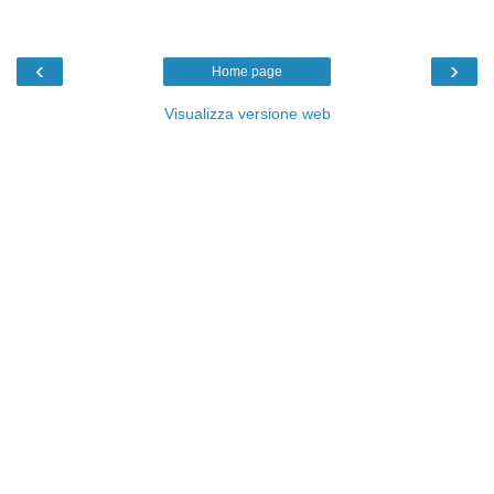
‹
›
Home page
Visualizza versione web