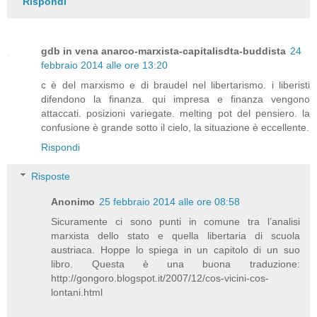
Rispondi
gdb in vena anarco-marxista-capitalisdta-buddista
24
febbraio 2014 alle ore 13:20
c è del marxismo e di braudel nel libertarismo. i liberisti
difendono la finanza. qui impresa e finanza vengono
attaccati. posizioni variegate. melting pot del pensiero. la
confusione è grande sotto il cielo, la situazione è eccellente.
Rispondi
Risposte
Anonimo
25 febbraio 2014 alle ore 08:58
Sicuramente ci sono punti in comune tra l’analisi
marxista dello stato e quella libertaria di scuola
austriaca. Hoppe lo spiega in un capitolo di un suo
libro. Questa è una buona traduzione:
http://gongoro.blogspot.it/2007/12/cos-vicini-cos-
lontani.html