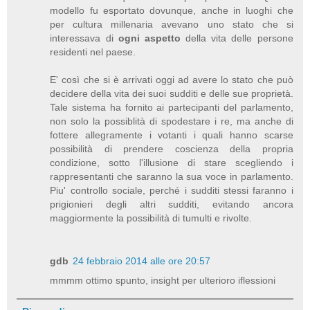
modello fu esportato dovunque, anche in luoghi che
per cultura millenaria avevano uno stato che si
interessava di
ogni aspetto
della vita delle persone
residenti nel paese.
E' così che si è arrivati oggi ad avere lo stato che può
decidere della vita dei suoi sudditi e delle sue proprietà.
Tale sistema ha fornito ai partecipanti del parlamento,
non solo la possiblità di spodestare i re, ma anche di
fottere allegramente i votanti i quali hanno scarse
possibilità di prendere coscienza della propria
condizione, sotto l'illusione di stare scegliendo i
rappresentanti che saranno la sua voce in parlamento.
Piu' controllo sociale, perché i sudditi stessi faranno i
prigionieri degli altri sudditi, evitando ancora
maggiormente la possibilità di tumulti e rivolte.
gdb
24 febbraio 2014 alle ore 20:57
mmmm ottimo spunto, insight per ulterioro iflessioni