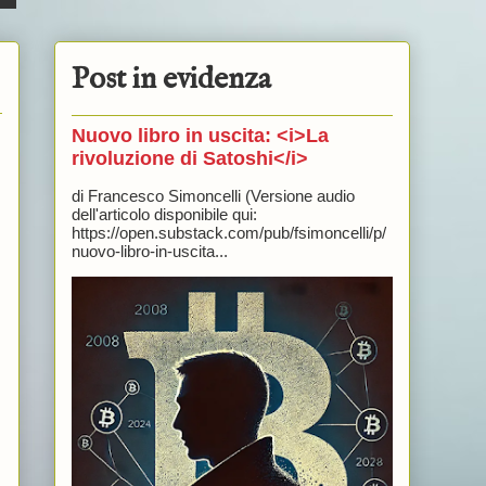
Post in evidenza
Nuovo libro in uscita: <i>La
rivoluzione di Satoshi</i>
di Francesco Simoncelli (Versione audio
dell'articolo disponibile qui:
https://open.substack.com/pub/fsimoncelli/p/
nuovo-libro-in-uscita...
a