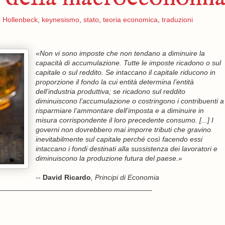
 Hollenbeck
,
keynesismo
,
stato
,
teoria economica
,
traduzioni
«Non vi sono imposte che non tendano a diminuire la
capacità di accumulazione. Tutte le imposte ricadono o sul
capitale o sul reddito. Se intaccano il capitale riducono in
proporzione il fondo la cui entità determina l’entità
dell’industria produttiva; se ricadono sul reddito
diminuiscono l’accumulazione o costringono i contribuenti a
risparmiare l’ammontare dell’imposta e a diminuire in
misura corrispondente il loro precedente consumo. [...] I
governi non dovrebbero mai imporre tributi che gravino
inevitabilmente sul capitale perché così facendo essi
intaccano i fondi destinati alla sussistenza dei lavoratori e
diminuiscono la produzione futura del paese.»
--
David Ricardo
, Principi di Economia
______________________________________