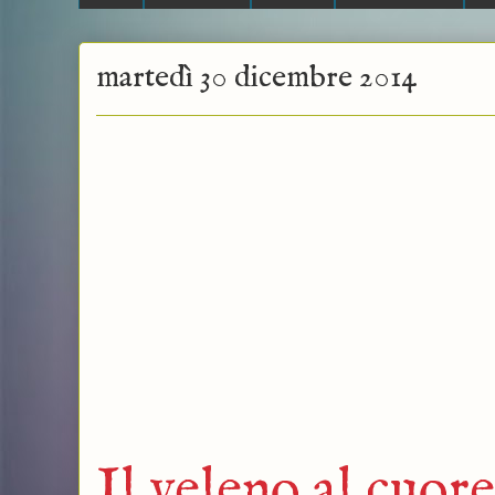
martedì 30 dicembre 2014
Il veleno al cuo