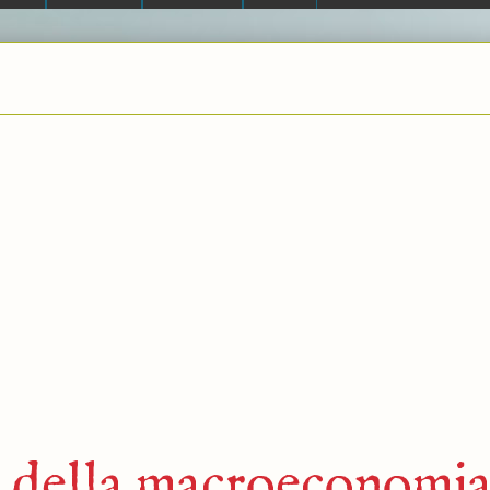
re della macroeconomi