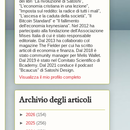
dei libri "La rivoluzione di Satoshi",
"L'economia cristiana in una lezione",
"Imposta sul reddito: la radice di tutti i mali",
"L'ascesa e la caduta della società", "Il
Bitcoin Standard" e "Il fallimento
dell'economia keynesiana". Nel 2012 ha
partecipato alla fondazione dell'Associazione
Mises Italia di cui è stato responsabile
editoriale. Dal 2013 ha collaborato col
magazine The Fielder per cui ha scritto
articoli di economia e finanza. Dal 2018 è
stato community manager per Melis Wallet.
Dal 2019 è stato nel Comitato Scientifico di
Bcademy. Dal 2021 conduce il podcast
"Bcaucus" di Satoshi Design.
Visualizza il mio profilo completo
Archivio degli articoli
►
2026
(154)
►
2025
(256)