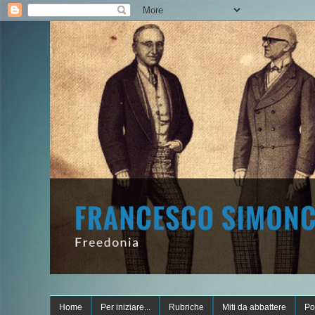
Home
Per iniziare...
Rubriche
Miti da abbattere
Po