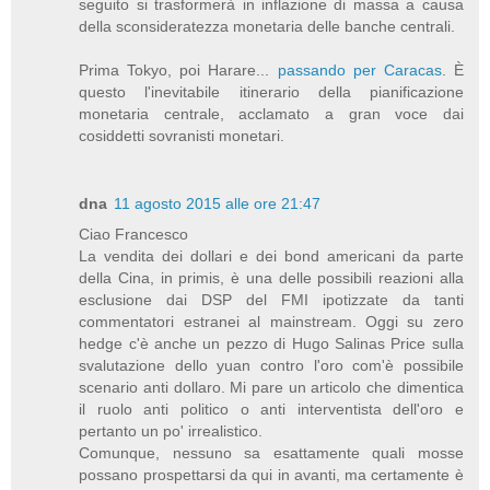
seguito si trasformerà in inflazione di massa a causa
della sconsideratezza monetaria delle banche centrali.
Prima Tokyo, poi Harare...
passando per Caracas
. È
questo l'inevitabile itinerario della pianificazione
monetaria centrale, acclamato a gran voce dai
cosiddetti sovranisti monetari.
dna
11 agosto 2015 alle ore 21:47
Ciao Francesco
La vendita dei dollari e dei bond americani da parte
della Cina, in primis, è una delle possibili reazioni alla
esclusione dai DSP del FMI ipotizzate da tanti
commentatori estranei al mainstream. Oggi su zero
hedge c'è anche un pezzo di Hugo Salinas Price sulla
svalutazione dello yuan contro l'oro com'è possibile
scenario anti dollaro. Mi pare un articolo che dimentica
il ruolo anti politico o anti interventista dell'oro e
pertanto un po' irrealistico.
Comunque, nessuno sa esattamente quali mosse
possano prospettarsi da qui in avanti, ma certamente è