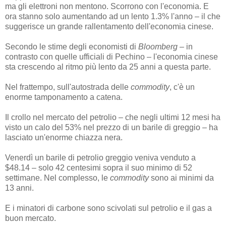
ma gli elettroni non mentono. Scorrono con l'economia. E
ora stanno solo aumentando ad un lento 1.3% l'anno – il che
suggerisce un grande rallentamento dell'economia cinese.
Secondo le stime degli economisti di
Bloomberg
– in
contrasto con quelle ufficiali di Pechino – l'economia cinese
sta crescendo al ritmo più lento da 25 anni a questa parte.
Nel frattempo, sull'autostrada delle
commodity
, c'è un
enorme tamponamento a catena.
Il crollo nel mercato del petrolio – che negli ultimi 12 mesi ha
visto un calo del 53% nel prezzo di un barile di greggio – ha
lasciato un'enorme chiazza nera.
Venerdì un barile di petrolio greggio veniva venduto a
$48.14 – solo 42 centesimi sopra il suo minimo di 52
settimane. Nel complesso, le
commodity
sono ai minimi da
13 anni.
E i minatori di carbone sono scivolati sul petrolio e il gas a
buon mercato.