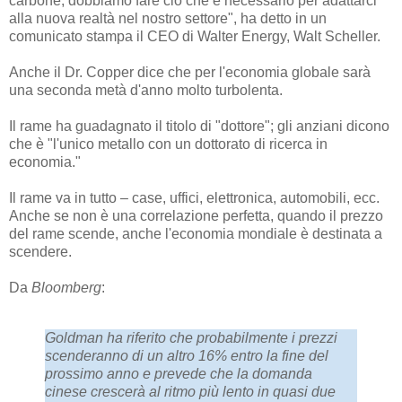
carbone, dobbiamo fare ciò che è necessario per adattarci
alla nuova realtà nel nostro settore", ha detto in un
comunicato stampa il CEO di Walter Energy, Walt Scheller.
Anche il Dr. Copper dice che per l'economia globale sarà
una seconda metà d'anno molto turbolenta.
Il rame ha guadagnato il titolo di "dottore"; gli anziani dicono
che è "l'unico metallo con un dottorato di ricerca in
economia."
Il rame va in tutto – case, uffici, elettronica, automobili, ecc.
Anche se non è una correlazione perfetta, quando il prezzo
del rame scende, anche l'economia mondiale è destinata a
scendere.
Da
Bloomberg
:
Goldman ha riferito che probabilmente i prezzi
scenderanno di un altro 16% entro la fine del
prossimo anno e prevede che la domanda
cinese crescerà al ritmo più lento in quasi due