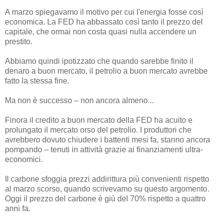
A marzo spiegavamo il motivo per cui l'energia fosse così
economica. La FED ha abbassato così tanto il prezzo del
capitale, che ormai non costa quasi nulla accendere un
prestito.
Abbiamo quindi ipotizzato che quando sarebbe finito il
denaro a buon mercato, il petrolio a buon mercato avrebbe
fatto la stessa fine.
Ma non è successo – non ancora almeno...
Finora il credito a buon mercato della FED ha acuito e
prolungato il mercato orso del petrolio. I produttori che
avrebbero dovuto chiudere i battenti mesi fa, stanno ancora
pompando – tenuti in attività grazie ai finanziamenti ultra-
economici.
Il carbone sfoggia prezzi addirittura più convenienti rispetto
al marzo scorso, quando scrivevamo su questo argomento.
Oggi il prezzo del carbone è giù del 70% rispetto a quattro
anni fa.