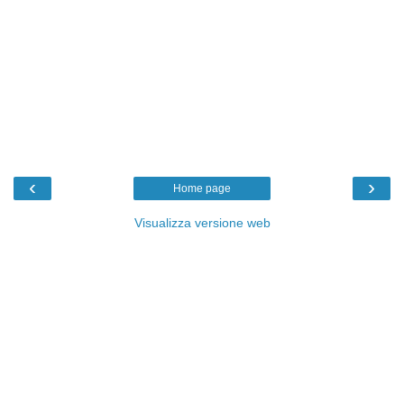
‹
›
Home page
Visualizza versione web