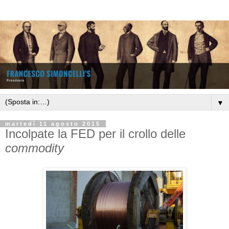
▼
martedì 11 agosto 2015
Incolpate la FED per il crollo delle
commodity