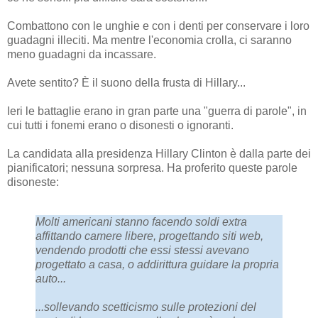
Combattono con le unghie e con i denti per conservare i loro
guadagni illeciti. Ma mentre l'economia crolla, ci saranno
meno guadagni da incassare.
Avete sentito? È il suono della frusta di Hillary...
Ieri le battaglie erano in gran parte una "guerra di parole", in
cui tutti i fonemi erano o disonesti o ignoranti.
La candidata alla presidenza Hillary Clinton è dalla parte dei
pianificatori; nessuna sorpresa. Ha proferito queste parole
disoneste:
Molti americani stanno facendo soldi extra
affittando camere libere, progettando siti web,
vendendo prodotti che essi stessi avevano
progettato a casa, o addirittura guidare la propria
auto...
...sollevando scetticismo sulle protezioni del