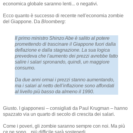
economica globale saranno lenti... o negativi.
Ecco quanto è successo di recente nell'economia zombie
del Giappone. Da
Bloomberg
:
Il primo ministro Shinzo Abe è salito al potere
promettendo di trascinare il Giappone fuori dalla
deflazione e dalla stagnazione. La sua logica
prevedeva che l'aumento dei prezzi avrebbe fatto
salire i salari spronando, quindi, un maggiore
consumo.
Da due anni ormai i prezzi stanno aumentando,
ma i salari al netto dell'inflazione sono affondati
al livello più basso da almeno il 1990.
Giusto. I giapponesi – consigliati da Paul Krugman – hanno
spazzato via un quarto di secolo di crescita dei salari.
Come i poveri, gli zombie saranno sempre con noi. Ma più
ce ne sono... più difficile sarà sostenerli.