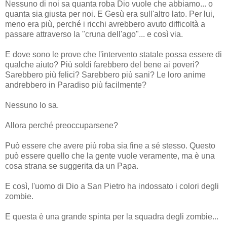
Nessuno di noi sa quanta roba Dio vuole che abbiamo... o
quanta sia giusta per noi. E Gesù era sull'altro lato. Per lui,
meno era più, perché i ricchi avrebbero avuto difficoltà a
passare attraverso la "cruna dell'ago"... e così via.
E dove sono le prove che l'intervento statale possa essere di
qualche aiuto? Più soldi farebbero del bene ai poveri?
Sarebbero più felici? Sarebbero più sani? Le loro anime
andrebbero in Paradiso più facilmente?
Nessuno lo sa.
Allora perché preoccuparsene?
Può essere che avere più roba sia fine a sé stesso. Questo
può essere quello che la gente vuole veramente, ma è una
cosa strana se suggerita da un Papa.
E così, l'uomo di Dio a San Pietro ha indossato i colori degli
zombie.
E questa è una grande spinta per la squadra degli zombie...