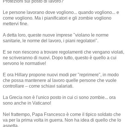
Protezioni sul posto di lavoro?
Le persone lavorano dove vogliono... quando vogliono... e
come vogliono. Ma i pianificatori e gli zombie vogliono
mettervi fine.
A detta loro, queste nuove imprese "violano le norme
sanitarie, le norme del lavoro, i piani regolatori".
E se non riescono a trovare regolamenti che vengano violati,
ne scriveranno di nuovi. Dopo tutto, questo è quello a cui
servono le normative!
E ora Hillary propone nuovi modi per "reprimere", in modo
che possa mantenere al lavoro quelle persone che vuole
controllare – come schiavi salariati.
La Grecia non è l'unico posto in cui ci sono zombie... ora
sono anche in Vaticano!
Nel frattempo, Papa Francesco è come il tipico soldato che
va per la prima volta in guerra. Non ha idea di quello che lo
aspetta.