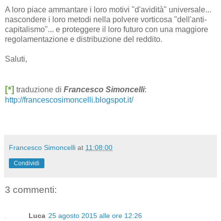
A loro piace ammantare i loro motivi "d'avidità" universale...
nascondere i loro metodi nella polvere vorticosa "dell'anti-
capitalismo"... e proteggere il loro futuro con una maggiore
regolamentazione e distribuzione del reddito.
Saluti,
[*]
traduzione di
Francesco Simoncelli
:
http://francescosimoncelli.blogspot.it/
Francesco Simoncelli
at
11:08:00
Condividi
3 commenti:
Luca
25 agosto 2015 alle ore 12:26