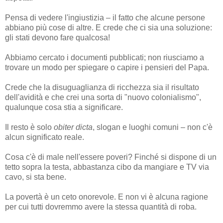
Pensa di vedere l'ingiustizia – il fatto che alcune persone
abbiano più cose di altre. E crede che ci sia una soluzione:
gli stati devono fare qualcosa!
Abbiamo cercato i documenti pubblicati; non riusciamo a
trovare un modo per spiegare o capire i pensieri del Papa.
Crede che la disuguaglianza di ricchezza sia il risultato
dell'avidità e che crei una sorta di "nuovo colonialismo",
qualunque cosa stia a significare.
Il resto è solo
obiter dicta
, slogan e luoghi comuni – non c'è
alcun significato reale.
Cosa c'è di male nell'essere poveri? Finché si dispone di un
tetto sopra la testa, abbastanza cibo da mangiare e TV via
cavo, si sta bene.
La povertà è un ceto onorevole. E non vi è alcuna ragione
per cui tutti dovremmo avere la stessa quantità di roba.