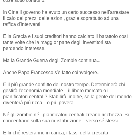
cose sotto controllo.
In Cina il governo ha avuto un certo successo nell'arrestare
il calo dei prezzi delle azioni, grazie soprattutto ad una
raffica d'interventi.
E la Grecia e i suoi creditori hanno calciato il barattolo così
tante volte che la maggior parte degli investitori sta
perdendo interesse.
Ma la Grande Guerra degli Zombie continua...
Anche Papa Francesco s'è fatto coinvolgere...
È il più grande conflitto del nostro tempo. Determinerà chi
gestirà l'economia mondiale – il libero mercato o i
pianificatori centrali? Stabilirà, inoltre, se la gente del mondo
diventerà più ricca... o più povera.
Né gli zombie né i pianificatori centrali creano ricchezza. Si
concentrano sulla sua ridistribuzione... verso sé stessi.
E finché resteranno in carica, i tassi della crescita