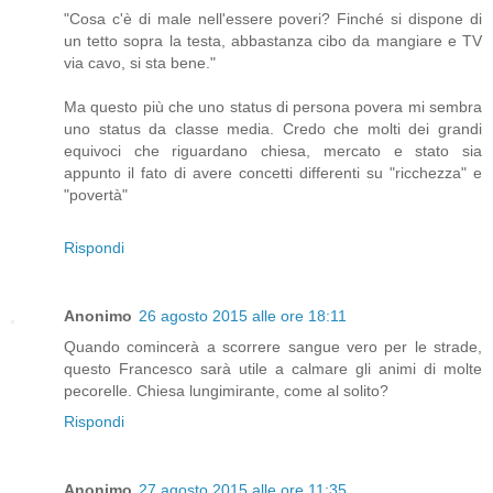
"Cosa c'è di male nell'essere poveri? Finché si dispone di
un tetto sopra la testa, abbastanza cibo da mangiare e TV
via cavo, si sta bene."
Ma questo più che uno status di persona povera mi sembra
uno status da classe media. Credo che molti dei grandi
equivoci che riguardano chiesa, mercato e stato sia
appunto il fato di avere concetti differenti su "ricchezza" e
"povertà"
Rispondi
Anonimo
26 agosto 2015 alle ore 18:11
Quando comincerà a scorrere sangue vero per le strade,
questo Francesco sarà utile a calmare gli animi di molte
pecorelle. Chiesa lungimirante, come al solito?
Rispondi
Anonimo
27 agosto 2015 alle ore 11:35