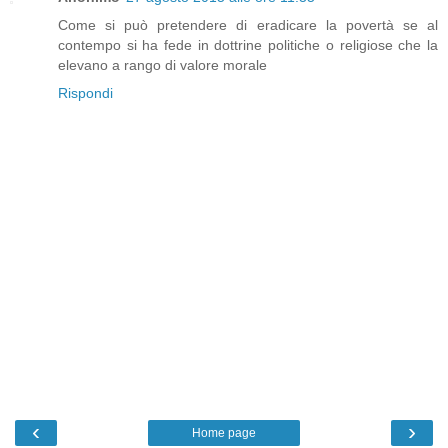
Come si può pretendere di eradicare la povertà se al
contempo si ha fede in dottrine politiche o religiose che la
elevano a rango di valore morale
Rispondi
‹
›
Home page