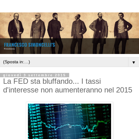
▼
giovedì 3 settembre 2015
La FED sta bluffando... I tassi
d'interesse non aumenteranno nel 2015