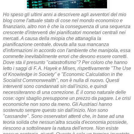
Ho speso gli ultimi anni a descrivere agli avventori del mio
blog come l'attuale stato di cose nel mondo economico e
finanziario, altro non è che la conseguenza di una sequenza
crescente d'interventi dei pianificatori monetari centrali nei
mercati. A causa della miopia che attanaglia la
pianificazione centrale, dovuta alla sua mancanza
d'informazioni in accordo con l'ambiente che manipola, essa
commette inevitabilmente errori che devono essere corretti.
Dove sta il presunto "catastrofismo"? Per coloro che hanno
letto i saggi di F. A. Hayek e Mises, rispettivamente "The Use
of Knowledge in Society" e "Economic Calculation in the
Socialist Commonwealth", non è nulla di nuovo. Questi
interventi sono condannati sin dall'inizio, e quindi
necessiteranno di una correzione. È il corso naturale delle
cose: ogni sbaglio presuppone un prezzo da pagare. Le crisi
economiche non sono da meno. Gli Austriaci hanno
sostenuto sempre questo sin dall'inizio. Non sono
"cassandre". Sono osservatori attenti che, in base ad una
teoria solida che nessun'altra scuola d'economia possiede,
riescono a sottolineare la natura dell'errore. Non esiste