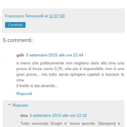
Francesco Simoncelli
at
11:07:00
Condividi
5 commenti:
gdb
3 settembre 2015 alle ore 12:44
a meno che politicamente non vogliano dare alla cina una
prova di forza. certo 0,25, che piu è impossibile, non è una
gran prova... ma tutto serve spingere capitali a lasciare la
cina.
il livello si sta alzando...
Rispondi
Risposte
dna
3 settembre 2015 alle ore 22:32
Tutto sommato Draghi e' meno ipocrita. Stamperà e