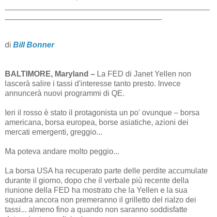
_______________________________________________
____________________________________
di
Bill Bonner
BALTIMORE, Maryland –
La FED di Janet Yellen non
lascerà salire i tassi d'interesse tanto presto. Invece
annuncerà nuovi programmi di QE.
Ieri il rosso è stato il protagonista un po' ovunque – borsa
americana, borsa europea, borse asiatiche, azioni dei
mercati emergenti, greggio...
Ma poteva andare molto peggio...
La borsa USA ha recuperato parte delle perdite accumulate
durante il giorno, dopo che il verbale più recente della
riunione della FED ha mostrato che la Yellen e la sua
squadra ancora non premeranno il grilletto del rialzo dei
tassi... almeno fino a quando non saranno soddisfatte