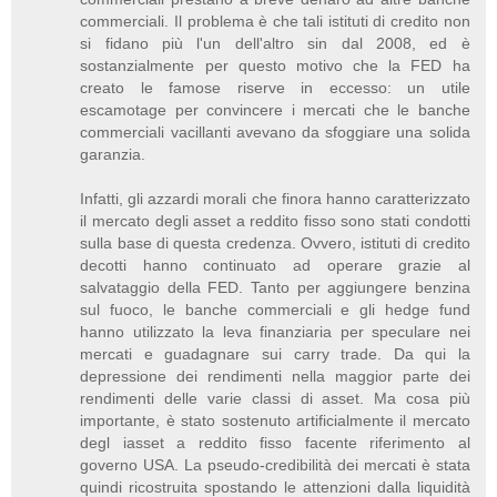
commerciali. Il problema è che tali istituti di credito non
si fidano più l'un dell'altro sin dal 2008, ed è
sostanzialmente per questo motivo che la FED ha
creato le famose riserve in eccesso: un utile
escamotage per convincere i mercati che le banche
commerciali vacillanti avevano da sfoggiare una solida
garanzia.
Infatti, gli azzardi morali che finora hanno caratterizzato
il mercato degli asset a reddito fisso sono stati condotti
sulla base di questa credenza. Ovvero, istituti di credito
decotti hanno continuato ad operare grazie al
salvataggio della FED. Tanto per aggiungere benzina
sul fuoco, le banche commerciali e gli hedge fund
hanno utilizzato la leva finanziaria per speculare nei
mercati e guadagnare sui carry trade. Da qui la
depressione dei rendimenti nella maggior parte dei
rendimenti delle varie classi di asset. Ma cosa più
importante, è stato sostenuto artificialmente il mercato
degl iasset a reddito fisso facente riferimento al
governo USA. La pseudo-credibilità dei mercati è stata
quindi ricostruita spostando le attenzioni dalla liquidità