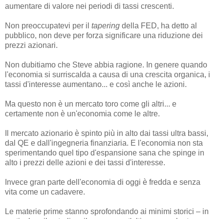
aumentare di valore nei periodi di tassi crescenti.
Non preoccupatevi per il
tapering
della FED, ha detto al
pubblico, non deve per forza significare una riduzione dei
prezzi azionari.
Non dubitiamo che Steve abbia ragione. In genere quando
l'economia si surriscalda a causa di una crescita organica, i
tassi d'interesse aumentano... e così anche le azioni.
Ma questo non è un mercato toro come gli altri... e
certamente non è un'economia come le altre.
Il mercato azionario è spinto più in alto dai tassi ultra bassi,
dal QE e dall'ingegneria finanziaria. E l'economia non sta
sperimentando quel tipo d'espansione sana che spinge in
alto i prezzi delle azioni e dei tassi d'interesse.
Invece gran parte dell'economia di oggi è fredda e senza
vita come un cadavere.
Le materie prime stanno sprofondando ai minimi storici – in