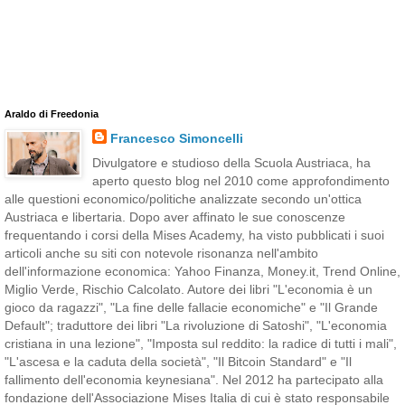
Araldo di Freedonia
Francesco Simoncelli
Divulgatore e studioso della Scuola Austriaca, ha
aperto questo blog nel 2010 come approfondimento
alle questioni economico/politiche analizzate secondo un'ottica
Austriaca e libertaria. Dopo aver affinato le sue conoscenze
frequentando i corsi della Mises Academy, ha visto pubblicati i suoi
articoli anche su siti con notevole risonanza nell'ambito
dell'informazione economica: Yahoo Finanza, Money.it, Trend Online,
Miglio Verde, Rischio Calcolato. Autore dei libri "L'economia è un
gioco da ragazzi", "La fine delle fallacie economiche" e "Il Grande
Default"; traduttore dei libri "La rivoluzione di Satoshi", "L'economia
cristiana in una lezione", "Imposta sul reddito: la radice di tutti i mali",
"L'ascesa e la caduta della società", "Il Bitcoin Standard" e "Il
fallimento dell'economia keynesiana". Nel 2012 ha partecipato alla
fondazione dell'Associazione Mises Italia di cui è stato responsabile