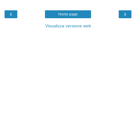
‹
›
Home page
Visualizza versione web