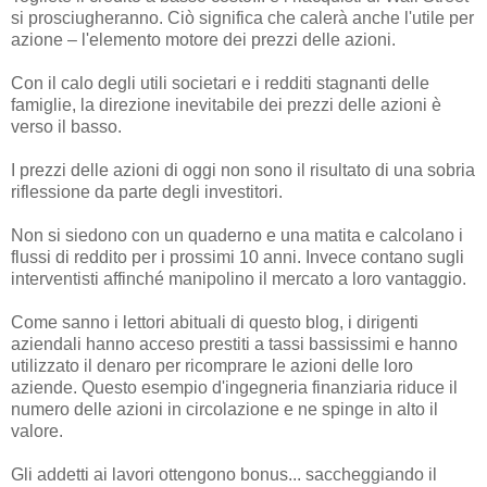
si prosciugheranno. Ciò significa che calerà anche l'utile per
azione – l'elemento motore dei prezzi delle azioni.
Con il calo degli utili societari e i redditi stagnanti delle
famiglie, la direzione inevitabile dei prezzi delle azioni è
verso il basso.
I prezzi delle azioni di oggi non sono il risultato di una sobria
riflessione da parte degli investitori.
Non si siedono con un quaderno e una matita e calcolano i
flussi di reddito per i prossimi 10 anni. Invece contano sugli
interventisti affinché manipolino il mercato a loro vantaggio.
Come sanno i lettori abituali di questo blog, i dirigenti
aziendali hanno acceso prestiti a tassi bassissimi e hanno
utilizzato il denaro per ricomprare le azioni delle loro
aziende. Questo esempio d'ingegneria finanziaria riduce il
numero delle azioni in circolazione e ne spinge in alto il
valore.
Gli addetti ai lavori ottengono bonus... saccheggiando il