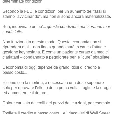
determinate condizioni.
Secondo la FED le condizioni per un aumento dei tassi si
stanno "avvicinando", ma non si sono ancora materializzate.
Beh, indovinate un po'...
queste condizioni non saranno mai
soddisfatte.
Non funziona in questo modo. Questa economia non si
riprenderà mai – non fino a quando sarà in carica l'attuale
gestione keynesiana. È come un paziente curato da medici
ciarlatani – condannato a peggiorare per le "cure" sbagliate.
L'economia di oggi dipende da grandi dosi di credito a
basso costo...
E come con la morfina, è necessaria una dose superiore
solo per riprovare l'effetto della prima volta. Togliete la droga
ed aumenterete il dolore.
Dolore causato da crolli dei prezzi delle azioni, per esempio.
Togliete il credito a basso costo... e i riacquisti di Wall Street