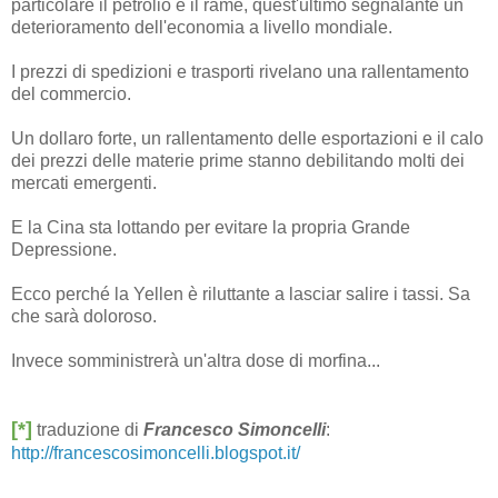
particolare il petrolio e il rame, quest'ultimo segnalante un
deterioramento dell'economia a livello mondiale.
I prezzi di spedizioni e trasporti rivelano una rallentamento
del commercio.
Un dollaro forte, un rallentamento delle esportazioni e il calo
dei prezzi delle materie prime stanno debilitando molti dei
mercati emergenti.
E la Cina sta lottando per evitare la propria Grande
Depressione.
Ecco perché la Yellen è riluttante a lasciar salire i tassi. Sa
che sarà doloroso.
Invece somministrerà un'altra dose di morfina...
[*]
traduzione di
Francesco Simoncelli
:
http://francescosimoncelli.blogspot.it/