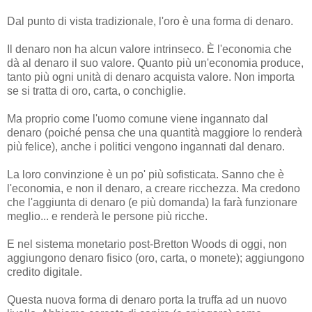
Dal punto di vista tradizionale, l'oro è una forma di denaro.
Il denaro non ha alcun valore intrinseco. È l'economia che
dà al denaro il suo valore. Quanto più un'economia produce,
tanto più ogni unità di denaro acquista valore. Non importa
se si tratta di oro, carta, o conchiglie.
Ma proprio come l'uomo comune viene ingannato dal
denaro (poiché pensa che una quantità maggiore lo renderà
più felice), anche i politici vengono ingannati dal denaro.
La loro convinzione è un po' più sofisticata. Sanno che è
l'economia, e non il denaro, a creare ricchezza. Ma credono
che l'aggiunta di denaro (e più domanda) la farà funzionare
meglio... e renderà le persone più ricche.
E nel sistema monetario post-Bretton Woods di oggi, non
aggiungono denaro fisico (oro, carta, o monete); aggiungono
credito digitale.
Questa nuova forma di denaro porta la truffa ad un nuovo