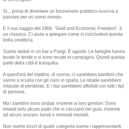
Sì... prima di diventare un funzionario pubblico riusciva a
passare per un uomo onesto.
E il suo saggio del 1966, “Gold and Economic Freedom”, è
un classico. Ci aiuta a spiegare come si concluderà questa
bolla creditizia.
Siamo seduti in un bar a Parigi. È agosto. Le famiglie hanno
levato le tende e si sono recate in campagna. Quindi questa
parte della città è tranquilla.
A quest'ora del mattino, di norma, ci sarebbero bambini che
vanno a scuola con gli zaini in spalla. Le strade sarebbero
intasate di pendolari. E i bar sarebbero affollati con tutti i tipi
di persone.
Ma i bambini sono andati, insieme ai loro genitori. Sono
rimasti solo alcuni padri che si cacciano nei guai, insieme
ad alcuni anziani, turisti e minorati mentali.
Non siamo sicuri di quale categoria siamo i rappresentanti.