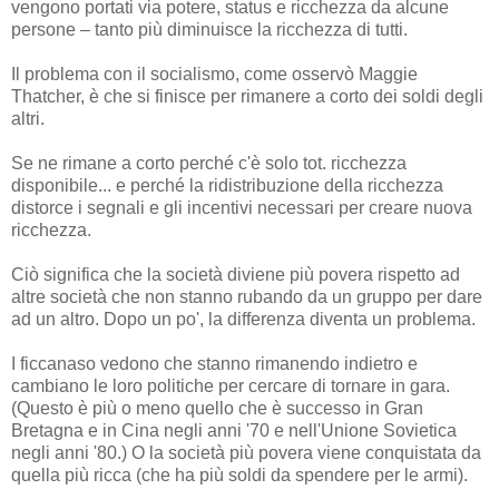
vengono portati via potere, status e ricchezza da alcune
persone – tanto più diminuisce la ricchezza di tutti.
Il problema con il socialismo, come osservò Maggie
Thatcher, è che si finisce per rimanere a corto dei soldi degli
altri.
Se ne rimane a corto perché c'è solo tot. ricchezza
disponibile... e perché la ridistribuzione della ricchezza
distorce i segnali e gli incentivi necessari per creare nuova
ricchezza.
Ciò significa che la società diviene più povera rispetto ad
altre società che non stanno rubando da un gruppo per dare
ad un altro. Dopo un po', la differenza diventa un problema.
I ficcanaso vedono che stanno rimanendo indietro e
cambiano le loro politiche per cercare di tornare in gara.
(Questo è più o meno quello che è successo in Gran
Bretagna e in Cina negli anni '70 e nell'Unione Sovietica
negli anni '80.) O la società più povera viene conquistata da
quella più ricca (che ha più soldi da spendere per le armi).