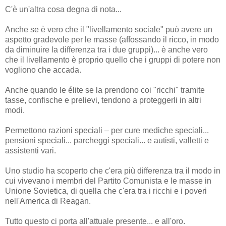
C'è un'altra cosa degna di nota...
Anche se è vero che il "livellamento sociale" può avere un
aspetto gradevole per le masse (affossando il ricco, in modo
da diminuire la differenza tra i due gruppi)... è anche vero
che il livellamento è proprio quello che i gruppi di potere non
vogliono che accada.
Anche quando le élite se la prendono coi "ricchi" tramite
tasse, confische e prelievi, tendono a proteggerli in altri
modi.
Permettono razioni speciali – per cure mediche speciali...
pensioni speciali... parcheggi speciali... e autisti, valletti e
assistenti vari.
Uno studio ha scoperto che c'era più differenza tra il modo in
cui vivevano i membri del Partito Comunista e le masse in
Unione Sovietica, di quella che c'era tra i ricchi e i poveri
nell'America di Reagan.
Tutto questo ci porta all'attuale presente... e all'oro.