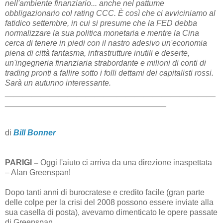
nell'ambiente finanziario... anche nel pattume
obbligazionario col rating CCC. È così che ci avviciniamo al
fatidico settembre, in cui si presume che la FED debba
normalizzare la sua politica monetaria e mentre la Cina
cerca di tenere in piedi con il nastro adesivo un'economia
piena di città fantasma, infrastrutture inutili e deserte,
un'ingegneria finanziaria strabordante e milioni di conti di
trading pronti a fallire sotto i folli dettami dei capitalisti rossi.
Sarà un autunno interessante.
_______________________________________________
____________________________________
di
Bill Bonner
PARIGI –
Oggi l'aiuto ci arriva da una direzione inaspettata
– Alan Greenspan!
Dopo tanti anni di burocratese e credito facile (gran parte
delle colpe per la crisi del 2008 possono essere inviate alla
sua casella di posta), avevamo dimenticato le opere passate
di Greenspan.