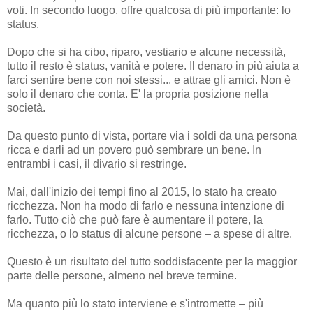
voti. In secondo luogo, offre qualcosa di più importante: lo
status.
Dopo che si ha cibo, riparo, vestiario e alcune necessità,
tutto il resto è status, vanità e potere. Il denaro in più aiuta a
farci sentire bene con noi stessi... e attrae gli amici. Non è
solo il denaro che conta. E' la propria posizione nella
società.
Da questo punto di vista, portare via i soldi da una persona
ricca e darli ad un povero può sembrare un bene. In
entrambi i casi, il divario si restringe.
Mai, dall'inizio dei tempi fino al 2015, lo stato ha creato
ricchezza. Non ha modo di farlo e nessuna intenzione di
farlo. Tutto ciò che può fare è aumentare il potere, la
ricchezza, o lo status di alcune persone – a spese di altre.
Questo è un risultato del tutto soddisfacente per la maggior
parte delle persone, almeno nel breve termine.
Ma quanto più lo stato interviene e s'intromette – più