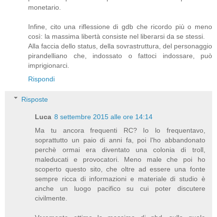
monetario.
Infine, cito una riflessione di gdb che ricordo più o meno
così: la massima libertà consiste nel liberarsi da se stessi.
Alla faccia dello status, della sovrastruttura, del personaggio
pirandelliano che, indossato o fattoci indossare, può
imprigionarci.
Rispondi
Risposte
Luca
8 settembre 2015 alle ore 14:14
Ma tu ancora frequenti RC? Io lo frequentavo,
soprattutto un paio di anni fa, poi l'ho abbandonato
perchè ormai era diventato una colonia di troll,
maleducati e provocatori. Meno male che poi ho
scoperto questo sito, che oltre ad essere una fonte
sempre ricca di informazioni e materiale di studio è
anche un luogo pacifico su cui poter discutere
civilmente.