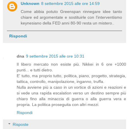
Unknown
8 settembre 2015 alle ore 14:59
Come abbia potuto Greenspan rinnegare idee tanto
chiare ed argomentate e sostituirle con l'interventismo
keynesiano della FED anni 80-90 resta un mistero..
Rispondi
dna
9 settembre 2015 alle ore 10:31
Il libero mercato non esiste più. Nikkei in 6 ore +1000
punti... e tutti dietro.
E' tutto, ma proprio tutto, politica, piano, progetto, strategia,
tattica, controllo, manipolazione, inganno, truffa.
Nulla avviene più a caso in un vortice di azioni e reazioni e
si vede una rapida escalation verso un destino sempre più
chiaro fino alla minaccia di guerra o alla guerra vera e
propria. La politica proseguita con altri mezzi.
Rispondi
Risposte