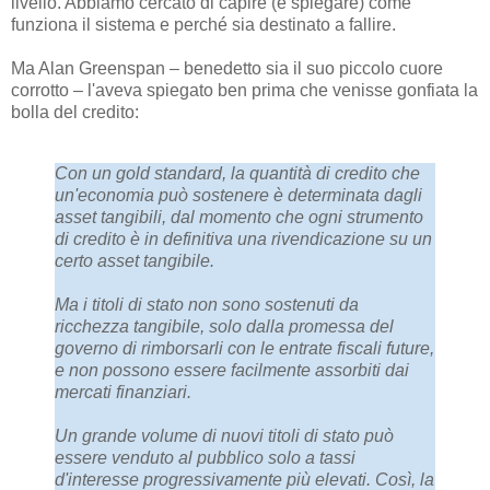
livello. Abbiamo cercato di capire (e spiegare) come
funziona il sistema e perché sia destinato a fallire.
Ma Alan Greenspan – benedetto sia il suo piccolo cuore
corrotto – l'aveva spiegato ben prima che venisse gonfiata la
bolla del credito:
Con un gold standard, la quantità di credito che
un'economia può sostenere è determinata dagli
asset tangibili, dal momento che ogni strumento
di credito è in definitiva una rivendicazione su un
certo asset tangibile.
Ma i titoli di stato non sono sostenuti da
ricchezza tangibile, solo dalla promessa del
governo di rimborsarli con le entrate fiscali future,
e non possono essere facilmente assorbiti dai
mercati finanziari.
Un grande volume di nuovi titoli di stato può
essere venduto al pubblico solo a tassi
d'interesse progressivamente più elevati. Così, la