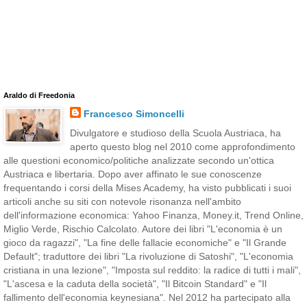
Araldo di Freedonia
Francesco Simoncelli
Divulgatore e studioso della Scuola Austriaca, ha
aperto questo blog nel 2010 come approfondimento
alle questioni economico/politiche analizzate secondo un'ottica
Austriaca e libertaria. Dopo aver affinato le sue conoscenze
frequentando i corsi della Mises Academy, ha visto pubblicati i suoi
articoli anche su siti con notevole risonanza nell'ambito
dell'informazione economica: Yahoo Finanza, Money.it, Trend Online,
Miglio Verde, Rischio Calcolato. Autore dei libri "L'economia è un
gioco da ragazzi", "La fine delle fallacie economiche" e "Il Grande
Default"; traduttore dei libri "La rivoluzione di Satoshi", "L'economia
cristiana in una lezione", "Imposta sul reddito: la radice di tutti i mali",
"L'ascesa e la caduta della società", "Il Bitcoin Standard" e "Il
fallimento dell'economia keynesiana". Nel 2012 ha partecipato alla