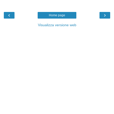
‹
›
Home page
Visualizza versione web