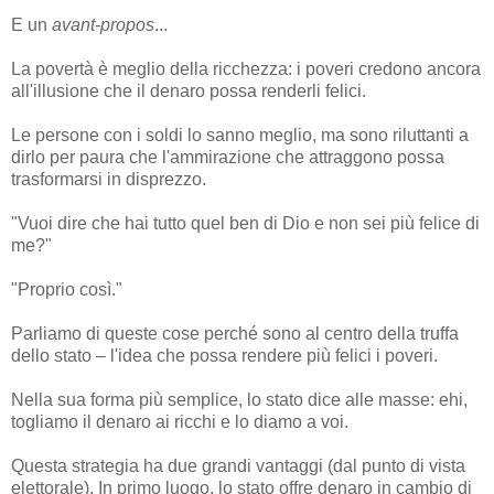
E un
avant-propos
...
La povertà è meglio della ricchezza: i poveri credono ancora
all'illusione che il denaro possa renderli felici.
Le persone con i soldi lo sanno meglio, ma sono riluttanti a
dirlo per paura che l'ammirazione che attraggono possa
trasformarsi in disprezzo.
"Vuoi dire che hai tutto quel ben di Dio e non sei più felice di
me?"
"Proprio così."
Parliamo di queste cose perché sono al centro della truffa
dello stato – l'idea che possa rendere più felici i poveri.
Nella sua forma più semplice, lo stato dice alle masse: ehi,
togliamo il denaro ai ricchi e lo diamo a voi.
Questa strategia ha due grandi vantaggi (dal punto di vista
elettorale). In primo luogo, lo stato offre denaro in cambio di