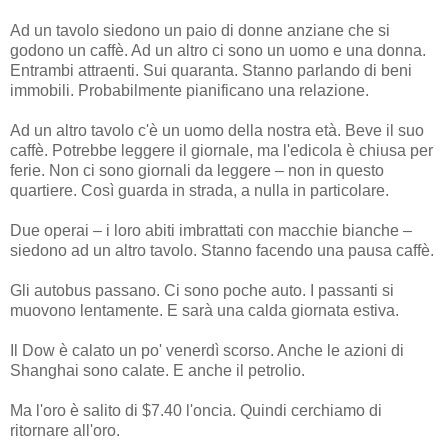
Ad un tavolo siedono un paio di donne anziane che si
godono un caffè. Ad un altro ci sono un uomo e una donna.
Entrambi attraenti. Sui quaranta. Stanno parlando di beni
immobili. Probabilmente pianificano una relazione.
Ad un altro tavolo c'è un uomo della nostra età. Beve il suo
caffè. Potrebbe leggere il giornale, ma l'edicola è chiusa per
ferie. Non ci sono giornali da leggere – non in questo
quartiere. Così guarda in strada, a nulla in particolare.
Due operai – i loro abiti imbrattati con macchie bianche –
siedono ad un altro tavolo. Stanno facendo una pausa caffè.
Gli autobus passano. Ci sono poche auto. I passanti si
muovono lentamente. E sarà una calda giornata estiva.
Il Dow è calato un po' venerdì scorso. Anche le azioni di
Shanghai sono calate. E anche il petrolio.
Ma l'oro è salito di $7.40 l'oncia. Quindi cerchiamo di
ritornare all'oro.