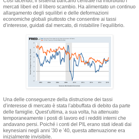
Così facendo, il sistema bancario centrale ha intorbidito i
mercati liberi ed il libero scambio. Ha alimentato un continuo
allargamento degli squilibri e delle deformazioni
economiche globali piuttosto che consentire ai tassi
d'interesse, guidati dal mercato, di ristabilire l'equilibrio.
Una delle conseguenze della distruzione dei tassi
d'interesse di mercato è stata l'abbuffata di debito da parte
delle famiglie. Quest'ultima, a sua volta, ha attenuato
temporaneamente i posti di lavoro ed i redditi interni che
andavano persi. Poiché i conti del PIL erano stati ideati dai
keynesiani negli anni '30 e '40, questa attenuazione era
inizialmente invisibile.