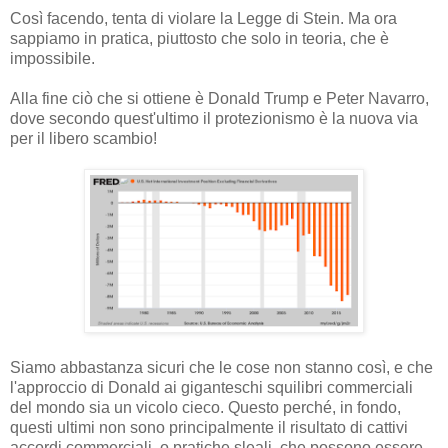
Così facendo, tenta di violare la Legge di Stein. Ma ora
sappiamo in pratica, piuttosto che solo in teoria, che è
impossibile.
Alla fine ciò che si ottiene è Donald Trump e Peter Navarro,
dove secondo quest'ultimo il protezionismo è la nuova via
per il libero scambio!
Siamo abbastanza sicuri che le cose non stanno così, e che
l'approccio di Donald ai giganteschi squilibri commerciali
del mondo sia un vicolo cieco. Questo perché, in fondo,
questi ultimi non sono principalmente il risultato di cattivi
accordi commerciali, o pratiche sleali, che possono essere