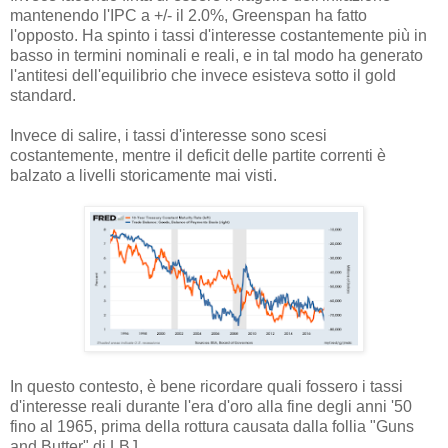
mantenendo l'IPC a +/- il 2.0%, Greenspan ha fatto
l'opposto. Ha spinto i tassi d'interesse costantemente più in
basso in termini nominali e reali, e in tal modo ha generato
l'antitesi dell'equilibrio che invece esisteva sotto il gold
standard.
Invece di salire, i tassi d'interesse sono scesi
costantemente, mentre il deficit delle partite correnti è
balzato a livelli storicamente mai visti.
In questo contesto, è bene ricordare quali fossero i tassi
d'interesse reali durante l'era d'oro alla fine degli anni '50
fino al 1965, prima della rottura causata dalla follia "Guns
and Butter" di LBJ.