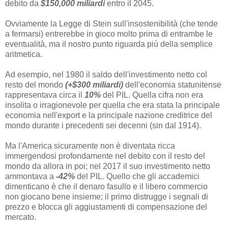
debito da
$150,000 miliardi
entro il 2045.
Ovviamente la Legge di Stein sull'insostenibilità (che tende
a fermarsi) entrerebbe in gioco molto prima di entrambe le
eventualità, ma il nostro punto riguarda più della semplice
aritmetica.
Ad esempio, nel 1980 il saldo dell'investimento netto col
resto del mondo
(+$300 miliardi)
dell'economia statunitense
rappresentava circa il
10%
del PIL. Quella cifra non era
insolita o irragionevole per quella che era stata la principale
economia nell'export e la principale nazione creditrice del
mondo durante i precedenti sei decenni (sin dal 1914).
Ma l'America sicuramente non è diventata ricca
immergendosi profondamente nel debito con il resto del
mondo da allora in poi; nel 2017 il suo investimento netto
ammontava a
-42%
del PIL. Quello che gli accademici
dimenticano è che il denaro fasullo e il libero commercio
non giocano bene insieme; il primo distrugge i segnali di
prezzo e blocca gli aggiustamenti di compensazione del
mercato.