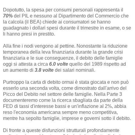
Dopotutto, la spesa per consumi personali rappresenta il
70%
del PIL e nessuno al Dipartimento del Commercio che
la calcola (il BEA) chiede ai consumatori se hanno
guadagnato i dollari spesi durante il trimestre in esame, o se
li hanno presi in prestito.
Alla fine i nodi vengono al pettine. Nonostante la riduzione
temporanea della leva finanziaria durante la grande crisi
finanziaria e le sue conseguenze, il debito delle famiglie
oggi si attesta a circa
6.0 volte
quello del 1989 rispetto ad
un aumento di
3.8 volte
dei salari nominali.
Purtroppo la carta di debito ormai è stata giocata e non può
esserlo una seconda volta, come dimostrato dall'arrivo del
Picco del Debito nel settore delle famiglie. Nella Parte 3
documenteremo come la ricerca sbagliata da parte della
FED di tassi d'interesse bassi e un'inflazione al 2%, abbia
reso l'economia americana sempre meno competitiva,
mentre ha sepolto famiglie, imprese e governi sotto il debito.
Di fronte a queste disfunzioni strutturali profondamente