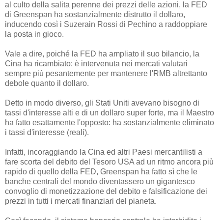
al culto della salita perenne dei prezzi delle azioni, la FED
di Greenspan ha sostanzialmente distrutto il dollaro,
inducendo così i Suzerain Rossi di Pechino a raddoppiare
la posta in gioco.
Vale a dire, poiché la FED ha ampliato il suo bilancio, la
Cina ha ricambiato: è intervenuta nei mercati valutari
sempre più pesantemente per mantenere l'RMB altrettanto
debole quanto il dollaro.
Detto in modo diverso, gli Stati Uniti avevano bisogno di
tassi d'interesse alti e di un dollaro super forte, ma il Maestro
ha fatto esattamente l'opposto: ha sostanzialmente eliminato
i tassi d'interesse (reali).
Infatti, incoraggiando la Cina ed altri Paesi mercantilisti a
fare scorta del debito del Tesoro USA ad un ritmo ancora più
rapido di quello della FED, Greenspan ha fatto sì che le
banche centrali del mondo diventassero un gigantesco
convoglio di monetizzazione del debito e falsificazione dei
prezzi in tutti i mercati finanziari del pianeta.