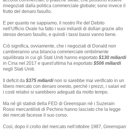
rinegoziati dalla politica commerciale globale; sono invece il
frutto del denaro fasullo.
E per quanto ne sappiamo, il nostro Re del Debito
nell'Ufficio Ovale ha fatto i suoi miliardi di dollari grazie allo
stesso denaro fasullo, e quindi i tassi bassi vanno bene.
Ciò significa, ovviamente, che i negoziati di Donald non
cambieranno una bilancia commerciale orribilmente
squilibrata in cui gli Stati Uniti hanno esportato
$130 miliardi
in Cina nel 2017 e quest'ultima ha esportato
$506 miliardi
negli Stati Uniti.
Il deficit da
$375 miliardi
non si sarebbe mai verificato in un
libero mercato con denaro onesto, perché i prezzi, i salari ed
i costi relativi si sarebbero adeguati da molto tempo.
Ma né gli statisti della FED di Greenspan né i Suzerain
Rossi mercantilisti di Pechino hanno lasciato che la legge
dei mercati facesse il suo corso.
Così, dopo il crollo del mercato nell'ottobre 1987, Greenspan