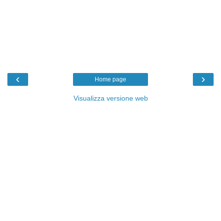
‹
›
Home page
Visualizza versione web