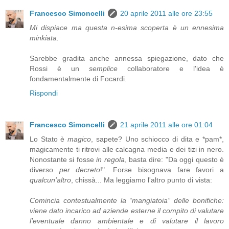
Francesco Simoncelli
20 aprile 2011 alle ore 23:55
Mi dispiace ma questa n-esima scoperta è un ennesima
minkiata.
Sarebbe gradita anche annessa spiegazione, dato che
Rossi è un
semplice
collaboratore e l'idea è
fondamentalmente di Focardi.
Rispondi
Francesco Simoncelli
21 aprile 2011 alle ore 01:04
Lo Stato è
magico
, sapete? Uno schiocco di dita e *pam*,
magicamente ti ritrovi alle calcagna media e dei tizi in nero.
Nonostante si fosse
in regola
, basta dire: "Da oggi questo è
diverso
per decreto
!". Forse bisognava fare favori a
qualcun'altro
, chissà... Ma leggiamo l'altro punto di vista:
Comincia contestualmente la “mangiatoia” delle bonifiche:
viene dato incarico ad aziende esterne il compito di valutare
l’eventuale danno ambientale e di valutare il lavoro