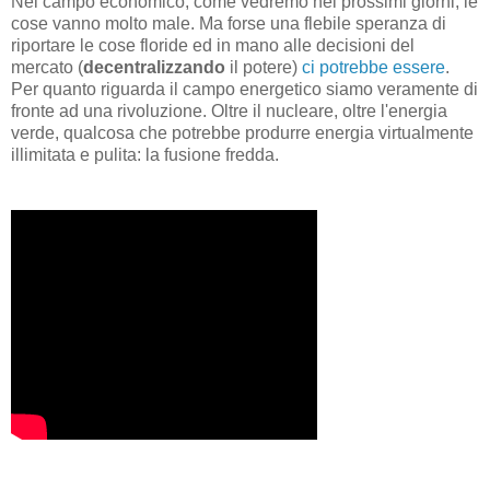
Nel campo economico, come vedremo nei prossimi giorni, le
cose vanno molto male. Ma forse una flebile speranza di
riportare le cose floride ed in mano alle decisioni del
mercato (
decentralizzando
il potere)
ci potrebbe essere
.
Per quanto riguarda il campo energetico siamo veramente di
fronte ad una rivoluzione. Oltre il nucleare, oltre l'energia
verde, qualcosa che potrebbe produrre energia virtualmente
illimitata e pulita: la fusione fredda.