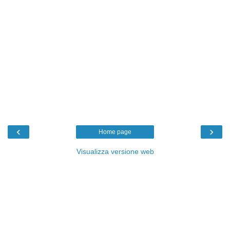
‹
›
Home page
Visualizza versione web