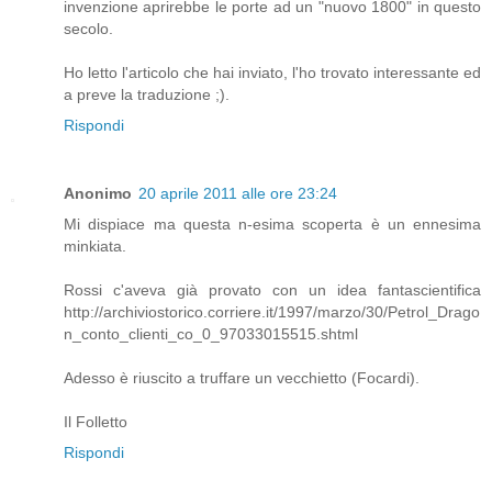
invenzione aprirebbe le porte ad un "nuovo 1800" in questo
secolo.
Ho letto l'articolo che hai inviato, l'ho trovato interessante ed
a preve la traduzione ;).
Rispondi
Anonimo
20 aprile 2011 alle ore 23:24
Mi dispiace ma questa n-esima scoperta è un ennesima
minkiata.
Rossi c'aveva già provato con un idea fantascientifica
http://archiviostorico.corriere.it/1997/marzo/30/Petrol_Drago
n_conto_clienti_co_0_97033015515.shtml
Adesso è riuscito a truffare un vecchietto (Focardi).
Il Folletto
Rispondi