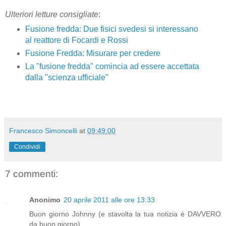
Ulteriori letture consigliate
:
Fusione fredda: Due fisici svedesi si interessano
al reattore di Focardi e Rossi
Fusione Fredda: Misurare per credere
La "fusione fredda" comincia ad essere accettata
dalla "scienza ufficiale"
Francesco Simoncelli
at
09:49:00
Condividi
7 commenti:
Anonimo
20 aprile 2011 alle ore 13:33
Buon giorno Johnny (e stavolta la tua notizia è DAVVERO
da buon giorno).