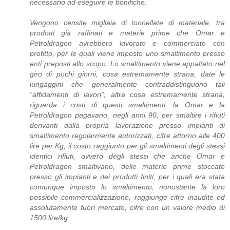
necessario ad eseguire le bonifiche.
Vengono censite migliaia di tonnellate di materiale, tra
prodotti già raffinati e materie prime che Omar e
Petroldragon avrebbero lavorato e commerciato con
profitto, per le quali viene imposto uno smaltimento presso
enti preposti allo scopo. Lo smaltimento viene appaltato nel
giro di pochi giorni, cosa estremamente strana, date le
lungaggini che generalmente contraddistinguono tali
“affidamenti di lavori”; altra cosa estremamente strana,
riguarda i costi di questi smaltimenti: la Omar e la
Petroldragon pagavano, negli anni 90, per smaltire i rifiuti
derivanti dalla propria lavorazione presso impianti di
smaltimento regolarmente autorizzati, cifre attorno alle 400
lire per Kg; il costo raggiunto per gli smaltimenti degli stessi
identici rifiuti, ovvero degli stessi che anche Omar e
Petroldragon smaltivano, delle materie prime stoccate
presso gli impianti e dei prodotti finiti, per i quali era stata
comunque imposto lo smaltimento, nonostante la loro
possibile commercializzazione, raggiunge cifre inaudite ed
assolutamente fuori mercato, cifre con un valore medio di
1500 lire/kg.