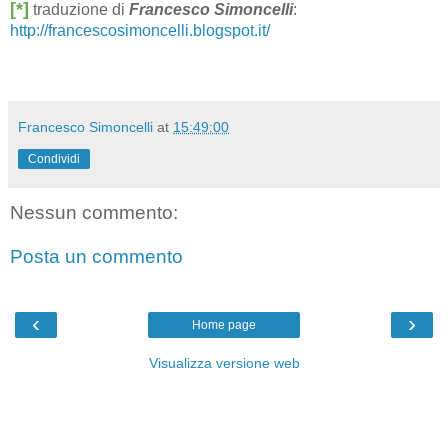
[*]
traduzione di
Francesco Simoncelli
:
http://francescosimoncelli.blogspot.it/
Francesco Simoncelli
at
15:49:00
Condividi
Nessun commento:
Posta un commento
‹
›
Home page
Visualizza versione web