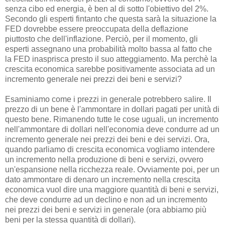
senza cibo ed energia, è ben al di sotto l'obiettivo del 2%.
Secondo gli esperti fintanto che questa sarà la situazione la
FED dovrebbe essere preoccupata della deflazione
piuttosto che dell'inflazione. Perciò, per il momento, gli
esperti assegnano una probabilità molto bassa al fatto che
la FED inasprisca presto il suo atteggiamento. Ma perchè la
crescita economica sarebbe positivamente associata ad un
incremento generale nei prezzi dei beni e servizi?
Esaminiamo come i prezzi in generale potrebbero salire. Il
prezzo di un bene è l'ammontare in dollari pagati per unità di
questo bene. Rimanendo tutte le cose uguali, un incremento
nell'ammontare di dollari nell'economia deve condurre ad un
incremento generale nei prezzi dei beni e dei servizi. Ora,
quando parliamo di crescita economica vogliamo intendere
un incremento nella produzione di beni e servizi, ovvero
un'espansione nella ricchezza reale. Ovviamente poi, per un
dato ammontare di denaro un incremento nella crescita
economica vuol dire una maggiore quantità di beni e servizi,
che deve condurre ad un declino e non ad un incremento
nei prezzi dei beni e servizi in generale (ora abbiamo più
beni per la stessa quantità di dollari).