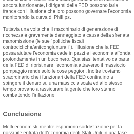
ancora funzionante, i dirigenti della FED possono farla
franca con l'illusione che loro possono governare l'economia
monitorando la curva di Phillips.
Tuttavia una volta che il macchinario di generazione di
ricchezza è gravemente danneggiato a causa della sfrenata
manomissione (le sue "politiche fiscali
controcicliche/anticongiunturali"), l'illusione che la FED
possa aiutare l'economia cade in pezzi e l'economia affonda
profondamente in un buco nero. Qualsiasi tentativo da parte
della FED di ripristinare l'economia attraverso il massiccio
pompaggio rende solo le cose peggiori. Inoltre troviamo
straordinario che i funzionari della FED continuino a
spingere il denaro su una massiccia scala ed allo stesso
tempo provano a rassicurare la gente che loro stanno
combattendo l'inflazione.
Conclusione
Molti economisti, mentre esprimono soddisfazione per la
possibile entrata dell'economia degli Stati Uniti in una fase