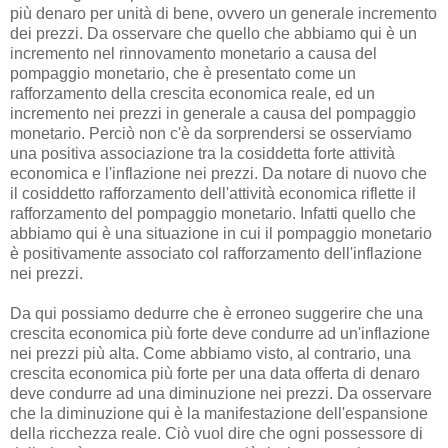
più denaro per unità di bene, ovvero un generale incremento
dei prezzi. Da osservare che quello che abbiamo qui è un
incremento nel rinnovamento monetario a causa del
pompaggio monetario, che è presentato come un
rafforzamento della crescita economica reale, ed un
incremento nei prezzi in generale a causa del pompaggio
monetario. Perciò non c'è da sorprendersi se osserviamo
una positiva associazione tra la cosiddetta forte attività
economica e l'inflazione nei prezzi. Da notare di nuovo che
il cosiddetto rafforzamento dell'attività economica riflette il
rafforzamento del pompaggio monetario. Infatti quello che
abbiamo qui è una situazione in cui il pompaggio monetario
è positivamente associato col rafforzamento dell'inflazione
nei prezzi.
Da qui possiamo dedurre che è erroneo suggerire che una
crescita economica più forte deve condurre ad un'inflazione
nei prezzi più alta. Come abbiamo visto, al contrario, una
crescita economica più forte per una data offerta di denaro
deve condurre ad una diminuzione nei prezzi. Da osservare
che la diminuzione qui è la manifestazione dell'espansione
della ricchezza reale. Ciò vuol dire che ogni possessore di