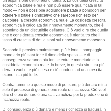
un'espansione dell'offerta di denaro. La cosidetta crescita
economica totale e reale non può essere qualificata in tal
modo — non è possibile aggiungere patate a pomodori per
ottenere il totale significativo che sarebbe richiesto per
calcolare la crescita economica reale. La cosidetta crescita
economica è calcolata dal rinnovamento monetario, che è
sgonfiato da un discutibile deflatore. Ciò vuol dire che quella
che è considerata crescita economica è nient'altro che il
tasso di crescita di dati distorti sul rinnovamento monetario.
Secondo il pensiero mainstream, più è forte il pompaggio
monetario più sarà forte il ritmo della spesa — e di
conseguenza saranno più forti le entrate monetarie e la
cosiddetta economia reale. In breve, in questa struttura più
denaro vuol dire più spesa e ciò conduce ad una crescita
economica più forte.
Contrariamente a questo modo di pensare, più denaro mina
solo il processo di generazione reale di ricchezza. Ciò vuol
dire che più denaro è una cattiva notizia per la produzione di
ricchezza reale.
Di conseguenza più denaro e meno ricchezza si tradurrà in