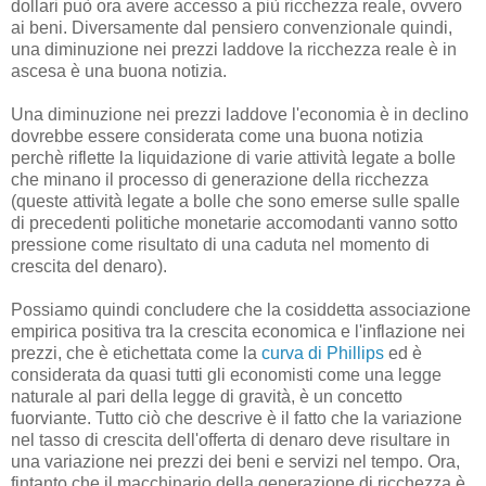
dollari può ora avere accesso a più ricchezza reale, ovvero
ai beni. Diversamente dal pensiero convenzionale quindi,
una diminuzione nei prezzi laddove la ricchezza reale è in
ascesa è una buona notizia.
Una diminuzione nei prezzi laddove l'economia è in declino
dovrebbe essere considerata come una buona notizia
perchè riflette la liquidazione di varie attività legate a bolle
che minano il processo di generazione della ricchezza
(queste attività legate a bolle che sono emerse sulle spalle
di precedenti politiche monetarie accomodanti vanno sotto
pressione come risultato di una caduta nel momento di
crescita del denaro).
Possiamo quindi concludere che la cosiddetta associazione
empirica positiva tra la crescita economica e l'inflazione nei
prezzi, che è etichettata come la
curva di Phillips
ed è
considerata da quasi tutti gli economisti come una legge
naturale al pari della legge di gravità, è un concetto
fuorviante. Tutto ciò che descrive è il fatto che la variazione
nel tasso di crescita dell'offerta di denaro deve risultare in
una variazione nei prezzi dei beni e servizi nel tempo. Ora,
fintanto che il macchinario della generazione di ricchezza è