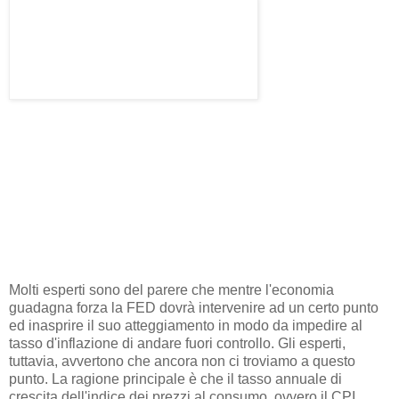
Molti esperti sono del parere che mentre l'economia
guadagna forza la FED dovrà intervenire ad un certo punto
ed inasprire il suo atteggiamento in modo da impedire al
tasso d'inflazione di andare fuori controllo. Gli esperti,
tuttavia, avvertono che ancora non ci troviamo a questo
punto. La ragione principale è che il tasso annuale di
crescita dell'indice dei prezzi al consumo, ovvero il CPI