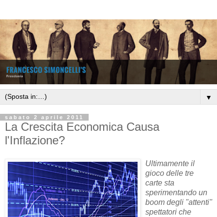
▼
sabato 2 aprile 2011
La Crescita Economica Causa
l'Inflazione?
Ultimamente il
gioco delle tre
carte sta
sperimentando un
boom degli "attenti"
spettatori che