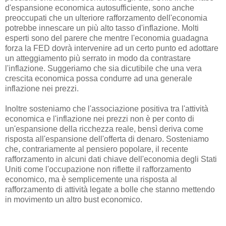
d'espansione economica autosufficiente, sono anche
preoccupati che un ulteriore rafforzamento dell'economia
potrebbe innescare un più alto tasso d'inflazione. Molti
esperti sono del parere che mentre l'economia guadagna
forza la FED dovrà intervenire ad un certo punto ed adottare
un atteggiamento più serrato in modo da contrastare
l'inflazione. Suggeriamo che sia dicutibile che una vera
crescita economica possa condurre ad una generale
inflazione nei prezzi.
Inoltre sosteniamo che l'associazione positiva tra l'attività
economica e l'inflazione nei prezzi non è per conto di
un'espansione della ricchezza reale, bensì deriva come
risposta all'espansione dell'offerta di denaro. Sosteniamo
che, contrariamente al pensiero popolare, il recente
rafforzamento in alcuni dati chiave dell'economia degli Stati
Uniti come l'occupazione non riflette il rafforzamento
economico, ma è semplicemente una risposta al
rafforzamento di attività legate a bolle che stanno mettendo
in movimento un altro bust economico.