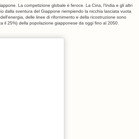
appone. La competizione globale è feroce. La Cina, l'India e gli altri
io dalla sventura del Giappone riempiendo la nicchia lasciata vuota
ll'energia, delle linee di rifornimento e della ricostruzione sono
irca il 25%) della popolazione giapponese da oggi fino al 2050.