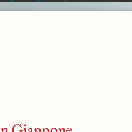
 In Giappone