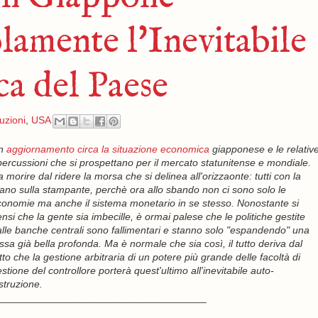
lamente l'Inevitabile
a del Paese
uzioni
,
USA
n
aggiornamento circa la situazione economica
giapponese e le relativ
percussioni che si prospettano per il mercato statunitense e mondiale.
 morire dal ridere la morsa che si delinea all'orizzaonte: tutti con la
no sulla stampante, perchè ora allo sbando non ci sono solo le
onomie ma anche il sistema monetario in se stesso. Nonostante si
nsi che la gente sia imbecille, è ormai palese che le politiche gestite
lle banche centrali sono fallimentari e stanno solo "espandendo" una
ssa già bella profonda. Ma è normale che sia così, il tutto deriva dal
tto che la gestione arbitraria di un potere più grande delle facoltà di
stione del controllore porterà quest'ultimo all'inevitabile auto-
struzione.
_____________________________________