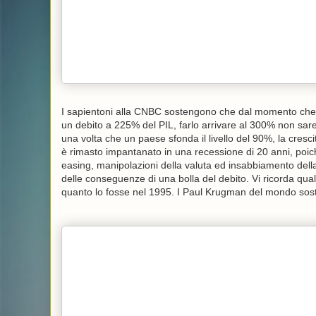
I sapientoni alla CNBC sostengono che dal momento che i
un debito a 225% del PIL, farlo arrivare al 300% non sar
una volta che un paese sfonda il livello del 90%, la cresci
è rimasto impantanato in una recessione di 20 anni, poich
easing, manipolazioni della valuta ed insabbiamento della
delle conseguenze di una bolla del debito. Vi ricorda qual
quanto lo fosse nel 1995. I Paul Krugman del mondo so