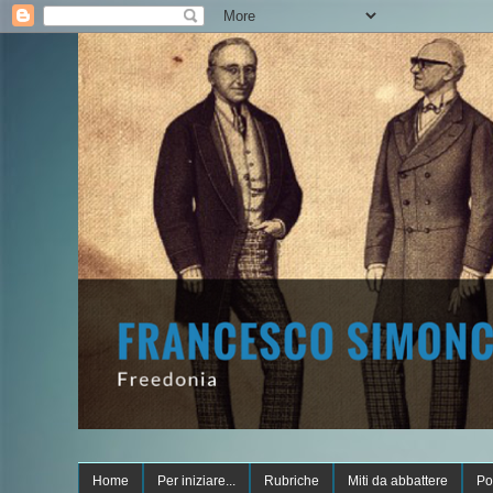
Home
Per iniziare...
Rubriche
Miti da abbattere
Po