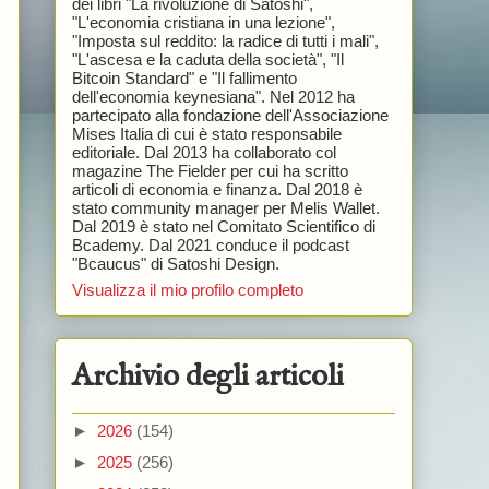
dei libri "La rivoluzione di Satoshi",
"L'economia cristiana in una lezione",
"Imposta sul reddito: la radice di tutti i mali",
"L'ascesa e la caduta della società", "Il
Bitcoin Standard" e "Il fallimento
dell'economia keynesiana". Nel 2012 ha
partecipato alla fondazione dell'Associazione
Mises Italia di cui è stato responsabile
editoriale. Dal 2013 ha collaborato col
magazine The Fielder per cui ha scritto
articoli di economia e finanza. Dal 2018 è
stato community manager per Melis Wallet.
Dal 2019 è stato nel Comitato Scientifico di
Bcademy. Dal 2021 conduce il podcast
"Bcaucus" di Satoshi Design.
Visualizza il mio profilo completo
Archivio degli articoli
►
2026
(154)
►
2025
(256)