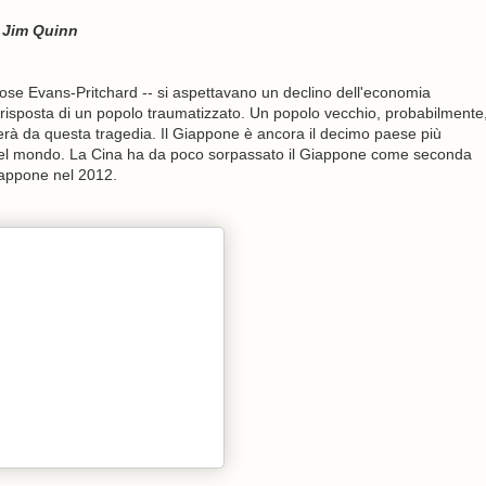
i
Jim Quinn
ose Evans-Pritchard -- si aspettavano un declino dell'economia
risposta di un popolo traumatizzato. Un popolo vecchio, probabilmente
rà da questa tragedia. Il Giappone è ancora il decimo paese più
 del mondo. La Cina ha da poco sorpassato il Giappone come seconda
iappone nel 2012.