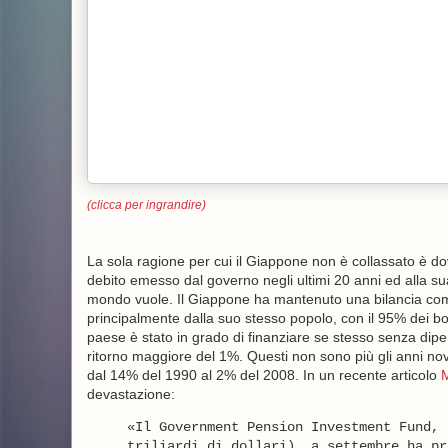
(clicca per ingrandire)
La sola ragione per cui il Giappone non è collassato è do
debito emesso dal governo negli ultimi 20 anni ed alla sua 
mondo vuole. Il Giappone ha mantenuto una bilancia comm
principalmente dalla suo stesso popolo, con il 95% dei b
paese è stato in grado di finanziare se stesso senza dipen
ritorno maggiore del 1%. Questi non sono più gli anni nov
dal 14% del 1990 al 2% del 2008. In un recente articolo
M
devastazione:
«Il Government Pension Investment Fund, 
triliardi di dollari), a settembre ha pr