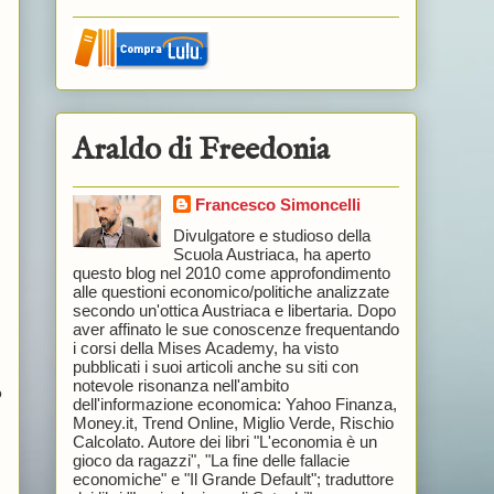
Araldo di Freedonia
Francesco Simoncelli
Divulgatore e studioso della
Scuola Austriaca, ha aperto
questo blog nel 2010 come approfondimento
alle questioni economico/politiche analizzate
secondo un'ottica Austriaca e libertaria. Dopo
aver affinato le sue conoscenze frequentando
i corsi della Mises Academy, ha visto
pubblicati i suoi articoli anche su siti con
notevole risonanza nell'ambito
o
dell'informazione economica: Yahoo Finanza,
Money.it, Trend Online, Miglio Verde, Rischio
Calcolato. Autore dei libri "L'economia è un
gioco da ragazzi", "La fine delle fallacie
economiche" e "Il Grande Default"; traduttore