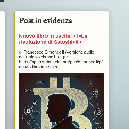
Post in evidenza
Nuovo libro in uscita: <i>La
rivoluzione di Satoshi</i>
di Francesco Simoncelli (Versione audio
dell'articolo disponibile qui:
https://open.substack.com/pub/fsimoncelli/p/
nuovo-libro-in-uscita...