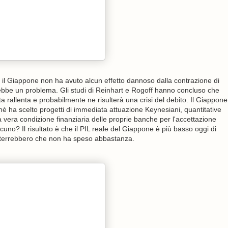
l Giappone non ha avuto alcun effetto dannoso dalla contrazione di
ebbe un problema. Gli studi di Reinhart e Rogoff hanno concluso che
ta rallenta e probabilmente ne risulterà una crisi del debito. Il Giappone
è ha scelto progetti di immediata attuazione Keynesiani, quantitative
 vera condizione finanziaria delle proprie banche per l'accettazione
cuno? Il risultato è che il PIL reale del Giappone è più basso oggi di
sterrebbero che non ha speso abbastanza.