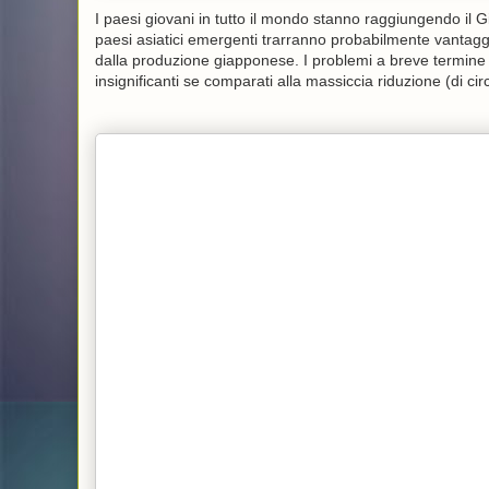
I paesi giovani in tutto il mondo stanno raggiungendo il Gi
paesi asiatici emergenti trarranno probabilmente vantagg
dalla produzione giapponese. I problemi a breve termine de
insignificanti se comparati alla massiccia riduzione (di c