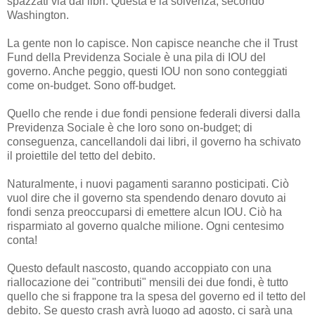
spazzati via dai libri. Questa è la solvenza, secondo
Washington.
La gente non lo capisce. Non capisce neanche che il Trust
Fund della Previdenza Sociale è una pila di IOU del
governo. Anche peggio, questi IOU non sono conteggiati
come on-budget. Sono off-budget.
Quello che rende i due fondi pensione federali diversi dalla
Previdenza Sociale è che loro sono on-budget; di
conseguenza, cancellandoli dai libri, il governo ha schivato
il proiettile del tetto del debito.
Naturalmente, i nuovi pagamenti saranno posticipati. Ciò
vuol dire che il governo sta spendendo denaro dovuto ai
fondi senza preoccuparsi di emettere alcun IOU. Ciò ha
risparmiato al governo qualche milione. Ogni centesimo
conta!
Questo default nascosto, quando accoppiato con una
riallocazione dei "contributi" mensili dei due fondi, è tutto
quello che si frappone tra la spesa del governo ed il tetto del
debito. Se questo crash avrà luogo ad agosto, ci sarà una