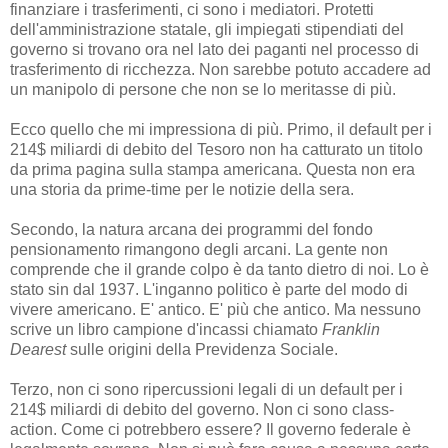
finanziare i trasferimenti, ci sono i mediatori. Protetti
dell'amministrazione statale, gli impiegati stipendiati del
governo si trovano ora nel lato dei paganti nel processo di
trasferimento di ricchezza. Non sarebbe potuto accadere ad
un manipolo di persone che non se lo meritasse di più.
Ecco quello che mi impressiona di più. Primo, il default per i
214$ miliardi di debito del Tesoro non ha catturato un titolo
da prima pagina sulla stampa americana. Questa non era
una storia da prime-time per le notizie della sera.
Secondo, la natura arcana dei programmi del fondo
pensionamento rimangono degli arcani. La gente non
comprende che il grande colpo è da tanto dietro di noi. Lo è
stato sin dal 1937. L'inganno politico è parte del modo di
vivere americano. E' antico. E' più che antico. Ma nessuno
scrive un libro campione d'incassi chiamato
Franklin
Dearest
sulle origini della Previdenza Sociale.
Terzo, non ci sono ripercussioni legali di un default per i
214$ miliardi di debito del governo. Non ci sono class-
action. Come ci potrebbero essere? Il governo federale è