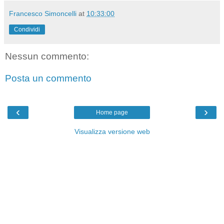
Francesco Simoncelli
at
10:33:00
Condividi
Nessun commento:
Posta un commento
‹
›
Home page
Visualizza versione web