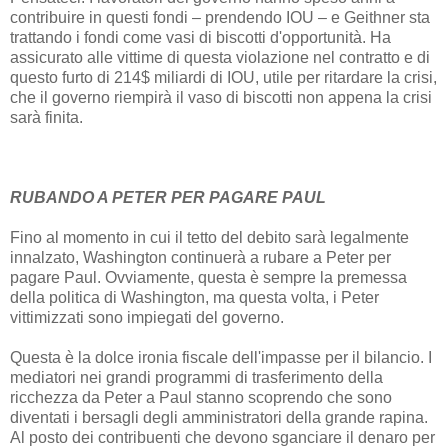
contribuire in questi fondi – prendendo IOU – e Geithner sta
trattando i fondi come vasi di biscotti d'opportunità. Ha
assicurato alle vittime di questa violazione nel contratto e di
questo furto di 214$ miliardi di IOU, utile per ritardare la crisi,
che il governo riempirà il vaso di biscotti non appena la crisi
sarà finita.
RUBANDO A PETER PER PAGARE PAUL
Fino al momento in cui il tetto del debito sarà legalmente
innalzato, Washington continuerà a rubare a Peter per
pagare Paul. Ovviamente, questa è sempre la premessa
della politica di Washington, ma questa volta, i Peter
vittimizzati sono impiegati del governo.
Questa è la dolce ironia fiscale dell'impasse per il bilancio. I
mediatori nei grandi programmi di trasferimento della
ricchezza da Peter a Paul stanno scoprendo che sono
diventati i bersagli degli amministratori della grande rapina.
Al posto dei contribuenti che devono sganciare il denaro per