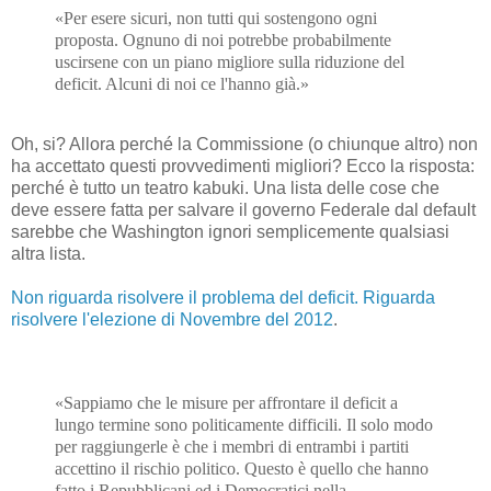
«Per esere sicuri, non tutti qui sostengono ogni
proposta. Ognuno di noi potrebbe probabilmente
uscirsene con un piano migliore sulla riduzione del
deficit. Alcuni di noi ce l'hanno già.»
Oh, si? Allora perché la Commissione (o chiunque altro) non
ha accettato questi provvedimenti migliori? Ecco la risposta:
perché è tutto un teatro kabuki. Una lista delle cose che
deve essere fatta per salvare il governo Federale dal default
sarebbe che Washington ignori semplicemente qualsiasi
altra lista.
Non riguarda risolvere il problema del deficit. Riguarda
risolvere l'elezione di Novembre del 2012
.
«Sappiamo che le misure per affrontare il deficit a
lungo termine sono politicamente difficili. Il solo modo
per raggiungerle è che i membri di entrambi i partiti
accettino il rischio politico. Questo è quello che hanno
fatto i Repubblicani ed i Democratici nella