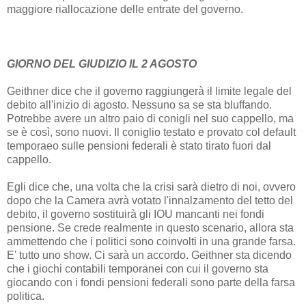
maggiore riallocazione delle entrate del governo.
GIORNO DEL GIUDIZIO IL 2 AGOSTO
Geithner dice che il governo raggiungerà il limite legale del
debito all'inizio di agosto. Nessuno sa se sta bluffando.
Potrebbe avere un altro paio di conigli nel suo cappello, ma
se è così, sono nuovi. Il coniglio testato e provato col default
temporaeo sulle pensioni federali è stato tirato fuori dal
cappello.
Egli dice che, una volta che la crisi sarà dietro di noi, ovvero
dopo che la Camera avrà votato l'innalzamento del tetto del
debito, il governo sostituirà gli IOU mancanti nei fondi
pensione. Se crede realmente in questo scenario, allora sta
ammettendo che i politici sono coinvolti in una grande farsa.
E' tutto uno show. Ci sarà un accordo. Geithner sta dicendo
che i giochi contabili temporanei con cui il governo sta
giocando con i fondi pensioni federali sono parte della farsa
politica.