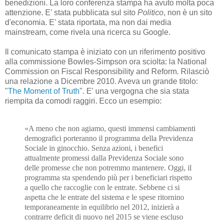
benedizioni. La loro conferenza stampa ha avuto molta poca
attenzione. E' stata pubblicata sul sito
Politico
, non è un sito
d'economia. E' stata riportata, ma non dai media
mainstream, come rivela una ricerca su Google.
Il comunicato stampa è iniziato con un riferimento positivo
alla commissione Bowles-Simpson ora sciolta: la National
Commission on Fiscal Responsibility and Reform. Rilasciò
una relazione a Dicembre 2010. Aveva un grande titolo:
"
The Moment of Truth
". E' una vergogna che sia stata
riempita da comodi raggiri. Ecco un esempio:
«A meno che non agiamo, questi immensi cambiamenti
demografici porteranno il programma della Previdenza
Sociale in ginocchio. Senza azioni, i benefici
attualmente promessi dalla Previdenza Sociale sono
delle promesse che non potremmo mantenere. Oggi, il
programma sta spendendo più per i beneficiari rispetto
a quello che raccoglie con le entrate. Sebbene ci si
aspetta che le entrate del sistema e le spese ritornino
temporaneamente in equilibrio nel 2012, inizierà a
contrarre deficit di nuovo nel 2015 se viene escluso