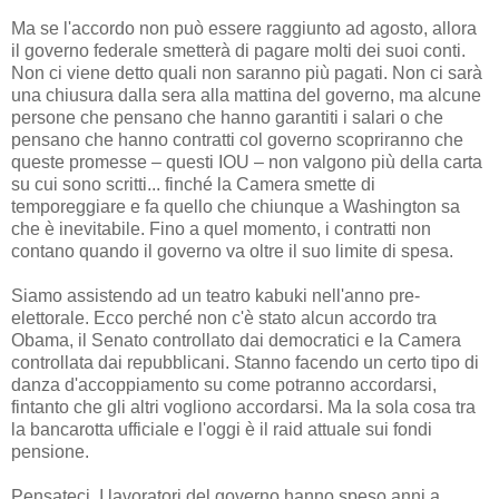
Ma se l'accordo non può essere raggiunto ad agosto, allora
il governo federale smetterà di pagare molti dei suoi conti.
Non ci viene detto quali non saranno più pagati. Non ci sarà
una chiusura dalla sera alla mattina del governo, ma alcune
persone che pensano che hanno garantiti i salari o che
pensano che hanno contratti col governo scopriranno che
queste promesse – questi IOU – non valgono più della carta
su cui sono scritti... finché la Camera smette di
temporeggiare e fa quello che chiunque a Washington sa
che è inevitabile. Fino a quel momento, i contratti non
contano quando il governo va oltre il suo limite di spesa.
Siamo assistendo ad un teatro kabuki nell'anno pre-
elettorale. Ecco perché non c'è stato alcun accordo tra
Obama, il Senato controllato dai democratici e la Camera
controllata dai repubblicani. Stanno facendo un certo tipo di
danza d'accoppiamento su come potranno accordarsi,
fintanto che gli altri vogliono accordarsi. Ma la sola cosa tra
la bancarotta ufficiale e l'oggi è il raid attuale sui fondi
pensione.
Pensateci. I lavoratori del governo hanno speso anni a