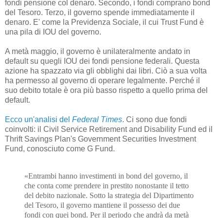
fondi pensione col denaro. Secondo, i fondi comprano bond
del Tesoro. Terzo, il governo spende immediatamente il
denaro. E' come la Previdenza Sociale, il cui Trust Fund è
una pila di IOU del governo.
A metà maggio, il governo è unilateralmente andato in
default su quegli IOU dei fondi pensione federali. Questa
azione ha spazzato via gli obblighi dai libri. Ciò a sua volta
ha permesso al governo di operare legalmente. Perché il
suo debito totale è ora più basso rispetto a quello prima del
default.
Ecco un'analisi del
Federal Times
. Ci sono due fondi
coinvolti: il Civil Service Retirement and Disability Fund ed il
Thrift Savings Plan's Government Securities Investment
Fund, conosciuto come G Fund.
«Entrambi hanno investimenti in bond del governo, il
che conta come prendere in prestito nonostante il tetto
del debito nazionale. Sotto la strategia del Dipartimento
del Tesoro, il governo mantiene il possesso dei due
fondi con quei bond. Per il periodo che andrà da metà