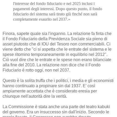
l'interesse del fondo fiduciario e nel 2025 inclusi i
pagamenti degli interessi. Dopo questo punto, il fondo
fiduciario del sistema sarà tirato giù finché non sarà
completamente esaurito nel 2037.»
Finora, sapete quale sia l'inganno. La relazione fa finta che
il Fondo Fiduciario della Previdenza Sociale sia pieno di
asset piutosto che di IOU del Tesoro non commerciabili. Ci
viene detto che "ci si aspetta che le entrate del sistema e le
spese ritornino temporaneamente in equilibrio nel 2012".
Ciò vuol dire che le entrate e le spese non erano bilanciate
alla fine del 2010. La relazione non dice che il Fondo
Fiduciario è rotto oggi, non nel 2037.
Questo è la solita truffa che i politici, i media e gli economisti
hanno continuato a propinare sin dal 1937. E' così
ampiamente accettata che è considerato eresia per
chiunque nell'autorità dire la verità.
La Commissione è stata anche una parte del teatro kabuki
del governo. Era un insuccesso sin dall'inizio. Secondo le