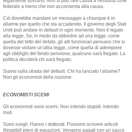
legalmente sovrano. Non si può fare causa a nessuna corte
federale a meno che non acconsenta alla causa.
Ciò dovrebbe mandare un messaggio a chiunque è in
allarme per quello che sta accadendo. Il governo degli Stati
Uniti può andare in default in ogni momento. Non è legato
alla legge. Se, in modo da obbedire ad una legge, come
quella del tetto del debito, gli alti funzionari pensano che si
dovesse violare un'altra legge, come quella di adempiere
agli obblighi del fondo pensione, qualcuno sarà fregato. La
politica deciderà chi sarà fregato.
Siamo sulla strada del default. Chi ha lanciato l'allarme?
Non gli economisti della nazione.
ECONOMISTI SCEMI
Gli economisti sono scemi. Non intendo stupidi. Intendo
muti.
Sono svegli. Hanno i dottorati. Possono scrivere articoli
illeggibili pieni di equazioni. Vengono pagati con un sacco