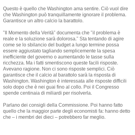
Questo è quello che Washington ama sentire. Ciò vuol dire
che Washington può tranquillamente ignorare il problema.
Garantisce un altro calcio la barattolo.
"Il Momento della Verità" documenta che "il problema è
reale e la soluzione sarà dolorosa." Sta tentando di agire
come se lo sbilancio del budget a lungo termine possa
essere aggiustato tagliando semplicemente la spesa
inefficiente del governo o aumentando le tasse sulla
ricchezza. Ma i fatti smentiscono queste facili risposte.
Avevano ragione. Non ci sono risposte semplici. Ciò
garantisce che il calcio al barattolo sarà la risposta di
Washington. Washington è interessata alle risposte difficili
solo dopo che è nei guai fino al collo. Poi il Congresso
spende centinaia di miliardi per risolverla.
Parlano dei consigli della Commissione. Poi hanno fatto
quello che la maggior parte degli economisti fa: hanno detto
che – i membri dei dieci – potrebbero far meglio.