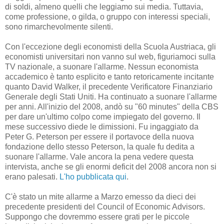
di soldi, almeno quelli che leggiamo sui media. Tuttavia,
come professione, o gilda, o gruppo con interessi speciali,
sono rimarchevolmente silenti.
Con l'eccezione degli economisti della Scuola Austriaca, gli
economisti universitari non vanno sul web, figuriamoci sulla
TV nazionale, a suonare l'allarme. Nessun economista
accademico è tanto esplicito e tanto retoricamente incitante
quanto David Walker, il precedente Verificatore Finanziario
Generale degli Stati Uniti. Ha continuato a suonare l'allarme
per anni. All'inizio del 2008, andò su "60 minutes" della CBS
per dare un'ultimo colpo come impiegato del governo. Il
mese successivo diede le dimissioni. Fu ingaggiato da
Peter G. Peterson per essere il portavoce della nuova
fondazione dello stesso Peterson, la quale fu dedita a
suonare l'allarme. Vale ancora la pena vedere questa
intervista, anche se gli enormi deficit del 2008 ancora non si
erano palesati.
L'ho pubblicata qui
.
C'è stato un mite allarme a Marzo emesso da dieci dei
precedente presidenti del Council of Economic Advisors.
Suppongo che dovremmo essere grati per le piccole