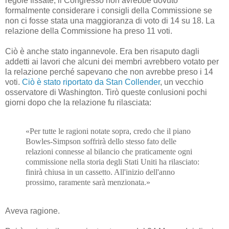
regole fissate, il Congresso non avrebbe dovuto
formalmente considerare i consigli della Commissione se
non ci fosse stata una maggioranza di voto di 14 su 18. La
relazione della Commissione ha preso 11 voti.
Ciò è anche stato ingannevole. Era ben risaputo dagli
addetti ai lavori che alcuni dei membri avrebbero votato per
la relazione perché sapevano che non avrebbe preso i 14
voti.
Ciò è stato riportato da Stan Collender
, un vecchio
osservatore di Washington. Tirò queste conlusioni pochi
giorni dopo che la relazione fu rilasciata:
«Per tutte le ragioni notate sopra, credo che il piano
Bowles-Simpson soffrirà dello stesso fato delle
relazioni connesse al bilancio che praticamente ogni
commissione nella storia degli Stati Uniti ha rilasciato:
finirà chiusa in un cassetto. All'inizio dell'anno
prossimo, raramente sarà menzionata.»
Aveva ragione.