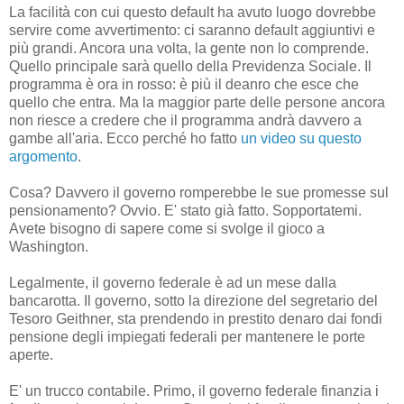
La facilità con cui questo default ha avuto luogo dovrebbe
servire come avvertimento: ci saranno default aggiuntivi e
più grandi. Ancora una volta, la gente non lo comprende.
Quello principale sarà quello della Previdenza Sociale. Il
programma è ora in rosso: è più il deanro che esce che
quello che entra. Ma la maggior parte delle persone ancora
non riesce a credere che il programma andrà davvero a
gambe all'aria. Ecco perché ho fatto
un video su questo
argomento
.
Cosa? Davvero il governo romperebbe le sue promesse sul
pensionamento? Ovvio. E' stato già fatto. Sopportatemi.
Avete bisogno di sapere come si svolge il gioco a
Washington.
Legalmente, il governo federale è ad un mese dalla
bancarotta. Il governo, sotto la direzione del segretario del
Tesoro Geithner, sta prendendo in prestito denaro dai fondi
pensione degli impiegati federali per mantenere le porte
aperte.
E' un trucco contabile. Primo, il governo federale finanzia i