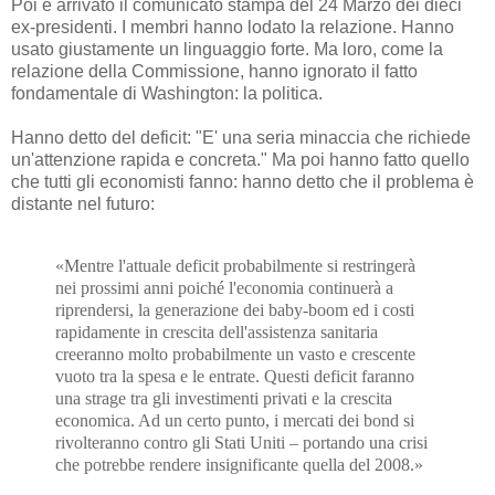
Poi è arrivato il comunicato stampa del 24 Marzo dei dieci
ex-presidenti. I membri hanno lodato la relazione. Hanno
usato giustamente un linguaggio forte. Ma loro, come la
relazione della Commissione, hanno ignorato il fatto
fondamentale di Washington: la politica.
Hanno detto del deficit: "E' una seria minaccia che richiede
un'attenzione rapida e concreta." Ma poi hanno fatto quello
che tutti gli economisti fanno: hanno detto che il problema è
distante nel futuro:
«Mentre l'attuale deficit probabilmente si restringerà
nei prossimi anni poiché l'economia continuerà a
riprendersi, la generazione dei baby-boom ed i costi
rapidamente in crescita dell'assistenza sanitaria
creeranno molto probabilmente un vasto e crescente
vuoto tra la spesa e le entrate. Questi deficit faranno
una strage tra gli investimenti privati e la crescita
economica. Ad un certo punto, i mercati dei bond si
rivolteranno contro gli Stati Uniti – portando una crisi
che potrebbe rendere insignificante quella del 2008.»