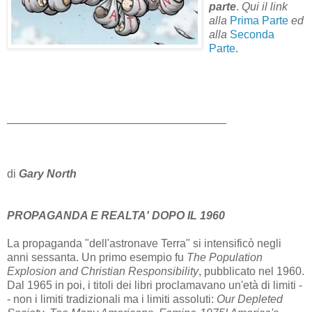
parte
.
Qui il link
alla
Prima Parte
ed
alla
Seconda
Parte
.
___________________________________
di
Gary North
PROPAGANDA E REALTA' DOPO IL 1960
La propaganda "dell'astronave Terra" si intensificò negli
anni sessanta. Un primo esempio fu
The Population
Explosion and Christian Responsibility
, pubblicato nel 1960.
Dal 1965 in poi, i titoli dei libri proclamavano un'età di limiti -
- non i limiti tradizionali ma i limiti assoluti:
Our Depleted