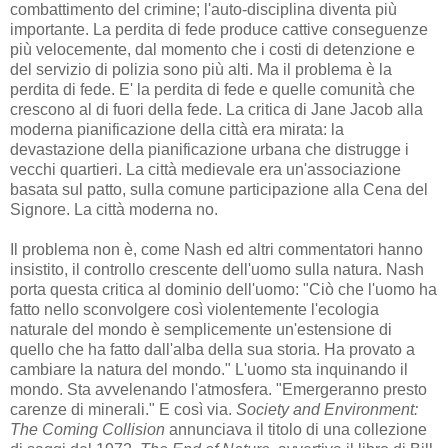
combattimento del crimine; l'auto-disciplina diventa più
importante. La perdita di fede produce cattive conseguenze
più velocemente, dal momento che i costi di detenzione e
del servizio di polizia sono più alti. Ma il problema è la
perdita di fede. E' la perdita di fede e quelle comunità che
crescono al di fuori della fede. La critica di Jane Jacob alla
moderna pianificazione della città era mirata: la
devastazione della pianificazione urbana che distrugge i
vecchi quartieri. La città medievale era un'associazione
basata sul patto, sulla comune participazione alla Cena del
Signore. La città moderna no.
Il problema non è, come Nash ed altri commentatori hanno
insistito, il controllo crescente dell'uomo sulla natura. Nash
porta questa critica al dominio dell'uomo: "Ciò che l'uomo ha
fatto nello sconvolgere così violentemente l'ecologia
naturale del mondo è semplicemente un'estensione di
quello che ha fatto dall'alba della sua storia. Ha provato a
cambiare la natura del mondo." L'uomo sta inquinando il
mondo. Sta avvelenando l'atmosfera. "Emergeranno presto
carenze di minerali." E così via.
Society and Environment:
The Coming Collision
annunciava il titolo di una collezione