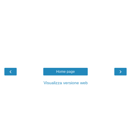
‹
›
Home page
Visualizza versione web