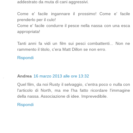
addestrato da muta di cani aggressivi.
Come e' facile ingannare il prossimo! Come e' facile
prenderlo per il culo!
Come e' facile condurre il pesce nella nassa con una esca
appropriata!
Tanti anni fa vidi un film sui pesci combattenti... Non ne
rammento il titolo, c'era Matt Dillon se non erro.
Rispondi
Andrea
16 marzo 2013 alle ore 13:32
Quel film, da noi Rusty il selvaggio, c'entra poco o nulla con
l'articolo di North, ma me l'ha fatto ricordare l'immagine
della nassa. Associazione di idee. Imprevedibile.
Rispondi