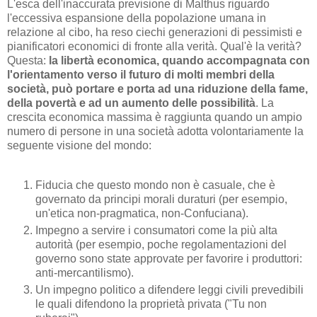
L'esca dell'inaccurata previsione di Malthus riguardo
l'eccessiva espansione della popolazione umana in
relazione al cibo, ha reso ciechi generazioni di pessimisti e
pianificatori economici di fronte alla verità. Qual'è la verità?
Questa:
la libertà economica, quando accompagnata con
l'orientamento verso il futuro di molti membri della
società, può portare e porta ad una riduzione della fame,
della povertà e ad un aumento delle possibilità
. La
crescita economica massima è raggiunta quando un ampio
numero di persone in una società adotta volontariamente la
seguente visione del mondo:
Fiducia che questo mondo non è casuale, che è
governato da principi morali duraturi (per esempio,
un'etica non-pragmatica, non-Confuciana).
Impegno a servire i consumatori come la più alta
autorità (per esempio, poche regolamentazioni del
governo sono state approvate per favorire i produttori:
anti-mercantilismo).
Un impegno politico a difendere leggi civili prevedibili
le quali difendono la proprietà privata ("Tu non