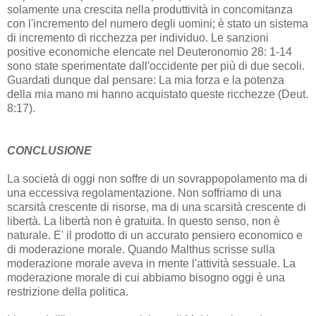
solamente una crescita nella produttività in concomitanza
con l'incremento del numero degli uomini; è stato un sistema
di incremento di ricchezza per individuo. Le sanzioni
positive economiche elencate nel Deuteronomio 28: 1-14
sono state sperimentate dall'occidente per più di due secoli.
Guardati dunque dal pensare: La mia forza e la potenza
della mia mano mi hanno acquistato queste ricchezze (Deut.
8:17).
CONCLUSIONE
La società di oggi non soffre di un sovrappopolamento ma di
una eccessiva regolamentazione. Non soffriamo di una
scarsità crescente di risorse, ma di una scarsità crescente di
libertà. La libertà non è gratuita. In questo senso, non è
naturale. E' il prodotto di un accurato pensiero economico e
di moderazione morale. Quando Malthus scrisse sulla
moderazione morale aveva in mente l'attività sessuale. La
moderazione morale di cui abbiamo bisogno oggi è una
restrizione della politica.