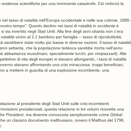
 evidenze scientifiche per una imminente catastrofe. Ciò rinforzò la
el tasso di natalità nell'Europa occidentale e nelle sue colonie, 1890-
ostro tempo". Questo declino nei tassi di natalità in occidente è
ia invertito negli Stati Uniti. Alla fine degli anni ottanta non c'era
atalità vicino al 2,1 bambino per famiglia -- tasso di riproduttività.
alità sarebbero state molto più basse in diverse nazioni. Il tasso di natalit
 anni settanta, che la popolazione tedesca sarebbe morta nell'anno
ti abbastanza musulmani, specialmente turchi, per rimpiazzarli). Alla
ettetive di vita degli europei si stavano allungando, i tassi di natalità
erno stavano affrontando una crisi minacciosa: troppi beneficiari,
nuano a mettere in guardia di una esplosione incombente, una
ione al presidente degli Stati Uniti sulle crisi incombenti.
missioni presidenziali, questa relazione in tre volumi ricevette una
the President
, ma divenne conosciuta semplicemente come
Global
he un classico documento malthusiano, ovvero il Malthus del 1798,
1: