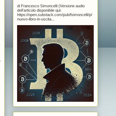
di Francesco Simoncelli (Versione audio
dell'articolo disponibile qui:
https://open.substack.com/pub/fsimoncelli/p/
nuovo-libro-in-uscita...
e