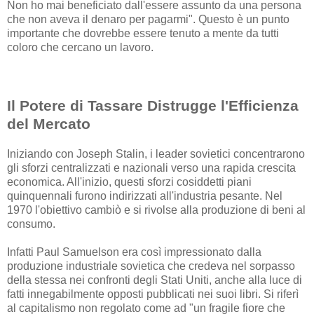
Non ho mai beneficiato dall'essere assunto da una persona
che non aveva il denaro per pagarmi". Questo è un punto
importante che dovrebbe essere tenuto a mente da tutti
coloro che cercano un lavoro.
Il Potere di Tassare Distrugge l'Efficienza
del Mercato
Iniziando con Joseph Stalin, i leader sovietici concentrarono
gli sforzi centralizzati e nazionali verso una rapida crescita
economica. All'inizio, questi sforzi cosiddetti piani
quinquennali furono indirizzati all'industria pesante. Nel
1970 l'obiettivo cambiò e si rivolse alla produzione di beni al
consumo.
Infatti Paul Samuelson era così impressionato dalla
produzione industriale sovietica che credeva nel sorpasso
della stessa nei confronti degli Stati Uniti, anche alla luce di
fatti innegabilmente opposti pubblicati nei suoi libri. Si riferì
al capitalismo non regolato come ad "un fragile fiore che