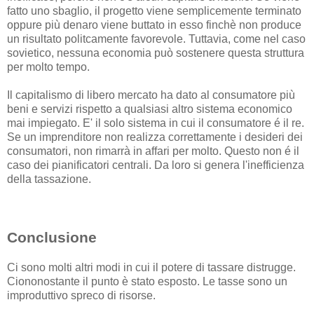
fatto uno sbaglio, il progetto viene semplicemente terminato
oppure più denaro viene buttato in esso finchè non produce
un risultato politcamente favorevole. Tuttavia, come nel caso
sovietico, nessuna economia può sostenere questa struttura
per molto tempo.
Il capitalismo di libero mercato ha dato al consumatore più
beni e servizi rispetto a qualsiasi altro sistema economico
mai impiegato. E' il solo sistema in cui il consumatore é il re.
Se un imprenditore non realizza correttamente i desideri dei
consumatori, non rimarrà in affari per molto. Questo non é il
caso dei pianificatori centrali. Da loro si genera l'inefficienza
della tassazione.
Conclusione
Ci sono molti altri modi in cui il potere di tassare distrugge.
Ciononostante il punto è stato esposto. Le tasse sono un
improduttivo spreco di risorse.