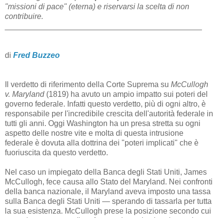
"missioni di pace" (eterna) e riservarsi la scelta di non
contribuire.
_____________________________________________
di
Fred Buzzeo
Il verdetto di riferimento della Corte Suprema su
McCullogh
v. Maryland
(1819) ha avuto un ampio impatto sui poteri del
governo federale. Infatti questo verdetto, più di ogni altro, è
responsabile per l'incredibile crescita dell'autorità federale in
tutti gli anni. Oggi Washington ha un presa stretta su ogni
aspetto delle nostre vite e molta di questa intrusione
federale è dovuta alla dottrina dei "poteri implicati" che è
fuoriuscita da questo verdetto.
Nel caso un impiegato della Banca degli Stati Uniti, James
McCullogh, fece causa allo Stato del Maryland. Nei confronti
della banca nazionale, il Maryland aveva imposto una tassa
sulla Banca degli Stati Uniti — sperando di tassarla per tutta
la sua esistenza. McCullogh prese la posizione secondo cui