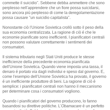
commette il suicidio". Sebbene debba ammettere che sono
perplesso nell'apprendere che un fiore possa suicidarsi,
sono ancora più perplesso di come la deregolamentazione
possa causare "un suicidio capitalista".
Nonostante ciò l'Unione Sovietica crollò sotto il peso della
sua economia centralizzata. La ragione di ciò é che le
economie pianificate sono inefficienti. I pianificatori centrali
non possono valutare correttamente i sentimenti dei
consumatori.
Il sistema tributario negli Stati Uniti produce le stesse
inefficienze della precedente economia pianificata
dell'Unione Sovietica. Quando viene imposta una tassa, il
denaro é portato via dagli individui e speso dal governo. E,
come l'esempio dell'Unione Sovietica ha provato, il governo
é un inefficiente produttore di beni. La ragione di ciò è
semplice: i pianificatori centrali non hanno il meccanismo
per determinare cosa i consumatori vogliono.
Quando i pianificatori del governo producono, lo fanno
basandosi su direttive politiche. L'
Obamacare
é un perfetto