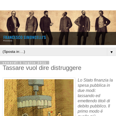
▼
venerdì 1 luglio 2011
Tassare vuol dire distruggere
Lo Stato finanzia la
spesa pubblica in
due modi:
tassando ed
emettendo titoli di
debito pubblico. Il
primo modo é