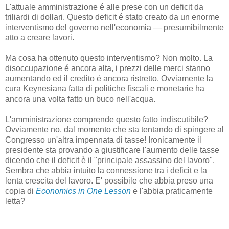
L'attuale amministrazione é alle prese con un deficit da
triliardi di dollari. Questo deficit é stato creato da un enorme
interventismo del governo nell'economia — presumibilmente
atto a creare lavori.
Ma cosa ha ottenuto questo interventismo? Non molto. La
disoccupazione é ancora alta, i prezzi delle merci stanno
aumentando ed il credito é ancora ristretto. Ovviamente la
cura Keynesiana fatta di politiche fiscali e monetarie ha
ancora una volta fatto un buco nell'acqua.
L'amministrazione comprende questo fatto indiscutibile?
Ovviamente no, dal momento che sta tentando di spingere al
Congresso un'altra impennata di tasse! Ironicamente il
presidente sta provando a giustificare l'aumento delle tasse
dicendo che il deficit è il "principale assassino del lavoro".
Sembra che abbia intuito la connessione tra i deficit e la
lenta crescita del lavoro. E' possibile che abbia preso una
copia di
Economics in One Lesson
e l'abbia praticamente
letta?