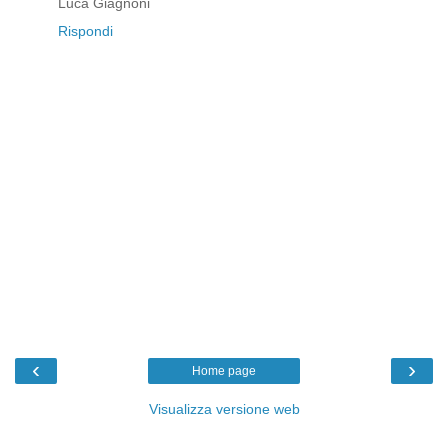
Luca Giagnoni
Rispondi
‹
›
Home page
Visualizza versione web