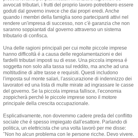
avvocati tributari, i frutti del proprio lavoro potrebbero essere
goduti dal governo invece che dai propri eredi. Anche
quando i membri della famiglia sono partecipanti attivi nel
rendere un'impresa di successo, non c'è garanzia che non
saranno soppiantati dal governo attraverso un sistema
tributario di confisca.
Una delle ragioni principali per cui molte piccole imprese
hanno difficoltà é a causa delle regolamentazioni e dei
fardelli tributari imposti su di esse. Una piccola impresa é
soggetta non solo alla tassa sul reddito, ma anche ad una
moltitudine di altre tasse e requisiti. Questi includono
l'imposta sul monte salari, l'assicurazione di indennizzo dei
lavoratori ed una lista di multe mirate ad ingrassare le casse
del governo. Se la piccola impresa fallisce, l'economia
zoppicherà perché le piccole imprese sono il motore
principale della crescita occupazionale.
Esplicativamente, non dovremmo cadere preda del conflitto
sociale che é spesso impiegato dall'esattore. Parlando di
politica, un elettricista che una volta lavorò per me disse:
"Non ho alcun problema con le persone ricche. Devo vivere.