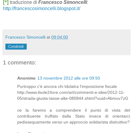
[*]
traduzione di
Francesco Simoncelli
:
http://francescosimoncelli.blogspot.it/
Francesco Simoncelli
at
09:04:00
Condividi
1 commento:
Anonimo
13 novembre 2012 alle ore 09:50
Purtroppo c'è ancora chi Idolatra l'imposizione fiscale
http://www.ilsole24ore.com/art/commenti-e-idee/2012-11-
05/strada-giusta-tasse-alte-080844.shtml?uuid=Abmuv7zG
ce la faremo a comprendere il punto di vista del
contribuente truffato dalla Stato invece di orientarci
pedissequamente verso un approccio solidarista distruttivo?