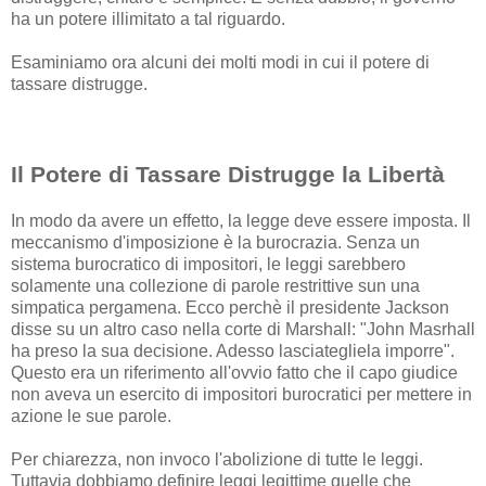
ha un potere illimitato a tal riguardo.
Esaminiamo ora alcuni dei molti modi in cui il potere di
tassare distrugge.
Il Potere di Tassare Distrugge la Libertà
In modo da avere un effetto, la legge deve essere imposta. Il
meccanismo d'imposizione è la burocrazia. Senza un
sistema burocratico di impositori, le leggi sarebbero
solamente una collezione di parole restrittive sun una
simpatica pergamena. Ecco perchè il presidente Jackson
disse su un altro caso nella corte di Marshall: "John Masrhall
ha preso la sua decisione. Adesso lasciategliela imporre".
Questo era un riferimento all'ovvio fatto che il capo giudice
non aveva un esercito di impositori burocratici per mettere in
azione le sue parole.
Per chiarezza, non invoco l'abolizione di tutte le leggi.
Tuttavia dobbiamo definire leggi legittime quelle che