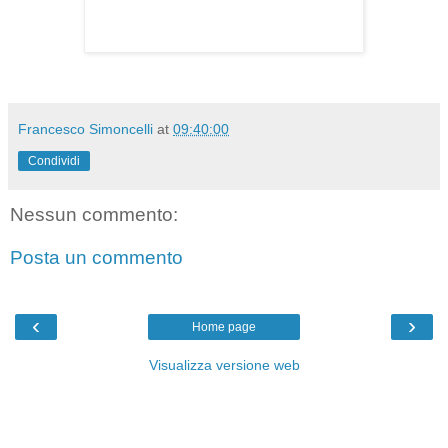
Francesco Simoncelli
at
09:40:00
Condividi
Nessun commento:
Posta un commento
‹
›
Home page
Visualizza versione web