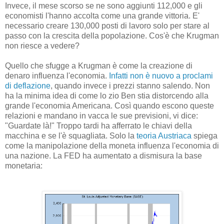
Invece, il mese scorso se ne sono aggiunti 112,000 e gli
economisti l'hanno accolta come una grande vittoria. E'
necessario creare 130,000 posti di lavoro solo per stare al
passo con la crescita della popolazione. Cos'è che Krugman
non riesce a vedere?
Quello che sfugge a Krugman è come la creazione di
denaro influenza l'economia.
Infatti non è nuovo a proclami
di deflazione
, quando invece i prezzi stanno salendo. Non
ha la minima idea di come lo zio Ben stia distorcendo alla
grande l'economia Americana. Così quando escono queste
relazioni e mandano in vacca le sue previsioni, vi dice:
"Guardate là!" Troppo tardi ha afferrato le chiavi della
macchina e se l'è squagliata. Solo la
teoria Austriaca
spiega
come la manipolazione della moneta influenza l'economia di
una nazione. La FED ha aumentato a dismisura la base
monetaria: