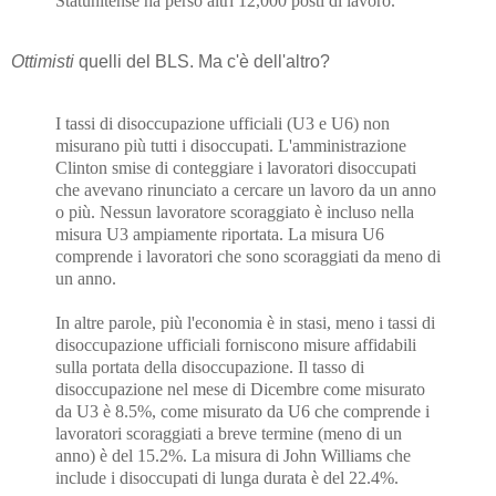
Statunitense ha perso altri 12,000 posti di lavoro.
Ottimisti
quelli del BLS. Ma c'è dell'altro?
I tassi di disoccupazione ufficiali (U3 e U6) non
misurano più tutti i disoccupati. L'amministrazione
Clinton smise di conteggiare i lavoratori disoccupati
che avevano rinunciato a cercare un lavoro da un anno
o più. Nessun lavoratore scoraggiato è incluso nella
misura U3 ampiamente riportata. La misura U6
comprende i lavoratori che sono scoraggiati da meno di
un anno.
In altre parole, più l'economia è in stasi, meno i tassi di
disoccupazione ufficiali forniscono misure affidabili
sulla portata della disoccupazione. Il tasso di
disoccupazione nel mese di Dicembre come misurato
da U3 è 8.5%, come misurato da U6 che comprende i
lavoratori scoraggiati a breve termine (meno di un
anno) è del 15.2%. La misura di John Williams che
include i disoccupati di lunga durata è del 22.4%.