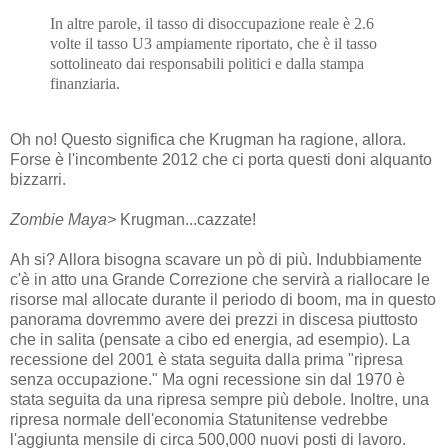
In altre parole, il tasso di disoccupazione reale è 2.6
volte il tasso U3 ampiamente riportato, che è il tasso
sottolineato dai responsabili politici e dalla stampa
finanziaria.
Oh no! Questo significa che Krugman ha ragione, allora.
Forse è l'incombente 2012 che ci porta questi doni alquanto
bizzarri.
Zombie Maya
>
Krugman...cazzate!
Ah si? Allora bisogna scavare un pò di più. Indubbiamente
c'è in atto una Grande Correzione che servirà a riallocare le
risorse mal allocate durante il periodo di boom, ma in questo
panorama dovremmo avere dei prezzi in discesa piuttosto
che in salita (pensate a cibo ed energia, ad esempio). La
recessione del 2001 è stata seguita dalla prima "ripresa
senza occupazione." Ma ogni recessione sin dal 1970 è
stata seguita da una ripresa sempre più debole. Inoltre, una
ripresa normale dell'economia Statunitense vedrebbe
l'aggiunta mensile di circa 500,000 nuovi posti di lavoro.