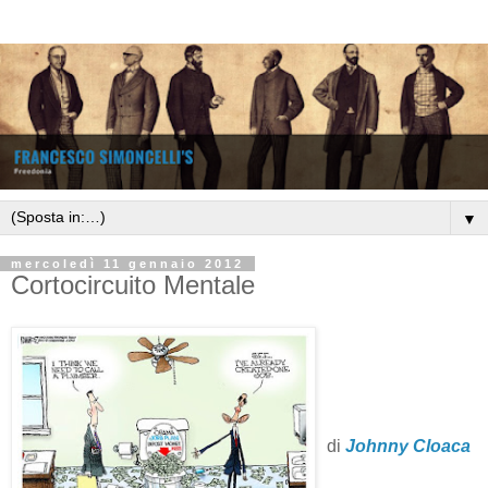
▼
mercoledì 11 gennaio 2012
Cortocircuito Mentale
di
Johnny Cloaca