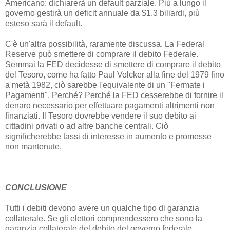
Americano: dichiarerà un default parziale. Più a lungo il
governo gestirà un deficit annuale da $1.3 biliardi, più
esteso sarà il default.
C'è un'altra possibilità, raramente discussa. La Federal
Reserve può smettere di comprare il debito Federale.
Semmai la FED decidesse di smettere di comprare il debito
del Tesoro, come ha fatto Paul Volcker alla fine del 1979 fino
a metà 1982, ciò sarebbe l'equivalente di un "Fermate i
Pagamenti". Perché? Perché la FED cesserebbe di fornire il
denaro necessario per effettuare pagamenti altrimenti non
finanziati. Il Tesoro dovrebbe vendere il suo debito ai
cittadini privati o ad altre banche centrali. Ciò
significherebbe tassi di interesse in aumento e promesse
non mantenute.
CONCLUSIONE
Tutti i debiti devono avere un qualche tipo di garanzia
collaterale. Se gli elettori comprendessero che sono la
garanzia collaterale del debito del governo federale,