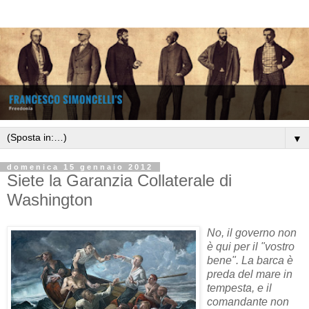
▼
domenica 15 gennaio 2012
Siete la Garanzia Collaterale di
Washington
No, il governo non
è qui per il "vostro
bene". La barca è
preda del mare in
tempesta, e il
comandante non