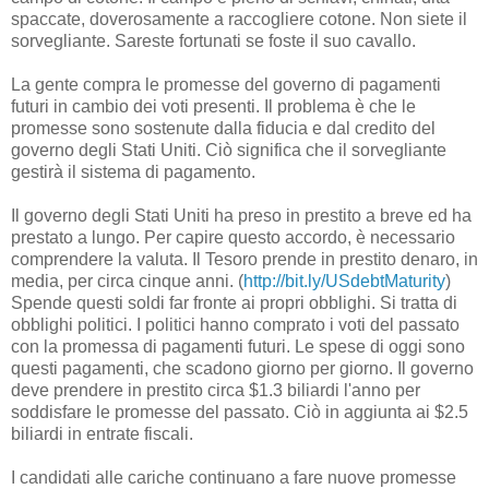
spaccate, doverosamente a raccogliere cotone. Non siete il
sorvegliante. Sareste fortunati se foste il suo cavallo.
La gente compra le promesse del governo di pagamenti
futuri in cambio dei voti presenti. Il problema è che le
promesse sono sostenute dalla fiducia e dal credito del
governo degli Stati Uniti. Ciò significa che il sorvegliante
gestirà il sistema di pagamento.
Il governo degli Stati Uniti ha preso in prestito a breve ed ha
prestato a lungo. Per capire questo accordo, è necessario
comprendere la valuta. Il Tesoro prende in prestito denaro, in
media, per circa cinque anni. (
http://bit.ly/USdebtMaturity
)
Spende questi soldi far fronte ai propri obblighi. Si tratta di
obblighi politici. I politici hanno comprato i voti del passato
con la promessa di pagamenti futuri. Le spese di oggi sono
questi pagamenti, che scadono giorno per giorno. Il governo
deve prendere in prestito circa $1.3 biliardi l'anno per
soddisfare le promesse del passato. Ciò in aggiunta ai $2.5
biliardi in entrate fiscali.
I candidati alle cariche continuano a fare nuove promesse