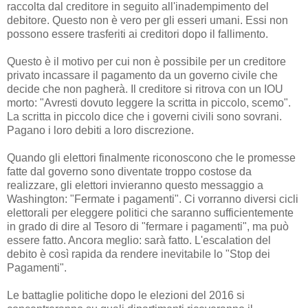
raccolta dal creditore in seguito all'inadempimento del
debitore. Questo non è vero per gli esseri umani. Essi non
possono essere trasferiti ai creditori dopo il fallimento.
Questo è il motivo per cui non è possibile per un creditore
privato incassare il pagamento da un governo civile che
decide che non pagherà. Il creditore si ritrova con un IOU
morto: "Avresti dovuto leggere la scritta in piccolo, scemo".
La scritta in piccolo dice che i governi civili sono sovrani.
Pagano i loro debiti a loro discrezione.
Quando gli elettori finalmente riconoscono che le promesse
fatte dal governo sono diventate troppo costose da
realizzare, gli elettori invieranno questo messaggio a
Washington: "Fermate i pagamenti". Ci vorranno diversi cicli
elettorali per eleggere politici che saranno sufficientemente
in grado di dire al Tesoro di "fermare i pagamenti", ma può
essere fatto. Ancora meglio: sarà fatto. L'escalation del
debito è così rapida da rendere inevitabile lo "Stop dei
Pagamenti".
Le battaglie politiche dopo le elezioni del 2016 si