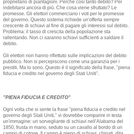
proprietario di piantagioni. Perché così tanto debito? Per
indebitarsi ancora di più. Che cosa viene sfruttato? Le
promesse. Gli elettori commerciano i voti per le promesse
del governo. Questo sistema richiede un'offerta sempre
crescente di schiavi al fine di pagare gli interessi sul debito.
Problema: il tasso di crescita della popolazione sta
rallentando. Non ci saranno schiavi sufficienti a saldare il
debito.
Gli elettori non hanno riflettuto sulle implicazioni del debito
pubblico. Non si percepiscono come una garanzia per i
prestiti. Ma lo sono. Questo è il significato della frase, "piena
fiducia e credito nel governo degli Stati Uniti".
"PIENA FIDUCIA E CREDITO"
Ogni volta che si sente la frase "piena fiducia e credito nel
governo degli Stati Uniti," vi dovrebbe comparire in testa
un'immagine: un sorvegliante di schiavi nell'Alabama del
1850, frusta in mano, seduto su un cavallo al bordo di un
campo di cotone. Il campo è pieno di schiavi, chinati, dita