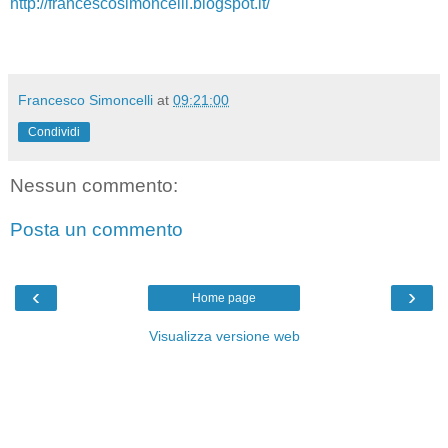
http://francescosimoncelli.blogspot.it/
Francesco Simoncelli
at
09:21:00
Condividi
Nessun commento:
Posta un commento
‹
›
Home page
Visualizza versione web