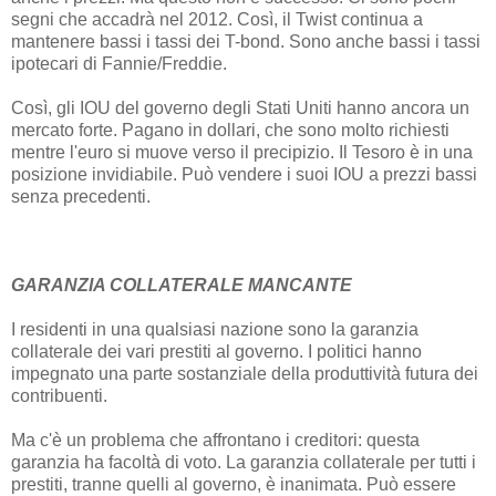
segni che accadrà nel 2012. Così, il Twist continua a
mantenere bassi i tassi dei T-bond. Sono anche bassi i tassi
ipotecari di Fannie/Freddie.
Così, gli IOU del governo degli Stati Uniti hanno ancora un
mercato forte. Pagano in dollari, che sono molto richiesti
mentre l'euro si muove verso il precipizio. Il Tesoro è in una
posizione invidiabile. Può vendere i suoi IOU a prezzi bassi
senza precedenti.
GARANZIA COLLATERALE MANCANTE
I residenti in una qualsiasi nazione sono la garanzia
collaterale dei vari prestiti al governo. I politici hanno
impegnato una parte sostanziale della produttività futura dei
contribuenti.
Ma c'è un problema che affrontano i creditori: questa
garanzia ha facoltà di voto. La garanzia collaterale per tutti i
prestiti, tranne quelli al governo, è inanimata. Può essere