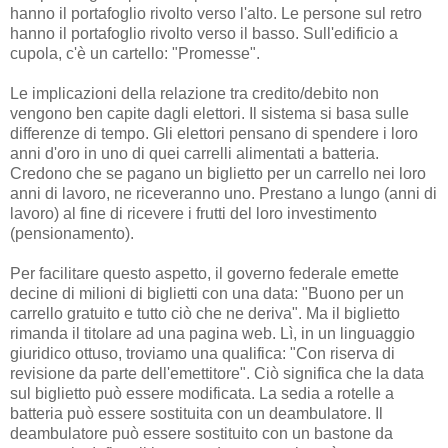
hanno il portafoglio rivolto verso l'alto. Le persone sul retro
hanno il portafoglio rivolto verso il basso. Sull'edificio a
cupola, c'è un cartello: "Promesse".
Le implicazioni della relazione tra credito/debito non
vengono ben capite dagli elettori. Il sistema si basa sulle
differenze di tempo. Gli elettori pensano di spendere i loro
anni d'oro in uno di quei carrelli alimentati a batteria.
Credono che se pagano un biglietto per un carrello nei loro
anni di lavoro, ne riceveranno uno. Prestano a lungo (anni di
lavoro) al fine di ricevere i frutti del loro investimento
(pensionamento).
Per facilitare questo aspetto, il governo federale emette
decine di milioni di biglietti con una data: "Buono per un
carrello gratuito e tutto ciò che ne deriva". Ma il biglietto
rimanda il titolare ad una pagina web. Lì, in un linguaggio
giuridico ottuso, troviamo una qualifica: "Con riserva di
revisione da parte dell'emettitore". Ciò significa che la data
sul biglietto può essere modificata. La sedia a rotelle a
batteria può essere sostituita con un deambulatore. Il
deambulatore può essere sostituito con un bastone da