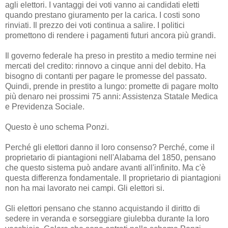
agli elettori. I vantaggi dei voti vanno ai candidati eletti
quando prestano giuramento per la carica. I costi sono
rinviati. Il prezzo dei voti continua a salire. I politici
promettono di rendere i pagamenti futuri ancora più grandi.
Il governo federale ha preso in prestito a medio termine nei
mercati del credito: rinnovo a cinque anni del debito. Ha
bisogno di contanti per pagare le promesse del passato.
Quindi, prende in prestito a lungo: promette di pagare molto
più denaro nei prossimi 75 anni: Assistenza Statale Medica
e Previdenza Sociale.
Questo è uno schema Ponzi.
Perché gli elettori danno il loro consenso? Perché, come il
proprietario di piantagioni nell'Alabama del 1850, pensano
che questo sistema può andare avanti all'infinito. Ma c'è
questa differenza fondamentale. Il proprietario di piantagioni
non ha mai lavorato nei campi. Gli elettori si.
Gli elettori pensano che stanno acquistando il diritto di
sedere in veranda e sorseggiare giulebba durante la loro