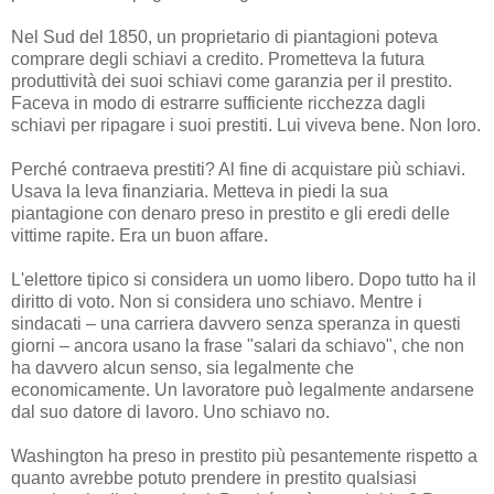
Nel Sud del 1850, un proprietario di piantagioni poteva
comprare degli schiavi a credito. Prometteva la futura
produttività dei suoi schiavi come garanzia per il prestito.
Faceva in modo di estrarre sufficiente ricchezza dagli
schiavi per ripagare i suoi prestiti. Lui viveva bene. Non loro.
Perché contraeva prestiti? Al fine di acquistare più schiavi.
Usava la leva finanziaria. Metteva in piedi la sua
piantagione con denaro preso in prestito e gli eredi delle
vittime rapite. Era un buon affare.
L'elettore tipico si considera un uomo libero. Dopo tutto ha il
diritto di voto. Non si considera uno schiavo. Mentre i
sindacati – una carriera davvero senza speranza in questi
giorni – ancora usano la frase "salari da schiavo", che non
ha davvero alcun senso, sia legalmente che
economicamente. Un lavoratore può legalmente andarsene
dal suo datore di lavoro. Uno schiavo no.
Washington ha preso in prestito più pesantemente rispetto a
quanto avrebbe potuto prendere in prestito qualsiasi