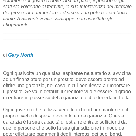
solamente. Il governo deve farsi da parte, il periodo degli
stati sta volgendo al termine; la sua interferenza nel mercato
dei prezzi farà aumentare a dismisura la potenza del botto
finale. Avvicinatevi alle scialuppe, non ascoltate gli
altoparlanti.
_______________________________________________
_________________
di
Gary North
Ogni qualvolta un qualsiasi aspirante mutuatario si avvicina
ad un finanziatore per un prestito, deve essere pronto ad
offrire una garanzia, nel caso in cui non riesca a rimborsare
il prestito. Se va in default, il creditore vuole essere in grado
di entrare in possesso della garanzia, e di ottenerla in fretta.
Ogni governo che utilizza vendite di bond per mantenere il
proprio livello di spesa deve offrire una garanzia. Questa
garanzia è la sua capacità di estrarre entrate sufficienti da
quelle persone che sotto la sua giurisdizione in modo da
poter effettuare pagamenti degli interessi dei suoi bond.