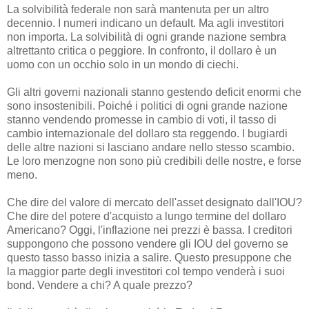
La solvibilità federale non sarà mantenuta per un altro
decennio. I numeri indicano un default. Ma agli investitori
non importa. La solvibilità di ogni grande nazione sembra
altrettanto critica o peggiore. In confronto, il dollaro è un
uomo con un occhio solo in un mondo di ciechi.
Gli altri governi nazionali stanno gestendo deficit enormi che
sono insostenibili. Poiché i politici di ogni grande nazione
stanno vendendo promesse in cambio di voti, il tasso di
cambio internazionale del dollaro sta reggendo. I bugiardi
delle altre nazioni si lasciano andare nello stesso scambio.
Le loro menzogne non sono più credibili delle nostre, e forse
meno.
Che dire del valore di mercato dell'asset designato dall'IOU?
Che dire del potere d'acquisto a lungo termine del dollaro
Americano? Oggi, l'inflazione nei prezzi è bassa. I creditori
suppongono che possono vendere gli IOU del governo se
questo tasso basso inizia a salire. Questo presuppone che
la maggior parte degli investitori col tempo venderà i suoi
bond. Vendere a chi? A quale prezzo?