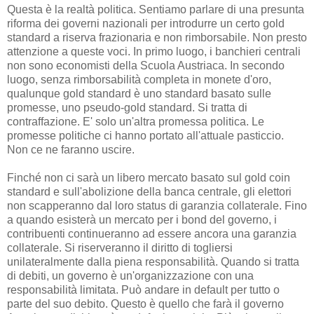
Questa è la realtà politica. Sentiamo parlare di una presunta
riforma dei governi nazionali per introdurre un certo gold
standard a riserva frazionaria e non rimborsabile. Non presto
attenzione a queste voci. In primo luogo, i banchieri centrali
non sono economisti della Scuola Austriaca. In secondo
luogo, senza rimborsabilità completa in monete d'oro,
qualunque gold standard è uno standard basato sulle
promesse, uno pseudo-gold standard. Si tratta di
contraffazione. E' solo un'altra promessa politica. Le
promesse politiche ci hanno portato all'attuale pasticcio.
Non ce ne faranno uscire.
Finché non ci sarà un libero mercato basato sul gold coin
standard e sull'abolizione della banca centrale, gli elettori
non scapperanno dal loro status di garanzia collaterale. Fino
a quando esisterà un mercato per i bond del governo, i
contribuenti continueranno ad essere ancora una garanzia
collaterale. Si riserveranno il diritto di togliersi
unilateralmente dalla piena responsabilità. Quando si tratta
di debiti, un governo è un'organizzazione con una
responsabilità limitata. Può andare in default per tutto o
parte del suo debito. Questo è quello che farà il governo