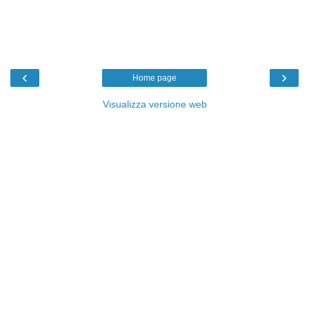
‹
›
Home page
Visualizza versione web