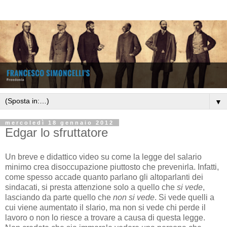
▼
mercoledì 18 gennaio 2012
Edgar lo sfruttatore
Un breve e didattico video su come la legge del salario
minimo crea disoccupazione piuttosto che prevenirla. Infatti,
come spesso accade quanto parlano gli altoparlanti dei
sindacati, si presta attenzione solo a quello che
si vede
,
lasciando da parte quello che
non si vede
. Si vede quelli a
cui viene aumentato il slario, ma non si vede chi perde il
lavoro o non lo riesce a trovare a causa di questa legge.