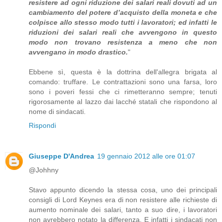
resistere ad ogni riduzione dei salari reali dovuti ad un
cambiamento del potere d’acquisto della moneta e che
colpisce allo stesso modo tutti i lavoratori; ed infatti le
riduzioni dei salari reali che avvengono in questo
modo non trovano resistenza a meno che non
avvengano in modo drastico.
"
Ebbene sì, questa è la dottrina dell'allegra brigata al
comando: truffare. Le contrattazioni sono una farsa, loro
sono i poveri fessi che ci rimetteranno sempre; tenuti
rigorosamente al lazzo dai lacché statali che rispondono al
nome di sindacati.
Rispondi
Giuseppe D'Andrea
19 gennaio 2012 alle ore 01:07
@Johhny
Stavo appunto dicendo la stessa cosa, uno dei principali
consigli di Lord Keynes era di non resistere alle richieste di
aumento nominale dei salari, tanto a suo dire, i lavoratori
non avrebbero notato la differenza. E infatti i sindacati non