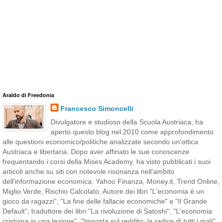
Araldo di Freedonia
Francesco Simoncelli
Divulgatore e studioso della Scuola Austriaca, ha
aperto questo blog nel 2010 come approfondimento
alle questioni economico/politiche analizzate secondo un'ottica
Austriaca e libertaria. Dopo aver affinato le sue conoscenze
frequentando i corsi della Mises Academy, ha visto pubblicati i suoi
articoli anche su siti con notevole risonanza nell'ambito
dell'informazione economica: Yahoo Finanza, Money.it, Trend Online,
Miglio Verde, Rischio Calcolato. Autore dei libri "L'economia è un
gioco da ragazzi", "La fine delle fallacie economiche" e "Il Grande
Default"; traduttore dei libri "La rivoluzione di Satoshi", "L'economia
cristiana in una lezione", "Imposta sul reddito: la radice di tutti i mali",