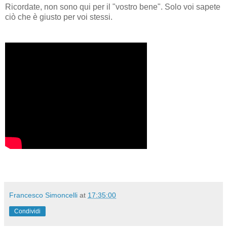
Ricordate, non sono qui per il "vostro bene". Solo voi sapete
ciò che è giusto per voi stessi.
Francesco Simoncelli
at
17:35:00
Condividi