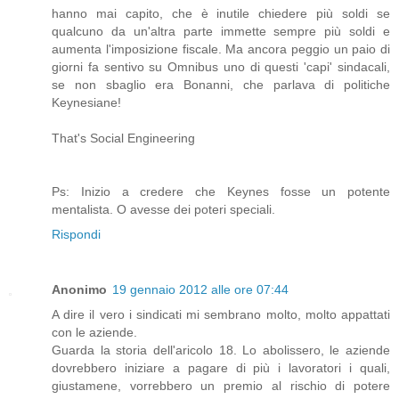
hanno mai capito, che è inutile chiedere più soldi se
qualcuno da un'altra parte immette sempre più soldi e
aumenta l'imposizione fiscale. Ma ancora peggio un paio di
giorni fa sentivo su Omnibus uno di questi 'capi' sindacali,
se non sbaglio era Bonanni, che parlava di politiche
Keynesiane!
That's Social Engineering
Ps: Inizio a credere che Keynes fosse un potente
mentalista. O avesse dei poteri speciali.
Rispondi
Anonimo
19 gennaio 2012 alle ore 07:44
A dire il vero i sindicati mi sembrano molto, molto appattati
con le aziende.
Guarda la storia dell'aricolo 18. Lo abolissero, le aziende
dovrebbero iniziare a pagare di più i lavoratori i quali,
giustamene, vorrebbero un premio al rischio di potere