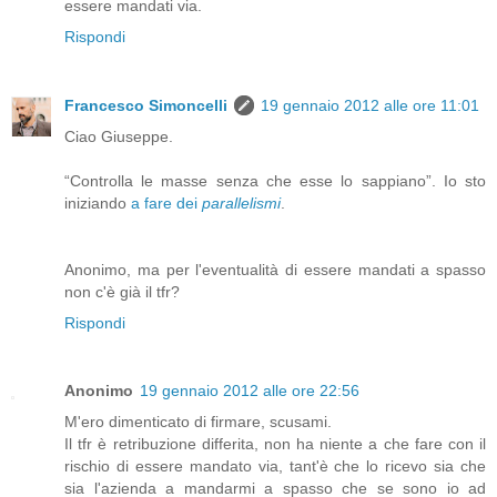
essere mandati via.
Rispondi
Francesco Simoncelli
19 gennaio 2012 alle ore 11:01
Ciao Giuseppe.
“Controlla le masse senza che esse lo sappiano”. Io sto
iniziando
a fare dei
parallelismi
.
Anonimo, ma per l'eventualità di essere mandati a spasso
non c'è già il tfr?
Rispondi
Anonimo
19 gennaio 2012 alle ore 22:56
M'ero dimenticato di firmare, scusami.
Il tfr è retribuzione differita, non ha niente a che fare con il
rischio di essere mandato via, tant'è che lo ricevo sia che
sia l'azienda a mandarmi a spasso che se sono io ad