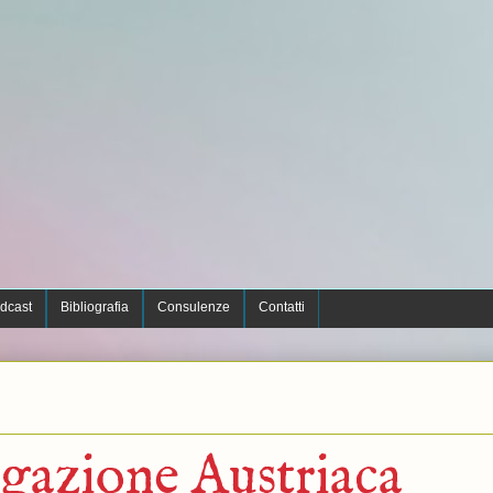
dcast
Bibliografia
Consulenze
Contatti
egazione Austriaca