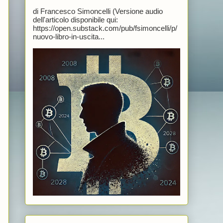
di Francesco Simoncelli (Versione audio
dell'articolo disponibile qui:
https://open.substack.com/pub/fsimoncelli/p/
nuovo-libro-in-uscita...