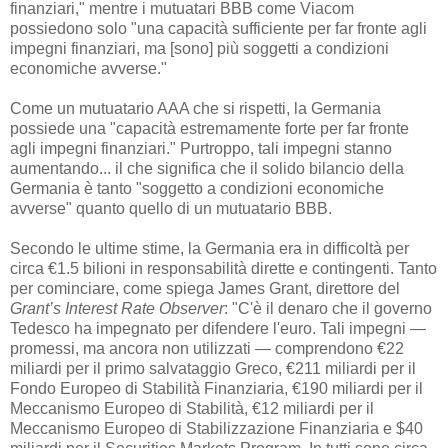
finanziari," mentre i mutuatari BBB come Viacom
possiedono solo "una capacità sufficiente per far fronte agli
impegni finanziari, ma [sono] più soggetti a condizioni
economiche avverse."
Come un mutuatario AAA che si rispetti, la Germania
possiede una "capacità estremamente forte per far fronte
agli impegni finanziari." Purtroppo, tali impegni stanno
aumentando... il che significa che il solido bilancio della
Germania è tanto "soggetto a condizioni economiche
avverse" quanto quello di un mutuatario BBB.
Secondo le ultime stime, la Germania era in difficoltà per
circa €1.5 bilioni in responsabilità dirette e contingenti. Tanto
per cominciare, come spiega James Grant, direttore del
Grant’s Interest Rate Observer
: "C'è il denaro che il governo
Tedesco ha impegnato per difendere l'euro. Tali impegni —
promessi, ma ancora non utilizzati — comprendono €22
miliardi per il primo salvataggio Greco, €211 miliardi per il
Fondo Europeo di Stabilità Finanziaria, €190 miliardi per il
Meccanismo Europeo di Stabilità, €12 miliardi per il
Meccanismo Europeo di Stabilizzazione Finanziaria e $40