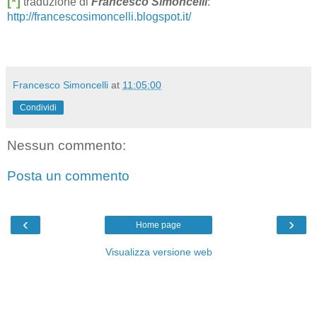
[*]
traduzione di
Francesco Simoncelli
:
http://francescosimoncelli.blogspot.it/
Francesco Simoncelli
at
11:05:00
Condividi
Nessun commento:
Posta un commento
‹
›
Home page
Visualizza versione web