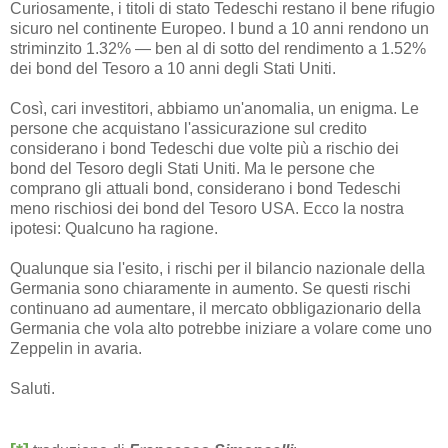
Curiosamente, i titoli di stato Tedeschi restano il bene rifugio
sicuro nel continente Europeo. I bund a 10 anni rendono un
striminzito 1.32% — ben al di sotto del rendimento a 1.52%
dei bond del Tesoro a 10 anni degli Stati Uniti.
Così, cari investitori, abbiamo un'anomalia, un enigma. Le
persone che acquistano l'assicurazione sul credito
considerano i bond Tedeschi due volte più a rischio dei
bond del Tesoro degli Stati Uniti. Ma le persone che
comprano gli attuali bond, considerano i bond Tedeschi
meno rischiosi dei bond del Tesoro USA. Ecco la nostra
ipotesi: Qualcuno ha ragione.
Qualunque sia l'esito, i rischi per il bilancio nazionale della
Germania sono chiaramente in aumento. Se questi rischi
continuano ad aumentare, il mercato obbligazionario della
Germania che vola alto potrebbe iniziare a volare come uno
Zeppelin in avaria.
Saluti.