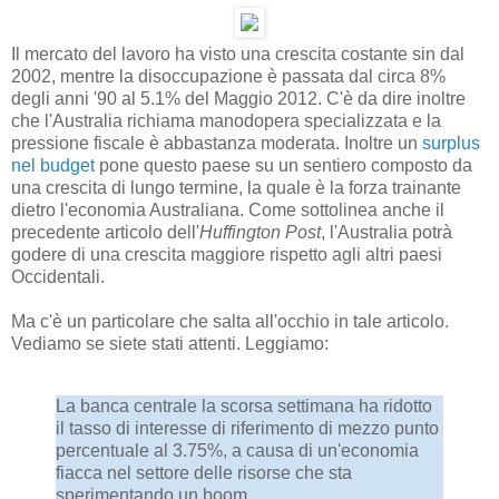
Il mercato del lavoro ha visto una crescita costante sin dal
2002, mentre la disoccupazione è passata dal circa 8%
degli anni '90 al 5.1% del Maggio 2012. C'è da dire inoltre
che l'Australia richiama manodopera specializzata e la
pressione fiscale è abbastanza moderata. Inoltre un
surplus
nel budget
pone questo paese su un sentiero composto da
una crescita di lungo termine, la quale è la forza trainante
dietro l'economia Australiana. Come sottolinea anche il
precedente articolo dell'
Huffington Post
, l'Australia potrà
godere di una crescita maggiore rispetto agli altri paesi
Occidentali.
Ma c'è un particolare che salta all'occhio in tale articolo.
Vediamo se siete stati attenti. Leggiamo:
La banca centrale la scorsa settimana ha ridotto
il tasso di interesse di riferimento di mezzo punto
percentuale al 3.75%, a causa di un'economia
fiacca nel settore delle risorse che sta
sperimentando un boom.