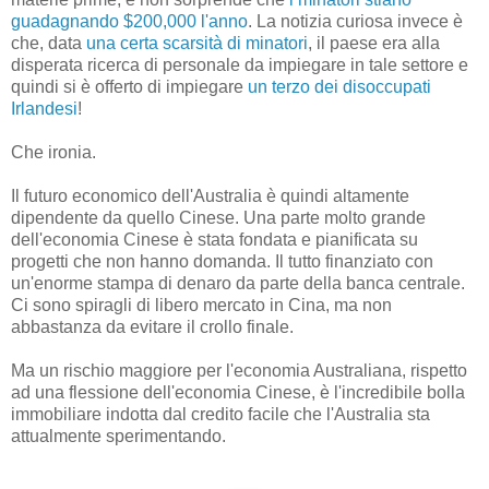
guadagnando $200,000 l'anno
. La notizia curiosa invece è
che, data
una certa scarsità di minatori
, il paese era alla
disperata ricerca di personale da impiegare in tale settore e
quindi si è offerto di impiegare
un terzo dei disoccupati
Irlandesi
!
Che ironia.
Il futuro economico dell'Australia è quindi altamente
dipendente da quello Cinese. Una parte molto grande
dell'economia Cinese è stata fondata e pianificata su
progetti che non hanno domanda. Il tutto finanziato con
un'enorme stampa di denaro da parte della banca centrale.
Ci sono spiragli di libero mercato in Cina, ma non
abbastanza da evitare il crollo finale.
Ma un rischio maggiore per l'economia Australiana, rispetto
ad una flessione dell'economia Cinese, è l'incredibile bolla
immobiliare indotta dal credito facile che l'Australia sta
attualmente sperimentando.