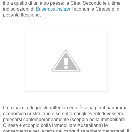
filo a quello di un altro paese: la Cina. Secondo le ultime
indiscrezioni di
Business Insider
l'economia Cinese è in
pesante flessione.
La minaccia di questo rallentamento è seria per il panorama
economico Australiano e se entrambi gli eventi dovessero
palesarsi contemporaneamente (scoppio bolla immobiliare
Cinese + scoppio bolla immobiliare Australiana) le
conseguenze per la terra dei canguri sarebbero devastanti. Il