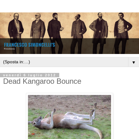
▼
venerdì 6 luglio 2012
Dead Kangaroo Bounce