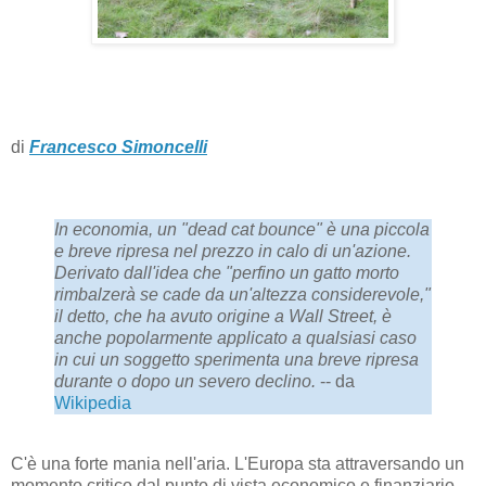
di
Francesco Simoncelli
In economia, un "dead cat bounce" è una piccola
e breve ripresa nel prezzo in calo di un'azione.
Derivato dall'idea che "perfino un gatto morto
rimbalzerà se cade da un'altezza considerevole,"
il detto, che ha avuto origine a Wall Street, è
anche popolarmente applicato a qualsiasi caso
in cui un soggetto sperimenta una breve ripresa
durante o dopo un severo declino.
-- da
Wikipedia
C'è una forte mania nell'aria. L'Europa sta attraversando un
momento critico dal punto di vista economico e finanziario,