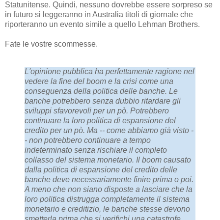
Statunitense. Quindi, nessuno dovrebbe essere sorpreso se
in futuro si leggeranno in Australia titoli di giornale che
riporteranno un evento simile a quello Lehman Brothers.
Fate le vostre scommesse.
L'opinione pubblica ha perfettamente ragione nel
vedere la fine del boom e la crisi come una
conseguenza della politica delle banche. Le
banche potrebbero senza dubbio ritardare gli
sviluppi sfavorevoli per un pò. Potrebbero
continuare la loro politica di espansione del
credito per un pò. Ma -- come abbiamo già visto -
- non potrebbero continuare a tempo
indeterminato senza rischiare il completo
collasso del sistema monetario. Il boom causato
dalla politica di espansione del credito delle
banche deve necessariamente finire prima o poi.
A meno che non siano disposte a lasciare che la
loro politica distrugga completamente il sistema
monetario e creditizio, le banche stesse devono
smetterla prima che si verifichi una catastrofe.