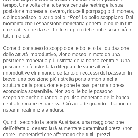
tempo. Una volta che la banca centrale restringe la sua
posizione monetaria, ovvero, riduce il pompaggio di moneta,
ciò indebolisce le varie bolle.
*Pop*
Le bolle scoppiano. Dal
momento che l'espansione monetaria genera le bolle in tutti
i mercati, viene da se che lo scoppio delle bolle si sentirà in
tutti i mercati.
Come di consueto lo scoppio delle bolle, o la liquidazione
delle attivtà improduttive, viene messo in moto da una
posizione monetaria più ristretta della banca centrale. Una
posizione più ristretta fa dileguare le varie attività
improduttive eliminando pertanto gli eccessi del passato. In
breve, una posizione più ristretta porta armonia nella
struttura della produzione e pone le basi per una ripresa
economica sostenibile. Non solo, le bolle possono
scoppiare anche quando la politica monetaria della banca
centrale rimane espansiva. Ciò accade quando il bacino dei
risparmi reali inizia a ridursi.
Quindi, secondo la teoria Austriaca, una maggiorazione
dell'offerta di denaro farà aumentare determinati prezzi (non
come i monetaristi che affermano che tutti i prezzi