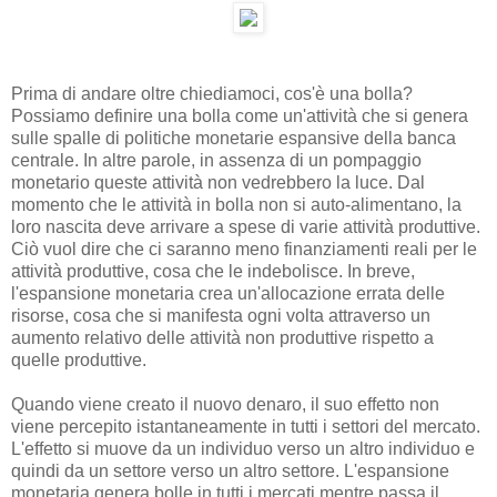
Prima di andare oltre chiediamoci, cos'è una bolla?
Possiamo definire una bolla come un'attività che si genera
sulle spalle di politiche monetarie espansive della banca
centrale. In altre parole, in assenza di un pompaggio
monetario queste attività non vedrebbero la luce. Dal
momento che le attività in bolla non si auto-alimentano, la
loro nascita deve arrivare a spese di varie attività produttive.
Ciò vuol dire che ci saranno meno finanziamenti reali per le
attività produttive, cosa che le indebolisce. In breve,
l'espansione monetaria crea un'allocazione errata delle
risorse, cosa che si manifesta ogni volta attraverso un
aumento relativo delle attività non produttive rispetto a
quelle produttive.
Quando viene creato il nuovo denaro, il suo effetto non
viene percepito istantaneamente in tutti i settori del mercato.
L'effetto si muove da un individuo verso un altro individuo e
quindi da un settore verso un altro settore. L'espansione
monetaria genera bolle in tutti i mercati mentre passa il