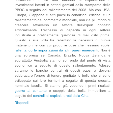
investimenti interni in settori gonfiati dalla stampante della
PBOC a seguito del rallentamento del 2008. Ma con USA,
Europa, Giappone e altri paesi in condizioni critiche, e un
rallentamento del commercio mondiale, non c'è più modo di
crescere attraverso un settore dell'export gonfiato
atrificialmente. L'eccesso di capacità in ogni settore
industriale è praticamente qualcosa di mai visto prima.
Questo a sua volta ha rallentato la necessità di nuove
materie prime con cui produrre cose che nessuno vuole,
rallentando le importazioni da altri paesi emergenti
. Non è
una sorpresa se Canada, Brasile, Nuova Zelanda e
soprattutto Australia stanno soffrendo dal punto di vista
economico a seguito di questo rallentamento. Adesso
saranno le banche centrali di questi paesi a doversi
sobbracare l'onere di tenere gonfiate le bolle che si sono
sviluppate sui loro territori a seguito di questa crescita
nominale fasulla. Si stanno già vedendo i primi risultati:
guerra al contante
e scoppio della bolla immobiliare a
seguito dei
controlli di capitale eretti dalla Cina
.
Rispondi