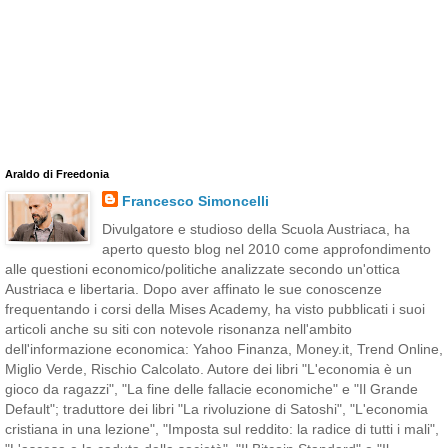
Araldo di Freedonia
Francesco Simoncelli
Divulgatore e studioso della Scuola Austriaca, ha
aperto questo blog nel 2010 come approfondimento
alle questioni economico/politiche analizzate secondo un'ottica
Austriaca e libertaria. Dopo aver affinato le sue conoscenze
frequentando i corsi della Mises Academy, ha visto pubblicati i suoi
articoli anche su siti con notevole risonanza nell'ambito
dell'informazione economica: Yahoo Finanza, Money.it, Trend Online,
Miglio Verde, Rischio Calcolato. Autore dei libri "L'economia è un
gioco da ragazzi", "La fine delle fallacie economiche" e "Il Grande
Default"; traduttore dei libri "La rivoluzione di Satoshi", "L'economia
cristiana in una lezione", "Imposta sul reddito: la radice di tutti i mali",