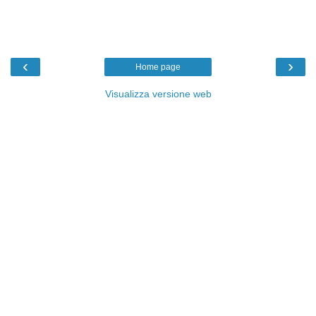
‹
›
Home page
Visualizza versione web