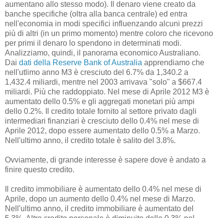
aumentano allo stesso modo). Il denaro viene creato da
banche specifiche (oltra alla banca centrale) ed entra
nell'economia in modi specifici influenzando alcuni prezzi
più di altri (in un primo momento) mentre coloro che ricevono
per primi il denaro lo spendono in determinati modi.
Analizziamo, quindi, il panorama economico Australiano.
Dai
dati della Reserve Bank of Australia
apprendiamo che
nell'utlimo anno M3 è cresciuto del 6.7% da 1,340.2 a
1,432.4 miliardi, mentre nel 2003 arrivava "solo" a $667.4
miliardi. Più che raddoppiato. Nel mese di Aprile 2012 M3 è
aumentato dello 0.5% e gli aggregati monetari più ampi
dello 0.2%. Il credito totale fornito al settore privato dagli
intermediari finanziari è cresciuto dello 0.4% nel mese di
Aprile 2012, dopo essere aumentato dello 0.5% a Marzo.
Nell'ultimo anno, il credito totale è salito del 3.8%.
Ovviamente, di grande interesse è sapere dove è andato a
finire questo credito.
Il credito immobiliare è aumentato dello 0.4% nel mese di
Aprile, dopo un aumento dello 0.4% nel mese di Marzo.
Nell'ultimo anno, il credito immobiliare è aumentato del