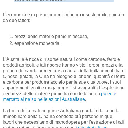
L'economia è in pieno boom. Un boom insostenibile guidato
da due fattori:
prezzi delle materie prime in ascesa,
espansione monetaria.
L'Australia è ricca di risorse naturali come carbone, ferro e
prodotti agricoli, e tali risorse hanno visto i propri prezzi e la
propria domanda aumentare a causa della bolla immobiliare
Cinese. (Infatti, la Cina ha bisogno di enormi quantità di ferro
e carbone per produrre acciaio per le sue città vuote, i suoi
appartementi vuoti e megaprogetti stravaganti.) L'esplosione
dei prezzi delle materie prime ha condotto ad un
potente
mercato al rialzo nelle azioni Australiane
.
La bolla della materie prime Autraliana guidata dalla bolla
immobiliare della Cina ha condotto più persone in quei
lavori che necessitano di manodopera per l'estrazione di tali
materie prime, e non sorprende che
i minatori stiano