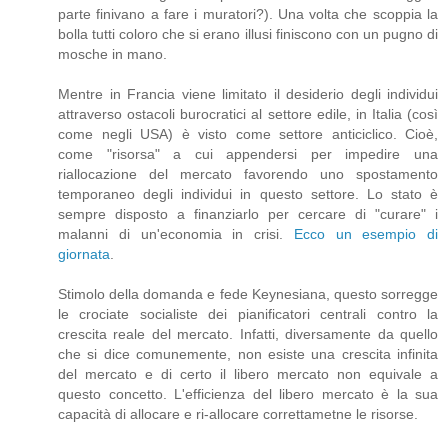
parte finivano a fare i muratori?). Una volta che scoppia la
bolla tutti coloro che si erano illusi finiscono con un pugno di
mosche in mano.
Mentre in Francia viene limitato il desiderio degli individui
attraverso ostacoli burocratici al settore edile, in Italia (così
come negli USA) è visto come settore anticiclico. Cioè,
come "risorsa" a cui appendersi per impedire una
riallocazione del mercato favorendo uno spostamento
temporaneo degli individui in questo settore. Lo stato è
sempre disposto a finanziarlo per cercare di "curare" i
malanni di un'economia in crisi.
Ecco un esempio di
giornata
.
Stimolo della domanda e fede Keynesiana, questo sorregge
le crociate socialiste dei pianificatori centrali contro la
crescita reale del mercato. Infatti, diversamente da quello
che si dice comunemente, non esiste una crescita infinita
del mercato e di certo il libero mercato non equivale a
questo concetto. L'efficienza del libero mercato è la sua
capacità di allocare e ri-allocare correttametne le risorse.