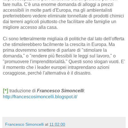
fare nulla. C'è una enorme domanda di alloggi a prezzi
accessibili in molte parti d'Europa, ma gli ambientalisti
preferirebbero vedere eliminate tonnellate di prodotti chimici
dai terreni agricoli piuttosto che facilitare alle famiglie un
migliore accesso alla casa.
Ci sono letteralmente migliaia di politiche dal lato dell'offerta
che stimolerebbero facilmente la crescita in Europa. Ma
prima dovremmo smettere di parlare di "stimolare la
domanda," o "rendere più flessibili le leggi sul lavoro," o
"promuovere l'imprenditorialità." Questi sono slogan vuoti. E'
il momento che i leader europei intraprendano azioni
coraggiose, perché l'alternativa è il disastro.
[*]
traduzione di
Francesco Simoncelli
:
http://francescosimoncelli.blogspot.it/
Francesco Simoncelli
at
11:02:00