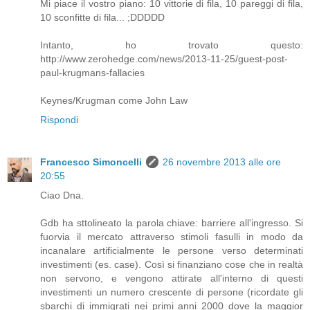
Mi piace il vostro piano: 10 vittorie di fila, 10 pareggi di fila,
10 sconfitte di fila... ;DDDDD
Intanto, ho trovato questo:
http://www.zerohedge.com/news/2013-11-25/guest-post-
paul-krugmans-fallacies
Keynes/Krugman come John Law
Rispondi
Francesco Simoncelli
26 novembre 2013 alle ore
20:55
Ciao Dna.
Gdb ha sttolineato la parola chiave: barriere all'ingresso. Si
fuorvia il mercato attraverso stimoli fasulli in modo da
incanalare artificialmente le persone verso determinati
investimenti (es. case). Così si finanziano cose che in realtà
non servono, e vengono attirate all'interno di questi
investimenti un numero crescente di persone (ricordate gli
sbarchi di immigrati nei primi anni 2000 dove la maggior