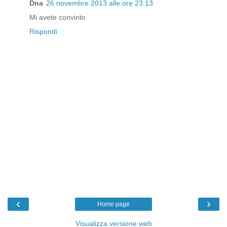
Dna
26 novembre 2013 alle ore 23:13
Mi avete convinto
Rispondi
‹
›
Home page
Visualizza versione web