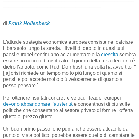
___________________________________
di
Frank Hollenbeck
L'attuale strategia economica europea consiste nel calciare
il barattolo lungo la strada. I livelli di debito in quasi tutti i
paesi europei continuano ad aumentare e la
crescita
sembra
essere un ricordo dimenticato. Il giorno della resa dei conti è
dietro l'angolo, come Rudi Dornbush una volta ha avvertito, "
[la] crisi richiede un tempo molto più lungo di quanto si
pensi, e poi accade molto più velocemente di quanto si
possa pensare."
Per ottenere risultati concreti e veloci, i leader europei
devono abbandonare l'austerità
e concentrarsi di più sulle
politiche che consentano al settore privato di fornire l'offerta
giusta al prezzo giusto.
Un buon primo passo, che può anche essere attuabile dal
punto di vista politico, potrebbe essere quello di cambiare le