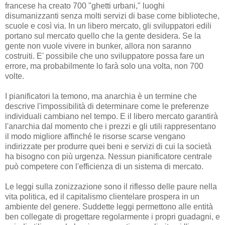
francese ha creato 700 "ghetti urbani," luoghi
disumanizzanti senza molti servizi di base come biblioteche,
scuole e così via. In un libero mercato, gli sviluppatori edili
portano sul mercato quello che la gente desidera. Se la
gente non vuole vivere in bunker, allora non saranno
costruiti. E' possibile che uno sviluppatore possa fare un
errore, ma probabilmente lo farà solo una volta, non 700
volte.
I pianificatori la temono, ma anarchia è un termine che
descrive l'impossibilità di determinare come le preferenze
individuali cambiano nel tempo. E il libero mercato garantirà
l'anarchia dal momento che i prezzi e gli utili rappresentano
il modo migliore affinché le risorse scarse vengano
indirizzate per produrre quei beni e servizi di cui la società
ha bisogno con più urgenza. Nessun pianificatore centrale
può competere con l'efficienza di un sistema di mercato.
Le leggi sulla zonizzazione sono il riflesso delle paure nella
vita politica, ed il capitalismo clientelare prospera in un
ambiente del genere. Suddette leggi permettono alle entità
ben collegate di progettare regolarmente i propri guadagni, e