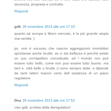
sicurezza, proprieta e contratto.
Rispondi
gdb
26 novembre 2013 alle ore 17:10
quanto ad europa e libero mercato, è la più grande utopia
mai sentita :)
ps. non è escusso che nascno aggregazioni immobilari
spontanee anche brutte. se ci sta bellezza è perché esiste
un suo corrispettivo concettuale, ed l mondo non può
essere tutto bello, come non può essere tutto buono. ma
tant è, città belle o brutte ci sono sempre state, e dipende
da tanti fattori manon certo dall esistenza di un piano
regolatore
Rispondi
Dna
26 novembre 2013 alle ore 17:52
ciao gdb, profeta della deregulation!