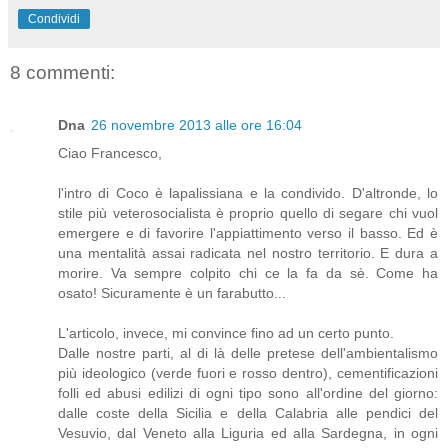
Condividi
8 commenti:
Dna
26 novembre 2013 alle ore 16:04
Ciao Francesco,
l'intro di Coco è lapalissiana e la condivido. D'altronde, lo
stile più veterosocialista è proprio quello di segare chi vuol
emergere e di favorire l'appiattimento verso il basso. Ed è
una mentalità assai radicata nel nostro territorio. E dura a
morire. Va sempre colpito chi ce la fa da sè. Come ha
osato! Sicuramente è un farabutto...
L'articolo, invece, mi convince fino ad un certo punto.
Dalle nostre parti, al di là delle pretese dell'ambientalismo
più ideologico (verde fuori e rosso dentro), cementificazioni
folli ed abusi edilizi di ogni tipo sono all'ordine del giorno:
dalle coste della Sicilia e della Calabria alle pendici del
Vesuvio, dal Veneto alla Liguria ed alla Sardegna, in ogni