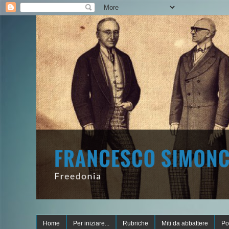
Home
Per iniziare...
Rubriche
Miti da abbattere
Po