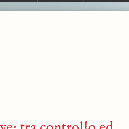
e: tra controllo ed