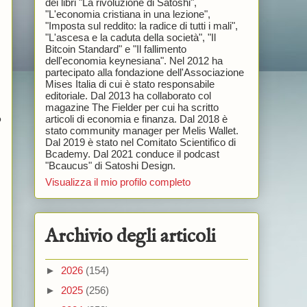
dei libri "La rivoluzione di Satoshi",
"L'economia cristiana in una lezione",
"Imposta sul reddito: la radice di tutti i mali",
"L'ascesa e la caduta della società", "Il
Bitcoin Standard" e "Il fallimento
dell'economia keynesiana". Nel 2012 ha
partecipato alla fondazione dell'Associazione
Mises Italia di cui è stato responsabile
editoriale. Dal 2013 ha collaborato col
magazine The Fielder per cui ha scritto
articoli di economia e finanza. Dal 2018 è
o
stato community manager per Melis Wallet.
Dal 2019 è stato nel Comitato Scientifico di
Bcademy. Dal 2021 conduce il podcast
"Bcaucus" di Satoshi Design.
Visualizza il mio profilo completo
Archivio degli articoli
►
2026
(154)
►
2025
(256)