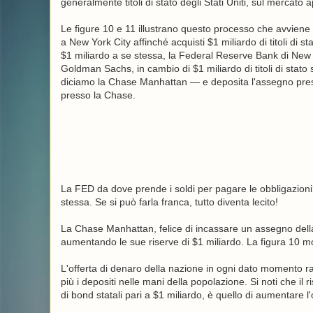
generalmente titoli di stato degli Stati Uniti, sul mercato a
Le figure 10 e 11 illustrano questo processo che avviene
a New York City affinché acquisti $1 miliardo di titoli di st
$1 miliardo a se stessa, la Federal Reserve Bank di New 
Goldman Sachs, in cambio di $1 miliardo di titoli di sta
diciamo la Chase Manhattan — e deposita l'assegno presso
presso la Chase.
La FED da dove prende i soldi per pagare le obbligazio
stessa. Se si può farla franca, tutto diventa lecito!
La Chase Manhattan, felice di incassare un assegno della
aumentando le sue riserve di $1 miliardo. La figura 10 mo
L'offerta di denaro della nazione in ogni dato momento r
più i depositi nelle mani della popolazione. Si noti che il r
di bond statali pari a $1 miliardo, è quello di aumentare l'