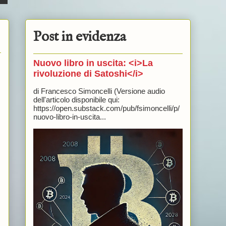
Post in evidenza
Nuovo libro in uscita: <i>La
rivoluzione di Satoshi</i>
di Francesco Simoncelli (Versione audio
dell'articolo disponibile qui:
https://open.substack.com/pub/fsimoncelli/p/
nuovo-libro-in-uscita...