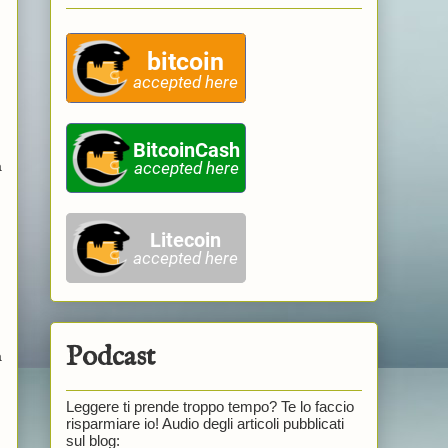
a
Podcast
a
Leggere ti prende troppo tempo? Te lo faccio
risparmiare io! Audio degli articoli pubblicati
sul blog: