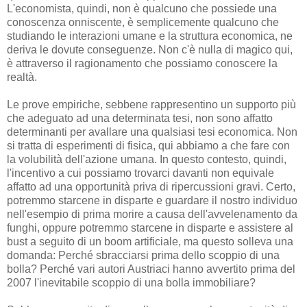
L'economista, quindi, non è qualcuno che possiede una
conoscenza onniscente, è semplicemente qualcuno che
studiando le interazioni umane e la struttura economica, ne
deriva le dovute conseguenze. Non c'è nulla di magico qui,
è attraverso il ragionamento che possiamo conoscere la
realtà.
Le prove empiriche, sebbene rappresentino un supporto più
che adeguato ad una determinata tesi, non sono affatto
determinanti per avallare una qualsiasi tesi economica. Non
si tratta di esperimenti di fisica, qui abbiamo a che fare con
la volubilità dell'azione umana. In questo contesto, quindi,
l'incentivo a cui possiamo trovarci davanti non equivale
affatto ad una opportunità priva di ripercussioni gravi. Certo,
potremmo starcene in disparte e guardare il nostro individuo
nell'esempio di prima morire a causa dell'avvelenamento da
funghi, oppure potremmo starcene in disparte e assistere al
bust a seguito di un boom artificiale, ma questo solleva una
domanda: Perché sbracciarsi prima dello scoppio di una
bolla? Perché vari autori Austriaci hanno avvertito prima del
2007 l'inevitabile scoppio di una bolla immobiliare?