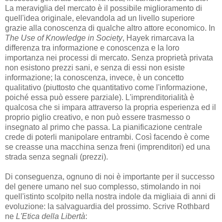
La meraviglia del mercato è il possibile miglioramento di
quell'idea originale, elevandola ad un livello superiore
grazie alla conoscenza di qualche altro attore economico. In
The Use of Knowledge in Society
, Hayek rimarcava la
differenza tra informazione e conoscenza e la loro
importanza nei processi di mercato. Senza proprietà privata
non esistono prezzi sani, e senza di essi non esiste
informazione; la conoscenza, invece, è un concetto
qualitativo (piuttosto che quantitativo come l'informazione,
poiché essa può essere parziale). L'imprenditorialità è
qualcosa che si impara attraverso la propria esperienza ed il
proprio piglio creativo, e non può essere trasmesso o
insegnato al primo che passa. La pianificazione centrale
crede di poterli manipolare entrambi. Così facendo è come
se creasse una macchina senza freni (imprenditori) ed una
strada senza segnali (prezzi).
Di conseguenza, ognuno di noi è importante per il successo
del genere umano nel suo complesso, stimolando in noi
quell'istinto scolpito nella nostra indole da migliaia di anni di
evoluzione: la salvaguardia del prossimo. Scrive Rothbard
ne
L'Etica della Libertà
: