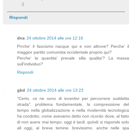
;)
Rispondi
dna
24 ottobre 2014 alle ore 12:16
Prrche' il fascismo nacque qui e non altrove? Perche' il
maggior partito comunista occidentale proprio qui?
Perche' la quantita' prevale silla qualita'? La massa
sull'individuo?
Rispondi
gbd
24 ottobre 2014 alle ore 13:23
"Certo, ce ne sono di incentivi per percorrere suddetta
strada". problema fondamentale, la compressione del
tempo nella globalizzazione e nella modernità tecnologica
ha condotto, come avevamo detto non ricordo dove, al fatto
di non avere mai tempo. oggi è tardi. quindi si risponde solo
all oggi, al breve temine. brevissimo. anche nelle spa