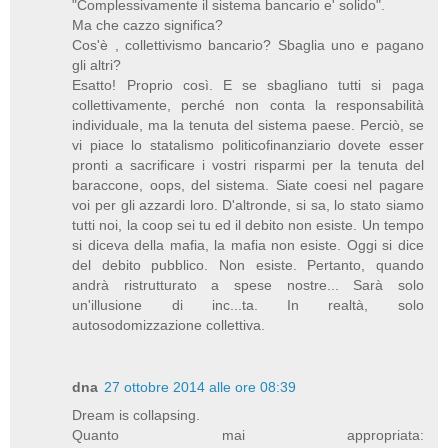
"Complessivamente il sistema bancario e' solido".
Ma che cazzo significa?
Cos'è , collettivismo bancario? Sbaglia uno e pagano
gli altri?
Esatto! Proprio così. E se sbagliano tutti si paga
collettivamente, perché non conta la responsabilità
individuale, ma la tenuta del sistema paese. Perciò, se
vi piace lo statalismo politicofinanziario dovete esser
pronti a sacrificare i vostri risparmi per la tenuta del
baraccone, oops, del sistema. Siate coesi nel pagare
voi per gli azzardi loro. D'altronde, si sa, lo stato siamo
tutti noi, la coop sei tu ed il debito non esiste. Un tempo
si diceva della mafia, la mafia non esiste. Oggi si dice
del debito pubblico. Non esiste. Pertanto, quando
andrà ristrutturato a spese nostre... Sarà solo
un'illusione di inc...ta. In realtà, solo
autosodomizzazione collettiva.
dna
27 ottobre 2014 alle ore 08:39
Dream is collapsing.
Quanto mai appropriata: