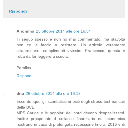
Rispondi
Anonimo
25 ottobre 2014 alle ore 16:54
Ti seguo spesso e non ho mai commentato, ma stavolta
non ce la faccio a resistere. Un articolo veramente
straordinario, complimenti vivissimi Francesco, questa è
roba da far leggere a scuola.
Parallax
Rispondi
dna
26 ottobre 2014 alle ore 16:12
Ecco dunque gli scontatissimi esiti degli stress test bancari
della BCE.
MPS Carige e le popolari del nord devono ricapitalizzarsi.
Inoltre prospettato il collasso finanziario ed economico
nostrano in caso di prolungata recessione fino al 2016 e di