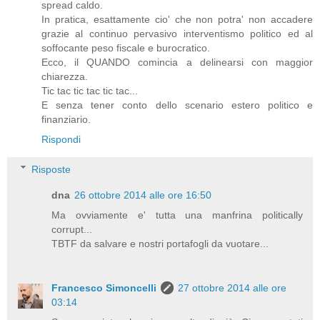
spread caldo.
In pratica, esattamente cio' che non potra' non accadere
grazie al continuo pervasivo interventismo politico ed al
soffocante peso fiscale e burocratico.
Ecco, il QUANDO comincia a delinearsi con maggior
chiarezza.
Tic tac tic tac tic tac...
E senza tener conto dello scenario estero politico e
finanziario.
Rispondi
Risposte
dna
26 ottobre 2014 alle ore 16:50
Ma ovviamente e' tutta una manfrina politically
corrupt...
TBTF da salvare e nostri portafogli da vuotare...
Francesco Simoncelli
27 ottobre 2014 alle ore
03:14