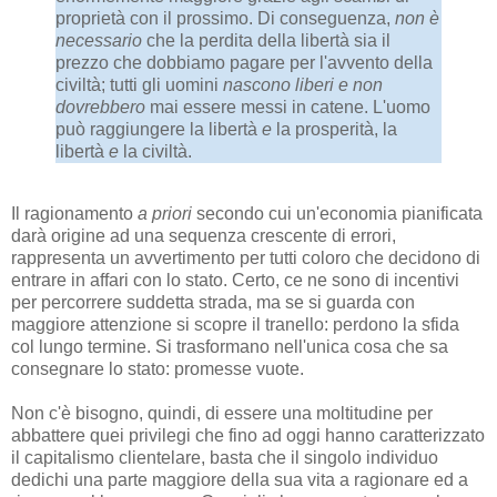
proprietà con il prossimo. Di conseguenza,
non è
necessario
che la perdita della libertà sia il
prezzo che dobbiamo pagare per l'avvento della
civiltà; tutti gli uomini
nascono liberi e non
dovrebbero
mai essere messi in catene. L'uomo
può raggiungere la libertà
e
la prosperità, la
libertà
e
la civiltà.
Il ragionamento
a priori
secondo cui un'economia pianificata
darà origine ad una sequenza crescente di errori,
rappresenta un avvertimento per tutti coloro che decidono di
entrare in affari con lo stato. Certo, ce ne sono di incentivi
per percorrere suddetta strada, ma se si guarda con
maggiore attenzione si scopre il tranello: perdono la sfida
col lungo termine. Si trasformano nell'unica cosa che sa
consegnare lo stato: promesse vuote.
Non c'è bisogno, quindi, di essere una moltitudine per
abbattere quei privilegi che fino ad oggi hanno caratterizzato
il capitalismo clientelare, basta che il singolo individuo
dedichi una parte maggiore della sua vita a ragionare ed a