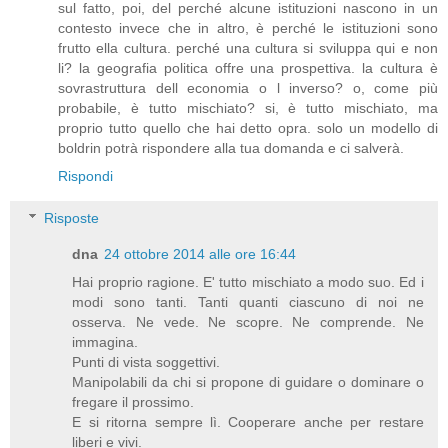
sul fatto, poi, del perché alcune istituzioni nascono in un
contesto invece che in altro, è perché le istituzioni sono
frutto ella cultura. perché una cultura si sviluppa qui e non
li? la geografia politica offre una prospettiva. la cultura è
sovrastruttura dell economia o l inverso? o, come più
probabile, è tutto mischiato? si, è tutto mischiato, ma
proprio tutto quello che hai detto opra. solo un modello di
boldrin potrà rispondere alla tua domanda e ci salverà.
Rispondi
Risposte
dna
24 ottobre 2014 alle ore 16:44
Hai proprio ragione. E' tutto mischiato a modo suo. Ed i
modi sono tanti. Tanti quanti ciascuno di noi ne
osserva. Ne vede. Ne scopre. Ne comprende. Ne
immagina.
Punti di vista soggettivi.
Manipolabili da chi si propone di guidare o dominare o
fregare il prossimo.
E si ritorna sempre lì. Cooperare anche per restare
liberi e vivi.