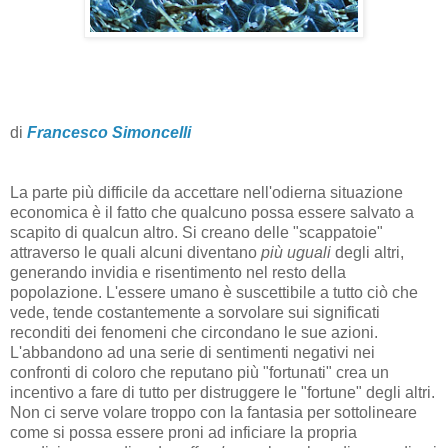
di
Francesco Simoncelli
La parte più difficile da accettare nell'odierna situazione
economica è il fatto che qualcuno possa essere salvato a
scapito di qualcun altro. Si creano delle "scappatoie"
attraverso le quali alcuni diventano
più uguali
degli altri,
generando invidia e risentimento nel resto della
popolazione. L'essere umano è suscettibile a tutto ciò che
vede, tende costantemente a sorvolare sui significati
reconditi dei fenomeni che circondano le sue azioni.
L'abbandono ad una serie di sentimenti negativi nei
confronti di coloro che reputano più "fortunati" crea un
incentivo a fare di tutto per distruggere le "fortune" degli altri.
Non ci serve volare troppo con la fantasia per sottolineare
come si possa essere proni ad inficiare la propria