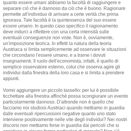
quanto essere umani abbiamo la facoltà di raggiungere e
separare ciò che è dannoso da ciò che è buono. Ragionare
permette all'individuo di arrivare a certe verità che prima
ignorava. Tale facoltà è la quintessenza del suo essere
essere umano
. In questo caso specifico il ragionamento
deve indurci a riflettere con una certa intensità sulle
eventuali conseguenze non viste. Non è, ovviamente,
un'imposizione teorica. In effetti la natura della teoria
Austriaca si limita semplicemente ad osservare le situazioni
che circondano l'essere umano, e a trarne i dovuti
insegnamenti. Il ruolo dell'economista, infatti, è quello di
semplice osservatore esterno, colui che osserva agire gli
individui dalla finestra della loro casa e si limita a prendere
appunti.
Vorrei aggiungere un piccolo tassello: per lui è possibile
ticchettare alla finestra affinché possa scongiurare un evento
particolarmente dannoso. D'altronde non è quello che
facciamo noi studiosi Austriaci quando mettiamo in guardia
dalle eventuali ripercussioni negative quanto uno stato
interviene positivamente nelle vite degli individui? Nei nostri
discorsi non mettiamo forse in guardia dai pericoli che si