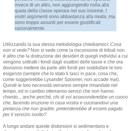
invece di un altro, non aggiungendo nulla alla
quota della classe operaia nel suo insieme. I
vostri argomenti sono abbastanza alla moda, ma
sono troppo assurdi per essere giustificati
razionalmente.
Utilizzando la sua stessa metodologia chiediamoci:
Cosa
non si vede?
Non si vede come la riscossione di tributi non
è altro che la distruzione dei desideri di quegli individui a cui
vengono sottratti i fondi dagli esattori delle tasse e che ora
dovranno mettere da parte altri fondi per soddisfare le loro
esigenze (sempre che lo stato li lasci in pace, cosa che,
come suggerirebbe Lysander Spooner, non accade mai).
Quindi le loro necessità verranno sempre rimandate nel
tempo, ed in cambio otterranno servizi che non hanno
chiesto... anche perché,
chi di voi asseconderebbe un cuoco
che, facendo irruzione in casa vostra e cucinandovi una
pietanza che non gradite, pretenderebbe di essere pagato
per il servizio svolto?
A lungo andare queste distorsioni si sedimentano e