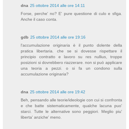
dna
25 ottobre 2014 alle ore 14:11
Forse, perche' no? E' pure questione di culo e sfiga.
Anche il caso conta.
gdb
25 ottobre 2014 alle ore 19:16
l'accumulazione originaria è il punto dolente della
pratica libertaria. che se si dovesse rispettare il
principio contratto e lavoro su res nullius, troppe
posizioni si dovrebbero riazzerare. non si può applicare
una teoria a pezzi. o si fa un condono sulla
accumulazione originaria?
dna
25 ottobre 2014 alle ore 19:42
Beh, pensando alle teorie/ideologie con cui si confronta
e che batte sistematicamente, qualche lacuna puo'
starci. Tutte le alternative sono peggiori. Meglio piu'
liberta' anziche' meno.