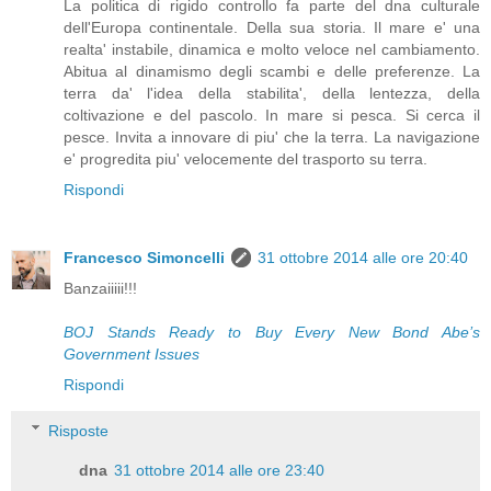
La politica di rigido controllo fa parte del dna culturale
dell'Europa continentale. Della sua storia. Il mare e' una
realta' instabile, dinamica e molto veloce nel cambiamento.
Abitua al dinamismo degli scambi e delle preferenze. La
terra da' l'idea della stabilita', della lentezza, della
coltivazione e del pascolo. In mare si pesca. Si cerca il
pesce. Invita a innovare di piu' che la terra. La navigazione
e' progredita piu' velocemente del trasporto su terra.
Rispondi
Francesco Simoncelli
31 ottobre 2014 alle ore 20:40
Banzaiiiii!!!
BOJ Stands Ready to Buy Every New Bond Abe’s
Government Issues
Rispondi
Risposte
dna
31 ottobre 2014 alle ore 23:40