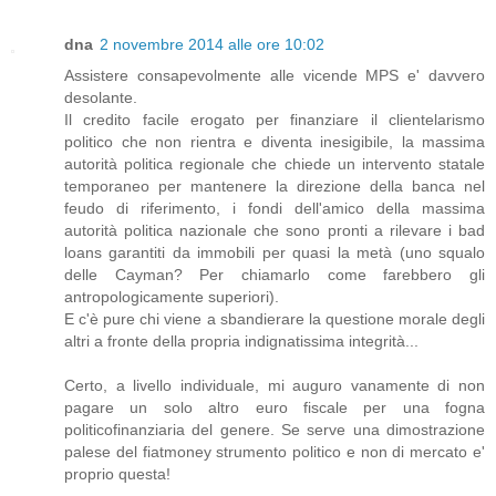
dna
2 novembre 2014 alle ore 10:02
Assistere consapevolmente alle vicende MPS e' davvero
desolante.
Il credito facile erogato per finanziare il clientelarismo
politico che non rientra e diventa inesigibile, la massima
autorità politica regionale che chiede un intervento statale
temporaneo per mantenere la direzione della banca nel
feudo di riferimento, i fondi dell'amico della massima
autorità politica nazionale che sono pronti a rilevare i bad
loans garantiti da immobili per quasi la metà (uno squalo
delle Cayman? Per chiamarlo come farebbero gli
antropologicamente superiori).
E c'è pure chi viene a sbandierare la questione morale degli
altri a fronte della propria indignatissima integrità...
Certo, a livello individuale, mi auguro vanamente di non
pagare un solo altro euro fiscale per una fogna
politicofinanziaria del genere. Se serve una dimostrazione
palese del fiatmoney strumento politico e non di mercato e'
proprio questa!