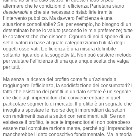
affermare che le condizioni di efficienza Parietana siano
desiderabili
e che sia necessario ristabilirle tramite
l’intervento pubblico. Ma davvero l’efficienza è una
situazione controllabile? Se, per esempio, ho bisogno di un
determinato bene io valuto (secondo le mie preferenze) tutte
le caratteristiche che dispone. Ognuno di noi dispone di un
set di valori in base al quale categorizziamo l'utilità degli
oggetti osservati. L’efficienza è una misura definibile
soltanto riguardo alla soggettività. Non può esistere metodo
per valutare l’efficienza di una qualunque scelta che valga
per tutti.
Ma senza la ricerca del profitto come fa un'azienda a
raggiungere l'efficienza, la soddisfazione dei consumatori? Il
fatto che esistano dei profitti in un dato settore è un segnale
che dice agli imprenditori che conviene entrare in quel
particolare segmento di mercato. Il profitto è un segnale che
invoglia a spostare le risorse degli imprenditori da settori
con rendimenti bassi a settori con rendimenti alti. Se non
esistesse il profitto, le scelte imprenditoriali non potrebbero
essere mai compiute razionalmente, perché agli imprenditori
mancherebbe il dato conoscitivo fondamentale. Ma la teoria