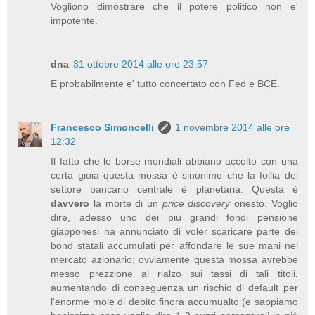
Vogliono dimostrare che il potere politico non e'
impotente.
dna
31 ottobre 2014 alle ore 23:57
E probabilmente e' tutto concertato con Fed e BCE.
Francesco Simoncelli
1 novembre 2014 alle ore
12:32
Il fatto che le borse mondiali abbiano accolto con una
certa gioia questa mossa è sinonimo che la follia del
settore bancario centrale è planetaria. Questa è
davvero
la morte di un
price discovery
onesto. Voglio
dire, adesso uno dei più grandi fondi pensione
giapponesi ha annunciato di voler scaricare parte dei
bond statali accumulati per affondare le sue mani nel
mercato azionario; ovviamente questa mossa avrebbe
messo prezzione al rialzo sui tassi di tali titoli,
aumentando di conseguenza un rischio di default per
l'enorme mole di debito finora accumualto (e sappiamo