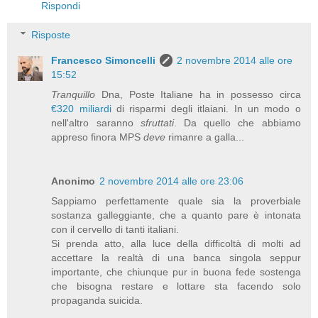
Rispondi
Risposte
Francesco Simoncelli
2 novembre 2014 alle ore
15:52
Tranquillo
Dna, Poste Italiane ha in possesso circa
€320 miliardi
di risparmi degli itlaiani. In un modo o
nell'altro saranno
sfruttati
. Da quello che abbiamo
appreso finora MPS
deve
rimanre a galla...
Anonimo
2 novembre 2014 alle ore 23:06
Sappiamo perfettamente quale sia la proverbiale
sostanza galleggiante, che a quanto pare è intonata
con il cervello di tanti italiani.
Si prenda atto, alla luce della difficoltà di molti ad
accettare la realtà di una banca singola seppur
importante, che chiunque pur in buona fede sostenga
che bisogna restare e lottare sta facendo solo
propaganda suicida.