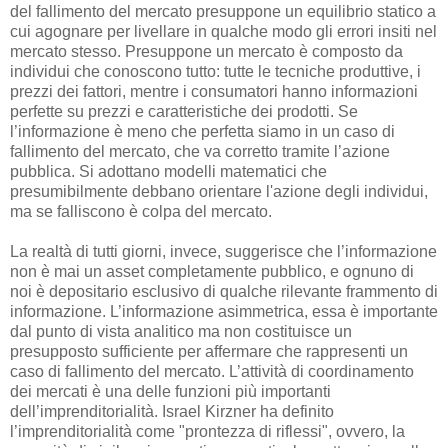
del fallimento del mercato presuppone un equilibrio statico a
cui agognare per livellare in qualche modo gli errori insiti nel
mercato stesso. Presuppone un mercato è composto da
individui che conoscono tutto: tutte le tecniche produttive, i
prezzi dei fattori, mentre i consumatori hanno informazioni
perfette su prezzi e caratteristiche dei prodotti. Se
l’informazione è meno che perfetta siamo in un caso di
fallimento del mercato, che va corretto tramite l’azione
pubblica. Si adottano modelli matematici che
presumibilmente debbano orientare l'azione degli individui,
ma se falliscono è colpa del mercato.
La realtà di tutti giorni, invece, suggerisce che l’informazione
non è mai un asset completamente pubblico, e ognuno di
noi è depositario esclusivo di qualche rilevante frammento di
informazione. L’informazione asimmetrica, essa è importante
dal punto di vista analitico ma non costituisce un
presupposto sufficiente per affermare che rappresenti un
caso di fallimento del mercato. L’attività di coordinamento
dei mercati è una delle funzioni più importanti
dell’imprenditorialità. Israel Kirzner ha definito
l’imprenditorialità come "prontezza di riflessi", ovvero, la