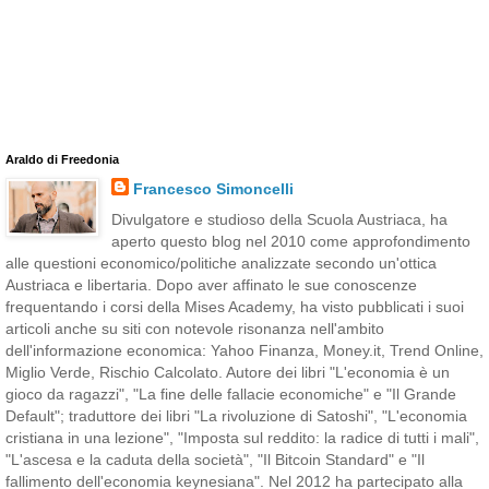
Araldo di Freedonia
Francesco Simoncelli
Divulgatore e studioso della Scuola Austriaca, ha
aperto questo blog nel 2010 come approfondimento
alle questioni economico/politiche analizzate secondo un'ottica
Austriaca e libertaria. Dopo aver affinato le sue conoscenze
frequentando i corsi della Mises Academy, ha visto pubblicati i suoi
articoli anche su siti con notevole risonanza nell'ambito
dell'informazione economica: Yahoo Finanza, Money.it, Trend Online,
Miglio Verde, Rischio Calcolato. Autore dei libri "L'economia è un
gioco da ragazzi", "La fine delle fallacie economiche" e "Il Grande
Default"; traduttore dei libri "La rivoluzione di Satoshi", "L'economia
cristiana in una lezione", "Imposta sul reddito: la radice di tutti i mali",
"L'ascesa e la caduta della società", "Il Bitcoin Standard" e "Il
fallimento dell'economia keynesiana". Nel 2012 ha partecipato alla