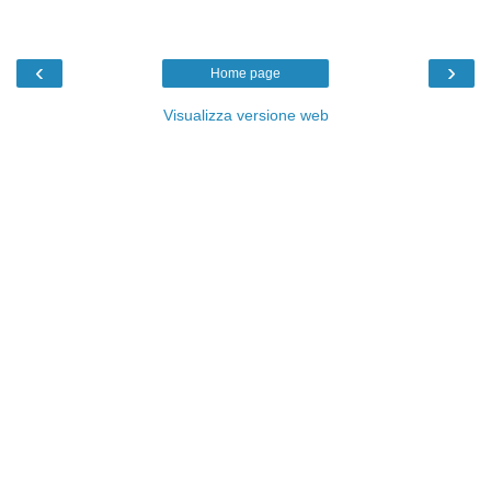
‹
›
Home page
Visualizza versione web