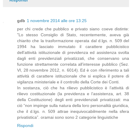
gdb
1 novembre 2014 alle ore 13:25
per chi crede che pubblico e privato siano coeve distinte:
"Lo stesso Consiglio di Stato, recentemente, aveva già
chiarito che la trasformazione operata dal d.lgs. n. 509 del
1994 ha lasciato immutato il carattere pubblicistico
dell’attività istituzionale di previdenza ed assistenza svolta
dagli enti previdenziali privatizzati, che conservano una
funzione strettamente correlata all’interesse pubblico (Sez.
VI, 28 novembre 2012, n. 6014). Ed è con riferimento a tali
attività di carattere istituzionale che si esplica il potere di
vigilanza ministeriale e il controllo della Corte dei Conti.
In sostanza, ciò che ha rilievo pubblicistico è l’attività di
rilievo costituzionale (la previdenza e l’assistenza, art. 38
della Costituzione) degli enti previdenziali privatizzati: ma
ciò “non impinge sulla natura della loro personalità giuridica,
che il d.lgs. n. 509 attrae inequivocabilmente nella sfera
privatistica”. oramai sono sono 2 categorie linguistiche
Rispondi