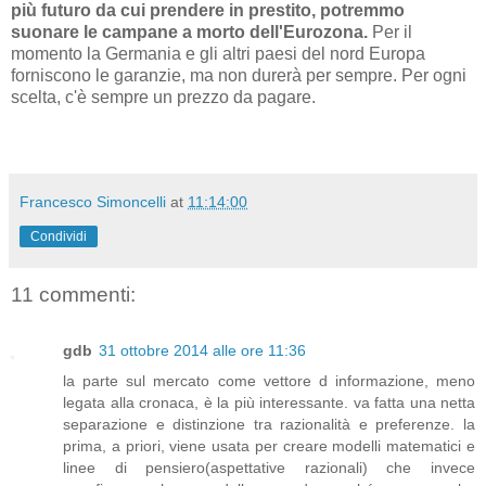
più futuro da cui prendere in prestito, potremmo
suonare le campane a morto dell'Eurozona.
Per il
momento la Germania e gli altri paesi del nord Europa
forniscono le garanzie, ma non durerà per sempre. Per ogni
scelta, c'è sempre un prezzo da pagare.
Francesco Simoncelli
at
11:14:00
Condividi
11 commenti:
gdb
31 ottobre 2014 alle ore 11:36
la parte sul mercato come vettore d informazione, meno
legata alla cronaca, è la più interessante. va fatta una netta
separazione e distinzione tra razionalità e preferenze. la
prima, a priori, viene usata per creare modelli matematici e
linee di pensiero(aspettative razionali) che invece