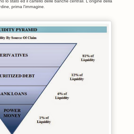
 lo stato ed il cartello delle banche centrali. L'origine della
rdine, prima l'immagine.