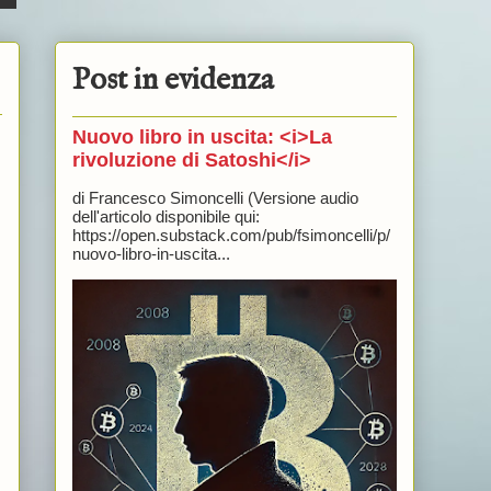
Post in evidenza
Nuovo libro in uscita: <i>La
rivoluzione di Satoshi</i>
di Francesco Simoncelli (Versione audio
dell'articolo disponibile qui:
https://open.substack.com/pub/fsimoncelli/p/
nuovo-libro-in-uscita...