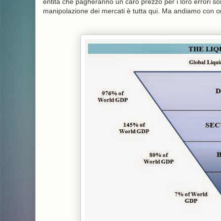
entità che pagheranno un caro prezzo per i loro errori sono
manipolazione dei mercati è tutta qui. Ma andiamo con o