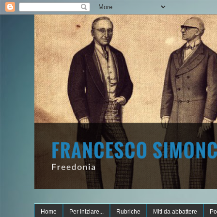
Home
Per iniziare...
Rubriche
Miti da abbattere
Po