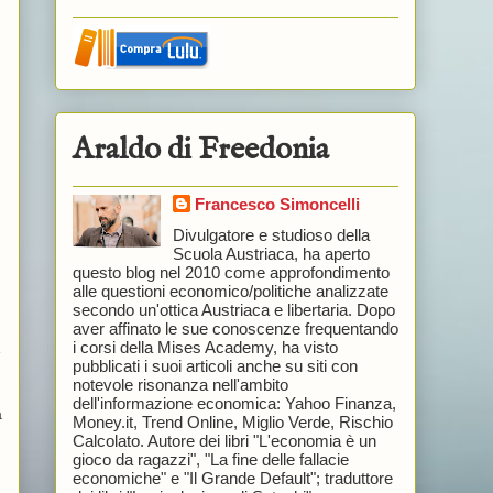
Araldo di Freedonia
Francesco Simoncelli
Divulgatore e studioso della
Scuola Austriaca, ha aperto
n
questo blog nel 2010 come approfondimento
alle questioni economico/politiche analizzate
secondo un'ottica Austriaca e libertaria. Dopo
aver affinato le sue conoscenze frequentando
i corsi della Mises Academy, ha visto
é
pubblicati i suoi articoli anche su siti con
notevole risonanza nell'ambito
dell'informazione economica: Yahoo Finanza,
a
Money.it, Trend Online, Miglio Verde, Rischio
Calcolato. Autore dei libri "L'economia è un
gioco da ragazzi", "La fine delle fallacie
economiche" e "Il Grande Default"; traduttore