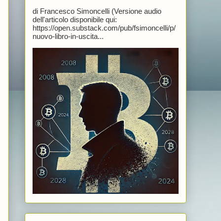
di Francesco Simoncelli (Versione audio
dell'articolo disponibile qui:
https://open.substack.com/pub/fsimoncelli/p/
nuovo-libro-in-uscita...