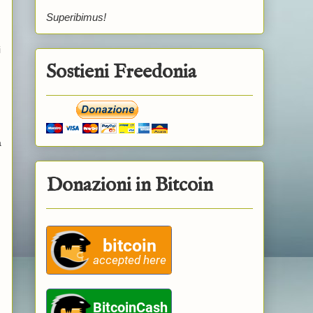
Superibimus!
i
Sostieni Freedonia
a
Donazioni in Bitcoin