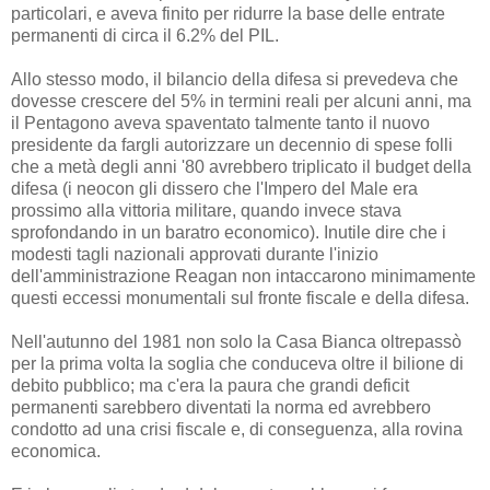
particolari, e aveva finito per ridurre la base delle entrate
permanenti di circa il 6.2% del PIL.
Allo stesso modo, il bilancio della difesa si prevedeva che
dovesse crescere del 5% in termini reali per alcuni anni, ma
il Pentagono aveva spaventato talmente tanto il nuovo
presidente da fargli autorizzare un decennio di spese folli
che a metà degli anni '80 avrebbero triplicato il budget della
difesa (i neocon gli dissero che l'Impero del Male era
prossimo alla vittoria militare, quando invece stava
sprofondando in un baratro economico). Inutile dire che i
modesti tagli nazionali approvati durante l'inizio
dell'amministrazione Reagan non intaccarono minimamente
questi eccessi monumentali sul fronte fiscale e della difesa.
Nell'autunno del 1981 non solo la Casa Bianca oltrepassò
per la prima volta la soglia che conduceva oltre il bilione di
debito pubblico; ma c'era la paura che grandi deficit
permanenti sarebbero diventati la norma ed avrebbero
condotto ad una crisi fiscale e, di conseguenza, alla rovina
economica.