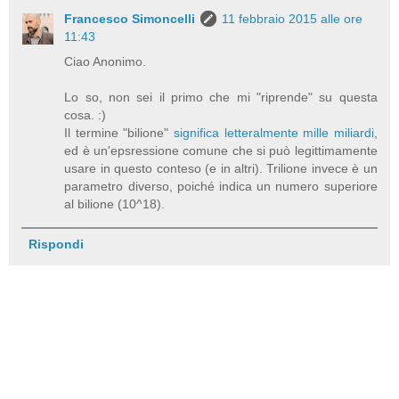
Francesco Simoncelli
11 febbraio 2015 alle ore
11:43
Ciao Anonimo.
Lo so, non sei il primo che mi "riprende" su questa
cosa. :)
Il termine "bilione"
significa letteralmente mille miliardi
,
ed è un'epsressione comune che si può legittimamente
usare in questo conteso (e in altri). Trilione invece è un
parametro diverso, poiché indica un numero superiore
al bilione (10^18).
Rispondi