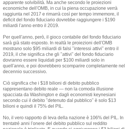
apparente solvibilità. Ma anche secondo le proiezioni
economiche dell'OMB, in cui la piena occupazione verrà
raggiunta nel 2017 e rimarrà così per tempo immemore, il
deficit del fondo fiduciario dovrebbe raggiungere i $190
miliardi l'anno entro il 2019.
Per quell'anno, però, il gioco contabile del fondo fiduciario
sarà già stato esposto. In realtà le proiezioni dell'OMB
mostrano solo $95 miliardi di falsi "interessi attivi" entro il
2019, il che significa che gli "attivi" del fondo fiduciario
dovranno essere liquidati per $100 miliardi solo in
quell'anno, e poi dovrebbero scomparire completamente nel
decennio successivo.
Ciò significa che i $18 bilioni di debito pubblico
rappresentano debito reale — non la comoda illusione
spacciata da Washington e dagli economisti keynesiani
secondo cui il debito "detenuto dal pubblico" è solo $13
bilioni e quindi il 75% del PIL.
No, il vero rapporto di leva della nazione è 106% del PIL. In
trentatré anni l'onere del debito pubblico sul reddito