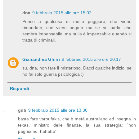
dna
9 febbraio 2015 alle ore 15:02
Penso a qualcosa di molto peggiore, che viene
rimandato, che viene negato ma se ne parla, che
sembra impensabile, ma nulla è impensabile quando si
tratta di criminali.
Gianandrea Ghirri
9 febbraio 2015 alle ore 20:17
su, dna, non fare il misterioso. Dacci qualche indizio, se
no fai solo guerra psicologica :)
Rispondi
gdb
9 febbraio 2015 alle ore 13:30
basta fare varoufakis, che è metà australiano ed insegna in
texas, ministro delle finanze. la sua strategia: "non
paghiamo, hahaha"