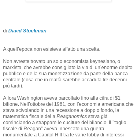
di
David Stockman
A quell'epoca non esisteva affatto una scelta.
Non avreste trovato un solo economista keynesiano, o
marxista, che avrebbe consigliato la via di un'enorme debito
pubblico e della sua monetizzazione da parte della banca
centrale (cosa che in realtà sarebbe accaduta tre decenni
più tardi).
Allora Washington aveva barcollato fino alla cifra di $1
bilione. Nell'ottobre del 1981, con l'economia americana che
stava scivolando in una recessione a doppio fondo, la
matematica fiscale della
Reaganomics
stava già
cominciando a strappare le cuciture del bilancio. Il "taglio
fiscale di Reagan" aveva innescato una guerra
monumentale a Capitol Hill tra le varie lobby di interessi