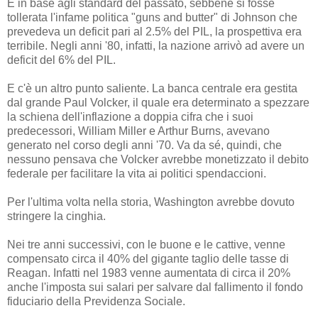
E in base agli standard del passato, sebbene si fosse
tollerata l'infame politica "guns and butter" di Johnson che
prevedeva un deficit pari al 2.5% del PIL, la prospettiva era
terribile. Negli anni '80, infatti, la nazione arrivò ad avere un
deficit del 6% del PIL.
E c'è un altro punto saliente. La banca centrale era gestita
dal grande Paul Volcker, il quale era determinato a spezzare
la schiena dell'inflazione a doppia cifra che i suoi
predecessori, William Miller e Arthur Burns, avevano
generato nel corso degli anni '70. Va da sé, quindi, che
nessuno pensava che Volcker avrebbe monetizzato il debito
federale per facilitare la vita ai politici spendaccioni.
Per l'ultima volta nella storia, Washington avrebbe dovuto
stringere la cinghia.
Nei tre anni successivi, con le buone e le cattive, venne
compensato circa il 40% del gigante taglio delle tasse di
Reagan. Infatti nel 1983 venne aumentata di circa il 20%
anche l'imposta sui salari per salvare dal fallimento il fondo
fiduciario della Previdenza Sociale.