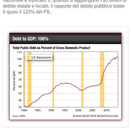
nazionale è triplicato. E quando si aggiungono i $3 bilioni di
debito statale e locale, il rapporto del debito pubblico totale
è quasi il 120% del PIL.