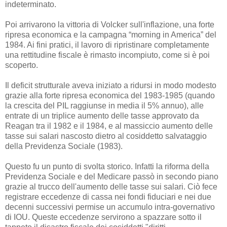
indeterminato.
Poi arrivarono la vittoria di Volcker sull'inflazione, una forte
ripresa economica e la campagna “morning in America” del
1984. Ai fini pratici, il lavoro di ripristinare completamente
una rettitudine fiscale è rimasto incompiuto, come si è poi
scoperto.
Il deficit strutturale aveva iniziato a ridursi in modo modesto
grazie alla forte ripresa economica del 1983-1985 (quando
la crescita del PIL raggiunse in media il 5% annuo), alle
entrate di un triplice aumento delle tasse approvato da
Reagan tra il 1982 e il 1984, e al massiccio aumento delle
tasse sui salari nascosto dietro al cosiddetto salvataggio
della Previdenza Sociale (1983).
Questo fu un punto di svolta storico. Infatti la riforma della
Previdenza Sociale e del Medicare passò in secondo piano
grazie al trucco dell'aumento delle tasse sui salari. Ciò fece
registrare eccedenze di cassa nei fondi fiduciari e nei due
decenni successivi permise un accumulo intra-governativo
di IOU. Queste eccedenze servirono a spazzare sotto il