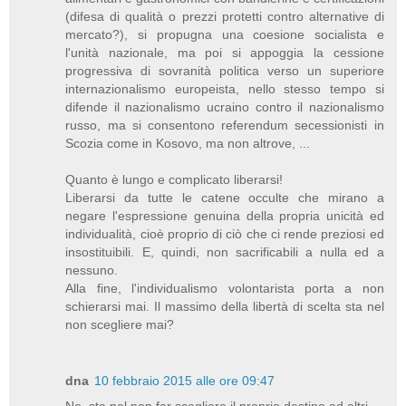
(difesa di qualità o prezzi protetti contro alternative di
mercato?), si propugna una coesione socialista e
l'unità nazionale, ma poi si appoggia la cessione
progressiva di sovranità politica verso un superiore
internazionalismo europeista, nello stesso tempo si
difende il nazionalismo ucraino contro il nazionalismo
russo, ma si consentono referendum secessionisti in
Scozia come in Kosovo, ma non altrove, ...
Quanto è lungo e complicato liberarsi!
Liberarsi da tutte le catene occulte che mirano a
negare l'espressione genuina della propria unicità ed
individualità, cioè proprio di ciò che ci rende preziosi ed
insostituibili. E, quindi, non sacrificabili a nulla ed a
nessuno.
Alla fine, l'individualismo volontarista porta a non
schierarsi mai. Il massimo della libertà di scelta sta nel
non scegliere mai?
dna
10 febbraio 2015 alle ore 09:47