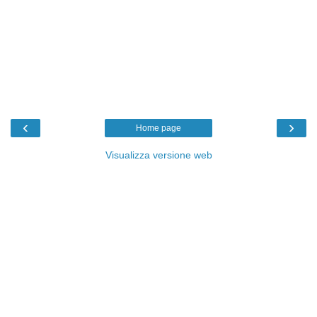
‹
›
Home page
Visualizza versione web