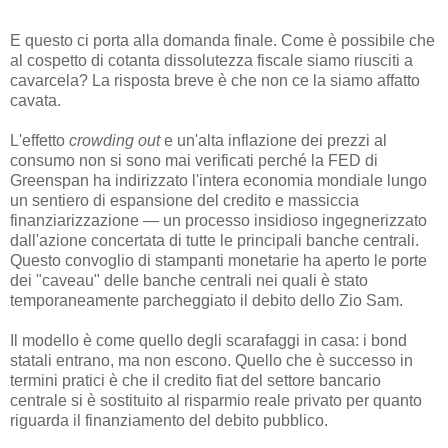
E questo ci porta alla domanda finale. Come è possibile che
al cospetto di cotanta dissolutezza fiscale siamo riusciti a
cavarcela? La risposta breve è che non ce la siamo affatto
cavata.
L'effetto
crowding out
e un'alta inflazione dei prezzi al
consumo non si sono mai verificati perché la FED di
Greenspan ha indirizzato l'intera economia mondiale lungo
un sentiero di espansione del credito e massiccia
finanziarizzazione — un processo insidioso ingegnerizzato
dall'azione concertata di tutte le principali banche centrali.
Questo convoglio di stampanti monetarie ha aperto le porte
dei "caveau" delle banche centrali nei quali è stato
temporaneamente parcheggiato il debito dello Zio Sam.
Il modello è come quello degli scarafaggi in casa: i bond
statali entrano, ma non escono. Quello che è successo in
termini pratici è che il credito fiat del settore bancario
centrale si è sostituito al risparmio reale privato per quanto
riguarda il finanziamento del debito pubblico.