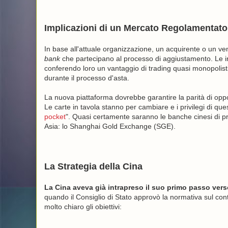
Implicazioni di un Mercato Regolamentato
In base all'attuale organizzazione, un acquirente o un ve
bank
che partecipano al processo di aggiustamento. Le in
conferendo loro un vantaggio di trading quasi monopolistico
durante il processo d'asta.
La nuova piattaforma dovrebbe garantire la parità di oppo
Le carte in tavola stanno per cambiare e i privilegi di que
pocket
". Quasi certamente saranno le banche cinesi di pro
Asia: lo Shanghai Gold Exchange (SGE).
La Strategia della Cina
La Cina aveva già intrapreso il suo primo passo vers
quando il Consiglio di Stato approvò la normativa sul contr
molto chiaro gli obiettivi: