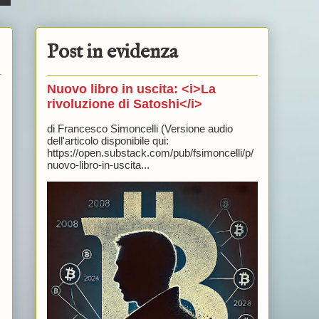
Post in evidenza
Nuovo libro in uscita: <i>La
rivoluzione di Satoshi</i>
di Francesco Simoncelli (Versione audio
dell'articolo disponibile qui:
https://open.substack.com/pub/fsimoncelli/p/
nuovo-libro-in-uscita...