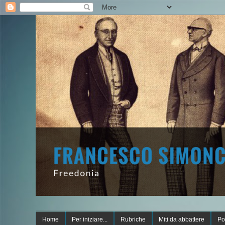
Home
Per iniziare...
Rubriche
Miti da abbattere
Po