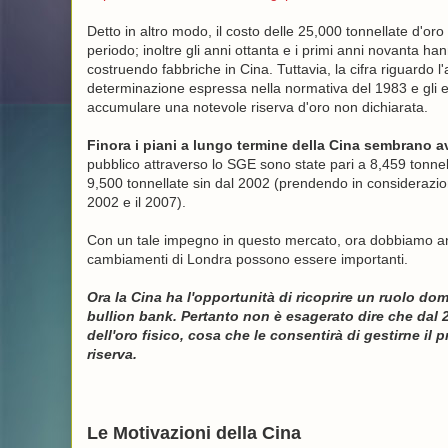
Detto in altro modo, il costo delle 25,000 tonnellate d'oro
periodo; inoltre gli anni ottanta e i primi anni novanta han
costruendo fabbriche in Cina. Tuttavia, la cifra riguardo 
determinazione espressa nella normativa del 1983 e gli ev
accumulare una notevole riserva d'oro non dichiarata.
Finora i piani a lungo termine della Cina sembrano av
pubblico attraverso lo SGE sono state pari a 8,459 tonnell
9,500 tonnellate sin dal 2002 (prendendo in considerazion
2002 e il 2007).
Con un tale impegno in questo mercato, ora dobbiamo antic
cambiamenti di Londra possono essere importanti.
Ora la Cina ha l'opportunità di ricoprire un ruolo do
bullion bank. Pertanto non è esagerato dire che dal 2
dell'oro fisico, cosa che le consentirà di gestirne i
riserva.
Le Motivazioni della Cina