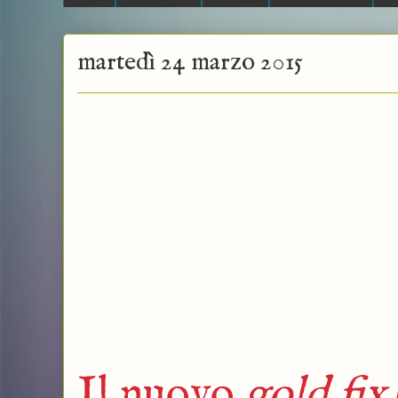
martedì 24 marzo 2015
Il nuovo
gold fix