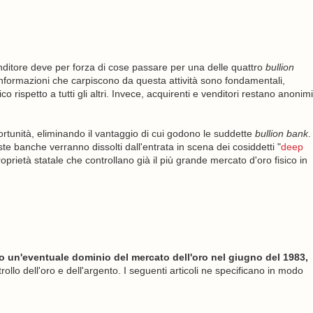
nditore deve per forza di cose passare per una delle quattro
bullion
formazioni che carpiscono da questa attività sono fondamentali,
 rispetto a tutti gli altri. Invece, acquirenti e venditori restano anonimi
rtunità, eliminando il vantaggio di cui godono le suddette
bullion bank
.
ste banche verranno dissolti dall'entrata in scena dei cosiddetti "
deep
prietà statale che controllano già il più grande mercato d'oro fisico in
o un'eventuale dominio del mercato dell'oro nel giugno del 1983,
ollo dell'oro e dell'argento. I seguenti articoli ne specificano in modo