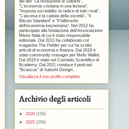
dei libri "La rivoluzione di Satoshi",
"L'economia cristiana in una lezione",
"Imposta sul reddito: la radice di tutti i mali",
"L'ascesa e la caduta della società", "Il
Bitcoin Standard" e "Il fallimento
dell'economia keynesiana". Nel 2012 ha
partecipato alla fondazione dell'Associazione
Mises Italia di cui è stato responsabile
editoriale. Dal 2013 ha collaborato col
magazine The Fielder per cui ha scritto
articoli di economia e finanza. Dal 2018 è
stato community manager per Melis Wallet.
Dal 2019 è stato nel Comitato Scientifico di
Bcademy. Dal 2021 conduce il podcast
"Bcaucus" di Satoshi Design.
Visualizza il mio profilo completo
Archivio degli articoli
►
2026
(155)
►
2025
(256)