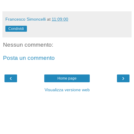
Francesco Simoncelli
at
11:09:00
Condividi
Nessun commento:
Posta un commento
‹
›
Home page
Visualizza versione web