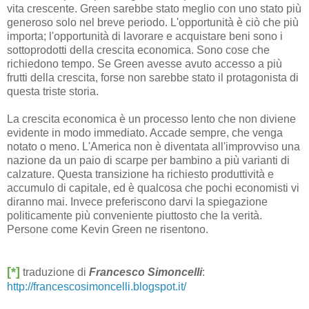
vita crescente. Green sarebbe stato meglio con uno stato più
generoso solo nel breve periodo. L'opportunità è ciò che più
importa; l'opportunità di lavorare e acquistare beni sono i
sottoprodotti della crescita economica. Sono cose che
richiedono tempo. Se Green avesse avuto accesso a più
frutti della crescita, forse non sarebbe stato il protagonista di
questa triste storia.
La crescita economica è un processo lento che non diviene
evidente in modo immediato. Accade sempre, che venga
notato o meno. L'America non è diventata all'improvviso una
nazione da un paio di scarpe per bambino a più varianti di
calzature. Questa transizione ha richiesto produttività e
accumulo di capitale, ed è qualcosa che pochi economisti vi
diranno mai. Invece preferiscono darvi la spiegazione
politicamente più conveniente piuttosto che la verità.
Persone come Kevin Green ne risentono.
[*]
traduzione di
Francesco Simoncelli
:
http://francescosimoncelli.blogspot.it/