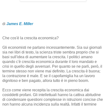
di
James E. Miller
Che cos'è la crescita economica?
Gli economisti ne parlano incessantemente. Sia sui giornali
sia nei libri di testo, la scienza triste sembra proprio che si
basi sull'idea di aumentare la crescita. I politici amano
quando c'è crescita economica durante il loro mandato e
crisi in quello degli avversari. Per quanto se ne parli, però, il
termine stesso non viene mai definito. La crescita è buona;
la contrazione è male. E se il capofamiglia ha un lavoro
dignitoso e ben pagato, allora tutto è in pieno boom.
Ecco come viene recepita la crescita economica dai
cosiddetti profani. Gli intellettuali hanno la cattiva abitudine
di condensare questioni complesse in istruzioni concise che
non hanno alcuna incidenza sulla realtà. Infatti il termine