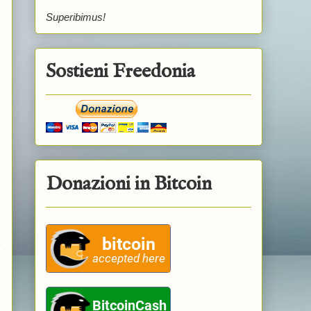
Superibimus!
Sostieni Freedonia
Donazioni in Bitcoin
e