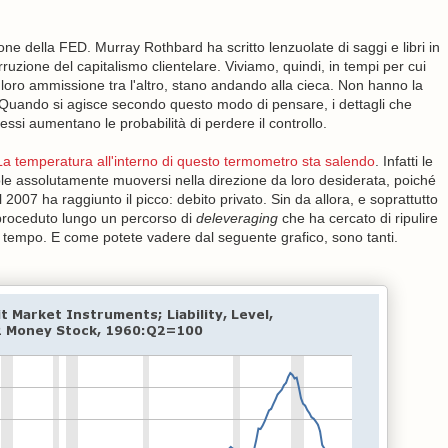
one della FED. Murray Rothbard ha scritto lenzuolate di saggi e libri in
uzione del capitalismo clientelare. Viviamo, quindi, in tempi per cui
r loro ammissione tra l'altro, stano andando alla cieca. Non hanno la
 Quando si agisce secondo questo modo di pensare, i dettagli che
i aumentano le probabilità di perdere il controllo.
La temperatura all'interno di questo termometro sta salendo
. Infatti le
le assolutamente muoversi nella direzione da loro desiderata, poiché
07 ha raggiunto il picco: debito privato. Sin da allora, e soprattutto
 proceduto lungo un percorso di
deleveraging
che ha cercato di ripulire
l tempo. E come potete vadere dal seguente grafico, sono tanti.