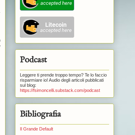
a
a
e
Podcast
Leggere ti prende troppo tempo? Te lo faccio
risparmiare io! Audio degli articoli pubblicati
sul blog:
https://fsimoncelli.substack.com/podcast
Bibliografia
Il Grande Default