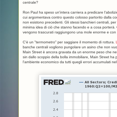
centrale?
Ron Paul ha speso un'intera carriera a predicare l'abolizi
cui argomentava contro questo colosso partorito dalla corr
non esistono precedenti. Gli stessi banchieri centrali, pe
minima idea di ciò che stanno facendo e a cosa porterà.
vengono trascurati raggiungono una mole enorme e con ess
C'è un "termometro" per saggiare il momento di rottura.
banche centrali vogliono pungolare un asino che non vuo
Main Street è ancora gravata da un enorme peso che nel 20
sin dallo scoppio della bolla immobiliare, Main Street ha
l'ambiente economico da tutti quegli errori accumulati ne