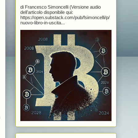
di Francesco Simoncelli (Versione audio
dell'articolo disponibile qui:
https://open.substack.com/pub/fsimoncelli/p/
nuovo-libro-in-uscita...
i