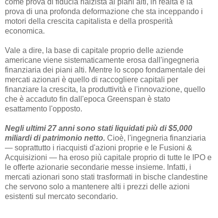
come prova di fiducia rialzista ai piani alti, in realtà è la
prova di una profonda deformazione che sta inceppando i
motori della crescita capitalista e della prosperità
economica.
Vale a dire, la base di capitale proprio delle aziende
americane viene sistematicamente erosa dall'ingegneria
finanziaria dei piani alti. Mentre lo scopo fondamentale dei
mercati azionari è quello di raccogliere capitali per
finanziare la crescita, la produttività e l'innovazione, quello
che è accaduto fin dall'epoca Greenspan è stato
esattamento l'opposto.
Negli ultimi 27 anni sono stati liquidati più di $5,000
miliardi di patrimonio netto.
Cioè, l'ingegneria finanziaria
— soprattutto i riacquisti d'azioni proprie e le Fusioni &
Acquisizioni — ha eroso più capitale proprio di tutte le IPO e
le offerte azionarie secondarie messe insieme. Infatti, i
mercati azionari sono stati trasformati in bische clandestine
che servono solo a mantenere alti i prezzi delle azioni
esistenti sul mercato secondario.