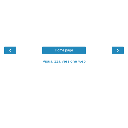
‹
›
Home page
Visualizza versione web