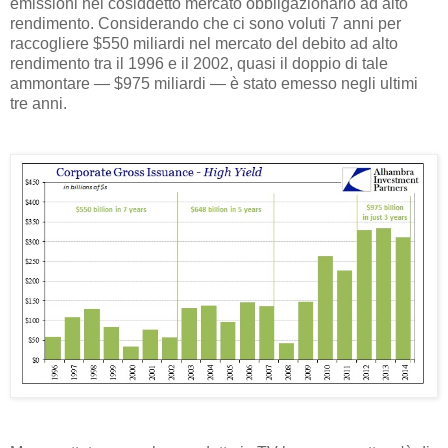
emissioni nel cosiddetto mercato obbligazionario ad alto
rendimento. Considerando che ci sono voluti 7 anni per
raccogliere $550 miliardi nel mercato del debito ad alto
rendimento tra il 1996 e il 2002, quasi il doppio di tale
ammontare — $975 miliardi — è stato emesso negli ultimi
tre anni.