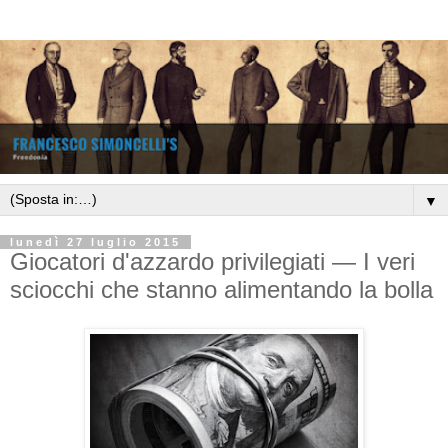
▼
lunedì 27 luglio 2015
Giocatori d'azzardo privilegiati — I veri
sciocchi che stanno alimentando la bolla