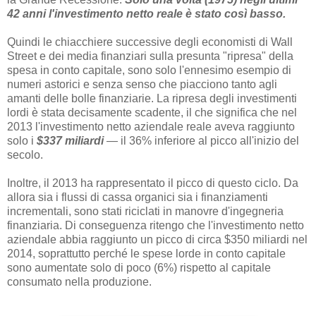
42 anni l'investimento netto reale è stato così basso.
Quindi le chiacchiere successive degli economisti di Wall
Street e dei media finanziari sulla presunta "ripresa" della
spesa in conto capitale, sono solo l'ennesimo esempio di
numeri astorici e senza senso che piacciono tanto agli
amanti delle bolle finanziarie. La ripresa degli investimenti
lordi è stata decisamente scadente, il che significa che nel
2013 l'investimento netto aziendale reale aveva raggiunto
solo i
$337 miliardi
— il 36% inferiore al picco all'inizio del
secolo.
Inoltre, il 2013 ha rappresentato il picco di questo ciclo. Da
allora sia i flussi di cassa organici sia i finanziamenti
incrementali, sono stati riciclati in manovre d'ingegneria
finanziaria. Di conseguenza ritengo che l'investimento netto
aziendale abbia raggiunto un picco di circa $350 miliardi nel
2014, soprattutto perché le spese lorde in conto capitale
sono aumentate solo di poco (6%) rispetto al capitale
consumato nella produzione.