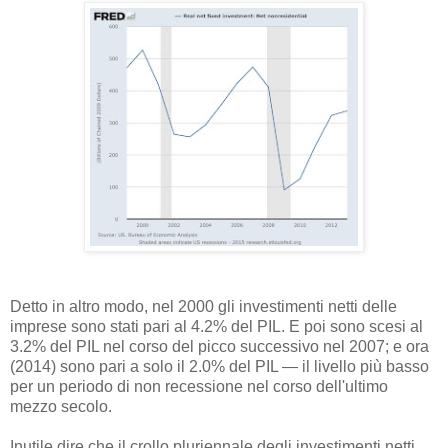
Detto in altro modo, nel 2000 gli investimenti netti delle
imprese sono stati pari al 4.2% del PIL. E poi sono scesi al
3.2% del PIL nel corso del picco successivo nel 2007; e ora
(2014) sono pari a solo il 2.0% del PIL — il livello più basso
per un periodo di non recessione nel corso dell'ultimo
mezzo secolo.
Inutile dire che il crollo pluriennale degli investimenti netti