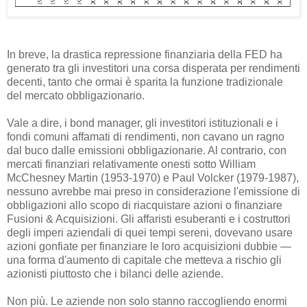
In breve, la drastica repressione finanziaria della FED ha
generato tra gli investitori una corsa disperata per rendimenti
decenti, tanto che ormai è sparita la funzione tradizionale
del mercato obbligazionario.
Vale a dire, i bond manager, gli investitori istituzionali e i
fondi comuni affamati di rendimenti, non cavano un ragno
dal buco dalle emissioni obbligazionarie. Al contrario, con
mercati finanziari relativamente onesti sotto William
McChesney Martin (1953-1970) e Paul Volcker (1979-1987),
nessuno avrebbe mai preso in considerazione l'emissione di
obbligazioni allo scopo di riacquistare azioni o finanziare
Fusioni & Acquisizioni. Gli affaristi esuberanti e i costruttori
degli imperi aziendali di quei tempi sereni, dovevano usare
azioni gonfiate per finanziare le loro acquisizioni dubbie —
una forma d'aumento di capitale che metteva a rischio gli
azionisti piuttosto che i bilanci delle aziende.
Non più. Le aziende non solo stanno raccogliendo enormi