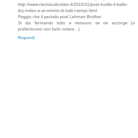
http://www.rischiocalcolato.it/2015/11/post-inutile-il-baltic-
dry-index-e-ai-minimi-di-tutti-i-tempi.html
Peggio che il periodo post Lehman Brother
Si sta fermando tutto e nessuno se ne accorge (o
preferiscono non farlo notare...)
Rispondi