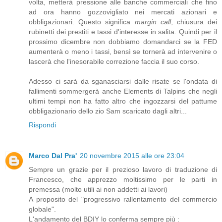
volta, metterà pressione alle banche commerciali che fino
ad ora hanno gozzovigliato nei mercati azionari e
obbligazionari. Questo significa
margin call
, chiusura dei
rubinetti dei prestiti e tassi d'interesse in salita. Quindi per il
prossimo dicembre non dobbiamo domandarci se la FED
aumenterà o meno i tassi, bensì se tornerà ad intervenire o
lascerà che l'inesorabile correzione faccia il suo corso.
Adesso ci sarà da sganasciarsi dalle risate se l'ondata di
fallimenti sommergerà anche Elements di Talpins che negli
ultimi tempi non ha fatto altro che ingozzarsi del pattume
obbligazionario dello zio Sam scaricato dagli altri...
Rispondi
Marco Dal Pra'
20 novembre 2015 alle ore 23:04
Sempre un grazie per il prezioso lavoro di traduzione di
Francesco, che apprezzo moltissimo per le parti in
premessa (molto utili ai non addetti ai lavori)
A proposito del "progressivo rallentamento del commercio
globale".
L'andamento del BDIY lo conferma sempre più :