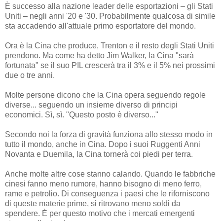
È successo alla nazione leader delle esportazioni – gli Stati
Uniti – negli anni '20 e '30. Probabilmente qualcosa di simile
sta accadendo all'attuale primo esportatore del mondo.
Ora è la Cina che produce, Trenton e il resto degli Stati Uniti
prendono. Ma come ha detto Jim Walker, la Cina "sarà
fortunata" se il suo PIL crescerà tra il 3% e il 5% nei prossimi
due o tre anni.
Molte persone dicono che la Cina opera seguendo regole
diverse... seguendo un insieme diverso di principi
economici. Sì, sì. "Questo posto è diverso..."
Secondo noi la forza di gravità funziona allo stesso modo in
tutto il mondo, anche in Cina. Dopo i suoi Ruggenti Anni
Novanta e Duemila, la Cina tornerà coi piedi per terra.
Anche molte altre cose stanno calando. Quando le fabbriche
cinesi fanno meno rumore, hanno bisogno di meno ferro,
rame e petrolio. Di conseguenza i paesi che le riforniscono
di queste materie prime, si ritrovano meno soldi da
spendere. È per questo motivo che i mercati emergenti