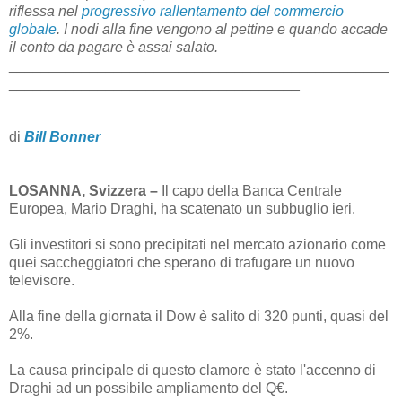
riflessa nel
progressivo rallentamento del commercio
globale
. I nodi alla fine vengono al pettine e quando accade
il conto da pagare è assai salato.
_______________________________________________
____________________________________
di
Bill Bonner
LOSANNA, Svizzera –
Il capo della Banca Centrale
Europea, Mario Draghi, ha scatenato un subbuglio ieri.
Gli investitori si sono precipitati nel mercato azionario come
quei saccheggiatori che sperano di trafugare un nuovo
televisore.
Alla fine della giornata il Dow è salito di 320 punti, quasi del
2%.
La causa principale di questo clamore è stato l'accenno di
Draghi ad un possibile ampliamento del Q€.