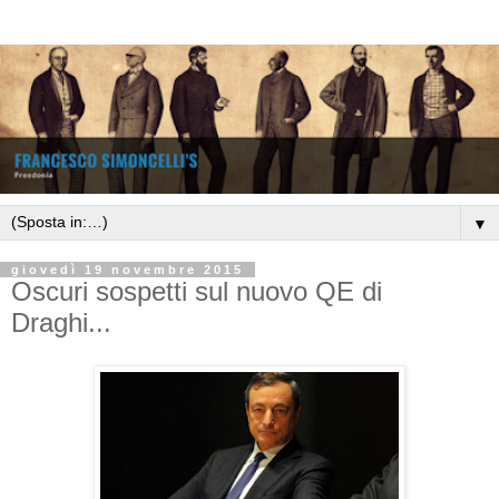
▼
giovedì 19 novembre 2015
Oscuri sospetti sul nuovo QE di
Draghi...