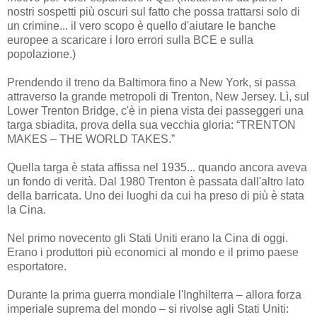
nostri sospetti più oscuri sul fatto che possa trattarsi solo di
un crimine... il vero scopo è quello d'aiutare le banche
europee a scaricare i loro errori sulla BCE e sulla
popolazione.)
Prendendo il treno da Baltimora fino a New York, si passa
attraverso la grande metropoli di Trenton, New Jersey. Lì, sul
Lower Trenton Bridge, c'è in piena vista dei passeggeri una
targa sbiadita, prova della sua vecchia gloria: “TRENTON
MAKES – THE WORLD TAKES.”
Quella targa è stata affissa nel 1935... quando ancora aveva
un fondo di verità. Dal 1980 Trenton è passata dall'altro lato
della barricata. Uno dei luoghi da cui ha preso di più è stata
la Cina.
Nel primo novecento gli Stati Uniti erano la Cina di oggi.
Erano i produttori più economici al mondo e il primo paese
esportatore.
Durante la prima guerra mondiale l'Inghilterra – allora forza
imperiale suprema del mondo – si rivolse agli Stati Uniti: