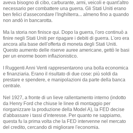
aveva bisogno di cibo, carburante, armi, veicoli e quant'altro
necessario per combattere una guerra. Gli Stati Uniti erano
ben felici d'assecondare l'Inghilterra... almeno fino a quando
non andò in bancarotta.
Ma la storia non finisce qui. Dopo la guerra, l'oro continuò a
finire negli Stati Uniti per ripagare i debiti di guerra. L'oro era
ancora alla base dell'offerta di moneta degli Stati Uniti.
Questo aumento delle riserve auree americane, gettò le basi
per un enorme boom inflazionistico.
I Ruggenti Anni Venti rappresentarono una bolla economica
e finanziaria. Erano il risultato di due cose: più soldi da
prestare e spendere, e manipolazioni da parte della banca
centrale.
Nel 1927, a fronte di un lieve rallentamento interno (indotto
da Henry Ford che chiuse le linee di montaggio per
riorganizzare la produzione della Model A), la FED decise
d'abbassare i tassi d'interesse. Per quanto ne sappiamo,
questa fu la prima volta che la FED intervenne nel mercato
del credito, cercando di migliorare l'economia.