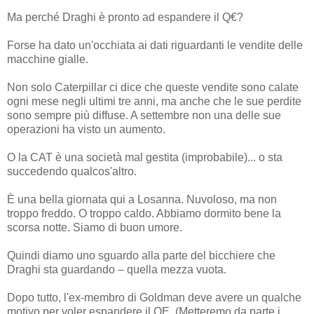
Ma perché Draghi è pronto ad espandere il Q€?
Forse ha dato un'occhiata ai dati riguardanti le vendite delle
macchine gialle.
Non solo Caterpillar ci dice che queste vendite sono calate
ogni mese negli ultimi tre anni, ma anche che le sue perdite
sono sempre più diffuse. A settembre non una delle sue
operazioni ha visto un aumento.
O la CAT è una società mal gestita (improbabile)... o sta
succedendo qualcos'altro.
È una bella giornata qui a Losanna. Nuvoloso, ma non
troppo freddo. O troppo caldo. Abbiamo dormito bene la
scorsa notte. Siamo di buon umore.
Quindi diamo uno sguardo alla parte del bicchiere che
Draghi sta guardando – quella mezza vuota.
Dopo tutto, l'ex-membro di Goldman deve avere un qualche
motivo per voler espandere il QE. (Metteremo da parte i