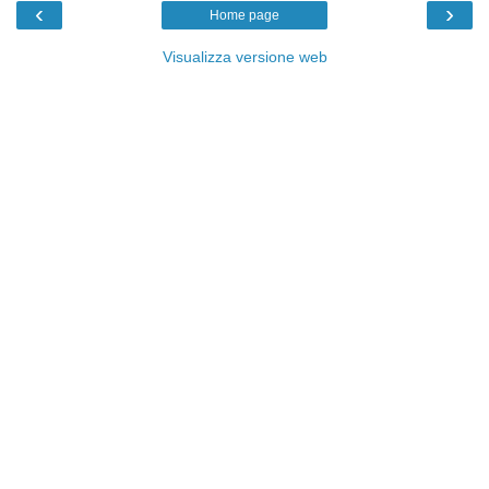
‹
›
Home page
Visualizza versione web