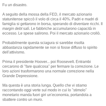
Fu un disastro.
A seguito della mossa della FED, il mercato azionario
statunitense spiccò il volo di circa il 40%. Padri e madri di
famiglia si gettarono in borsa, sperando di diventare ricchi. Il
margin debt
salì. Le fabbriche accumularono capacità in
eccesso. Le spese salirono. Poi il mercato azionario crollò.
Probabilmente questa sciagura si sarebbe risolta
abbastanza rapidamente se non si fosse diffuso lo spirito
dell'attivismo.
Prima il presidente Hoover... poi Roosevelt. Entrambi
cercarono di "fare qualcosa" per fermare la correzione. Le
loro azioni trasformarono una normale correzione nella
Grande Depressione.
Ma questa è una storia lunga. Quello che vi stiamo
raccontando oggi verte sul modo in cui lo "stimolo"
monetario manda fuori giri un'economia, portandola a
sbattere contro un muro.