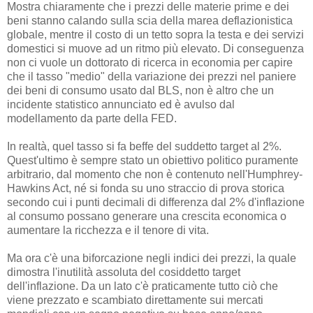
Mostra chiaramente che i prezzi delle materie prime e dei
beni stanno calando sulla scia della marea deflazionistica
globale, mentre il costo di un tetto sopra la testa e dei servizi
domestici si muove ad un ritmo più elevato. Di conseguenza
non ci vuole un dottorato di ricerca in economia per capire
che il tasso "medio" della variazione dei prezzi nel paniere
dei beni di consumo usato dal BLS, non è altro che un
incidente statistico annunciato ed è avulso dal
modellamento da parte della FED.
In realtà, quel tasso si fa beffe del suddetto target al 2%.
Quest'ultimo è sempre stato un obiettivo politico puramente
arbitrario, dal momento che non è contenuto nell'Humphrey-
Hawkins Act, né si fonda su uno straccio di prova storica
secondo cui i punti decimali di differenza dal 2% d'inflazione
al consumo possano generare una crescita economica o
aumentare la ricchezza e il tenore di vita.
Ma ora c'è una biforcazione negli indici dei prezzi, la quale
dimostra l'inutilità assoluta del cosiddetto target
dell'inflazione. Da un lato c'è praticamente tutto ciò che
viene prezzato e scambiato direttamente sui mercati