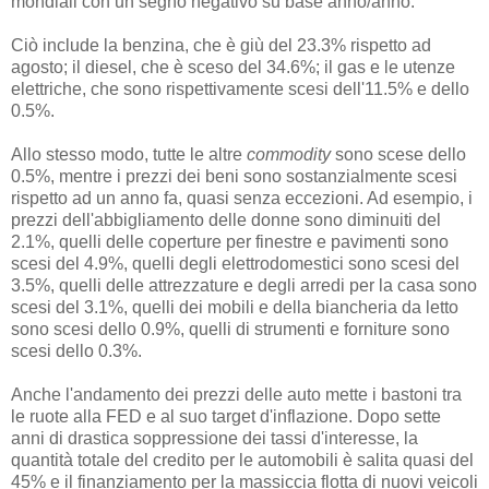
mondiali con un segno negativo su base anno/anno.
Ciò include la benzina, che è giù del 23.3% rispetto ad
agosto; il diesel, che è sceso del 34.6%; il gas e le utenze
elettriche, che sono rispettivamente scesi dell'11.5% e dello
0.5%.
Allo stesso modo, tutte le altre
commodity
sono scese dello
0.5%, mentre i prezzi dei beni sono sostanzialmente scesi
rispetto ad un anno fa, quasi senza eccezioni. Ad esempio, i
prezzi dell'abbigliamento delle donne sono diminuiti del
2.1%, quelli delle coperture per finestre e pavimenti sono
scesi del 4.9%, quelli degli elettrodomestici sono scesi del
3.5%, quelli delle attrezzature e degli arredi per la casa sono
scesi del 3.1%, quelli dei mobili e della biancheria da letto
sono scesi dello 0.9%, quelli di strumenti e forniture sono
scesi dello 0.3%.
Anche l'andamento dei prezzi delle auto mette i bastoni tra
le ruote alla FED e al suo target d'inflazione. Dopo sette
anni di drastica soppressione dei tassi d'interesse, la
quantità totale del credito per le automobili è salita quasi del
45% e il finanziamento per la massiccia flotta di nuovi veicoli