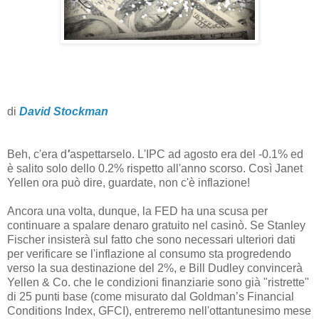
di
David Stockman
Beh, c'era d
'
aspettarselo. L'IPC ad agosto era del -0.1% ed
è salito solo dello 0.2% rispetto all'anno scorso. Così Janet
Yellen ora può dire, guardate, non c'è inflazione!
Ancora una volta, dunque, la FED ha una scusa per
continuare a spalare denaro gratuito nel casinò. Se Stanley
Fischer insisterà sul fatto che sono necessari ulteriori dati
per verificare se l'inflazione al consumo sta progredendo
verso la sua destinazione del 2%, e Bill Dudley convincerà
Yellen & Co. che le condizioni finanziarie sono già "ristrette"
di 25 punti base (come misurato dal Goldman’s Financial
Conditions Index, GFCI), entreremo nell'ottantunesimo mese