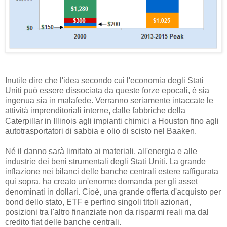
Inutile dire che l'idea secondo cui l'economia degli Stati
Uniti può essere dissociata da queste forze epocali, è sia
ingenua sia in malafede. Verranno seriamente intaccate le
attività imprenditoriali interne, dalle fabbriche della
Caterpillar in Illinois agli impianti chimici a Houston fino agli
autotrasportatori di sabbia e olio di scisto nel Baaken.
Né il danno sarà limitato ai materiali, all'energia e alle
industrie dei beni strumentali degli Stati Uniti. La grande
inflazione nei bilanci delle banche centrali estere raffigurata
qui sopra, ha creato un'enorme domanda per gli asset
denominati in dollari. Cioè, una grande offerta d'acquisto per
bond dello stato, ETF e perfino singoli titoli azionari,
posizioni tra l'altro finanziate non da risparmi reali ma dal
credito fiat delle banche centrali.