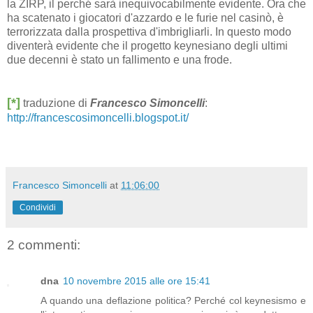
la ZIRP, il perché sarà inequivocabilmente evidente. Ora che
ha scatenato i giocatori d'azzardo e le furie nel casinò, è
terrorizzata dalla prospettiva d'imbrigliarli. In questo modo
diventerà evidente che il progetto keynesiano degli ultimi
due decenni è stato un fallimento e una frode.
[*]
traduzione di
Francesco Simoncelli
:
http://francescosimoncelli.blogspot.it/
Francesco Simoncelli
at
11:06:00
Condividi
2 commenti:
dna
10 novembre 2015 alle ore 15:41
A quando una deflazione politica? Perché col keynesismo e