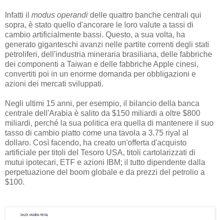
Infatti il
modus operandi
delle quattro banche centrali qui
sopra, è stato quello d'ancorare le loro valute a tassi di
cambio artificialmente bassi. Questo, a sua volta, ha
generato giganteschi avanzi nelle partite correnti degli stati
petroliferi, dell'industria mineraria brasiliana, delle fabbriche
dei componenti a Taiwan e delle fabbriche Apple cinesi,
convertiti poi in un enorme domanda per obbligazioni e
azioni dei mercati sviluppati.
Negli ultimi 15 anni, per esempio, il bilancio della banca
centrale dell'Arabia è salito da $150 miliardi a oltre $800
miliardi, perché la sua politica era quella di mantenere il suo
tasso di cambio piatto come una tavola a 3.75 riyal al
dollaro. Così facendo, ha creato un'offerta d'acquisto
artificiale per titoli del Tesoro USA, titoli cartolarizzati di
mutui ipotecari, ETF e azioni IBM; il tutto dipendente dalla
perpetuazione del boom globale e da prezzi del petrolio a
$100.