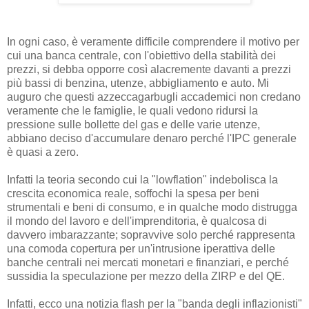
In ogni caso, è veramente difficile comprendere il motivo per
cui una banca centrale, con l'obiettivo della stabilità dei
prezzi, si debba opporre così alacremente davanti a prezzi
più bassi di benzina, utenze, abbigliamento e auto. Mi
auguro che questi azzeccagarbugli accademici non credano
veramente che le famiglie, le quali vedono ridursi la
pressione sulle bollette del gas e delle varie utenze,
abbiano deciso d'accumulare denaro perché l'IPC generale
è quasi a zero.
Infatti la teoria secondo cui la "lowflation" indebolisca la
crescita economica reale, soffochi la spesa per beni
strumentali e beni di consumo, e in qualche modo distrugga
il mondo del lavoro e dell'imprenditoria, è qualcosa di
davvero imbarazzante; sopravvive solo perché rappresenta
una comoda copertura per un'intrusione iperattiva delle
banche centrali nei mercati monetari e finanziari, e perché
sussidia la speculazione per mezzo della ZIRP e del QE.
Infatti, ecco una notizia flash per la "banda degli inflazionisti"