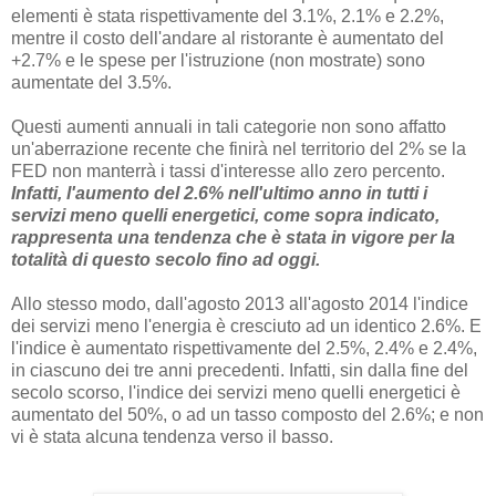
elementi è stata rispettivamente del 3.1%, 2.1% e 2.2%,
mentre il costo dell'andare al ristorante è aumentato del
+2.7% e le spese per l'istruzione (non mostrate) sono
aumentate del 3.5%.
Questi aumenti annuali in tali categorie non sono affatto
un'aberrazione recente che finirà nel territorio del 2% se la
FED non manterrà i tassi d'interesse allo zero percento.
Infatti, l'aumento del 2.6% nell'ultimo anno in tutti i
servizi meno quelli energetici, come sopra indicato,
rappresenta una tendenza che è stata in vigore per la
totalità di questo secolo fino ad oggi.
Allo stesso modo, dall'agosto 2013 all'agosto 2014 l'indice
dei servizi meno l'energia è cresciuto ad un identico 2.6%. E
l'indice è aumentato rispettivamente del 2.5%, 2.4% e 2.4%,
in ciascuno dei tre anni precedenti. Infatti, sin dalla fine del
secolo scorso, l'indice dei servizi meno quelli energetici è
aumentato del 50%, o ad un tasso composto del 2.6%; e non
vi è stata alcuna tendenza verso il basso.