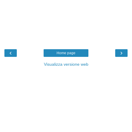
‹
›
Home page
Visualizza versione web